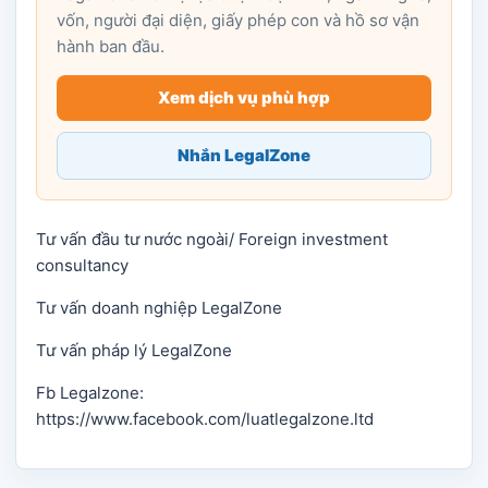
vốn, người đại diện, giấy phép con và hồ sơ vận
hành ban đầu.
Xem dịch vụ phù hợp
Nhắn LegalZone
Tư vấn đầu tư nước ngoài/ Foreign investment
consultancy
Tư vấn doanh nghiệp LegalZone
Tư vấn pháp lý LegalZone
Fb Legalzone:
https://www.facebook.com/luatlegalzone.ltd