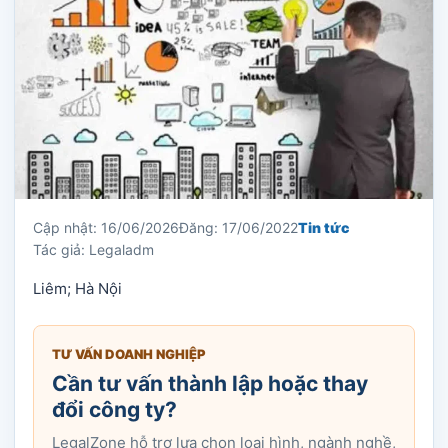
Cập nhật: 16/06/2026
Đăng: 17/06/2022
Tin tức
Tác giả: Legaladm
Liêm; Hà Nội
TƯ VẤN DOANH NGHIỆP
Cần tư vấn thành lập hoặc thay
đổi công ty?
LegalZone hỗ trợ lựa chọn loại hình, ngành nghề,