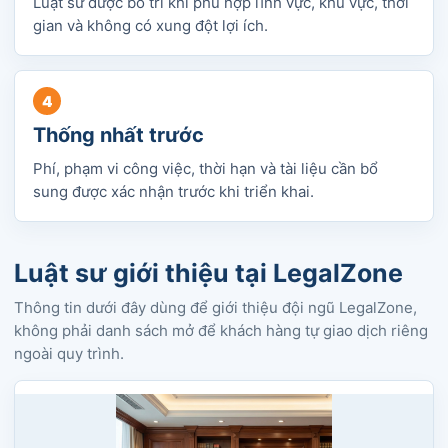
Luật sư được bố trí khi phù hợp lĩnh vực, khu vực, thời
gian và không có xung đột lợi ích.
Thống nhất trước
Phí, phạm vi công việc, thời hạn và tài liệu cần bổ
sung được xác nhận trước khi triển khai.
Luật sư giới thiệu tại LegalZone
Thông tin dưới đây dùng để giới thiệu đội ngũ LegalZone,
không phải danh sách mở để khách hàng tự giao dịch riêng
ngoài quy trình.