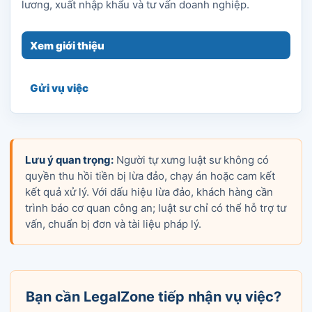
lương, xuất nhập khẩu và tư vấn doanh nghiệp.
Xem giới thiệu
Gửi vụ việc
Lưu ý quan trọng:
Người tự xưng luật sư không có
quyền thu hồi tiền bị lừa đảo, chạy án hoặc cam kết
kết quả xử lý. Với dấu hiệu lừa đảo, khách hàng cần
trình báo cơ quan công an; luật sư chỉ có thể hỗ trợ tư
vấn, chuẩn bị đơn và tài liệu pháp lý.
Bạn cần LegalZone tiếp nhận vụ việc?