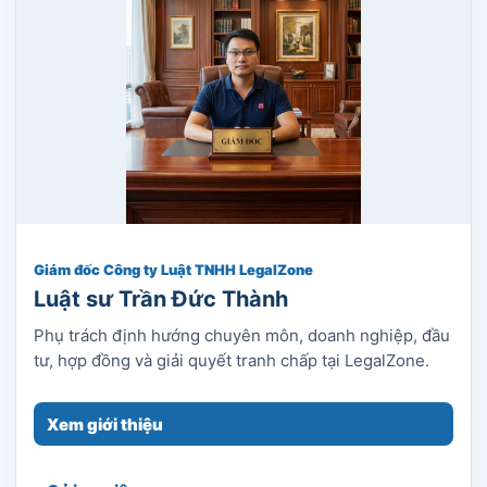
Giám đốc Công ty Luật TNHH LegalZone
Luật sư Trần Đức Thành
Phụ trách định hướng chuyên môn, doanh nghiệp, đầu
tư, hợp đồng và giải quyết tranh chấp tại LegalZone.
Xem giới thiệu