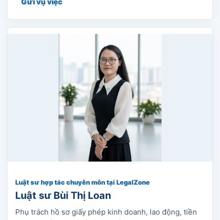
Gửi vụ việc
Luật sư hợp tác chuyên môn tại LegalZone
Luật sư Bùi Thị Loan
Phụ trách hồ sơ giấy phép kinh doanh, lao động, tiền