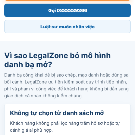
Gọi 0888889366
Luật sư muốn nhận việc
Vì sao LegalZone bỏ mô hình
danh bạ mở?
Danh bạ công khai dễ bị sao chép, mạo danh hoặc dùng sai
bối cảnh. LegalZone ưu tiên kiểm soát quy trình tiếp nhận,
phí và phạm vi công việc để khách hàng không bị dẫn sang
giao dịch cá nhân không kiểm chứng.
Không tự chọn từ danh sách mở
Khách hàng không phải lọc hàng trăm hồ sơ hoặc tự
đánh giá ai phù hợp.