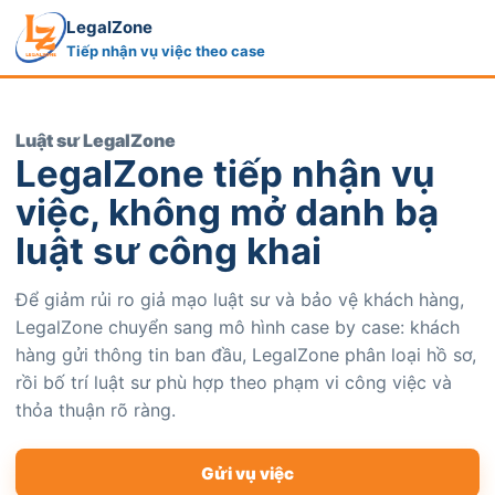
LegalZone
Tiếp nhận vụ việc theo case
Luật sư LegalZone
LegalZone tiếp nhận vụ
việc, không mở danh bạ
luật sư công khai
Để giảm rủi ro giả mạo luật sư và bảo vệ khách hàng,
LegalZone chuyển sang mô hình case by case: khách
hàng gửi thông tin ban đầu, LegalZone phân loại hồ sơ,
rồi bố trí luật sư phù hợp theo phạm vi công việc và
thỏa thuận rõ ràng.
Gửi vụ việc