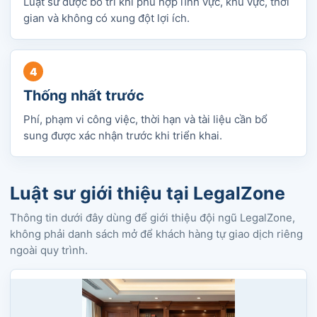
Luật sư được bố trí khi phù hợp lĩnh vực, khu vực, thời
gian và không có xung đột lợi ích.
Thống nhất trước
Phí, phạm vi công việc, thời hạn và tài liệu cần bổ
sung được xác nhận trước khi triển khai.
Luật sư giới thiệu tại LegalZone
Thông tin dưới đây dùng để giới thiệu đội ngũ LegalZone,
không phải danh sách mở để khách hàng tự giao dịch riêng
ngoài quy trình.