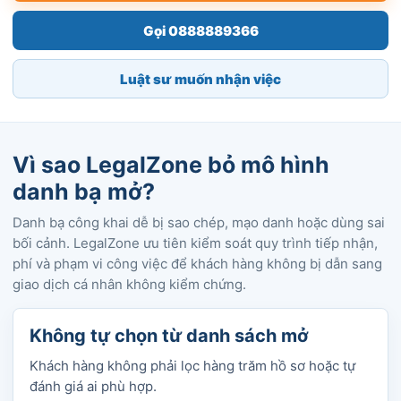
Gọi 0888889366
Luật sư muốn nhận việc
Vì sao LegalZone bỏ mô hình
danh bạ mở?
Danh bạ công khai dễ bị sao chép, mạo danh hoặc dùng sai
bối cảnh. LegalZone ưu tiên kiểm soát quy trình tiếp nhận,
phí và phạm vi công việc để khách hàng không bị dẫn sang
giao dịch cá nhân không kiểm chứng.
Không tự chọn từ danh sách mở
Khách hàng không phải lọc hàng trăm hồ sơ hoặc tự
đánh giá ai phù hợp.