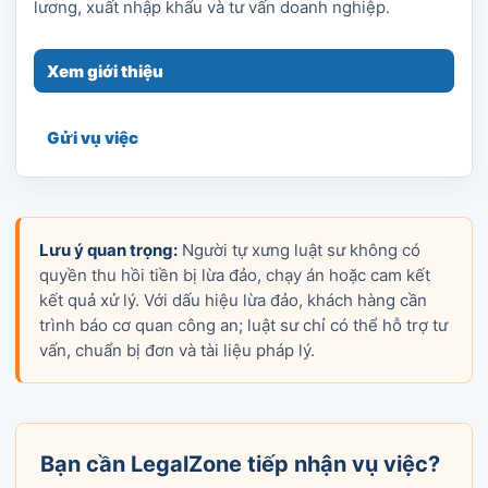
lương, xuất nhập khẩu và tư vấn doanh nghiệp.
Xem giới thiệu
Gửi vụ việc
Lưu ý quan trọng:
Người tự xưng luật sư không có
quyền thu hồi tiền bị lừa đảo, chạy án hoặc cam kết
kết quả xử lý. Với dấu hiệu lừa đảo, khách hàng cần
trình báo cơ quan công an; luật sư chỉ có thể hỗ trợ tư
vấn, chuẩn bị đơn và tài liệu pháp lý.
Bạn cần LegalZone tiếp nhận vụ việc?