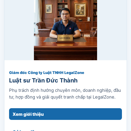
Giám đốc Công ty Luật TNHH LegalZone
Luật sư Trần Đức Thành
Phụ trách định hướng chuyên môn, doanh nghiệp, đầu
tư, hợp đồng và giải quyết tranh chấp tại LegalZone.
Xem giới thiệu