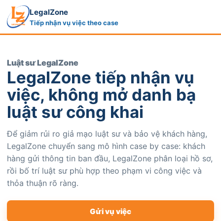
LegalZone
Tiếp nhận vụ việc theo case
Luật sư LegalZone
LegalZone tiếp nhận vụ
việc, không mở danh bạ
luật sư công khai
Để giảm rủi ro giả mạo luật sư và bảo vệ khách hàng,
LegalZone chuyển sang mô hình case by case: khách
hàng gửi thông tin ban đầu, LegalZone phân loại hồ sơ,
rồi bố trí luật sư phù hợp theo phạm vi công việc và
thỏa thuận rõ ràng.
Gửi vụ việc