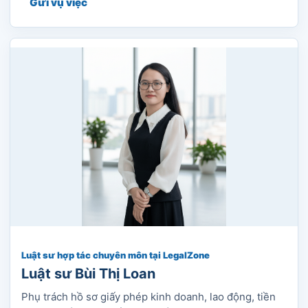
Gửi vụ việc
Luật sư hợp tác chuyên môn tại LegalZone
Luật sư Bùi Thị Loan
Phụ trách hồ sơ giấy phép kinh doanh, lao động, tiền