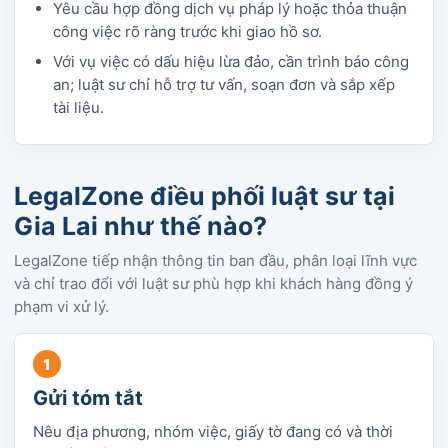
Yêu cầu hợp đồng dịch vụ pháp lý hoặc thỏa thuận
công việc rõ ràng trước khi giao hồ sơ.
Với vụ việc có dấu hiệu lừa đảo, cần trình báo công
an; luật sư chỉ hỗ trợ tư vấn, soạn đơn và sắp xếp
tài liệu.
LegalZone điều phối luật sư tại
Gia Lai như thế nào?
LegalZone tiếp nhận thông tin ban đầu, phân loại lĩnh vực
và chỉ trao đổi với luật sư phù hợp khi khách hàng đồng ý
phạm vi xử lý.
Gửi tóm tắt
Nêu địa phương, nhóm việc, giấy tờ đang có và thời