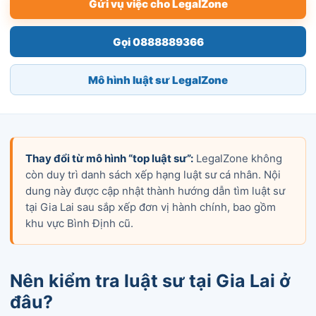
Gửi vụ việc cho LegalZone
Gọi 0888889366
Mô hình luật sư LegalZone
Thay đổi từ mô hình “top luật sư”:
LegalZone không
còn duy trì danh sách xếp hạng luật sư cá nhân. Nội
dung này được cập nhật thành hướng dẫn tìm luật sư
tại Gia Lai sau sắp xếp đơn vị hành chính, bao gồm
khu vực Bình Định cũ.
Nên kiểm tra luật sư tại Gia Lai ở
đâu?