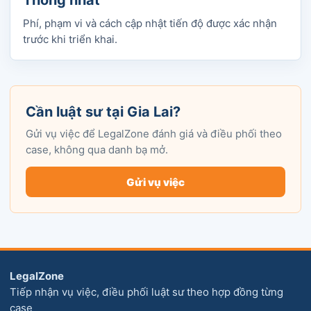
Thống nhất
Phí, phạm vi và cách cập nhật tiến độ được xác nhận
trước khi triển khai.
Cần luật sư tại Gia Lai?
Gửi vụ việc để LegalZone đánh giá và điều phối theo
case, không qua danh bạ mở.
Gửi vụ việc
LegalZone
Tiếp nhận vụ việc, điều phối luật sư theo hợp đồng từng
case