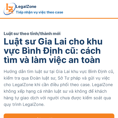
LegalZone
Tiếp nhận vụ việc theo case
Luật sư theo tỉnh/thành mới
Luật sư Gia Lai cho khu
vực Bình Định cũ: cách
tìm và làm việc an toàn
Hướng dẫn tìm luật sư tại Gia Lai khu vực Bình Định cũ,
kiểm tra qua Đoàn luật sư, Sở Tư pháp và gửi vụ việc
cho LegalZone khi cần điều phối theo case. LegalZone
không xếp hạng cá nhân luật sư và không để khách
hàng tự giao dịch với người chưa được kiểm soát qua
quy trình LegalZone.