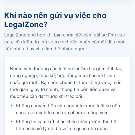
Khi nào nên gửi vụ việc cho
LegalZone?
LegalZone phù hợp khi bạn chưa biết cần luật sư lĩnh vực
nào, cần kiểm tra hồ sơ trước hoặc muốn có một đầu mối
tiếp nhận thay vì tự liên hệ nhiều người.
Nhóm việc thường cần luật sư tại Gia Lai gồm đất đai,
nông nghiệp, thừa kế, hợp đồng mua bán và tranh
chấp gia đình. Bạn nên chuẩn bị tóm tắt vụ việc, mốc
thời gian, giấy tờ chính, thông tin bên liên quan và
mục tiêu cần đạt trước khi trao đổi.
Không chuyển tiền cho người tự xưng luật sư nếu
chưa xác minh tư cách và phạm vi công việc.
Không tin cam kết chắc chắn thắng kiện, thu hồi
tiền hoặc xử lý nội bộ với cơ quan nhà nước.