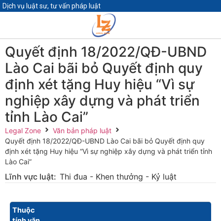
Dịch vụ luật sư, tư vấn pháp luật
Quyết định 18/2022/QĐ-UBND
Lào Cai bãi bỏ Quyết định quy
định xét tặng Huy hiệu “Vì sự
nghiệp xây dựng và phát triển
tỉnh Lào Cai”
Legal Zone
Văn bản pháp luật
Quyết định 18/2022/QĐ-UBND Lào Cai bãi bỏ Quyết định quy
định xét tặng Huy hiệu “Vì sự nghiệp xây dựng và phát triển tỉnh
Lào Cai”
Lĩnh vực luật:
Thi đua - Khen thưởng - Kỷ luật
Thuộc
tính văn