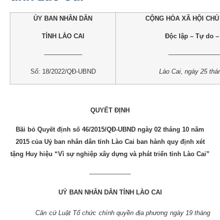
ỦY BAN NHÂN DÂN
CỘNG HÒA XÃ HỘI CHỦ
TỈNH LÀO CAI
Độc lập – Tự do 
___________
_______________
Số: 18/2022/QĐ-UBND
Lào Cai, ngày 25 th
QUYẾT ĐỊNH
Bãi bỏ Quyết định số 46/2015/QĐ-UBND ngày 02 tháng 10 năm
2015 của Uỷ ban nhân dân tỉnh Lào Cai ban hành quy định xét
tặng Huy hiệu “Vì sự nghiệp xây dựng và phát triển tỉnh Lào Cai”
____________
UỶ BAN NHÂN DÂN TỈNH LÀO CAI
Căn cứ Luật Tổ chức chính quyền địa phương ngày 19 tháng