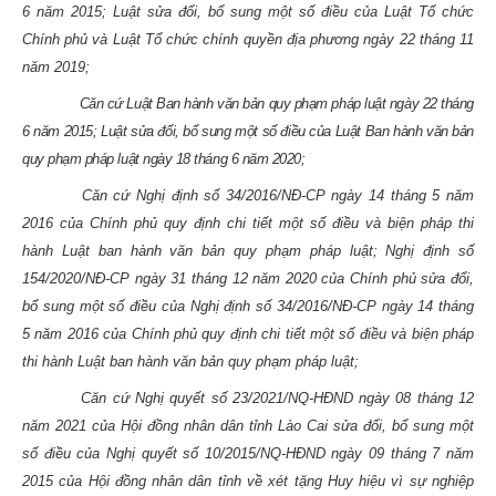
6 năm 2015; Luật sửa đổi, bổ sung một số điều của Luật Tổ chức
Chính phủ và Luật Tổ chức chính quyền địa phương ngày 22 tháng 11
năm 2019;
Căn cứ Luật Ban hành văn bản quy phạm pháp luật ngày 22 tháng
6 năm 2015; Luật sửa đổi, bổ sung một số điều của Luật Ban hành văn bản
quy phạm pháp luật ngày 18 tháng 6 năm 2020;
Căn cứ Nghị định số 34/2016/NĐ-CP ngày 14 tháng 5 năm
2016 của Chính phủ quy định chi tiết một số điều và biện pháp thi
hành Luật ban hành văn bản quy phạm pháp luật; Nghị định số
154/2020/NĐ-CP ngày 31 tháng 12 năm 2020 của Chính phủ sửa đổi,
bổ sung một số điều của Nghị định số 34/2016/NĐ-CP ngày 14 tháng
5 năm 2016 của Chính phủ quy định chi tiết một số điều và biện pháp
thi hành Luật ban hành văn bản quy phạm pháp luật;
Căn cứ Nghị quyết số 23/2021/NQ-HĐND ngày 08 tháng 12
năm 2021 của Hội đồng nhân dân tỉnh Lào Cai sửa đổi, bổ sung một
số điều của Nghị quyết số 10/2015/NQ-HĐND ngày 09 tháng 7 năm
2015 của Hội đồng nhân dân tỉnh về xét tặng Huy hiệu vì sự nghiệp