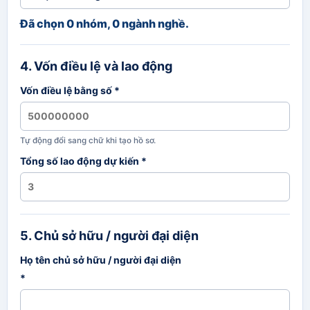
Đã chọn 0 nhóm, 0 ngành nghề.
4. Vốn điều lệ và lao động
Vốn điều lệ bằng số *
Tự động đổi sang chữ khi tạo hồ sơ.
Tổng số lao động dự kiến *
5. Chủ sở hữu / người đại diện
Họ tên chủ sở hữu / người đại diện
*