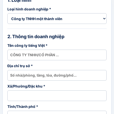
1. Loại hình
Loại hình doanh nghiệp *
2. Thông tin doanh nghiệp
Tên công ty tiếng Việt *
Địa chỉ trụ sở *
Xã/Phường/Đặc khu *
Tỉnh/Thành phố *