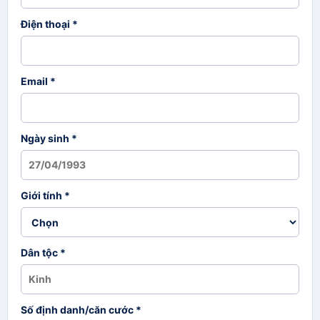
Điện thoại *
Email *
Ngày sinh *
Giới tính *
Dân tộc *
Số định danh/căn cước *