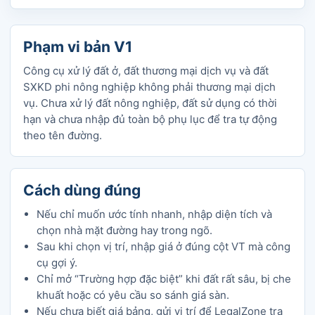
Phạm vi bản V1
Công cụ xử lý đất ở, đất thương mại dịch vụ và đất
SXKD phi nông nghiệp không phải thương mại dịch
vụ. Chưa xử lý đất nông nghiệp, đất sử dụng có thời
hạn và chưa nhập đủ toàn bộ phụ lục để tra tự động
theo tên đường.
Cách dùng đúng
Nếu chỉ muốn ước tính nhanh, nhập diện tích và
chọn nhà mặt đường hay trong ngõ.
Sau khi chọn vị trí, nhập giá ở đúng cột VT mà công
cụ gợi ý.
Chỉ mở “Trường hợp đặc biệt” khi đất rất sâu, bị che
khuất hoặc có yêu cầu so sánh giá sàn.
Nếu chưa biết giá bảng, gửi vị trí để LegalZone tra