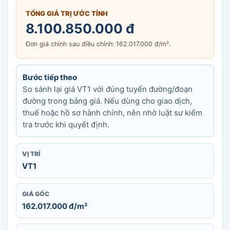
TỔNG GIÁ TRỊ ƯỚC TÍNH
8.100.850.000 đ
Đơn giá chính sau điều chỉnh: 162.017.000 đ/m².
Bước tiếp theo
So sánh lại giá VT1 với đúng tuyến đường/đoạn
đường trong bảng giá. Nếu dùng cho giao dịch,
thuế hoặc hồ sơ hành chính, nên nhờ luật sư kiểm
tra trước khi quyết định.
VỊ TRÍ
VT1
GIÁ GỐC
162.017.000 đ/m²