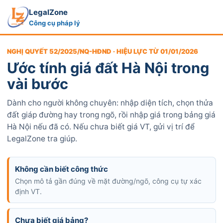
LegalZone
Công cụ pháp lý
NGHỊ QUYẾT 52/2025/NQ-HĐND · HIỆU LỰC TỪ 01/01/2026
Ước tính giá đất Hà Nội trong
vài bước
Dành cho người không chuyên: nhập diện tích, chọn thửa
đất giáp đường hay trong ngõ, rồi nhập giá trong bảng giá
Hà Nội nếu đã có. Nếu chưa biết giá VT, gửi vị trí để
LegalZone tra giúp.
Không cần biết công thức
Chọn mô tả gần đúng về mặt đường/ngõ, công cụ tự xác
định VT.
Chưa biết giá bảng?