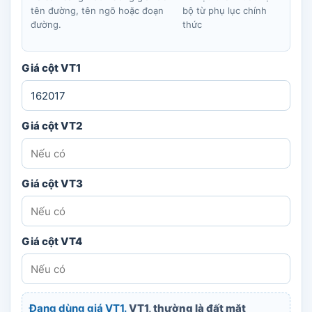
tên đường, tên ngõ hoặc đoạn
bộ từ phụ lục chính
đường.
thức
Giá cột VT1
Giá cột VT2
Giá cột VT3
Giá cột VT4
Đang dùng giá VT1.
VT1, thường là đất mặt