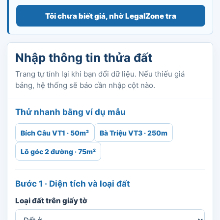
Tôi chưa biết giá, nhờ LegalZone tra
Nhập thông tin thửa đất
Trang tự tính lại khi bạn đổi dữ liệu. Nếu thiếu giá
bảng, hệ thống sẽ báo cần nhập cột nào.
Thử nhanh bằng ví dụ mẫu
Bích Câu VT1 · 50m²
Bà Triệu VT3 · 250m
Lô góc 2 đường · 75m²
Bước 1 · Diện tích và loại đất
Loại đất trên giấy tờ