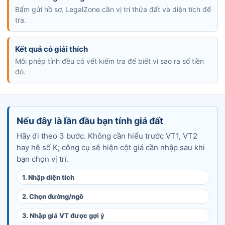
Bấm gửi hồ sơ, LegalZone cần vị trí thửa đất và diện tích để
tra.
Kết quả có giải thích
Mỗi phép tính đều có vết kiểm tra để biết vì sao ra số tiền
đó.
Nếu đây là lần đầu bạn tính giá đất
Hãy đi theo 3 bước. Không cần hiểu trước VT1, VT2
hay hệ số K; công cụ sẽ hiện cột giá cần nhập sau khi
bạn chọn vị trí.
1. Nhập diện tích
2. Chọn đường/ngõ
3. Nhập giá VT được gợi ý