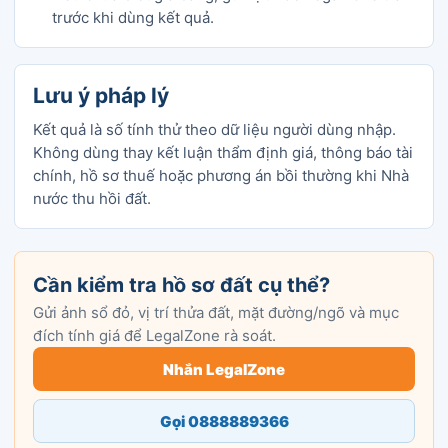
trước khi dùng kết quả.
Lưu ý pháp lý
Kết quả là số tính thử theo dữ liệu người dùng nhập.
Không dùng thay kết luận thẩm định giá, thông báo tài
chính, hồ sơ thuế hoặc phương án bồi thường khi Nhà
nước thu hồi đất.
Cần kiểm tra hồ sơ đất cụ thể?
Gửi ảnh sổ đỏ, vị trí thửa đất, mặt đường/ngõ và mục
đích tính giá để LegalZone rà soát.
Nhắn LegalZone
Gọi 0888889366