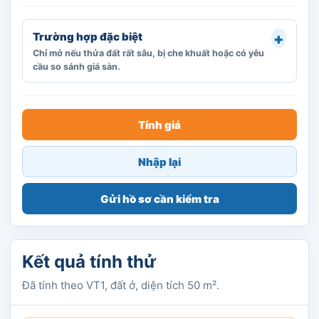
Trường hợp đặc biệt
Chỉ mở nếu thửa đất rất sâu, bị che khuất hoặc có yêu
cầu so sánh giá sàn.
Tính giá
Nhập lại
Gửi hồ sơ cần kiểm tra
Kết quả tính thử
Đã tính theo VT1, đất ở, diện tích 50 m².