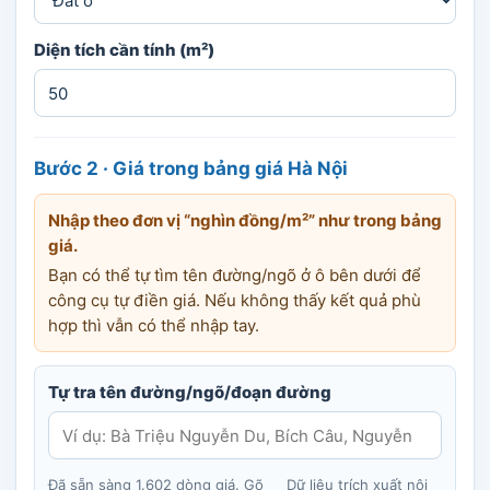
Diện tích cần tính (m²)
Bước 2 · Giá trong bảng giá Hà Nội
Nhập theo đơn vị “nghìn đồng/m²” như trong bảng
giá.
Bạn có thể tự tìm tên đường/ngõ ở ô bên dưới để
công cụ tự điền giá. Nếu không thấy kết quả phù
hợp thì vẫn có thể nhập tay.
Tự tra tên đường/ngõ/đoạn đường
Đã sẵn sàng 1.602 dòng giá. Gõ
Dữ liệu trích xuất nội