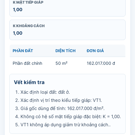
K MẶT TIẾP GIÁP
1,00
K KHOẢNG CÁCH
1,00
PHẦN ĐẤT
DIỆN TÍCH
ĐƠN GIÁ
Phần đất chính
50 m²
162.017.000 đ
Vết kiểm tra
Xác định loại đất: đất ở.
Xác định vị trí theo kiểu tiếp giáp: VT1.
Giá gốc dùng để tính: 162.017.000 đ/m².
Không có hệ số mặt tiếp giáp đặc biệt: K = 1,00.
VT1 không áp dụng giảm trừ khoảng cách..