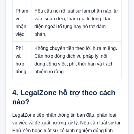
Phạm
Yêu cầu nói rõ luật sư làm phần nào: tư
vi
vấn, soạn đơn, tham gia tố tụng, đại
nhận
diện ngoài tố tụng hay hỗ trợ đàm
việc
phán.
Phí
Không chuyển tiền theo lời hứa miệng.
và
Cần hợp đồng dịch vụ pháp lý, nội
hợp
dung công việc, phí, thời hạn và trách
đồng
nhiệm rõ ràng.
4. LegalZone hỗ trợ theo cách
nào?
LegalZone tiếp nhận thông tin ban đầu, phân loại
vụ việc và đề xuất hướng xử lý. Nếu cần luật sư tại
Phú Yên hoặc luật sư có kinh nghiệm đúng lĩnh