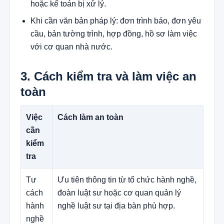
hoặc kế toán bị xử lý.
Khi cần văn bản pháp lý: đơn trình báo, đơn yêu
cầu, bản tường trình, hợp đồng, hồ sơ làm việc
với cơ quan nhà nước.
3. Cách kiểm tra và làm việc an
toàn
Việc
Cách làm an toàn
cần
kiểm
tra
Tư
Ưu tiên thông tin từ tổ chức hành nghề,
cách
đoàn luật sư hoặc cơ quan quản lý
hành
nghề luật sư tại địa bàn phù hợp.
nghề