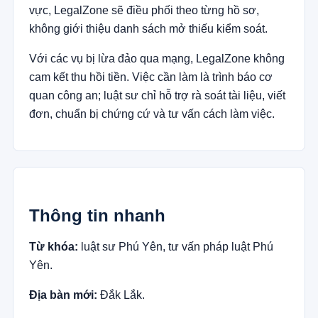
vực, LegalZone sẽ điều phối theo từng hồ sơ,
không giới thiệu danh sách mở thiếu kiểm soát.
Với các vụ bị lừa đảo qua mạng, LegalZone không
cam kết thu hồi tiền. Việc cần làm là trình báo cơ
quan công an; luật sư chỉ hỗ trợ rà soát tài liệu, viết
đơn, chuẩn bị chứng cứ và tư vấn cách làm việc.
Thông tin nhanh
Từ khóa:
luật sư Phú Yên, tư vấn pháp luật Phú
Yên.
Địa bàn mới:
Đắk Lắk.