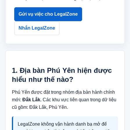
Gửi vụ việc cho LegalZone
Nhắn LegalZone
1. Địa bàn Phú Yên hiện được
hiểu như thế nào?
Phú Yên được đặt trong nhóm địa bàn hành chính
mới:
Đắk Lắk
. Các khu vực liên quan trong dữ liệu
cũ gồm: Đắk Lắk, Phú Yên.
LegalZone không vận hành danh bạ mở để