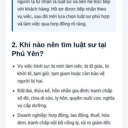
người lạ tự nhận là luật sư và liên hệ trực tiếp
với khách hàng. Hồ sơ được tiếp nhận theo
vụ việc, sau đó mới lựa chọn luật sư phù hợp
và làm việc qua hợp đồng rõ ràng.
2. Khi nào nên tìm luật sư tại
Phú Yên?
Vụ việc hình sự: bị mời làm việc, bị tố giác, bị
khởi tố, tạm giữ, tạm giam hoặc cần bảo vệ
người bị hại.
Đất đai, thừa kế, hôn nhân gia đình: tranh chấp
sổ đỏ, chia di sản, ly hôn, quyền nuôi con, nghĩa
vụ cấp dưỡng.
Doanh nghiệp: hợp đồng, lao động, thuế, hóa
đơn, tranh chấp nội bộ công ty, rủi ro giám đốc