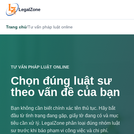
LegalZone
Trang chủ
/
Tư vấn pháp luật online
TƯ VẤN PHÁP LUẬT ONLINE
Chọn đúng luật sư
theo vấn đề của bạn
Bạn không cần biết chính xác tên thủ tục. Hãy bắt
đầu từ tình trạng đang gặp, giấy tờ đang có và mục
tiêu cần xử lý. LegalZone phân loại đúng nhóm luật
sư trước khi báo phạm vi công việc và chi phí.