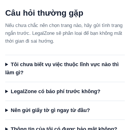
Câu hỏi thường gặp
Nếu chưa chắc nên chọn trang nào, hãy gửi tình trạng
ngắn trước. LegalZone sẽ phân loại để bạn không mất
thời gian đi sai hướng.
Tôi chưa biết vụ việc thuộc lĩnh vực nào thì
làm gì?
LegalZone có báo phí trước không?
Nên gửi giấy tờ gì ngay từ đầu?
Thông tin của tôi có được bảo mật không?