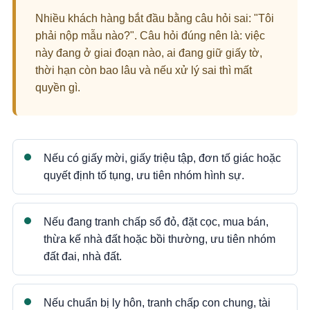
Nhiều khách hàng bắt đầu bằng câu hỏi sai: "Tôi
phải nộp mẫu nào?". Câu hỏi đúng nên là: việc
này đang ở giai đoạn nào, ai đang giữ giấy tờ,
thời hạn còn bao lâu và nếu xử lý sai thì mất
quyền gì.
Nếu có giấy mời, giấy triệu tập, đơn tố giác hoặc
quyết định tố tụng, ưu tiên nhóm hình sự.
Nếu đang tranh chấp sổ đỏ, đặt cọc, mua bán,
thừa kế nhà đất hoặc bồi thường, ưu tiên nhóm
đất đai, nhà đất.
Nếu chuẩn bị ly hôn, tranh chấp con chung, tài