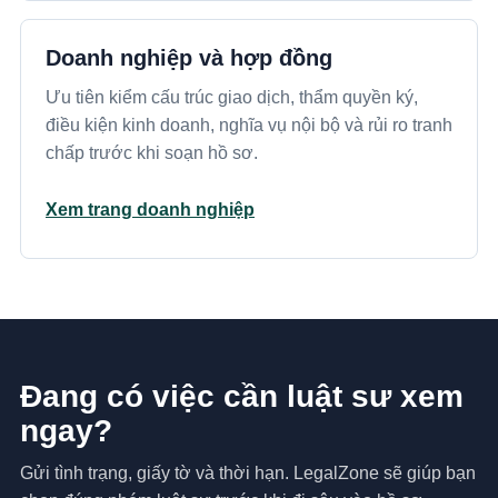
Doanh nghiệp và hợp đồng
Ưu tiên kiểm cấu trúc giao dịch, thẩm quyền ký,
điều kiện kinh doanh, nghĩa vụ nội bộ và rủi ro tranh
chấp trước khi soạn hồ sơ.
Xem trang doanh nghiệp
Đang có việc cần luật sư xem
ngay?
Gửi tình trạng, giấy tờ và thời hạn. LegalZone sẽ giúp bạn