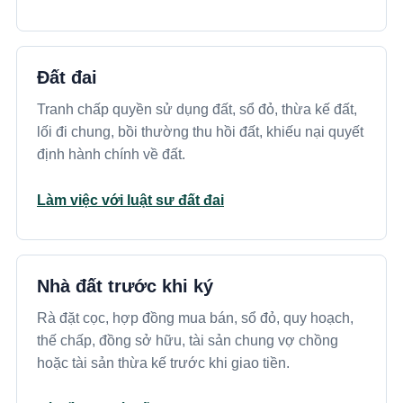
Đất đai
Tranh chấp quyền sử dụng đất, sổ đỏ, thừa kế đất,
lối đi chung, bồi thường thu hồi đất, khiếu nại quyết
định hành chính về đất.
Làm việc với luật sư đất đai
Nhà đất trước khi ký
Rà đặt cọc, hợp đồng mua bán, sổ đỏ, quy hoạch,
thế chấp, đồng sở hữu, tài sản chung vợ chồng
hoặc tài sản thừa kế trước khi giao tiền.