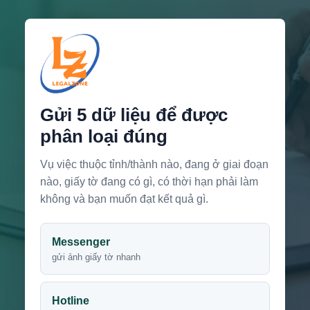
Gửi 5 dữ liệu để được
phân loại đúng
Vụ việc thuộc tỉnh/thành nào, đang ở giai đoạn
nào, giấy tờ đang có gì, có thời hạn phải làm
không và bạn muốn đạt kết quả gì.
Messenger
gửi ảnh giấy tờ nhanh
Hotline