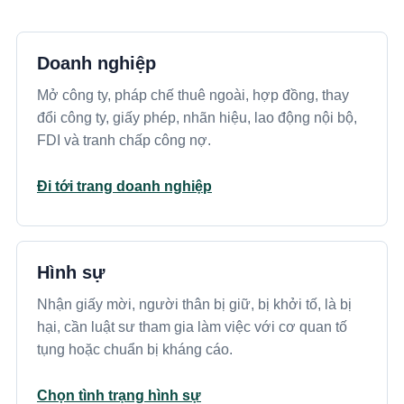
Doanh nghiệp
Mở công ty, pháp chế thuê ngoài, hợp đồng, thay
đổi công ty, giấy phép, nhãn hiệu, lao động nội bộ,
FDI và tranh chấp công nợ.
Đi tới trang doanh nghiệp
Hình sự
Nhận giấy mời, người thân bị giữ, bị khởi tố, là bị
hại, cần luật sư tham gia làm việc với cơ quan tố
tụng hoặc chuẩn bị kháng cáo.
Chọn tình trạng hình sự