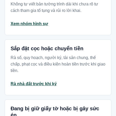
Không tự viết bản tường trình dài khi chưa rõ tư
cách tham gia tố tụng và rủi ro lời khai.
Xem nhóm hình sự
Sắp đặt cọc hoặc chuyển tiền
Rà sổ, quy hoạch, người ký, tài sản chung, thế
chấp, phạt cọc và điều kiện hoàn tiền trước khi giao
tiền.
Rà nhà đất trước khi ký
Đang bị giữ giấy tờ hoặc bị gây sức
ép