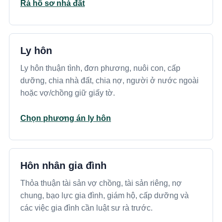
Rà hồ sơ nhà đất
Ly hôn
Ly hôn thuận tình, đơn phương, nuôi con, cấp
dưỡng, chia nhà đất, chia nợ, người ở nước ngoài
hoặc vợ/chồng giữ giấy tờ.
Chọn phương án ly hôn
Hôn nhân gia đình
Thỏa thuận tài sản vợ chồng, tài sản riêng, nợ
chung, bạo lực gia đình, giám hộ, cấp dưỡng và
các việc gia đình cần luật sư rà trước.