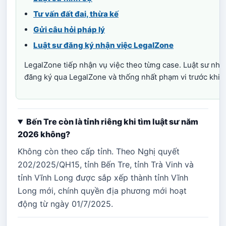
Tư vấn đất đai, thừa kế
Gửi câu hỏi pháp lý
Luật sư đăng ký nhận việc LegalZone
LegalZone tiếp nhận vụ việc theo từng case. Luật sư nhậ
đăng ký qua LegalZone và thống nhất phạm vi trước khi tr
Bến Tre còn là tỉnh riêng khi tìm luật sư năm
2026 không?
Không còn theo cấp tỉnh. Theo Nghị quyết
202/2025/QH15, tỉnh Bến Tre, tỉnh Trà Vinh và
tỉnh Vĩnh Long được sắp xếp thành tỉnh Vĩnh
Long mới, chính quyền địa phương mới hoạt
động từ ngày 01/7/2025.