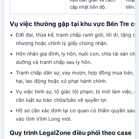
cập nhật tiến độ.
tiền.
Vụ việc thường gặp tại khu vực Bến Tre cũ
Đất đai, thừa kế, tranh chấp ranh giới, lối đi, tặng c
nhượng hoặc chỉnh lý giấy chứng nhận.
Hôn nhân gia đình, ly hôn, nuôi con, chia tài sản ch
dưỡng và tranh chấp sau ly hôn.
Tranh chấp dân sự, vay mượn, hợp đồng mua bán, bồ
hại, lao động hoặc xử phạt hành chính.
Vụ việc hình sự, tố giác tội phạm, bị mời làm việc, b
cần luật sư bào chữa/bảo vệ quyền lợi.
Hồ sơ cần xác định lại cơ quan có thẩm quyền sau k
vào tỉnh Vĩnh Long mới.
Quy trình LegalZone điều phối theo case