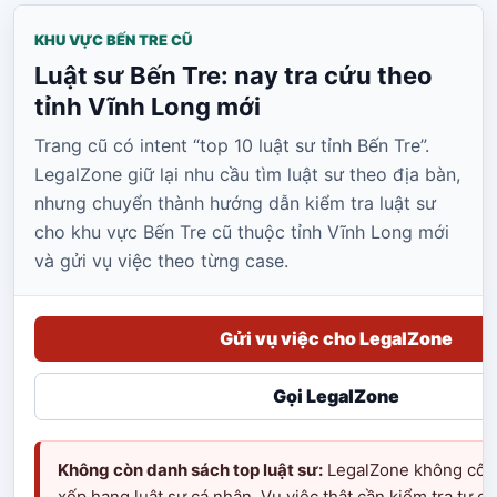
KHU VỰC BẾN TRE CŨ
Luật sư Bến Tre: nay tra cứu theo
tỉnh Vĩnh Long mới
Trang cũ có intent “top 10 luật sư tỉnh Bến Tre”.
LegalZone giữ lại nhu cầu tìm luật sư theo địa bàn,
nhưng chuyển thành hướng dẫn kiểm tra luật sư
cho khu vực Bến Tre cũ thuộc tỉnh Vĩnh Long mới
và gửi vụ việc theo từng case.
Gửi vụ việc cho LegalZone
Gọi LegalZone
Không còn danh sách top luật sư:
LegalZone không côn
xếp hạng luật sư cá nhân. Vụ việc thật cần kiểm tra tư c