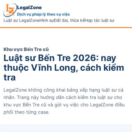
LegalZone
Dịch vụ pháp lý theo vụ việc
Luật sư LegalZone
Hình sự
Đất đai, thừa kế
Hợp tác luật sư
Khu vực Bến Tre cũ
Luật sư Bến Tre 2026: nay
thuộc Vĩnh Long, cách kiểm
tra
LegalZone không công khai bảng xếp hạng luật sư cá
nhân. Trang này hướng dẫn cách kiểm tra luật sư cho
khu vực Bến Tre cũ và gửi vụ việc cho LegalZone điều
phối theo từng case.