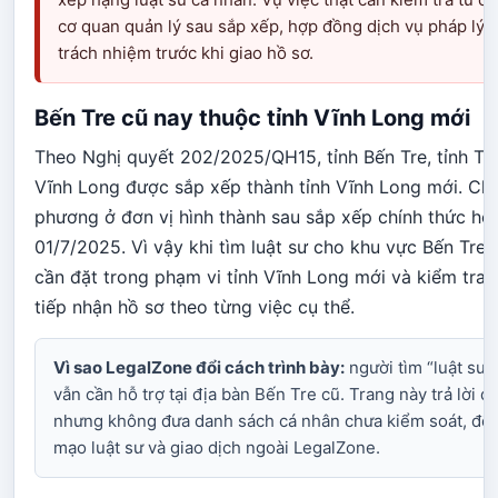
cơ quan quản lý sau sắp xếp, hợp đồng dịch vụ pháp lý v
trách nhiệm trước khi giao hồ sơ.
Bến Tre cũ nay thuộc tỉnh Vĩnh Long mới
Theo Nghị quyết 202/2025/QH15, tỉnh Bến Tre, tỉnh Trà
Vĩnh Long được sắp xếp thành tỉnh Vĩnh Long mới. Chí
phương ở đơn vị hình thành sau sắp xếp chính thức ho
01/7/2025. Vì vậy khi tìm luật sư cho khu vực Bến Tre
cần đặt trong phạm vi tỉnh Vĩnh Long mới và kiểm tra
tiếp nhận hồ sơ theo từng việc cụ thể.
Vì sao LegalZone đổi cách trình bày:
người tìm “luật sư
vẫn cần hỗ trợ tại địa bàn Bến Tre cũ. Trang này trả lời 
nhưng không đưa danh sách cá nhân chưa kiểm soát, để g
mạo luật sư và giao dịch ngoài LegalZone.