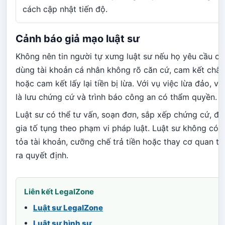
cách cập nhật tiến độ.
Cảnh báo giả mạo luật sư
Không nên tin người tự xưng luật sư nếu họ yêu cầu ch
dùng tài khoản cá nhân không rõ căn cứ, cam kết chắc
hoặc cam kết lấy lại tiền bị lừa. Với vụ việc lừa đảo, v
là lưu chứng cứ và trình báo công an có thẩm quyền.
Luật sư có thể tư vấn, soạn đơn, sắp xếp chứng cứ, đạ
gia tố tụng theo phạm vi pháp luật. Luật sư không có
tỏa tài khoản, cưỡng chế trả tiền hoặc thay cơ quan ti
ra quyết định.
Liên kết LegalZone
Luật sư LegalZone
Luật sư hình sự