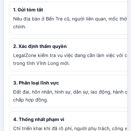
1. Gửi tóm tắt
Nêu địa bàn ở Bến Tre cũ, người liên quan, mốc thời 
chính.
2. Xác định thẩm quyền
LegalZone kiểm tra vụ việc đang cần làm việc với c
trong tỉnh Vĩnh Long mới.
3. Phân loại lĩnh vực
Đất đai, hôn nhân, hình sự, dân sự, lao động, hành ch
chấp hợp đồng.
4. Thống nhất phạm vi
Chỉ triển khai khi đã rõ phí, người phụ trách, công vi