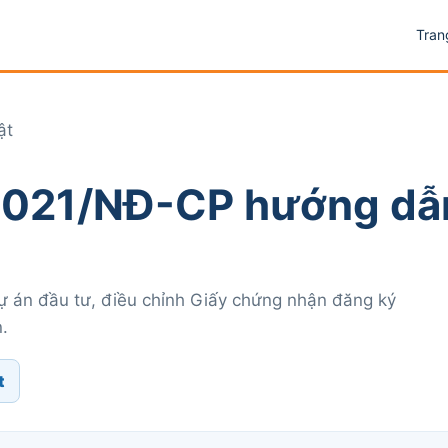
Tran
ật
/2021/NĐ-CP hướng dẫ
 dự án đầu tư, điều chỉnh Giấy chứng nhận đăng ký
.
t