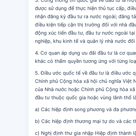
3. Cổng thông tin quốc gia về đầu tư là mộ
được sử dụng để thực hiện thủ tục cấp, đi
nhận đăng ký đầu tư ra nước ngoài; đăng tả
điều kiện tiếp cận thị trường đối với nhà đầ
động xúc tiến đầu tư, đầu tư nước ngoài tại
nghiệp, khu kinh tế và quản lý nhà nước đối
4. Cơ quan áp dụng ưu đãi đầu tư là cơ qua
khác có thẩm quyền tương ứng với từng loại
5. Điều ước quốc tế về đầu tư là điều ước 
Chính phủ Cộng hòa xã hội chủ nghĩa Việt N
của Nhà nước hoặc Chính phủ Cộng hòa xã h
đầu tư thuộc quốc gia hoặc vùng lãnh thổ l
a) Các hiệp định song phương và đa phương
b) Các hiệp định thương mại tự do và các t
c) Nghị định thư gia nhập Hiệp định thành