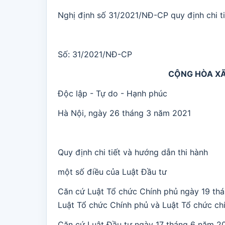
Nghị định số 31/2021/NĐ-CP quy định chi ti
Số: 31/2021/NĐ-CP
CỘNG HÒA XÃ
Độc lập - Tự do - Hạnh phúc
Hà Nội, ngày 26 tháng 3 năm 2021
Quy định chi tiết và hướng dẫn thi hành
một số điều của Luật Đầu tư
Căn cứ Luật Tổ chức Chính phủ ngày 19 thá
Luật Tổ chức Chính phủ và Luật Tổ chức ch
Căn cứ Luật Đầu tư ngày 17 tháng 6 năm 2