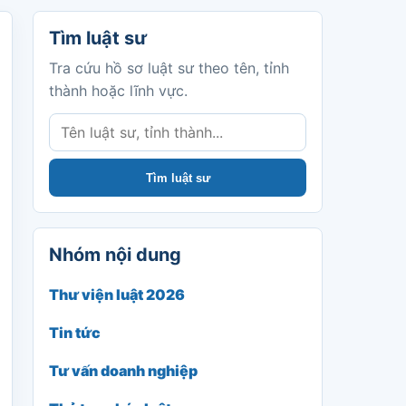
Tìm luật sư
Tìm luật sư
Tra cứu hồ sơ luật sư theo tên, tỉnh
thành hoặc lĩnh vực.
Tìm luật sư
Nhóm nội dung
Thư viện luật 2026
Tin tức
Tư vấn doanh nghiệp