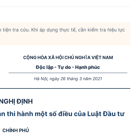
tiện tra cứu. Khi áp dụng thực tế, cần kiểm tra hiệu lực
CỘNG HÒA XÃ HỘI CHỦ NGHĨA VIỆT NAM
Độc lập - Tự do - Hạnh phúc
Hà Nội, ngày 26 tháng 3 năm 2021
NGHỊ ĐỊNH
ẫn thi hành một số điều của Luật Đầu tư
CHÍNH PHỦ