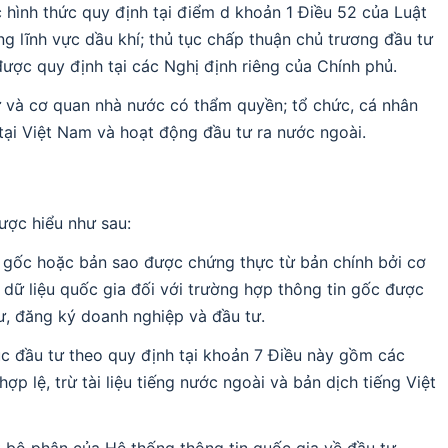
 hình thức quy định tại điểm d khoản 1 Điều 52 của Luật
g lĩnh vực dầu khí; thủ tục chấp thuận chủ trương đầu tư
được quy định tại các Nghị định riêng của Chính phủ.
ư và cơ quan nhà nước có thẩm quyền; tổ chức, cá nhân
tại Việt Nam và hoạt động đầu tư ra nước ngoài.
ược hiểu như sau:
ổ gốc hoặc bản sao được chứng thực từ bản chính bởi cơ
dữ liệu quốc gia đối với trường hợp thông tin gốc được
cư, đăng ký doanh nghiệp và đầu tư.
tục đầu tư theo quy định tại khoản 7 Điều này gồm các
ợp lệ, trừ tài liệu tiếng nước ngoài và bản dịch tiếng Việt