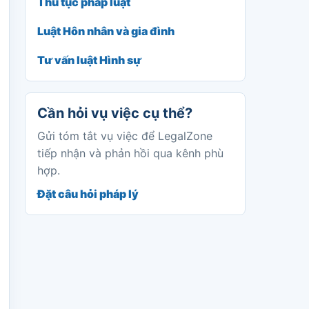
Thủ tục pháp luật
Luật Hôn nhân và gia đình
Tư vấn luật Hình sự
Cần hỏi vụ việc cụ thể?
Gửi tóm tắt vụ việc để LegalZone
tiếp nhận và phản hồi qua kênh phù
hợp.
Đặt câu hỏi pháp lý