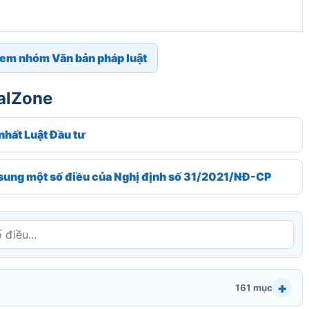
em nhóm Văn bản pháp luật
galZone
hất Luật Đầu tư
sung một số điều của Nghị định số 31/2021/NĐ-CP
161 mục