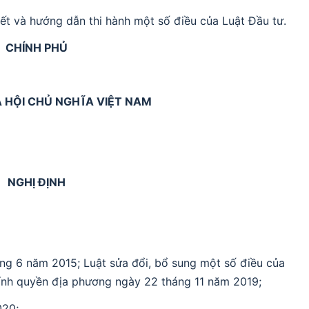
ết và hướng dẫn thi hành một số điều của Luật Đầu tư.
CHÍNH PHỦ
 HỘI CHỦ NGHĨA VIỆT NAM
NGHỊ ĐỊNH
ng 6 năm 2015; Luật sửa đổi, bổ sung một số điều của
ính quyền địa phương ngày 22 tháng 11 năm 2019;
020;