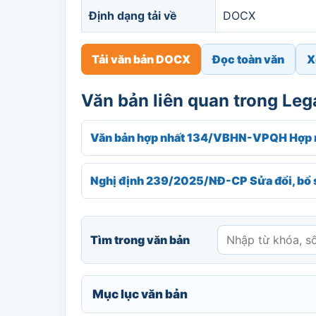
Định dạng tải về
DOCX
Tải văn bản DOCX
Đọc toàn văn
X
Văn bản liên quan trong Le
Văn bản hợp nhất 134/VBHN-VPQH Hợp n
Nghị định 239/2025/NĐ-CP Sửa đổi, bổ 
Tìm trong văn bản
Mục lục văn bản