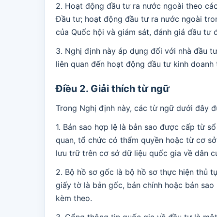
2. Hoạt động đầu tư ra nước ngoài theo các
Đầu tư; hoạt động đầu tư ra nước ngoài tron
của Quốc hội và giám sát, đánh giá đầu tư 
3. Nghị định này áp dụng đối với nhà đầu t
liên quan đến hoạt động đầu tư kinh doanh 
Điều 2. Giải thích từ ngữ
Trong Nghị định này, các từ ngữ dưới đây đ
1. Bản sao hợp lệ là bản sao được cấp từ s
quan, tổ chức có thẩm quyền hoặc từ cơ sở 
lưu trữ trên cơ sở dữ liệu quốc gia về dân 
2. Bộ hồ sơ gốc là bộ hồ sơ thực hiện thủ 
giấy tờ là bản gốc, bản chính hoặc bản sao h
kèm theo.