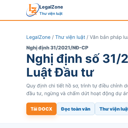
LegalZone
Thư viện luật
LegalZone
/
Thư viện luật
/ Văn bản pháp lu
Nghị định 31/2021/NĐ-CP
Nghị định số 31
Luật Đầu tư
Quy định chi tiết hồ sơ, trình tự điều chỉnh
đầu tư, ngừng và chấm dứt hoạt động dự án
Tải DOCX
Đọc toàn văn
Thư viện luậ