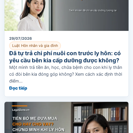
29/07/2026
Luật Hôn nhân và gia đình
Đã tự trả chi phí nuôi con trước ly hôn: có
yêu cầu bên kia cấp dưỡng được không?
Một mình trả tiền ăn, học, chữa bệnh cho con khi ly thân
có đòi bên kia đóng góp không? Xem cách xác định thời
điểm...
Đọc tiếp