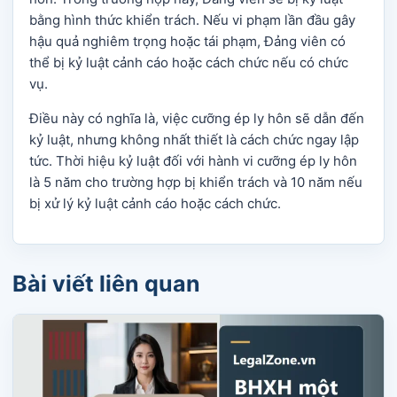
bằng hình thức khiển trách. Nếu vi phạm lần đầu gây
hậu quả nghiêm trọng hoặc tái phạm, Đảng viên có
thể bị kỷ luật cảnh cáo hoặc cách chức nếu có chức
vụ.
Điều này có nghĩa là, việc cưỡng ép ly hôn sẽ dẫn đến
kỷ luật, nhưng không nhất thiết là cách chức ngay lập
tức. Thời hiệu kỷ luật đối với hành vi cưỡng ép ly hôn
là 5 năm cho trường hợp bị khiển trách và 10 năm nếu
bị xử lý kỷ luật cảnh cáo hoặc cách chức.
Bài viết liên quan