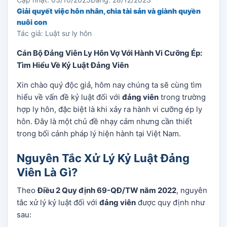
Giải quyết việc hôn nhân, chia tài sản và giành quyền
nuôi con
Tác giả: Luật sư ly hôn
Cán Bộ Đảng Viên Ly Hôn Vợ Với Hành Vi Cưỡng Ép:
Tìm Hiểu Về Kỷ Luật Đảng Viên
Xin chào quý độc giả, hôm nay chúng ta sẽ cùng tìm
hiểu về vấn đề kỷ luật đối với
đảng viên
trong trường
hợp ly hôn, đặc biệt là khi xảy ra hành vi cưỡng ép ly
hôn. Đây là một chủ đề nhạy cảm nhưng cần thiết
trong bối cảnh pháp lý hiện hành tại Việt Nam.
Nguyên Tắc Xử Lý Kỷ Luật Đảng
Viên Là Gì?
Theo
Điều 2 Quy định 69-QĐ/TW năm 2022
, nguyên
tắc xử lý kỷ luật đối với
đảng viên
được quy định như
sau: