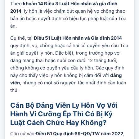
Theo
khoản 14 Điều 3 Luật Hôn nhân và gia đình
2014
, ly hôn là việc chấm dứt quan hệ vợ chồng theo
bản án hoặc quyết định có hiệu lực pháp luật của Tòa
án.
Cụ thể, tại
Điều 51 Luật Hôn nhân và Gia đình 2014
quy định, vợ, chồng hoặc cả hai có quyền yêu cầu Tòa
án giải quyết ly hôn. Đặc biệt, trong trường hợp vợ
đang mang thai hoặc nuôi con dưới 12 tháng tuổi,
chồng không có quyền yêu cầu ly hôn. Các quy định
này cho thấy việc ly hôn không bị cấm đối với
đảng
viên
, nhưng có một số nguyên tắc nhất định cần tuân
thủ.
Cán Bộ Đảng Viên Ly Hôn Vợ Với
Hành Vi Cưỡng Ép Thì Có Bị Kỷ
Luật Cách Chức Hay Không?
Căn cứ vào
Điều 51 Quy định 69-QĐ/TW năm 2022
,