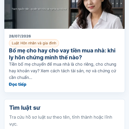
28/07/2026
Luật Hôn nhân và gia đình
Bố mẹ cho hay cho vay tiền mua nhà: khi
ly hôn chứng minh thế nào?
Tiền bố mẹ chuyển để mua nhà là cho riêng, cho chung
hay khoản vay? Xem cách tách tài sản, nợ và chứng cứ
cần chuẩn...
Đọc tiếp
Tìm luật sư
Tra cứu hồ sơ luật sư theo tên, tỉnh thành hoặc lĩnh
vực.