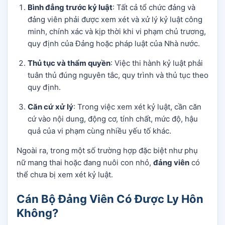
Bình đẳng trước kỷ luật
: Tất cả tổ chức đảng và
đảng viên phải được xem xét và xử lý kỷ luật công
minh, chính xác và kịp thời khi vi phạm chủ trương,
quy định của Đảng hoặc pháp luật của Nhà nước.
Thủ tục và thẩm quyền
: Việc thi hành kỷ luật phải
tuân thủ đúng nguyên tắc, quy trình và thủ tục theo
quy định.
Căn cứ xử lý
: Trong việc xem xét kỷ luật, cần căn
cứ vào nội dung, động cơ, tính chất, mức độ, hậu
quả của vi phạm cùng nhiều yếu tố khác.
Ngoài ra, trong một số trường hợp đặc biệt như phụ
nữ mang thai hoặc đang nuôi con nhỏ,
đảng viên
có
thể chưa bị xem xét kỷ luật.
Cán Bộ Đảng Viên Có Được Ly Hôn
Không?