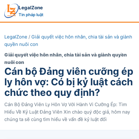
LegalZone
Tin pháp luật
LegalZone
/
Giải quyết việc hôn nhân, chia tài sản và giành
quyền nuôi con
Giải quyết việc hôn nhân, chia tài sản và giành quyền
nuôi con
Cán bộ Đảng viên cưỡng ép
ly hôn vợ: Có bị kỷ luật cách
chức theo quy định?
Cán Bộ Đảng Viên Ly Hôn Vợ Với Hành Vi Cưỡng Ép: Tìm
Hiểu Về Kỷ Luật Đảng Viên Xin chào quý độc giả, hôm nay
chúng ta sẽ cùng tìm hiểu về vấn đề kỷ luật đối