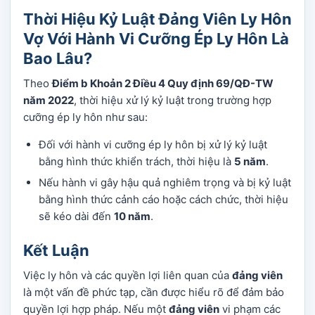
Thời Hiệu Kỷ Luật Đảng Viên Ly Hôn
Vợ Với Hành Vi Cưỡng Ép Ly Hôn Là
Bao Lâu?
Theo
Điểm b Khoản 2 Điều 4 Quy định 69/QĐ-TW
năm 2022
, thời hiệu xử lý kỷ luật trong trường hợp
cưỡng ép ly hôn như sau:
Đối với hành vi cưỡng ép ly hôn bị xử lý kỷ luật
bằng hình thức khiển trách, thời hiệu là
5 năm
.
Nếu hành vi gây hậu quả nghiêm trọng và bị kỷ luật
bằng hình thức cảnh cáo hoặc cách chức, thời hiệu
sẽ kéo dài đến
10 năm
.
Kết Luận
Việc ly hôn và các quyền lợi liên quan của
đảng viên
là một vấn đề phức tạp, cần được hiểu rõ để đảm bảo
quyền lợi hợp pháp. Nếu một
đảng viên
vi phạm các