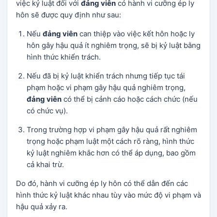
việc kỷ luật đối với
đảng viên
có hành vi cưỡng ép ly
hôn sẽ được quy định như sau:
Nếu
đảng viên
can thiệp vào việc kết hôn hoặc ly
hôn gây hậu quả ít nghiêm trọng, sẽ bị kỷ luật bằng
hình thức khiển trách.
Nếu đã bị kỷ luật khiển trách nhưng tiếp tục tái
phạm hoặc vi phạm gây hậu quả nghiêm trọng,
đảng viên
có thể bị cảnh cáo hoặc cách chức (nếu
có chức vụ).
Trong trường hợp vi phạm gây hậu quả rất nghiêm
trọng hoặc phạm luật một cách rõ ràng, hình thức
kỷ luật nghiêm khắc hơn có thể áp dụng, bao gồm
cả khai trừ.
Do đó, hành vi cưỡng ép ly hôn có thể dẫn đến các
hình thức kỷ luật khác nhau tùy vào mức độ vi phạm và
hậu quả xảy ra.