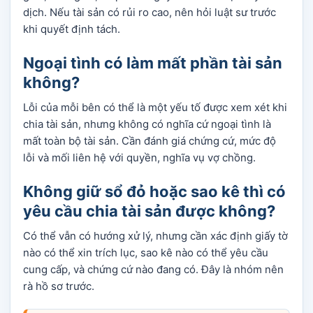
dịch. Nếu tài sản có rủi ro cao, nên hỏi luật sư trước
khi quyết định tách.
Ngoại tình có làm mất phần tài sản
không?
Lỗi của mỗi bên có thể là một yếu tố được xem xét khi
chia tài sản, nhưng không có nghĩa cứ ngoại tình là
mất toàn bộ tài sản. Cần đánh giá chứng cứ, mức độ
lỗi và mối liên hệ với quyền, nghĩa vụ vợ chồng.
Không giữ sổ đỏ hoặc sao kê thì có
yêu cầu chia tài sản được không?
Có thể vẫn có hướng xử lý, nhưng cần xác định giấy tờ
nào có thể xin trích lục, sao kê nào có thể yêu cầu
cung cấp, và chứng cứ nào đang có. Đây là nhóm nên
rà hồ sơ trước.