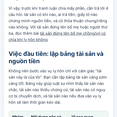
Vì vậy, trước khi tranh luận chia mấy phần, cần trả lời 4
câu hỏi: tài sản có khi nào, ai trả tiền, giấy tờ nào
chứng minh nguồn tiền, và có thỏa thuận chung/riêng
nào không. Với tài sản đứng tên bố mẹ hoặc người thứ
ba, đọc thêm bài
tài sản đứng tên bố mẹ chồng/vợ có
chia khi ly hôn không
.
Việc đầu tiên: lập bảng tài sản và
nguồn tiền
Không nên bước vào vụ ly hôn chỉ với cảm giác “tài
sản này là của tôi”. Bạn cần lập bảng tài sản càng sớm
càng tốt. Bảng này giúp luật sư nhìn thấy tài sản nào
chắc, tài sản nào thiếu chứng cứ, tài sản nào có nguy
cơ bị chuyển dịch, và tài sản nào nếu đưa vào vụ ly
hôn sẽ làm thời gian kéo dài.
Nhóm
Nội dung nên có
Vì sao quan