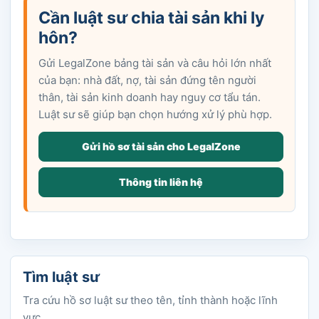
Cần luật sư chia tài sản khi ly
hôn?
Gửi LegalZone bảng tài sản và câu hỏi lớn nhất
của bạn: nhà đất, nợ, tài sản đứng tên người
thân, tài sản kinh doanh hay nguy cơ tẩu tán.
Luật sư sẽ giúp bạn chọn hướng xử lý phù hợp.
Gửi hồ sơ tài sản cho LegalZone
Thông tin liên hệ
Tìm luật sư
Tra cứu hồ sơ luật sư theo tên, tỉnh thành hoặc lĩnh
vực.