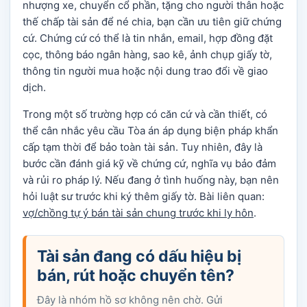
nhượng xe, chuyển cổ phần, tặng cho người thân hoặc
thế chấp tài sản để né chia, bạn cần ưu tiên giữ chứng
cứ. Chứng cứ có thể là tin nhắn, email, hợp đồng đặt
cọc, thông báo ngân hàng, sao kê, ảnh chụp giấy tờ,
thông tin người mua hoặc nội dung trao đổi về giao
dịch.
Trong một số trường hợp có căn cứ và cần thiết, có
thể cân nhắc yêu cầu Tòa án áp dụng biện pháp khẩn
cấp tạm thời để bảo toàn tài sản. Tuy nhiên, đây là
bước cần đánh giá kỹ về chứng cứ, nghĩa vụ bảo đảm
và rủi ro pháp lý. Nếu đang ở tình huống này, bạn nên
hỏi luật sư trước khi ký thêm giấy tờ. Bài liên quan:
vợ/chồng tự ý bán tài sản chung trước khi ly hôn
.
Tài sản đang có dấu hiệu bị
bán, rút hoặc chuyển tên?
Đây là nhóm hồ sơ không nên chờ. Gửi