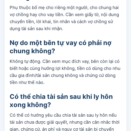
Phụ thuộc bố mẹ cho riêng một người, cho chung hai
vợ chồng hay cho vay tiền. Cần xem giấy tờ, nội dung
chuyển tiền, lời khai, tin nhắn và cách vợ chồng sử
dụng tài sản sau khi nhận.
Nợ do một bên tự vay có phải nợ
chung không?
Không tự động. Cần xem mục đích vay, bên còn lại có
biết hoặc cùng hưởng lợi không, tiền có dùng cho nhu
cầu gia đình/tài sản chung không và chứng cứ dòng
tiền như thế nào.
Có thể chia tài sản sau khi ly hôn
xong không?
Có thể có hướng yêu cầu chia tài sản sau ly hôn nếu
tài sản chưa được giải quyết, nhưng cần cân nhắc thời
gian, chứng cứ, án phí và nguy cơ tài sản bị chuyển