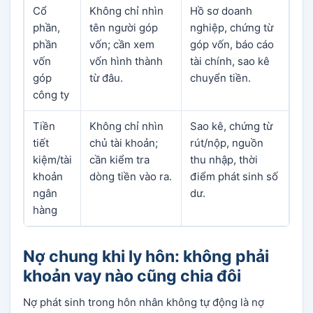
Cổ
Không chỉ nhìn
Hồ sơ doanh
phần,
tên người góp
nghiệp, chứng từ
phần
vốn; cần xem
góp vốn, báo cáo
vốn
vốn hình thành
tài chính, sao kê
góp
từ đâu.
chuyển tiền.
công ty
Tiền
Không chỉ nhìn
Sao kê, chứng từ
tiết
chủ tài khoản;
rút/nộp, nguồn
kiệm/tài
cần kiểm tra
thu nhập, thời
khoản
dòng tiền vào ra.
điểm phát sinh số
ngân
dư.
hàng
Nợ chung khi ly hôn: không phải
khoản vay nào cũng chia đôi
Nợ phát sinh trong hôn nhân không tự động là nợ