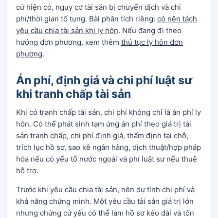
cứ hiện có, nguy cơ tài sản bị chuyển dịch và chi
phí/thời gian tố tụng. Bài phân tích riêng:
có nên tách
yêu cầu chia tài sản khi ly hôn
. Nếu đang đi theo
hướng đơn phương, xem thêm
thủ tục ly hôn đơn
phương
.
Án phí, định giá và chi phí luật sư
khi tranh chấp tài sản
Khi có tranh chấp tài sản, chi phí không chỉ là án phí ly
hôn. Có thể phát sinh tạm ứng án phí theo giá trị tài
sản tranh chấp, chi phí định giá, thẩm định tại chỗ,
trích lục hồ sơ, sao kê ngân hàng, dịch thuật/hợp pháp
hóa nếu có yếu tố nước ngoài và phí luật sư nếu thuê
hỗ trợ.
Trước khi yêu cầu chia tài sản, nên dự tính chi phí và
khả năng chứng minh. Một yêu cầu tài sản giá trị lớn
nhưng chứng cứ yếu có thể làm hồ sơ kéo dài và tốn