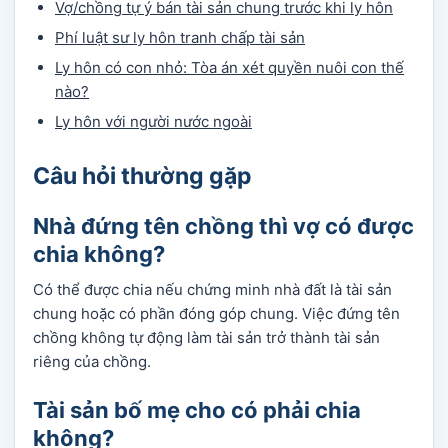
Vợ/chồng tự ý bán tài sản chung trước khi ly hôn
Phí luật sư ly hôn tranh chấp tài sản
Ly hôn có con nhỏ: Tòa án xét quyền nuôi con thế
nào?
Ly hôn với người nước ngoài
Câu hỏi thường gặp
Nhà đứng tên chồng thì vợ có được
chia không?
Có thể được chia nếu chứng minh nhà đất là tài sản
chung hoặc có phần đóng góp chung. Việc đứng tên
chồng không tự động làm tài sản trở thành tài sản
riêng của chồng.
Tài sản bố mẹ cho có phải chia
không?