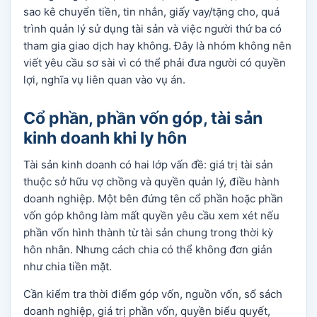
sao kê chuyển tiền, tin nhắn, giấy vay/tặng cho, quá
trình quản lý sử dụng tài sản và việc người thứ ba có
tham gia giao dịch hay không. Đây là nhóm không nên
viết yêu cầu sơ sài vì có thể phải đưa người có quyền
lợi, nghĩa vụ liên quan vào vụ án.
Cổ phần, phần vốn góp, tài sản
kinh doanh khi ly hôn
Tài sản kinh doanh có hai lớp vấn đề: giá trị tài sản
thuộc sở hữu vợ chồng và quyền quản lý, điều hành
doanh nghiệp. Một bên đứng tên cổ phần hoặc phần
vốn góp không làm mất quyền yêu cầu xem xét nếu
phần vốn hình thành từ tài sản chung trong thời kỳ
hôn nhân. Nhưng cách chia có thể không đơn giản
như chia tiền mặt.
Cần kiểm tra thời điểm góp vốn, nguồn vốn, sổ sách
doanh nghiệp, giá trị phần vốn, quyền biểu quyết,