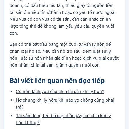
doanh, có dấu hiệu tẩu tán, thiếu giấy tờ nguồn tiền,
tài sản ở nhiều tỉnh/thành hoặc có yếu tố nước ngoài.
Nếu vừa có con vừa có tài sản, cần cân nhắc chiến
lược tổng thể để không làm yếu yêu cầu quyền nuôi
con.
Bạn có thể bắt đầu bằng một buổi
tư vấn ly hôn
để
phân loại hồ sơ. Nếu cần hỗ trợ sâu, xem
luật sư ly
hôn
,
luật sư hôn nhân gia đình
hoặc
dịch vụ giải quyết
hôn nhân, chia tài sản, giành quyền nuôi con
.
Bài viết liên quan nên đọc tiếp
Có nên tách yêu cầu chia tài sản khi ly hôn?
Nợ chung khi ly hôn: khi nào vợ chồng cùng phải
trả?
Tài sản đứng tên bố mẹ chồng/vợ có chia khi ly
hôn không?