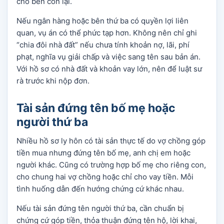
cho bên còn lại.
Nếu ngân hàng hoặc bên thứ ba có quyền lợi liên
quan, vụ án có thể phức tạp hơn. Không nên chỉ ghi
“chia đôi nhà đất” nếu chưa tính khoản nợ, lãi, phí
phạt, nghĩa vụ giải chấp và việc sang tên sau bản án.
Với hồ sơ có nhà đất và khoản vay lớn, nên để luật sư
rà trước khi nộp đơn.
Tài sản đứng tên bố mẹ hoặc
người thứ ba
Nhiều hồ sơ ly hôn có tài sản thực tế do vợ chồng góp
tiền mua nhưng đứng tên bố mẹ, anh chị em hoặc
người khác. Cũng có trường hợp bố mẹ cho riêng con,
cho chung hai vợ chồng hoặc chỉ cho vay tiền. Mỗi
tình huống dẫn đến hướng chứng cứ khác nhau.
Nếu tài sản đứng tên người thứ ba, cần chuẩn bị
chứng cứ góp tiền, thỏa thuận đứng tên hộ, lời khai,