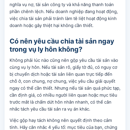
nghĩa vụ nợ, tài sản công ty và khả năng thanh toán
phần chênh lệch. Nếu doanh nghiệp đang hoạt động,
việc chia tài sản phải tránh làm tê liệt hoạt động kinh
doanh hoặc gây thiệt hại không cần thiết.
Có nên yêu cầu chia tài sản ngay
trong vụ ly hôn không?
Không phải lúc nào cũng nên gộp yêu cầu tài sản vào
cùng vụ ly hôn. Nếu tài sản rõ, giấy tờ đủ, có nguy cơ
bị chuyển dịch hoặc tài sản liên quan trực tiếp đến
chỗ ở, con chung, nợ chung, việc yêu cầu giải quyết
ngay có thể cần thiết. Nhưng nếu tài sản quá phức tạp,
cần định giá, có nhiều người liên quan hoặc mục tiêu
trước mắt là chấm dứt hôn nhân nhanh, có thể cân
nhắc tách yêu cầu tài sản ra vụ án khác.
Việc gộp hay tách không nên quyết định theo cảm
tính. Hãy cân nhắc 4 yếu tố: mục tiêu của bạn, chứng