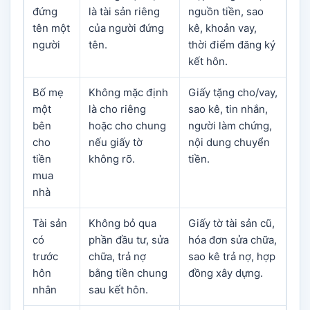
đứng
là tài sản riêng
nguồn tiền, sao
tên một
của người đứng
kê, khoản vay,
người
tên.
thời điểm đăng ký
kết hôn.
Bố mẹ
Không mặc định
Giấy tặng cho/vay,
một
là cho riêng
sao kê, tin nhắn,
bên
hoặc cho chung
người làm chứng,
cho
nếu giấy tờ
nội dung chuyển
tiền
không rõ.
tiền.
mua
nhà
Tài sản
Không bỏ qua
Giấy tờ tài sản cũ,
có
phần đầu tư, sửa
hóa đơn sửa chữa,
trước
chữa, trả nợ
sao kê trả nợ, hợp
hôn
bằng tiền chung
đồng xây dựng.
nhân
sau kết hôn.