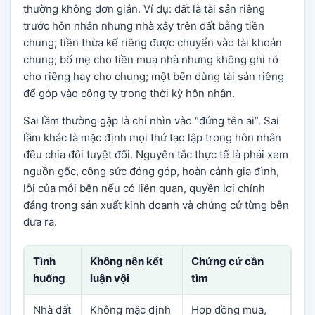
thường không đơn giản. Ví dụ: đất là tài sản riêng
trước hôn nhân nhưng nhà xây trên đất bằng tiền
chung; tiền thừa kế riêng được chuyển vào tài khoản
chung; bố mẹ cho tiền mua nhà nhưng không ghi rõ
cho riêng hay cho chung; một bên dùng tài sản riêng
để góp vào công ty trong thời kỳ hôn nhân.
Sai lầm thường gặp là chỉ nhìn vào “đứng tên ai”. Sai
lầm khác là mặc định mọi thứ tạo lập trong hôn nhân
đều chia đôi tuyệt đối. Nguyên tắc thực tế là phải xem
nguồn gốc, công sức đóng góp, hoàn cảnh gia đình,
lỗi của mỗi bên nếu có liên quan, quyền lợi chính
đáng trong sản xuất kinh doanh và chứng cứ từng bên
đưa ra.
Tình
Không nên kết
Chứng cứ cần
huống
luận vội
tìm
Nhà đất
Không mặc định
Hợp đồng mua,