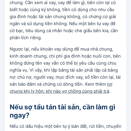
chung. Cần xem ai vay, vay để làm gì, bên còn lại có
biết hoặc cùng ký không, tiền có dùng cho nhu cầu
gia đình hoặc tài sản chung không, có chứng cứ giải
ngân và sử dụng tiền không. Nếu một bên tự vay để
cờ bạc, tiêu dùng cá nhân hoặc che giấu bên kia, cần
phân tích riêng.
Ngược lại, nếu khoản vay dùng để mua nhà chung,
kinh doanh chung, chi phí gia đình hoặc nuôi con, bên
không đứng tên vay vẫn có thể bị yêu cầu cùng chịu
nghĩa vụ. Vì vậy, khi lập bảng tài sản phải lập cả bảng
nợ: chủ nợ, người vay, mục đích vay, số tiền còn lại, tài
sản bảo đảm và chứng cứ dòng tiền. Xem thêm
nợ
chung khi ly hôn: khi nào vợ chồng cùng phải trả
.
Nếu sợ tẩu tán tài sản, cần làm gì
ngay?
Nếu có dấu hiệu một bên tự ý bán đất, rút tiền, chuyển