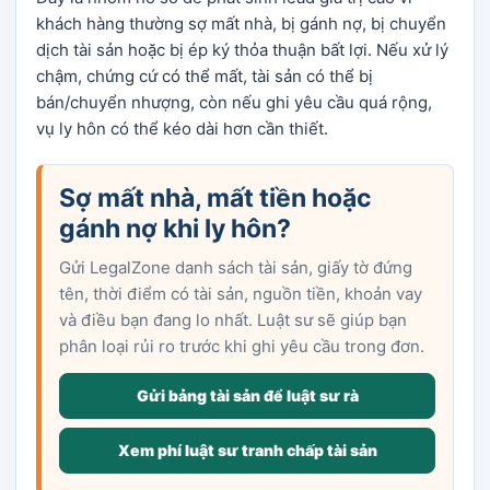
khách hàng thường sợ mất nhà, bị gánh nợ, bị chuyển
dịch tài sản hoặc bị ép ký thỏa thuận bất lợi. Nếu xử lý
chậm, chứng cứ có thể mất, tài sản có thể bị
bán/chuyển nhượng, còn nếu ghi yêu cầu quá rộng,
vụ ly hôn có thể kéo dài hơn cần thiết.
Sợ mất nhà, mất tiền hoặc
gánh nợ khi ly hôn?
Gửi LegalZone danh sách tài sản, giấy tờ đứng
tên, thời điểm có tài sản, nguồn tiền, khoản vay
và điều bạn đang lo nhất. Luật sư sẽ giúp bạn
phân loại rủi ro trước khi ghi yêu cầu trong đơn.
Gửi bảng tài sản để luật sư rà
Xem phí luật sư tranh chấp tài sản