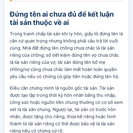
Đứng tên ai chưa đủ để kết luận
tài sản thuộc về ai
Trong tranh chấp tài sản khi ly hôn, giấy tờ đứng tên là
căn cứ quan trọng nhưng không phải câu trả lời cuối
cùng. Nhà đất đứng tên chồng chưa chắc là tài sản
riêng của chồng; sổ tiết kiệm đứng tên vợ chưa chắc
là tài sản riêng của vợ; tài sản đứng tên bố mẹ
chồng/vợ cũng chưa chắc làm mất hoàn toàn quyền
yêu cầu nếu có chứng cứ góp tiền hoặc đứng tên hộ.
Điều cần chứng minh là nguồn gốc tài sản. Tài sản
được tạo lập trong thời kỳ hôn nhân bằng thu nhập,
công sức hoặc nguồn tiền chung thường có cơ sở xem
xét là tài sản chung. Ngược lại, tài sản có trước hôn
nhân, được tặng cho riêng, thừa kế riêng hoặc hình
thành từ tài sản riêng có thể được bảo vệ là tài sản
riêng nếu có chứng cứ rõ.