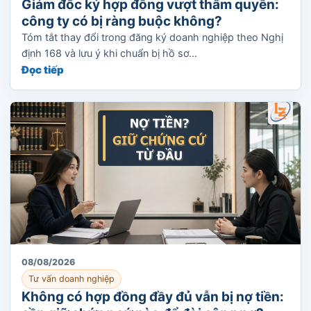
Giám đốc ký hợp đồng vượt thẩm quyền:
công ty có bị ràng buộc không?
Tóm tắt thay đổi trong đăng ký doanh nghiệp theo Nghị
định 168 và lưu ý khi chuẩn bị hồ sơ...
Đọc tiếp
08/08/2026
Tư vấn doanh nghiệp
Không có hợp đồng đầy đủ vẫn bị nợ tiền: