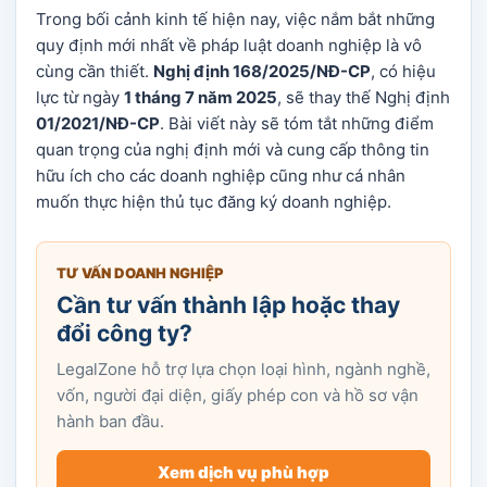
Trong bối cảnh kinh tế hiện nay, việc nắm bắt những
quy định mới nhất về pháp luật doanh nghiệp là vô
cùng cần thiết.
Nghị định 168/2025/NĐ-CP
, có hiệu
lực từ ngày
1 tháng 7 năm 2025
, sẽ thay thế Nghị định
01/2021/NĐ-CP
. Bài viết này sẽ tóm tắt những điểm
quan trọng của nghị định mới và cung cấp thông tin
hữu ích cho các doanh nghiệp cũng như cá nhân
muốn thực hiện thủ tục đăng ký doanh nghiệp.
TƯ VẤN DOANH NGHIỆP
Cần tư vấn thành lập hoặc thay
đổi công ty?
LegalZone hỗ trợ lựa chọn loại hình, ngành nghề,
vốn, người đại diện, giấy phép con và hồ sơ vận
hành ban đầu.
Xem dịch vụ phù hợp