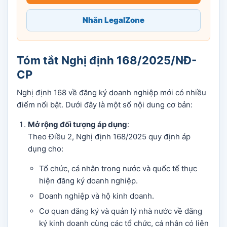
Nhắn LegalZone
Tóm tắt Nghị định 168/2025/NĐ-
CP
Nghị định 168 về đăng ký doanh nghiệp mới có nhiều
điểm nổi bật. Dưới đây là một số nội dung cơ bản:
Mở rộng đối tượng áp dụng
:
Theo Điều 2, Nghị định 168/2025 quy định áp
dụng cho:
Tổ chức, cá nhân trong nước và quốc tế thực
hiện đăng ký doanh nghiệp.
Doanh nghiệp và hộ kinh doanh.
Cơ quan đăng ký và quản lý nhà nước về đăng
ký kinh doanh cùng các tổ chức, cá nhân có liên