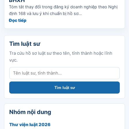
BHXH
Tóm tắt thay đổi trong đăng ký doanh nghiệp theo Nghị
định 168 và lưu ý khi chuẩn bị hồ sơ...
Đọc tiếp
Tìm luật sư
Tra cứu hồ sơ luật sư theo tên, tỉnh thành hoặc lĩnh
vực.
Tìm luật sư
Tìm luật sư
Nhóm nội dung
Thư viện luật 2026