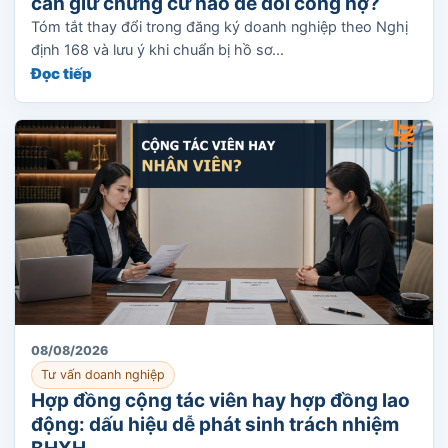
cần giữ chứng cứ nào để đòi công nợ?
Tóm tắt thay đổi trong đăng ký doanh nghiệp theo Nghị
định 168 và lưu ý khi chuẩn bị hồ sơ...
Đọc tiếp
08/08/2026
Tư vấn doanh nghiệp
Hợp đồng cộng tác viên hay hợp đồng lao
động: dấu hiệu dễ phát sinh trách nhiệm