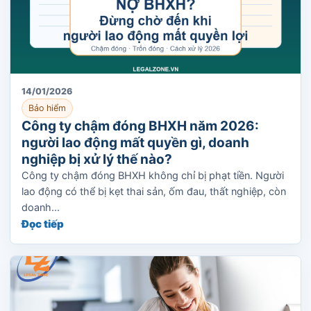
14/01/2026
Bảo hiểm
Công ty chậm đóng BHXH năm 2026:
người lao động mất quyền gì, doanh
nghiệp bị xử lý thế nào?
Công ty chậm đóng BHXH không chỉ bị phạt tiền. Người
lao động có thể bị kẹt thai sản, ốm đau, thất nghiệp, còn
doanh...
Đọc tiếp