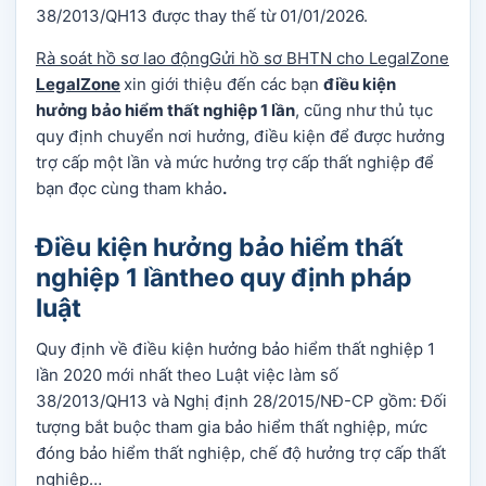
38/2013/QH13 được thay thế từ 01/01/2026.
Rà soát hồ sơ lao động
Gửi hồ sơ BHTN cho LegalZone
LegalZone
xin giới thiệu đến các bạn
điều kiện
hưởng bảo hiểm thất nghiệp 1 lần
, cũng như thủ tục
quy định chuyển nơi hưởng, điều kiện để được hưởng
trợ cấp một lần và mức hưởng trợ cấp thất nghiệp để
bạn đọc cùng tham khảo
.
Điều kiện hưởng bảo hiểm thất
nghiệp 1 lầntheo quy định pháp
luật
Quy định về điều kiện hưởng bảo hiểm thất nghiệp 1
lần 2020
mới nhất theo Luật việc làm số
38/2013/QH13 và Nghị định 28/2015/NĐ-CP gồm: Đối
tượng bắt buộc tham gia bảo hiểm thất nghiệp, mức
đóng bảo hiểm thất nghiệp, chế độ hưởng trợ cấp thất
nghiệp…