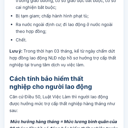
trường giáo dưỡng, cơ sở giáo dục bắt buộc, cơ sở
cai nghiện bắt buộc;
Bị tạm giam; chấp hành hình phạt tù;
Ra nước ngoài định cư; đi lao động ở nước ngoài
theo hợp đồng;
Chết.
Lưu ý:
Trong thời hạn 03 tháng, kể từ ngày chấm dứt
hợp đồng lao động NLĐ nộp hồ sơ hưởng trợ cấp thất
nghiệp tại trung tâm dịch vụ việc làm.
Cách tính bảo hiểm thất
nghiệp cho người lao động
Căn cứ Điều 50, Luật Việc Làm thì người lao động
được hưởng mức trợ cấp thất nghiệp hàng tháng như
sau:
Mức hưởng hàng tháng = Mức lương bình quân của