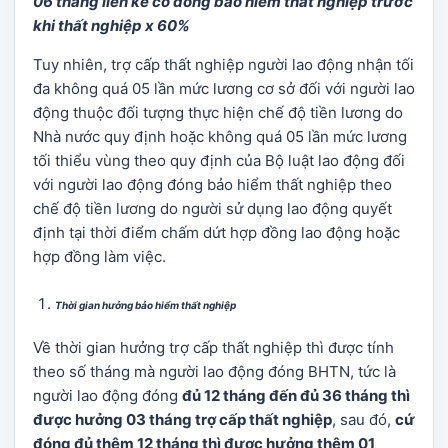
06 tháng liền kề có đóng bảo hiểm thất nghiệp trước
khi thất nghiệp x 60%
Tuy nhiên, trợ cấp thất nghiệp người lao động nhận tối
đa không quá 05 lần mức lương cơ sở đối với người lao
động thuộc đối tượng thực hiện chế độ tiền lương do
Nhà nước quy định hoặc không quá 05 lần mức lương
tối thiểu vùng theo quy định của Bộ luật lao động đối
với người lao động đóng bảo hiểm thất nghiệp theo
chế độ tiền lương do người sử dụng lao động quyết
định tại thời điểm chấm dứt hợp đồng lao động hoặc
hợp đồng làm việc.
Thời gian hưởng bảo hiểm thất nghiệp
Về thời gian hưởng trợ cấp thất nghiệp thì được tính
theo số tháng mà người lao động đóng BHTN, tức là
người lao động đóng
đủ 12 tháng đến đủ 36 tháng thì
được hưởng 03 tháng trợ cấp thất nghiệp
, sau đó,
cứ
đóng đủ thêm 12 tháng thì được hưởng thêm 01