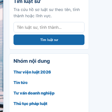
Tìm luật sư
Tra cứu hồ sơ luật sư theo tên, tỉnh
thành hoặc lĩnh vực.
Tìm luật sư
Nhóm nội dung
Thư viện luật 2026
Tin tức
Tư vấn doanh nghiệp
Thủ tục pháp luật