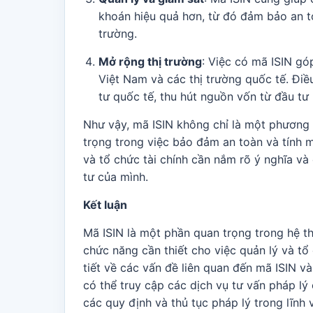
khoán hiệu quả hơn, từ đó đảm bảo an to
trường.
Mở rộng thị trường
: Việc có mã ISIN gó
Việt Nam và các thị trường quốc tế. Đi
tư quốc tế, thu hút nguồn vốn từ đầu tư 
Như vậy, mã ISIN không chỉ là một phương
trọng trong việc bảo đảm an toàn và tính 
và tổ chức tài chính cần nắm rõ ý nghĩa v
tư của mình.
Kết luận
Mã ISIN là một phần quan trọng trong hệ t
chức năng cần thiết cho việc quản lý và tổ
tiết về các vấn đề liên quan đến mã ISIN v
có thể truy cập các dịch vụ tư vấn pháp lý
các quy định và thủ tục pháp lý trong lĩnh 