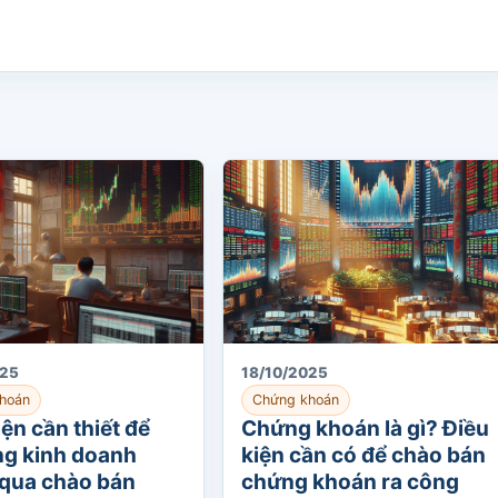
025
18/10/2025
hoán
Chứng khoán
iện cần thiết để
Chứng khoán là gì? Điều
ng kinh doanh
kiện cần có để chào bán
qua chào bán
chứng khoán ra công