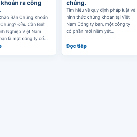
 khoán ra công
chúng.
.
Tìm hiểu về quy định pháp luật và
hình thức chứng khoán tại Việt
Chào Bán Chứng Khoán
Nam Công ty bạn, một công ty
Chúng? Điều Cần Biết
cổ phần mới niêm yết...
nh Nghiệp Việt Nam
bạn là một công ty cổ...
p
Đọc tiếp