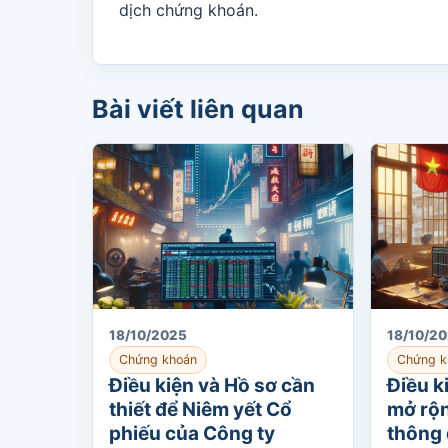
dịch chứng khoán.
Bài viết liên quan
18/10/2025
18/10/2
Chứng khoán
Chứng k
Điều kiện và Hồ sơ cần
Điều k
thiết để Niêm yết Cổ
mở rộ
phiếu của Công ty
thông 