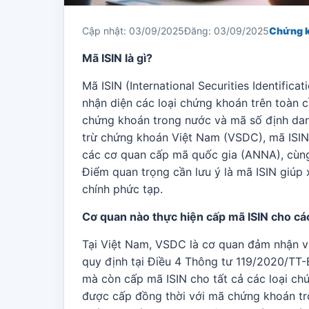
Cập nhật: 03/09/2025
Đăng: 03/09/2025
Chứng 
Mã ISIN là gì?
Mã ISIN (International Securities Identifi
nhận diện các loại chứng khoán trên toàn 
chứng khoán trong nước và mã số định dan
trừ chứng khoán Việt Nam (VSDC), mã ISIN
các cơ quan cấp mã quốc gia (ANNA), cùng
Điểm quan trọng cần lưu ý là mã ISIN giúp 
chính phức tạp.
Cơ quan nào thực hiện cấp mã ISIN cho cá
Tại Việt Nam, VSDC là cơ quan đảm nhận vi
quy định tại Điều 4 Thông tư 119/2020/T
mà còn cấp mã ISIN cho tất cả các loại ch
được cấp đồng thời với mã chứng khoán tro