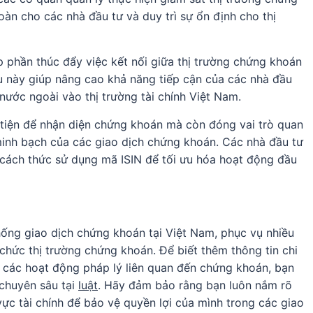
àn cho các nhà đầu tư và duy trì sự ổn định cho thị
p phần thúc đẩy việc kết nối giữa thị trường chứng khoán
ều này giúp nâng cao khả năng tiếp cận của các nhà đầu
nước ngoài vào thị trường tài chính Việt Nam.
 tiện để nhận diện chứng khoán mà còn đóng vai trò quan
minh bạch của các giao dịch chứng khoán. Các nhà đầu tư
à cách thức sử dụng mã ISIN để tối ưu hóa hoạt động đầu
hống giao dịch chứng khoán tại Việt Nam, phục vụ nhiều
 chức thị trường chứng khoán. Để biết thêm thông tin chi
à các hoạt động pháp lý liên quan đến chứng khoán, bạn
 chuyên sâu tại
luật
. Hãy đảm bảo rằng bạn luôn nắm rõ
vực tài chính để bảo vệ quyền lợi của mình trong các giao