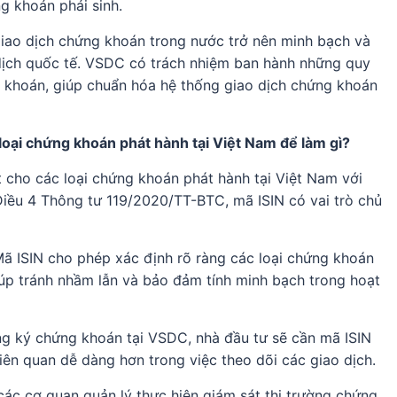
g khoán phái sinh.
giao dịch chứng khoán trong nước trở nên minh bạch và
dịch quốc tế. VSDC có trách nhiệm ban hành những quy
 khoán, giúp chuẩn hóa hệ thống giao dịch chứng khoán
loại chứng khoán phát hành tại Việt Nam để làm gì?
cho các loại chứng khoán phát hành tại Việt Nam với
iều 4 Thông tư 119/2020/TT-BTC, mã ISIN có vai trò chủ
Mã ISIN cho phép xác định rõ ràng các loại chứng khoán
giúp tránh nhầm lẫn và bảo đảm tính minh bạch trong hoạt
ăng ký chứng khoán tại VSDC, nhà đầu tư sẽ cần mã ISIN
liên quan dễ dàng hơn trong việc theo dõi các giao dịch.
các cơ quan quản lý thực hiện giám sát thị trường chứng