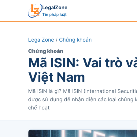
LegalZone
Tin pháp luật
LegalZone
/
Chứng khoán
Chứng khoán
Mã ISIN: Vai trò 
Việt Nam
Mã ISIN là gì? Mã ISIN (International Securi
được sử dụng để nhận diện các loại chứng k
chế hoạt