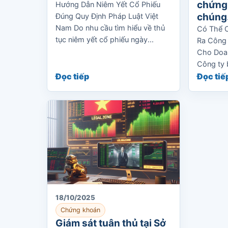
chứng
Hướng Dẫn Niêm Yết Cổ Phiếu
chúng
Đúng Quy Định Pháp Luật Việt
Nam Do nhu cầu tìm hiểu về thủ
Có Thể 
tục niêm yết cổ phiếu ngày...
Ra Công 
Cho Doa
Công ty 
Đọc tiếp
Đọc tiế
18/10/2025
Chứng khoán
Giám sát tuân thủ tại Sở