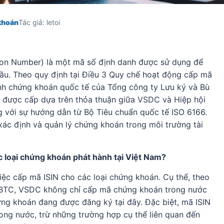
khoán
Tác giả: letoi
cation Number) là một mã số định danh được sử dụng để
cầu. Theo quy định tại Điều 3 Quy chế hoạt động cấp mã
h chứng khoán quốc tế của Tổng công ty Lưu ký và Bù
 được cấp dựa trên thỏa thuận giữa VSDC và Hiệp hội
 với sự hướng dẫn từ Bộ Tiêu chuẩn quốc tế ISO 6166.
xác định và quản lý chứng khoán trong môi trường tài
c loại chứng khoán phát hành tại Việt Nam?
ệc cấp mã ISIN cho các loại chứng khoán. Cụ thể, theo
T-BTC, VSDC không chỉ cấp mã chứng khoán trong nước
ứng khoán đang được đăng ký tại đây. Đặc biệt, mã ISIN
ng nước, trừ những trường hợp cụ thể liên quan đến