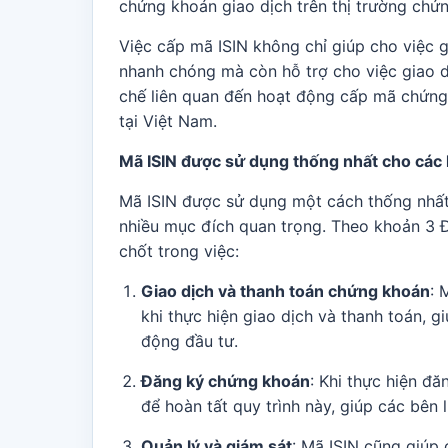
chứng khoán giao dịch trên thị trường chứn
Việc cấp mã ISIN không chỉ giúp cho việc 
nhanh chóng mà còn hỗ trợ cho việc giao 
chế liên quan đến hoạt động cấp mã chứng
tại Việt Nam.
Mã ISIN được sử dụng thống nhất cho các 
Mã ISIN được sử dụng một cách thống nhất 
nhiều mục đích quan trọng. Theo khoản 3 Đ
chốt trong việc:
Giao dịch và thanh toán chứng khoán
: 
khi thực hiện giao dịch và thanh toán, 
động đầu tư.
Đăng ký chứng khoán
: Khi thực hiện đ
để hoàn tất quy trình này, giúp các bên 
Quản lý và giám sát
: Mã ISIN cũng giúp 