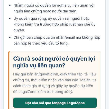
Nhầm người có quyền lợi nghĩa vụ liên quan với
người làm chứng hoặc người đại diện.
Ủy quyền quá rộng, ủy quyền sai người hoặc
không kiểm tra trường hợp pháp luật hạn chế ủy
quyền.
Chỉ gửi bản chụp qua tin nhắn/email mà không nộp
bản hợp lệ theo yêu cầu tố tụng.
Cần rà soát người có quyền lợi
nghĩa vụ liên quan?
Hãy gửi bản án/quyết định, giấy triệu tập, tài liệu
chứng cứ, thời điểm nhận văn bản của Tòa án, tư
cách tham gia tố tụng và giấy ủy quyền dự kiến
để LegalZone kiểm tra hướng xử lý.
Đặt câu hỏi qua fanpage LegalZone