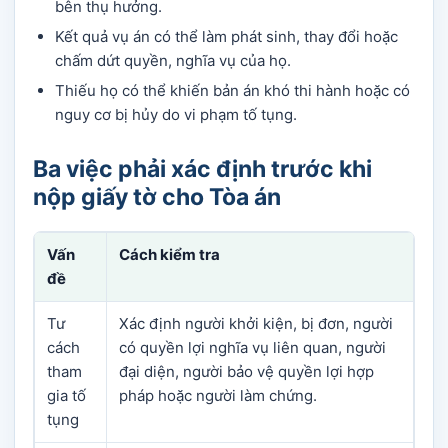
bên thụ hưởng.
Kết quả vụ án có thể làm phát sinh, thay đổi hoặc
chấm dứt quyền, nghĩa vụ của họ.
Thiếu họ có thể khiến bản án khó thi hành hoặc có
nguy cơ bị hủy do vi phạm tố tụng.
Ba việc phải xác định trước khi
nộp giấy tờ cho Tòa án
Vấn
Cách kiểm tra
đề
Tư
Xác định người khởi kiện, bị đơn, người
cách
có quyền lợi nghĩa vụ liên quan, người
tham
đại diện, người bảo vệ quyền lợi hợp
gia tố
pháp hoặc người làm chứng.
tụng