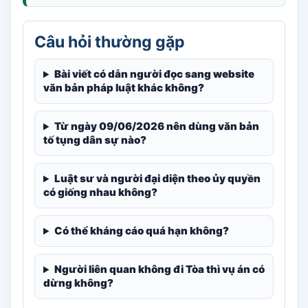
Câu hỏi thường gặp
Bài viết có dẫn người đọc sang website
văn bản pháp luật khác không?
Từ ngày 09/06/2026 nên dùng văn bản
tố tụng dân sự nào?
Luật sư và người đại diện theo ủy quyền
có giống nhau không?
Có thể kháng cáo quá hạn không?
Người liên quan không đi Tòa thì vụ án có
dừng không?