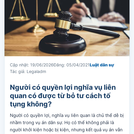
Cập nhật: 19/06/2026
Đăng: 05/04/2021
Luật dân sự
Tác giả: Legaladm
Người có quyền lợi nghĩa vụ liên
quan có được từ bỏ tư cách tố
tụng không?
Người có quyền lợi, nghĩa vụ liên quan là chủ thể dễ bị
nhầm trong vụ án dân sự. Họ có thể không phải là
người khởi kiện hoặc bị kiện, nhưng kết quả vụ án vẫn