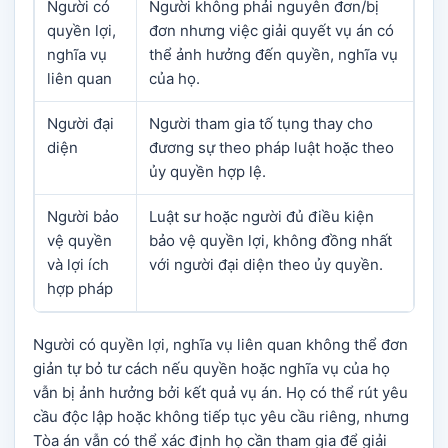
Người có
Người không phải nguyên đơn/bị
quyền lợi,
đơn nhưng việc giải quyết vụ án có
nghĩa vụ
thể ảnh hưởng đến quyền, nghĩa vụ
liên quan
của họ.
Người đại
Người tham gia tố tụng thay cho
diện
đương sự theo pháp luật hoặc theo
ủy quyền hợp lệ.
Người bảo
Luật sư hoặc người đủ điều kiện
vệ quyền
bảo vệ quyền lợi, không đồng nhất
và lợi ích
với người đại diện theo ủy quyền.
hợp pháp
Người có quyền lợi, nghĩa vụ liên quan không thể đơn
giản tự bỏ tư cách nếu quyền hoặc nghĩa vụ của họ
vẫn bị ảnh hưởng bởi kết quả vụ án. Họ có thể rút yêu
cầu độc lập hoặc không tiếp tục yêu cầu riêng, nhưng
Tòa án vẫn có thể xác định họ cần tham gia để giải