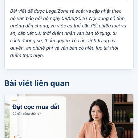
Bài viết đã được LegalZone rà soát và cập nhật theo
bộ văn bản nội bộ ngày 09/06/2026. Nội dung có tính
hướng dẫn chung; vụ việc cụ thể cần đối chiếu loại vụ
án, cấp xét xử, thời điểm nhận văn bản tố tụng, tư
cách đương sự, thẩm quyền Tòa án, tình trạng ủy
quyền, án phí/lệ phí và văn bản có hiệu lực tại thời
điểm thực hiện.
Bài viết liên quan