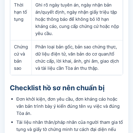
Thời
Ghi rõ ngày tuyên án, ngày nhận bản
hạn tố
án/quyết định, ngày nhận giấy triệu tập
tụng
hoặc thông báo để không bỏ lỡ hạn
kháng cáo, cung cấp chứng cứ hoặc nộp
yêu cầu.
Chứng
Phân loại bản gốc, bản sao chứng thực,
cứ và
dữ liệu điện tử, văn bản do cơ quan/tổ
bản
chức cấp, lời khai, ảnh, ghi âm, giao dịch
sao
và tài liệu cần Tòa án thu thập.
Checklist hồ sơ nên chuẩn bị
Đơn khởi kiện, đơn yêu cầu, đơn kháng cáo hoặc
văn bản trình bày ý kiến đúng tên vụ việc và đúng
Tòa án.
Tài liệu nhân thân/pháp nhân của người tham gia tố
tụng và giấy tờ chứng minh tư cách đại diện nếu