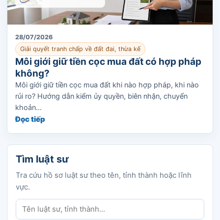
28/07/2026
Giải quyết tranh chấp về đất đai, thừa kế
Môi giới giữ tiền cọc mua đất có hợp pháp
không?
Môi giới giữ tiền cọc mua đất khi nào hợp pháp, khi nào
rủi ro? Hướng dẫn kiểm ủy quyền, biên nhận, chuyển
khoản...
Đọc tiếp
Tìm luật sư
Tra cứu hồ sơ luật sư theo tên, tỉnh thành hoặc lĩnh
vực.
Tìm luật sư