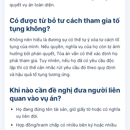
quyết vụ án toàn diện.
Có được từ bỏ tư cách tham gia tố
tụng không?
Không nên hiểu là đương sự có thể tự ý xóa tư cách tố
tụng của mình. Nếu quyền, nghĩa vụ của họ còn bị ảnh
hưởng bởi phán quyết, Tòa án vẫn có thể xác định họ
phải tham gia. Tuy nhiên, nếu họ đã có yêu cầu độc
lập thì có thể cân nhắc rút yêu cầu đó theo quy định
và hậu quả tố tụng tương ứng.
Khi nào cần đề nghị đưa người liên
quan vào vụ án?
Họ đang đứng tên tài sản, giữ giấy tờ hoặc có nghĩa
vụ liên đới.
Hợp đồng/tranh chấp có nhiều bên ký hoặc nhiều