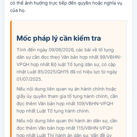
có thể ảnh hưởng trực tiếp đến quyền hoặc nghĩa vụ
của họ.
Mốc pháp lý cần kiểm tra
Tính đến ngày 09/06/2026, các bài về tố tụng
dân sự cần đọc theo Văn bản hợp nhất 99/VBHN-
VPQH hợp nhất Bộ luật Tố tụng dân sự, có cập
nhật Luật 85/2025/QH15 đã có hiệu lực từ ngày
01/07/2025.
Nếu nội dung liên quan vụ án hành chính hoặc
giấy ủy quyền tham gia tố tụng hành chính, cần
đọc thêm Văn bản hợp nhất 109/VBHN-VPQH
hợp nhất Luật Tố tụng hành chính.
Nếu nội dung liên quan thi hành án dân sự, cần
đọc thêm Văn bản hợp nhất 115/VBHN-VPQH
hợp nhất Luật Thi hành án dân sự. Vấn đề ủy