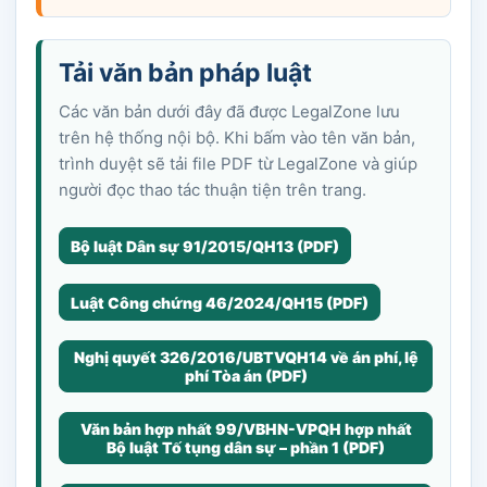
Tải văn bản pháp luật
Các văn bản dưới đây đã được LegalZone lưu
trên hệ thống nội bộ. Khi bấm vào tên văn bản,
trình duyệt sẽ tải file PDF từ LegalZone và giúp
người đọc thao tác thuận tiện trên trang.
Bộ luật Dân sự 91/2015/QH13 (PDF)
Luật Công chứng 46/2024/QH15 (PDF)
Nghị quyết 326/2016/UBTVQH14 về án phí, lệ
phí Tòa án (PDF)
Văn bản hợp nhất 99/VBHN-VPQH hợp nhất
Bộ luật Tố tụng dân sự – phần 1 (PDF)