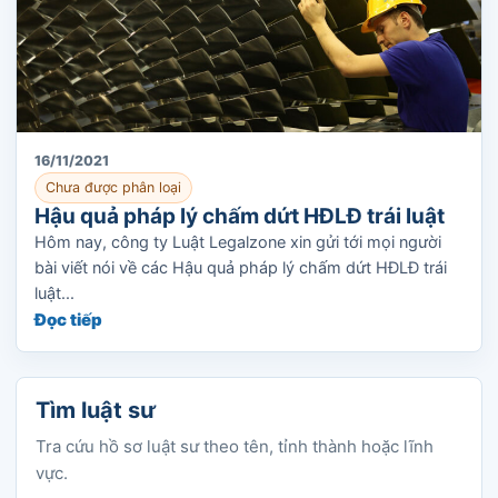
16/11/2021
Chưa được phân loại
Hậu quả pháp lý chấm dứt HĐLĐ trái luật
Hôm nay, công ty Luật Legalzone xin gửi tới mọi người
bài viết nói về các Hậu quả pháp lý chấm dứt HĐLĐ trái
luật...
Đọc tiếp
Tìm luật sư
Tra cứu hồ sơ luật sư theo tên, tỉnh thành hoặc lĩnh
vực.