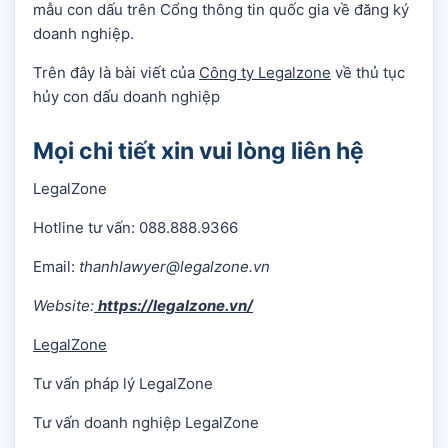
mẫu con dấu trên Cổng thông tin quốc gia về đăng ký
doanh nghiệp.
Trên đây là bài viết của
Công ty Legalzone
về thủ tục
hủy con dấu doanh nghiệp
Mọi chi tiết xin vui lòng liên hệ
LegalZone
Hotline tư vấn: 088.888.9366
Email:
thanhlawyer@legalzone.vn
Website:
https://legalzone.vn/
LegalZone
Tư vấn pháp lý LegalZone
Tư vấn doanh nghiệp LegalZone