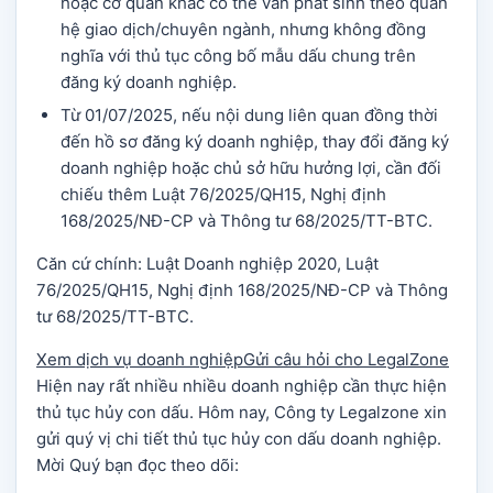
hoặc cơ quan khác có thể vẫn phát sinh theo quan
hệ giao dịch/chuyên ngành, nhưng không đồng
nghĩa với thủ tục công bố mẫu dấu chung trên
đăng ký doanh nghiệp.
Từ 01/07/2025, nếu nội dung liên quan đồng thời
đến hồ sơ đăng ký doanh nghiệp, thay đổi đăng ký
doanh nghiệp hoặc chủ sở hữu hưởng lợi, cần đối
chiếu thêm Luật 76/2025/QH15, Nghị định
168/2025/NĐ-CP và Thông tư 68/2025/TT-BTC.
Căn cứ chính: Luật Doanh nghiệp 2020, Luật
76/2025/QH15, Nghị định 168/2025/NĐ-CP và Thông
tư 68/2025/TT-BTC.
Xem dịch vụ doanh nghiệp
Gửi câu hỏi cho LegalZone
Hiện nay rất nhiều nhiều doanh nghiệp cần thực hiện
thủ tục hủy con dấu. Hôm nay, Công ty Legalzone xin
gửi quý vị chi tiết thủ tục hủy con dấu doanh nghiệp.
Mời Quý bạn đọc theo dõi: