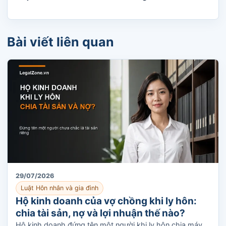
Bài viết liên quan
29/07/2026
Luật Hôn nhân và gia đình
Hộ kinh doanh của vợ chồng khi ly hôn:
chia tài sản, nợ và lợi nhuận thế nào?
Hộ kinh doanh đứng tên một người khi ly hôn chia máy