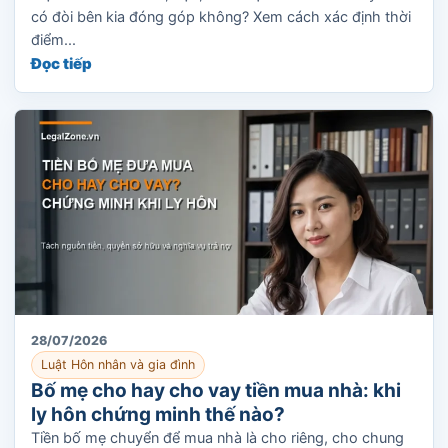
có đòi bên kia đóng góp không? Xem cách xác định thời
điểm...
Đọc tiếp
28/07/2026
Luật Hôn nhân và gia đình
Bố mẹ cho hay cho vay tiền mua nhà: khi
ly hôn chứng minh thế nào?
Tiền bố mẹ chuyển để mua nhà là cho riêng, cho chung