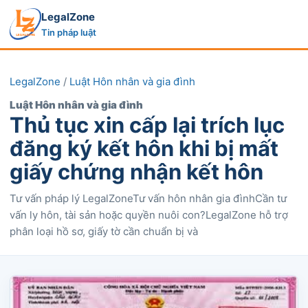
LegalZone
Tin pháp luật
LegalZone
/
Luật Hôn nhân và gia đình
Luật Hôn nhân và gia đình
Thủ tục xin cấp lại trích lục
đăng ký kết hôn khi bị mất
giấy chứng nhận kết hôn
Tư vấn pháp lý LegalZoneTư vấn hôn nhân gia đìnhCần tư
vấn ly hôn, tài sản hoặc quyền nuôi con?LegalZone hỗ trợ
phân loại hồ sơ, giấy tờ cần chuẩn bị và