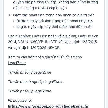
quyền địa phương 02 cấp; không nên dùng hướng
dẫn cũ chỉ ghi UBND cấp huyện.
Giấy xác nhận tình trạng hôn nhân có giá trị đến
thời điểm thay đổi tình trạng hôn nhân hoặc 06
tháng từ ngày cấp, tùy thời điểm nào đến trước.
Căn cứ chính: Luật Hôn nhân và gia đình, Luật Hộ tịch
2014, VBHN 1069/VBHN-BTP về Nghị định 123/2015
và Nghị định 120/2025/NĐ-CP.
Xem tư vấn hôn nhân gia đình
Gửi hồ sơ cho
LegalZone
Tư vấn pháp lý LegalZone
Tư vấn doanh nghiệp LegalZone
Tư vấn pháp lý LegalZone
Fb Legalzone:
https://www.facebook.com/luatlegalzone.ltd