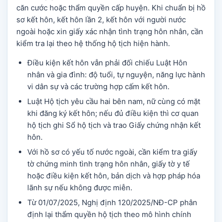
căn cước hoặc thẩm quyền cấp huyện. Khi chuẩn bị hồ
sơ kết hôn, kết hôn lần 2, kết hôn với người nước
ngoài hoặc xin giấy xác nhận tình trạng hôn nhân, cần
kiểm tra lại theo hệ thống hộ tịch hiện hành.
Điều kiện kết hôn vẫn phải đối chiếu Luật Hôn
nhân và gia đình: độ tuổi, tự nguyện, năng lực hành
vi dân sự và các trường hợp cấm kết hôn.
Luật Hộ tịch yêu cầu hai bên nam, nữ cùng có mặt
khi đăng ký kết hôn; nếu đủ điều kiện thì cơ quan
hộ tịch ghi Sổ hộ tịch và trao Giấy chứng nhận kết
hôn.
Với hồ sơ có yếu tố nước ngoài, cần kiểm tra giấy
tờ chứng minh tình trạng hôn nhân, giấy tờ y tế
hoặc điều kiện kết hôn, bản dịch và hợp pháp hóa
lãnh sự nếu không được miễn.
Từ 01/07/2025, Nghị định 120/2025/NĐ-CP phân
định lại thẩm quyền hộ tịch theo mô hình chính