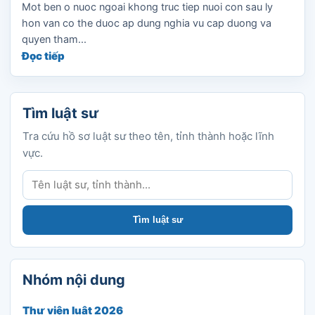
Mot ben o nuoc ngoai khong truc tiep nuoi con sau ly
hon van co the duoc ap dung nghia vu cap duong va
quyen tham...
Đọc tiếp
Tìm luật sư
Tra cứu hồ sơ luật sư theo tên, tỉnh thành hoặc lĩnh
vực.
Tìm luật sư
Tìm luật sư
Nhóm nội dung
Thư viện luật 2026