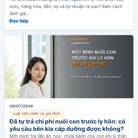
móc, hàng hóa, tiền, nợ và lợi nhuận ra sao? Xem cách
định giá...
Đọc tiếp
29/07/2026
Luật Hôn nhân và gia đình
Đã tự trả chi phí nuôi con trước ly hôn: có
yêu cầu bên kia cấp dưỡng được không?
Một mình trả tiền ăn, học, chữa bệnh cho con khi ly thân