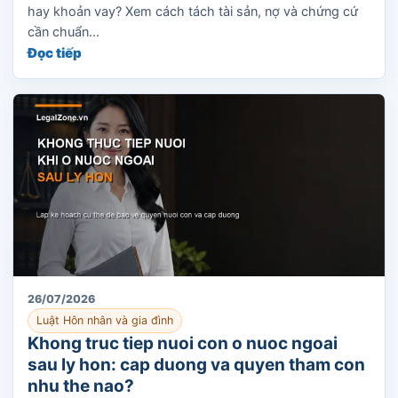
hay khoản vay? Xem cách tách tài sản, nợ và chứng cứ
cần chuẩn...
Đọc tiếp
26/07/2026
Luật Hôn nhân và gia đình
Khong truc tiep nuoi con o nuoc ngoai
sau ly hon: cap duong va quyen tham con
nhu the nao?