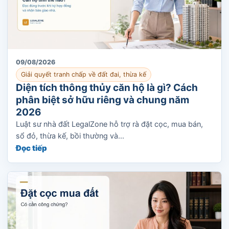
09/08/2026
Giải quyết tranh chấp về đất đai, thừa kế
Diện tích thông thủy căn hộ là gì? Cách
phân biệt sở hữu riêng và chung năm
2026
Luật sư nhà đất LegalZone hỗ trợ rà đặt cọc, mua bán,
sổ đỏ, thừa kế, bồi thường và...
Đọc tiếp