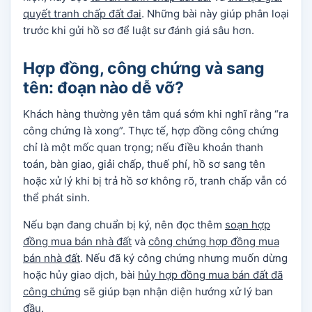
quyết tranh chấp đất đai
. Những bài này giúp phân loại
trước khi gửi hồ sơ để luật sư đánh giá sâu hơn.
Hợp đồng, công chứng và sang
tên: đoạn nào dễ vỡ?
Khách hàng thường yên tâm quá sớm khi nghĩ rằng “ra
công chứng là xong”. Thực tế, hợp đồng công chứng
chỉ là một mốc quan trọng; nếu điều khoản thanh
toán, bàn giao, giải chấp, thuế phí, hồ sơ sang tên
hoặc xử lý khi bị trả hồ sơ không rõ, tranh chấp vẫn có
thể phát sinh.
Nếu bạn đang chuẩn bị ký, nên đọc thêm
soạn hợp
đồng mua bán nhà đất
và
công chứng hợp đồng mua
bán nhà đất
. Nếu đã ký công chứng nhưng muốn dừng
hoặc hủy giao dịch, bài
hủy hợp đồng mua bán đất đã
công chứng
sẽ giúp bạn nhận diện hướng xử lý ban
đầu.