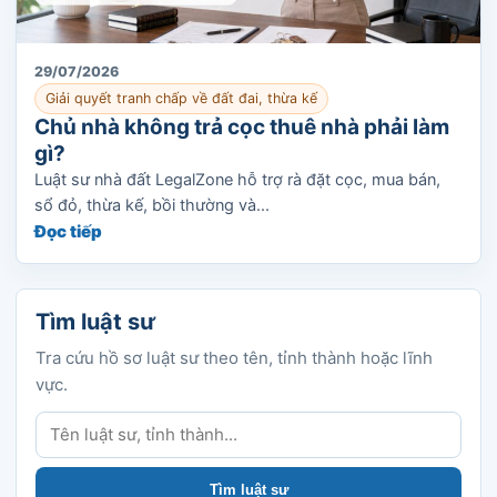
29/07/2026
Giải quyết tranh chấp về đất đai, thừa kế
Chủ nhà không trả cọc thuê nhà phải làm
gì?
Luật sư nhà đất LegalZone hỗ trợ rà đặt cọc, mua bán,
sổ đỏ, thừa kế, bồi thường và...
Đọc tiếp
Tìm luật sư
Tra cứu hồ sơ luật sư theo tên, tỉnh thành hoặc lĩnh
vực.
Tìm luật sư
Tìm luật sư