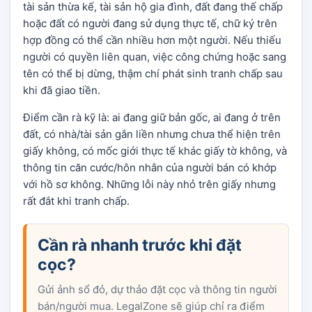
tài sản thừa kế, tài sản hộ gia đình, đất đang thế chấp
hoặc đất có người đang sử dụng thực tế, chữ ký trên
hợp đồng có thể cần nhiều hơn một người. Nếu thiếu
người có quyền liên quan, việc công chứng hoặc sang
tên có thể bị dừng, thậm chí phát sinh tranh chấp sau
khi đã giao tiền.
Điểm cần rà kỹ là: ai đang giữ bản gốc, ai đang ở trên
đất, có nhà/tài sản gắn liền nhưng chưa thể hiện trên
giấy không, có mốc giới thực tế khác giấy tờ không, và
thông tin căn cước/hôn nhân của người bán có khớp
với hồ sơ không. Những lỗi này nhỏ trên giấy nhưng
rất đắt khi tranh chấp.
Cần rà nhanh trước khi đặt
cọc?
Gửi ảnh sổ đỏ, dự thảo đặt cọc và thông tin người
bán/người mua. LegalZone sẽ giúp chỉ ra điểm