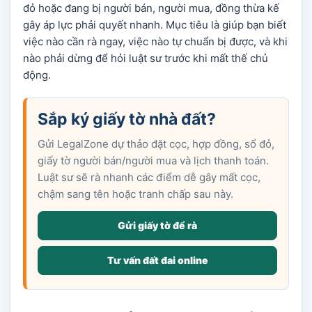
đỏ hoặc đang bị người bán, người mua, đồng thừa kế
gây áp lực phải quyết nhanh. Mục tiêu là giúp bạn biết
việc nào cần rà ngay, việc nào tự chuẩn bị được, và khi
nào phải dừng để hỏi luật sư trước khi mất thế chủ
động.
Sắp ký giấy tờ nhà đất?
Gửi LegalZone dự thảo đặt cọc, hợp đồng, sổ đỏ,
giấy tờ người bán/người mua và lịch thanh toán.
Luật sư sẽ rà nhanh các điểm dễ gây mất cọc,
chậm sang tên hoặc tranh chấp sau này.
Gửi giấy tờ để rà
Tư vấn đất đai online