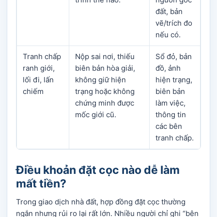
đất, bản
vẽ/trích đo
nếu có.
Tranh chấp
Nộp sai nơi, thiếu
Sổ đỏ, bản
ranh giới,
biên bản hòa giải,
đồ, ảnh
lối đi, lấn
không giữ hiện
hiện trạng,
chiếm
trạng hoặc không
biên bản
chứng minh được
làm việc,
mốc giới cũ.
thông tin
các bên
tranh chấp.
Điều khoản đặt cọc nào dễ làm
mất tiền?
Trong giao dịch nhà đất, hợp đồng đặt cọc thường
ngắn nhưng rủi ro lại rất lớn. Nhiều người chỉ ghi “bên