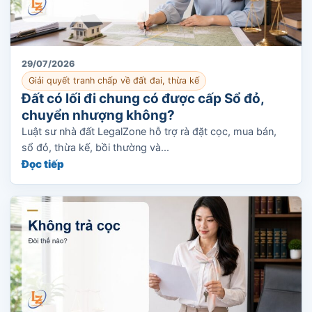
29/07/2026
Giải quyết tranh chấp về đất đai, thừa kế
Đất có lối đi chung có được cấp Sổ đỏ,
chuyển nhượng không?
Luật sư nhà đất LegalZone hỗ trợ rà đặt cọc, mua bán,
sổ đỏ, thừa kế, bồi thường và...
Đọc tiếp