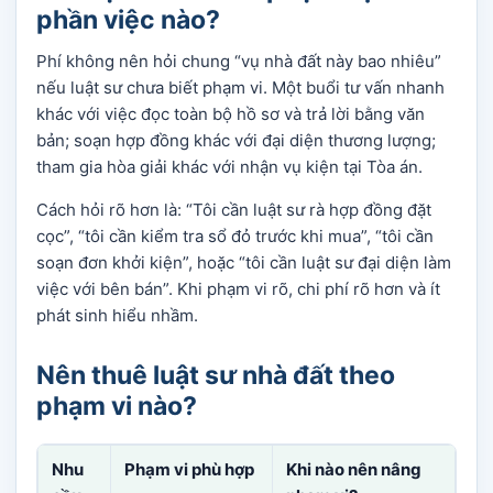
phần việc nào?
Phí không nên hỏi chung “vụ nhà đất này bao nhiêu”
nếu luật sư chưa biết phạm vi. Một buổi tư vấn nhanh
khác với việc đọc toàn bộ hồ sơ và trả lời bằng văn
bản; soạn hợp đồng khác với đại diện thương lượng;
tham gia hòa giải khác với nhận vụ kiện tại Tòa án.
Cách hỏi rõ hơn là: “Tôi cần luật sư rà hợp đồng đặt
cọc”, “tôi cần kiểm tra sổ đỏ trước khi mua”, “tôi cần
soạn đơn khởi kiện”, hoặc “tôi cần luật sư đại diện làm
việc với bên bán”. Khi phạm vi rõ, chi phí rõ hơn và ít
phát sinh hiểu nhầm.
Nên thuê luật sư nhà đất theo
phạm vi nào?
Nhu
Phạm vi phù hợp
Khi nào nên nâng