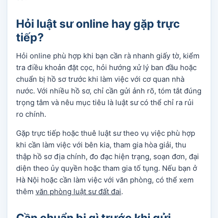
Hỏi luật sư online hay gặp trực
tiếp?
Hỏi online phù hợp khi bạn cần rà nhanh giấy tờ, kiểm
tra điều khoản đặt cọc, hỏi hướng xử lý ban đầu hoặc
chuẩn bị hồ sơ trước khi làm việc với cơ quan nhà
nước. Với nhiều hồ sơ, chỉ cần gửi ảnh rõ, tóm tắt đúng
trọng tâm và nêu mục tiêu là luật sư có thể chỉ ra rủi
ro chính.
Gặp trực tiếp hoặc thuê luật sư theo vụ việc phù hợp
khi cần làm việc với bên kia, tham gia hòa giải, thu
thập hồ sơ địa chính, đo đạc hiện trạng, soạn đơn, đại
diện theo ủy quyền hoặc tham gia tố tụng. Nếu bạn ở
Hà Nội hoặc cần làm việc với văn phòng, có thể xem
thêm
văn phòng luật sư đất đai
.
Cần chuẩn bị gì trước khi gửi