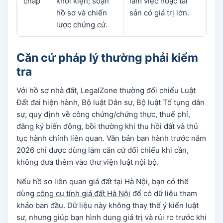
chấp
khởi kiện; soạn
làm việc hoặc tài
hồ sơ và chiến
sản có giá trị lớn.
lược chứng cứ.
Căn cứ pháp lý thường phải kiểm
tra
Với hồ sơ nhà đất, LegalZone thường đối chiếu Luật
Đất đai hiện hành, Bộ luật Dân sự, Bộ luật Tố tụng dân
sự, quy định về công chứng/chứng thực, thuế phí,
đăng ký biến động, bồi thường khi thu hồi đất và thủ
tục hành chính liên quan. Văn bản ban hành trước năm
2026 chỉ được dùng làm căn cứ đối chiếu khi cần,
không đưa thêm vào thư viện luật nội bộ.
Nếu hồ sơ liên quan giá đất tại Hà Nội, bạn có thể
dùng
công cụ tính giá đất Hà Nội
để có dữ liệu tham
khảo ban đầu. Dữ liệu này không thay thế ý kiến luật
sư, nhưng giúp bạn hình dung giá trị và rủi ro trước khi