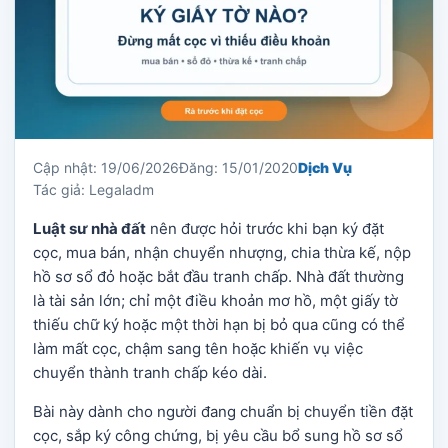
Cập nhật: 19/06/2026
Đăng: 15/01/2020
Dịch Vụ
Tác giả: Legaladm
Luật sư nhà đất
nên được hỏi trước khi bạn ký đặt
cọc, mua bán, nhận chuyển nhượng, chia thừa kế, nộp
hồ sơ sổ đỏ hoặc bắt đầu tranh chấp. Nhà đất thường
là tài sản lớn; chỉ một điều khoản mơ hồ, một giấy tờ
thiếu chữ ký hoặc một thời hạn bị bỏ qua cũng có thể
làm mất cọc, chậm sang tên hoặc khiến vụ việc
chuyển thành tranh chấp kéo dài.
Bài này dành cho người đang chuẩn bị chuyển tiền đặt
cọc, sắp ký công chứng, bị yêu cầu bổ sung hồ sơ sổ