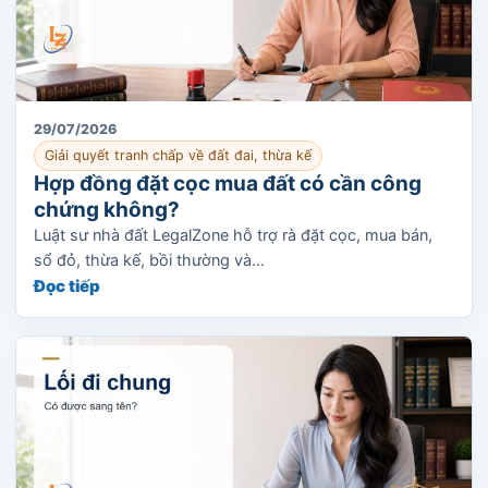
29/07/2026
Giải quyết tranh chấp về đất đai, thừa kế
Hợp đồng đặt cọc mua đất có cần công
chứng không?
Luật sư nhà đất LegalZone hỗ trợ rà đặt cọc, mua bán,
sổ đỏ, thừa kế, bồi thường và...
Đọc tiếp