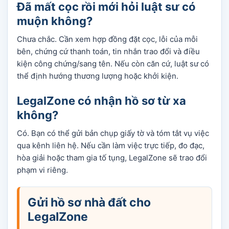
Đã mất cọc rồi mới hỏi luật sư có
muộn không?
Chưa chắc. Cần xem hợp đồng đặt cọc, lỗi của mỗi
bên, chứng cứ thanh toán, tin nhắn trao đổi và điều
kiện công chứng/sang tên. Nếu còn căn cứ, luật sư có
thể định hướng thương lượng hoặc khởi kiện.
LegalZone có nhận hồ sơ từ xa
không?
Có. Bạn có thể gửi bản chụp giấy tờ và tóm tắt vụ việc
qua kênh liên hệ. Nếu cần làm việc trực tiếp, đo đạc,
hòa giải hoặc tham gia tố tụng, LegalZone sẽ trao đổi
phạm vi riêng.
Gửi hồ sơ nhà đất cho
LegalZone