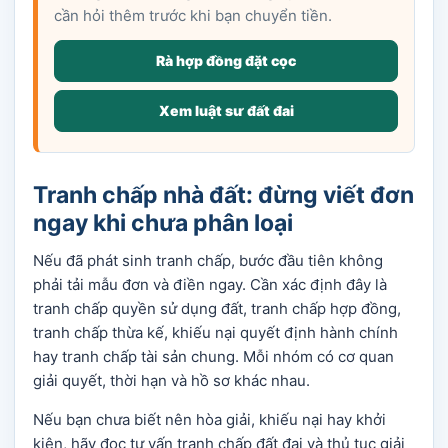
cần hỏi thêm trước khi bạn chuyển tiền.
Rà hợp đồng đặt cọc
Xem luật sư đất đai
Tranh chấp nhà đất: đừng viết đơn
ngay khi chưa phân loại
Nếu đã phát sinh tranh chấp, bước đầu tiên không
phải tải mẫu đơn và điền ngay. Cần xác định đây là
tranh chấp quyền sử dụng đất, tranh chấp hợp đồng,
tranh chấp thừa kế, khiếu nại quyết định hành chính
hay tranh chấp tài sản chung. Mỗi nhóm có cơ quan
giải quyết, thời hạn và hồ sơ khác nhau.
Nếu bạn chưa biết nên hòa giải, khiếu nại hay khởi
kiện, hãy đọc
tư vấn tranh chấp đất đai
và
thủ tục giải