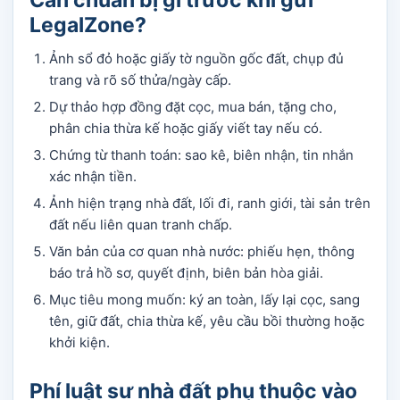
LegalZone?
Ảnh sổ đỏ hoặc giấy tờ nguồn gốc đất, chụp đủ
trang và rõ số thửa/ngày cấp.
Dự thảo hợp đồng đặt cọc, mua bán, tặng cho,
phân chia thừa kế hoặc giấy viết tay nếu có.
Chứng từ thanh toán: sao kê, biên nhận, tin nhắn
xác nhận tiền.
Ảnh hiện trạng nhà đất, lối đi, ranh giới, tài sản trên
đất nếu liên quan tranh chấp.
Văn bản của cơ quan nhà nước: phiếu hẹn, thông
báo trả hồ sơ, quyết định, biên bản hòa giải.
Mục tiêu mong muốn: ký an toàn, lấy lại cọc, sang
tên, giữ đất, chia thừa kế, yêu cầu bồi thường hoặc
khởi kiện.
Phí luật sư nhà đất phụ thuộc vào