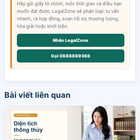
Hãy gửi giấy tờ chính, mốc thời gian và điều bạn
muốn đạt được. LegalZone sẽ phân loại: tư vấn
nhanh, rà hợp đồng, soạn hồ sơ, thương lượng,
hòa giải hoặc khởi kiện.
Nhắn LegalZone
Gọi 0888889366
Bài viết liên quan