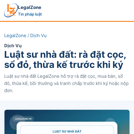
LegalZone
Tin pháp luật
LegalZone
/
Dịch Vụ
Dịch Vụ
Luật sư nhà đất: rà đặt cọc,
sổ đỏ, thừa kế trước khi ký
Luật sư nhà đất LegalZone hỗ trợ rà đặt cọc, mua bán, sổ
đỏ, thừa kế, bồi thường và tranh chấp trước khi ký hoặc nộp
đơn.