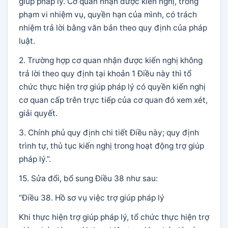
giúp pháp lý. Cơ quan nhận được kiến nghị, trong
phạm vi nhiệm vụ, quyền hạn của mình, có trách
nhiệm trả lời bằng văn bản theo quy định của pháp
luật.
2. Trường hợp cơ quan nhận được kiến nghị không
trả lời theo quy định tại khoản 1 Điều này thì tổ
chức thực hiện trợ giúp pháp lý có quyền kiến nghị
cơ quan cấp trên trực tiếp của cơ quan đó xem xét,
giải quyết.
3. Chính phủ quy định chi tiết Điều này; quy định
trình tự, thủ tục kiến nghị trong hoạt động trợ giúp
pháp lý.”.
15. Sửa đổi, bổ sung Điều 38 như sau:
“Điều 38. Hồ sơ vụ việc trợ giúp pháp lý
Khi thực hiện trợ giúp pháp lý, tổ chức thực hiện trợ