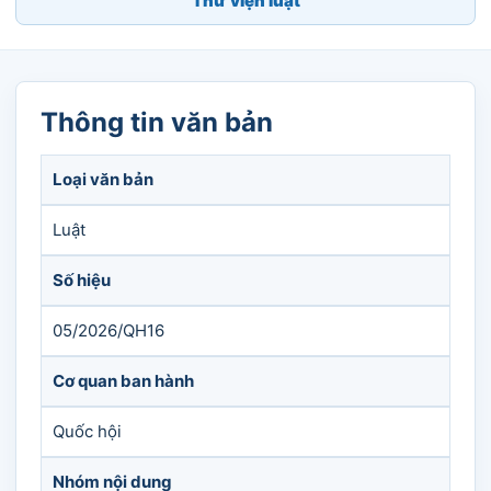
Thư viện luật
Thông tin văn bản
Loại văn bản
Luật
Số hiệu
05/2026/QH16
Cơ quan ban hành
Quốc hội
Nhóm nội dung