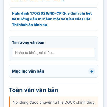
Nghị định 170/2026/NĐ-CP Quy định chi tiết
và hướng dẫn thi hành một số điều của Luật
Thi hành án hình sự
Tìm trong văn bản
Mục lục văn bản
Toàn văn văn bản
Nội dung được chuyển từ file DOCX chính thức