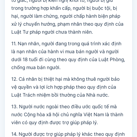
tố giác, người bị kiến nghị khởi tố, người bị giữ
trong trường hợp khẩn cấp, người bị buộc tội, bị
hại, người làm chứng, người chấp hành biện pháp
xử lý chuyển hướng, phạm nhân theo quy định của
Luật Tư pháp người chưa thành niên.
11. Nạn nhân, người đang trong quá trình xác định
là nạn nhân của hành vi mua bán người và người
dưới 18 tuổi đi cùng theo quy định của Luật Phòng,
chống mua bán người.
12. Cá nhân bị thiệt hại mà không thuê người bảo
vệ quyền và lợi ích hợp pháp theo quy định của
Luật Trách nhiệm bồi thường của Nhà nước.
13. Người nước ngoài theo điều ước quốc tế mà
nước Cộng hòa xã hội chủ nghĩa Việt Nam là thành
viên có quy định được trợ giúp pháp lý.
14. Người được trợ giúp pháp lý khác theo quy định