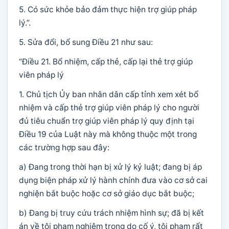
5. Có sức khỏe bảo đảm thực hiện trợ giúp pháp
lý.”.
5. Sửa đổi, bổ sung Điều 21 như sau:
“Điều 21. Bổ nhiệm, cấp thẻ, cấp lại thẻ trợ giúp
viên pháp lý
1. Chủ tịch Ủy ban nhân dân cấp tỉnh xem xét bổ
nhiệm và cấp thẻ trợ giúp viên pháp lý cho người
đủ tiêu chuẩn trợ giúp viên pháp lý quy định tại
Điều 19 của Luật này mà không thuộc một trong
các trường hợp sau đây:
a) Đang trong thời hạn bị xử lý kỷ luật; đang bị áp
dụng biện pháp xử lý hành chính đưa vào cơ sở cai
nghiện bắt buộc hoặc cơ sở giáo dục bắt buộc;
b) Đang bị truy cứu trách nhiệm hình sự; đã bị kết
án về tội phạm nghiêm trọng do cố ý, tội phạm rất