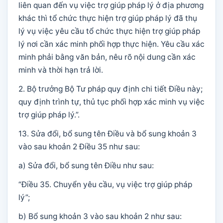
liên quan đến vụ việc trợ giúp pháp lý ở địa phương
khác thì tổ chức thực hiện trợ giúp pháp lý đã thụ
lý vụ việc yêu cầu tổ chức thực hiện trợ giúp pháp
lý nơi cần xác minh phối hợp thực hiện. Yêu cầu xác
minh phải bằng văn bản, nêu rõ nội dung cần xác
minh và thời hạn trả lời.
2. Bộ trưởng Bộ Tư pháp quy định chi tiết Điều này;
quy định trình tự, thủ tục phối hợp xác minh vụ việc
trợ giúp pháp lý.”.
13. Sửa đổi, bổ sung tên Điều và bổ sung khoản 3
vào sau khoản 2 Điều 35 như sau:
a) Sửa đổi, bổ sung tên Điều như sau:
“Điều 35. Chuyển yêu cầu, vụ việc trợ giúp pháp
lý”;
b) Bổ sung khoản 3 vào sau khoản 2 như sau: