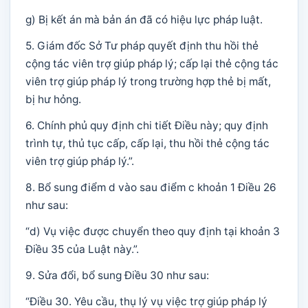
g) Bị kết án mà bản án đã có hiệu lực pháp luật.
5. Giám đốc Sở Tư pháp quyết định thu hồi thẻ
cộng tác viên trợ giúp pháp lý; cấp lại thẻ cộng tác
viên trợ giúp pháp lý trong trường hợp thẻ bị mất,
bị hư hỏng.
6. Chính phủ quy định chi tiết Điều này; quy định
trình tự, thủ tục cấp, cấp lại, thu hồi thẻ cộng tác
viên trợ giúp pháp lý.”.
8. Bổ sung điểm d vào sau điểm c khoản 1 Điều 26
như sau:
“d) Vụ việc được chuyển theo quy định tại khoản 3
Điều 35 của Luật này.”.
9. Sửa đổi, bổ sung Điều 30 như sau:
“Điều 30. Yêu cầu, thụ lý vụ việc trợ giúp pháp lý