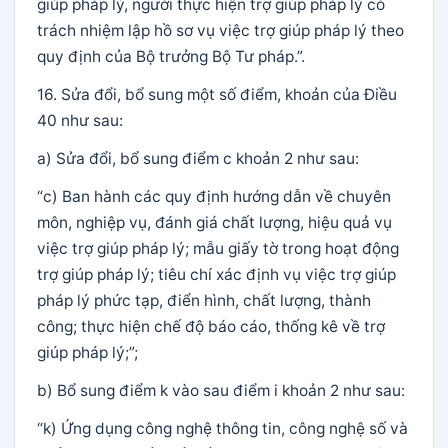
giúp pháp lý, người thực hiện trợ giúp pháp lý có
trách nhiệm lập hồ sơ vụ việc trợ giúp pháp lý theo
quy định của Bộ trưởng Bộ Tư pháp.”.
16. Sửa đổi, bổ sung một số điểm, khoản của Điều
40 như sau:
a) Sửa đổi, bổ sung điểm c khoản 2 như sau:
“c) Ban hành các quy định hướng dẫn về chuyên
môn, nghiệp vụ, đánh giá chất lượng, hiệu quả vụ
việc trợ giúp pháp lý; mẫu giấy tờ trong hoạt động
trợ giúp pháp lý; tiêu chí xác định vụ việc trợ giúp
pháp lý phức tạp, điển hình, chất lượng, thành
công; thực hiện chế độ báo cáo, thống kê về trợ
giúp pháp lý;”;
b) Bổ sung điểm k vào sau điểm i khoản 2 như sau:
“k) Ứng dụng công nghệ thông tin, công nghệ số và