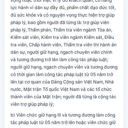
vọng hoặc thôi việc vì lý do khách quan, có năng
lực hành vi dân sự đầy đủ, phẩm chất đạo đức tốt,
đủ sức khỏe và có nguyện vọng thực hiện trợ giúp
pháp lý, bao gồm người đã từng là: trợ giúp viên
pháp lý, Thẩm phán, Thẩm tra viên ngành Tòa án,
Kiểm sát viên, Kiểm tra viên ngành Kiểm sát, Điều
tra viên, Chấp hành viên, Thẩm tra viên thi hành án
dân sự, người giữ hạng, ngạch chuyên viên chính
và tương đương trở lên làm công tác pháp luật;
người giữ hạng, ngạch chuyên viên và tương đương
có thời gian làm công tác pháp luật từ 05 năm trở
lên tại cơ quan của Đảng Cộng sản Việt Nam, Nhà
nước, Mặt trận Tổ quốc Việt Nam và các tổ chức
thành viên của Mặt trận; người đã từng là cộng tác
viên trợ giúp pháp lý;
b) Viên chức giữ hạng III và tương đương làm công
tác pháp luật từ 05 năm trở lên hoặc viên chức giữ