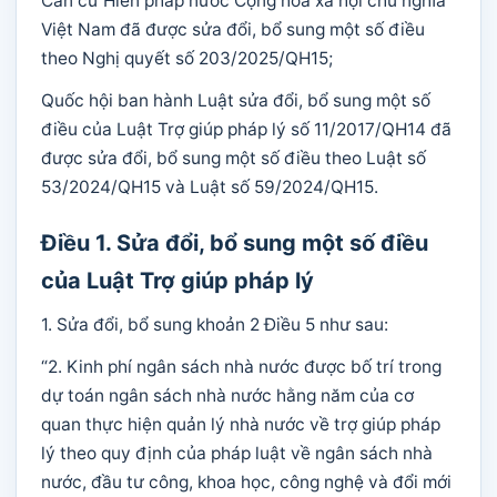
Căn cứ Hiến pháp nước Cộng hòa xã hội chủ nghĩa
Việt Nam đã được sửa đổi, bổ sung một số điều
theo Nghị quyết số 203/2025/QH15;
Quốc hội ban hành Luật sửa đổi, bổ sung một số
điều của Luật Trợ giúp pháp lý số 11/2017/QH14 đã
được sửa đổi, bổ sung một số điều theo Luật số
53/2024/QH15 và Luật số 59/2024/QH15.
Điều 1. Sửa đổi, bổ sung một số điều
của Luật Trợ giúp pháp lý
1. Sửa đổi, bổ sung khoản 2 Điều 5 như sau:
“2. Kinh phí ngân sách nhà nước được bố trí trong
dự toán ngân sách nhà nước hằng năm của cơ
quan thực hiện quản lý nhà nước về trợ giúp pháp
lý theo quy định của pháp luật về ngân sách nhà
nước, đầu tư công, khoa học, công nghệ và đổi mới