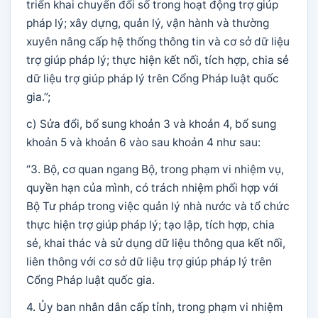
triển khai chuyển đổi số trong hoạt động trợ giúp
pháp lý; xây dựng, quản lý, vận hành và thường
xuyên nâng cấp hệ thống thông tin và cơ sở dữ liệu
trợ giúp pháp lý; thực hiện kết nối, tích hợp, chia sẻ
dữ liệu trợ giúp pháp lý trên Cổng Pháp luật quốc
gia.”;
c) Sửa đổi, bổ sung khoản 3 và khoản 4, bổ sung
khoản 5 và khoản 6 vào sau khoản 4 như sau:
“3. Bộ, cơ quan ngang Bộ, trong phạm vi nhiệm vụ,
quyền hạn của mình, có trách nhiệm phối hợp với
Bộ Tư pháp trong việc quản lý nhà nước và tổ chức
thực hiện trợ giúp pháp lý; tạo lập, tích hợp, chia
sẻ, khai thác và sử dụng dữ liệu thông qua kết nối,
liên thông với cơ sở dữ liệu trợ giúp pháp lý trên
Cổng Pháp luật quốc gia.
4. Ủy ban nhân dân cấp tỉnh, trong phạm vi nhiệm