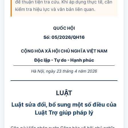
để thuận tiện tra cứu. Khi áp dụng thực tế, cần
kiểm tra hiệu lực và văn bản liên quan.
QUỐC HỘI
Số: 05/2026/QH16
CỘNG HÒA XÃ HỘI CHỦ NGHĨA VIỆT NAM
Độc lập - Tự do - Hạnh phúc
Hà Nội, ngày 23 tháng 4 năm 2026
LUẬT
Luật sửa đổi, bổ sung một số điều của
Luật Trợ giúp pháp lý