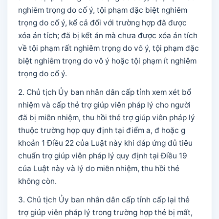
nghiêm trọng do cố ý, tội phạm đặc biệt nghiêm
trọng do cố ý, kể cả đối với trường hợp đã được
xóa án tích; đã bị kết án mà chưa được xóa án tích
về tội phạm rất nghiêm trọng do vô ý, tội phạm đặc
biệt nghiêm trọng do vô ý hoặc tội phạm ít nghiêm
trọng do cố ý.
2. Chủ tịch Ủy ban nhân dân cấp tỉnh xem xét bổ
nhiệm và cấp thẻ trợ giúp viên pháp lý cho người
đã bị miễn nhiệm, thu hồi thẻ trợ giúp viên pháp lý
thuộc trường hợp quy định tại điểm a, đ hoặc g
khoản 1 Điều 22 của Luật này khi đáp ứng đủ tiêu
chuẩn trợ giúp viên pháp lý quy định tại Điều 19
của Luật này và lý do miễn nhiệm, thu hồi thẻ
không còn.
3. Chủ tịch Ủy ban nhân dân cấp tỉnh cấp lại thẻ
trợ giúp viên pháp lý trong trường hợp thẻ bị mất,