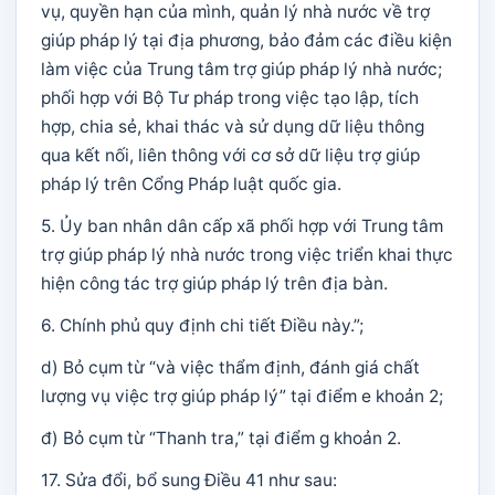
vụ, quyền hạn của mình, quản lý nhà nước về trợ
giúp pháp lý tại địa phương, bảo đảm các điều kiện
làm việc của Trung tâm trợ giúp pháp lý nhà nước;
phối hợp với Bộ Tư pháp trong việc tạo lập, tích
hợp, chia sẻ, khai thác và sử dụng dữ liệu thông
qua kết nối, liên thông với cơ sở dữ liệu trợ giúp
pháp lý trên Cổng Pháp luật quốc gia.
5. Ủy ban nhân dân cấp xã phối hợp với Trung tâm
trợ giúp pháp lý nhà nước trong việc triển khai thực
hiện công tác trợ giúp pháp lý trên địa bàn.
6. Chính phủ quy định chi tiết Điều này.”;
d) Bỏ cụm từ “và việc thẩm định, đánh giá chất
lượng vụ việc trợ giúp pháp lý” tại điểm e khoản 2;
đ) Bỏ cụm từ “Thanh tra,” tại điểm g khoản 2.
17. Sửa đổi, bổ sung Điều 41 như sau: