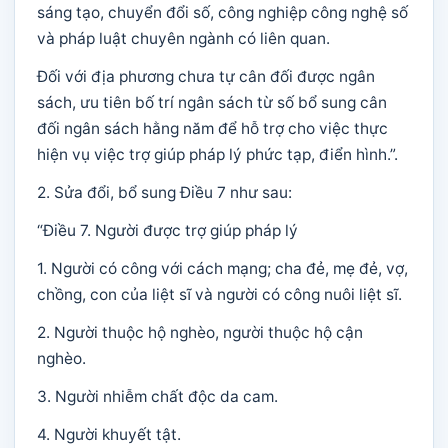
sáng tạo, chuyển đổi số, công nghiệp công nghệ số
và pháp luật chuyên ngành có liên quan.
Đối với địa phương chưa tự cân đối được ngân
sách, ưu tiên bố trí ngân sách từ số bổ sung cân
đối ngân sách hằng năm để hỗ trợ cho việc thực
hiện vụ việc trợ giúp pháp lý phức tạp, điển hình.”.
2. Sửa đổi, bổ sung Điều 7 như sau:
“Điều 7. Người được trợ giúp pháp lý
1. Người có công với cách mạng; cha đẻ, mẹ đẻ, vợ,
chồng, con của liệt sĩ và người có công nuôi liệt sĩ.
2. Người thuộc hộ nghèo, người thuộc hộ cận
nghèo.
3. Người nhiễm chất độc da cam.
4. Người khuyết tật.