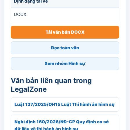
Định dạng tải về
DOCX
Tải văn bản DOCX
Đọc toàn văn
Xem nhóm Hình sự
Văn bản liên quan trong
LegalZone
Luật 127/2025/QH15 Luật Thi hành án hình sự
Nghị định 160/2026/NĐ-CP Quy định cơ sở
dữ liệu về thi hành án hình sự