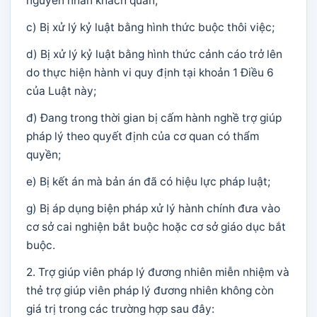
nguyên nhân khách quan;
c) Bị xử lý kỷ luật bằng hình thức buộc thôi việc;
d) Bị xử lý kỷ luật bằng hình thức cảnh cáo trở lên
do thực hiện hành vi quy định tại khoản 1 Điều 6
của Luật này;
đ) Đang trong thời gian bị cấm hành nghề trợ giúp
pháp lý theo quyết định của cơ quan có thẩm
quyền;
e) Bị kết án mà bản án đã có hiệu lực pháp luật;
g) Bị áp dụng biện pháp xử lý hành chính đưa vào
cơ sở cai nghiện bắt buộc hoặc cơ sở giáo dục bắt
buộc.
2. Trợ giúp viên pháp lý đương nhiên miễn nhiệm và
thẻ trợ giúp viên pháp lý đương nhiên không còn
giá trị trong các trường hợp sau đây: