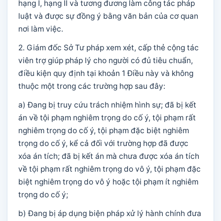
hạng I, hạng II và tương đương làm công tác pháp
luật và được sự đồng ý bằng văn bản của cơ quan
nơi làm việc.
2. Giám đốc Sở Tư pháp xem xét, cấp thẻ cộng tác
viên trợ giúp pháp lý cho người có đủ tiêu chuẩn,
điều kiện quy định tại khoản 1 Điều này và không
thuộc một trong các trường hợp sau đây:
a) Đang bị truy cứu trách nhiệm hình sự; đã bị kết
án về tội phạm nghiêm trọng do cố ý, tội phạm rất
nghiêm trọng do cố ý, tội phạm đặc biệt nghiêm
trọng do cố ý, kể cả đối với trường hợp đã được
xóa án tích; đã bị kết án mà chưa được xóa án tích
về tội phạm rất nghiêm trọng do vô ý, tội phạm đặc
biệt nghiêm trọng do vô ý hoặc tội phạm ít nghiêm
trọng do cố ý;
b) Đang bị áp dụng biện pháp xử lý hành chính đưa