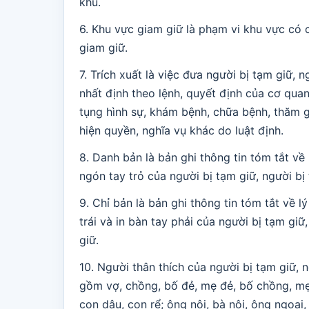
khu.
6. Khu vực giam giữ là phạm vi khu vực có 
giam giữ.
7. Trích xuất là việc đưa người bị tạm giữ, 
nhất định theo lệnh, quyết định của cơ qua
tụng hình sự, khám bệnh, chữa bệnh, thăm g
hiện quyền, nghĩa vụ khác do luật định.
8. Danh bản là bản ghi thông tin tóm tắt về 
ngón tay trỏ của người bị tạm giữ, người b
9. Chỉ bản là bản ghi thông tin tóm tắt về lý
trái và in bàn tay phải của người bị tạm gi
giữ.
10. Người thân thích của người bị tạm giữ, 
gồm vợ, chồng, bố đẻ, mẹ đẻ, bố chồng, mẹ 
con dâu, con rể; ông nội, bà nội, ông ngoại, 