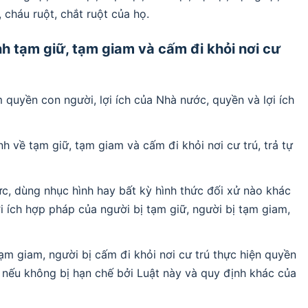
, cháu ruột, chắt ruột của họ.
nh tạm giữ, tạm giam và cấm đi khỏi nơi cư
 quyền con người, lợi ích của Nhà nước, quyền và lợi ích
h về tạm giữ, tạm giam và cấm đi khỏi nơi cư trú, trả tự
ức, dùng nhục hình hay bất kỳ hình thức đối xử nào khác
 ích hợp pháp của người bị tạm giữ, người bị tạm giam,
ạm giam, người bị cấm đi khỏi nơi cư trú thực hiện quyền
 nếu không bị hạn chế bởi Luật này và quy định khác của