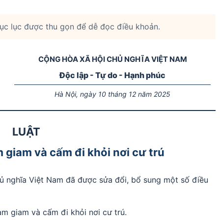
mục lục được thu gọn để dễ đọc điều khoản.
CỘNG HÒA XÃ HỘI CHỦ NGHĨA VIỆT NAM
Độc lập - Tự do - Hạnh phúc
Hà Nội, ngày 10 tháng 12 năm 2025
LUẬT
 giam và cấm đi khỏi nơi cư trú
ủ nghĩa Việt Nam đã được sửa đổi, bổ sung một số điều
ạm giam và cấm đi khỏi nơi cư trú.