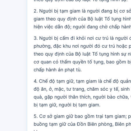
2. Người bị tạm giam là người đang bị cơ s
giam theo quy định của Bộ luật Tố tụng hìn
hiện việc dẫn độ; người đang chờ chấp hành 
3. Người bị cấm đi khỏi nơi cư trú là người
phường, đặc khu nơi người đó cư trú hoặc p
theo quy định của Bộ luật Tố tụng hình sự 
cơ quan có thẩm quyền tố tụng, bao gồm bị 
chấp hành án phạt tù.
4. Chế độ tạm giữ, tạm giam là chế độ quản
độ ăn, ở, mặc, tư trang, chăm sóc y tế, sinh 
quà, gặp người thân thích, người bào chữa, 
bị tạm giữ, người bị tạm giam.
5. Cơ sở giam giữ bao gồm trại tạm giam; p
buồng tạm giữ của Đồn Biên phòng, Biên p