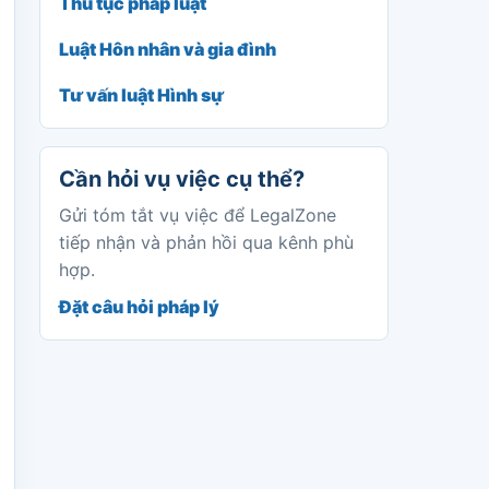
Thủ tục pháp luật
Luật Hôn nhân và gia đình
Tư vấn luật Hình sự
Cần hỏi vụ việc cụ thể?
Gửi tóm tắt vụ việc để LegalZone
tiếp nhận và phản hồi qua kênh phù
hợp.
Đặt câu hỏi pháp lý