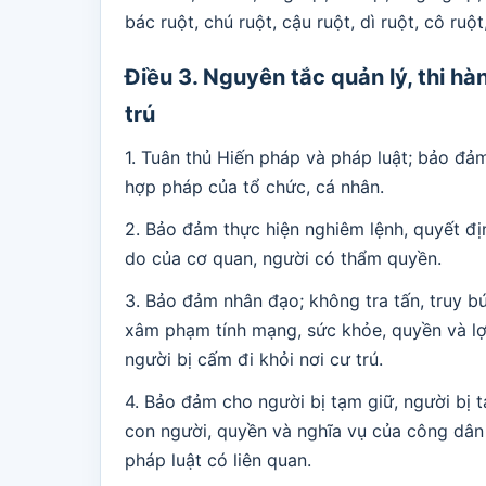
bác ruột, chú ruột, cậu ruột, dì ruột, cô ruột
Điều 3. Nguyên tắc quản lý, thi hà
trú
1. Tuân thủ Hiến pháp và pháp luật; bảo đảm
hợp pháp của tổ chức, cá nhân.
2. Bảo đảm thực hiện nghiêm lệnh, quyết địn
do của cơ quan, người có thẩm quyền.
3. Bảo đảm nhân đạo; không tra tấn, truy b
xâm phạm tính mạng, sức khỏe, quyền và lợi
người bị cấm đi khỏi nơi cư trú.
4. Bảo đảm cho người bị tạm giữ, người bị t
con người, quyền và nghĩa vụ của công dân
pháp luật có liên quan.