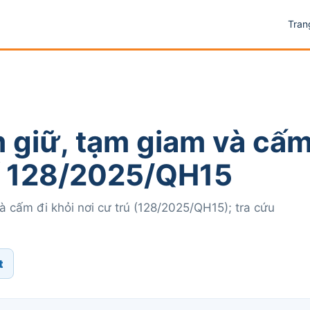
Tran
 giữ, tạm giam và cấm
số 128/2025/QH15
 cấm đi khỏi nơi cư trú (128/2025/QH15); tra cứu
t