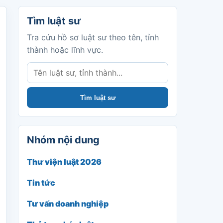
Tìm luật sư
Tìm luật sư
Tra cứu hồ sơ luật sư theo tên, tỉnh
thành hoặc lĩnh vực.
Tìm luật sư
Nhóm nội dung
Thư viện luật 2026
Tin tức
Tư vấn doanh nghiệp