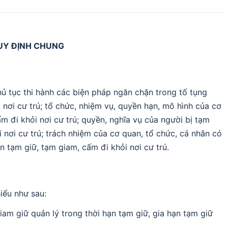
UY ĐỊNH CHUNG
thủ tục thi hành các biện pháp ngăn chặn trong tố tụng
 nơi cư trú; tổ chức, nhiệm vụ, quyền hạn, mô hình của cơ
ấm đi khỏi nơi cư trú; quyền, nghĩa vụ của người bị tạm
i nơi cư trú; trách nhiệm của cơ quan, tổ chức, cá nhân có
n tạm giữ, tạm giam, cấm đi khỏi nơi cư trú.
iểu như sau:
giam giữ quản lý trong thời hạn tạm giữ, gia hạn tạm giữ