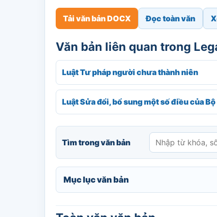
Tải văn bản DOCX
Đọc toàn văn
X
Văn bản liên quan trong Le
Luật Tư pháp người chưa thành niên
Luật Sửa đổi, bổ sung một số điều của Bộ 
Tìm trong văn bản
Mục lục văn bản