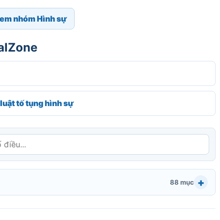
em nhóm Hình sự
galZone
luật tố tụng hình sự
88 mục