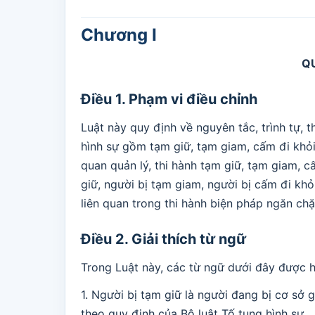
Chương I
Q
Điều 1. Phạm vi điều chỉnh
Luật này quy định về nguyên tắc, trình tự, 
hình sự gồm tạm giữ, tạm giam, cấm đi khỏi
quan quản lý, thi hành tạm giữ, tạm giam, c
giữ, người bị tạm giam, người bị cấm đi khỏ
liên quan trong thi hành biện pháp ngăn chặ
Điều 2. Giải thích từ ngữ
Trong Luật này, các từ ngữ dưới đây được h
1. Người bị tạm giữ là người đang bị cơ sở 
theo quy định của Bộ luật Tố tụng hình sự.