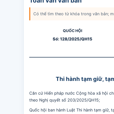
Toàn văn văn bản
Có thể tìm theo từ khóa trong văn bản; 
QUỐC HỘI
Số: 128/2025/QH15
Thi hành tạm giữ, tạm
Căn cứ Hiến pháp nước Cộng hòa xã hội ch
theo Nghị quyết số 203/2025/QH15;
Quốc hội ban hành Luật Thi hành tạm giữ, t