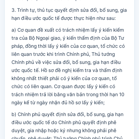
3. Trình tự, thủ tục quyết định sửa đổi, bổ sung, gia
hạn điều ước quốc tế được thực hiện như sau:
a) Cơ quan đề xuất có trách nhiệm lấy ý kiến kiểm
tra của Bộ Ngoại giao, ý kiến thẩm định của Bộ Tư
pháp, đồng thời lấy ý kiến của cơ quan, tổ chức có
liên quan trước khi trình Chính phủ, Thủ tướng
Chính phủ về việc sửa đổi, bổ sung, gia hạn điều
ước quốc tế. Hồ sơ đề nghị kiểm tra và thẩm định
không nhất thiết phải có ý kiến của cơ quan, tổ
chức có liên quan. Cơ quan được lấy ý kiến có
trách nhiệm trả lời bằng văn bản trong thời hạn 10
ngày kể từ ngày nhận đủ hồ sơ lấy ý kiến;
b) Chính phủ quyết định sửa đổi, bổ sung, gia hạn
điều ước quốc tế do Chính phủ quyết định phê
duyệt, gia nhập hoặc ký nhưng không phải phê
chuẩn, phê duyệt; Thủ tướng Chính phủ trình Chủ