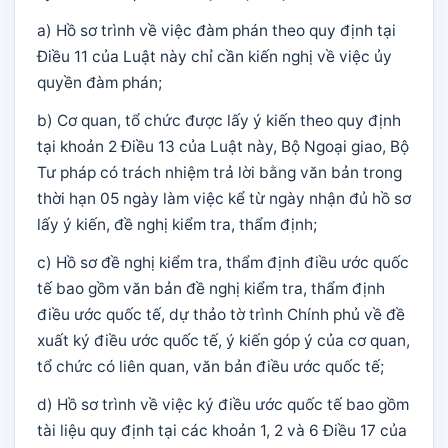
a) Hồ sơ trình về việc đàm phán theo quy định tại
Điều 11 của Luật này chỉ cần kiến nghị về việc ủy
quyền đàm phán;
b) Cơ quan, tổ chức được lấy ý kiến theo quy định
tại khoản 2 Điều 13 của Luật này, Bộ Ngoại giao, Bộ
Tư pháp có trách nhiệm trả lời bằng văn bản trong
thời hạn 05 ngày làm việc kể từ ngày nhận đủ hồ sơ
lấy ý kiến, đề nghị kiểm tra, thẩm định;
c) Hồ sơ đề nghị kiểm tra, thẩm định điều ước quốc
tế bao gồm văn bản đề nghị kiểm tra, thẩm định
điều ước quốc tế, dự thảo tờ trình Chính phủ về đề
xuất ký điều ước quốc tế, ý kiến góp ý của cơ quan,
tổ chức có liên quan, văn bản điều ước quốc tế;
d) Hồ sơ trình về việc ký điều ước quốc tế bao gồm
tài liệu quy định tại các khoản 1, 2 và 6 Điều 17 của