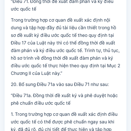
“Điều 71. Đồng thời đề xuất đàm phán và ký điều
ước quốc tế
Trong trường hợp cơ quan đề xuất xác định nội
dung và tập hợp đầy đủ tài liệu cần thiết trong hồ
sơ đề xuất ký điều ước quốc tế theo quy định tại
Điều 17 của Luật này thì có thể đồng thời đề xuất
đàm phán và ký điều ước quốc tế. Trình tự, thủ tục,
hồ sơ trình về đồng thời đề xuất đàm phán và ký
điều ước quốc tế thực hiện theo quy định tại Mục 2
Chương II của Luật này.”
20. Bổ sung Điều 71a vào sau Điều 71 như sau:
“Điều 71a. Đồng thời đề xuất ký và phê duyệt hoặc
phê chuẩn điều ước quốc tế
1. Trong trường hợp cơ quan đề xuất xác định điều
ước quốc tế có thể được phê chuẩn ngay sau khi
ký, đã đủ rõ, đủ chi tiết để thực hiện và tập hợp