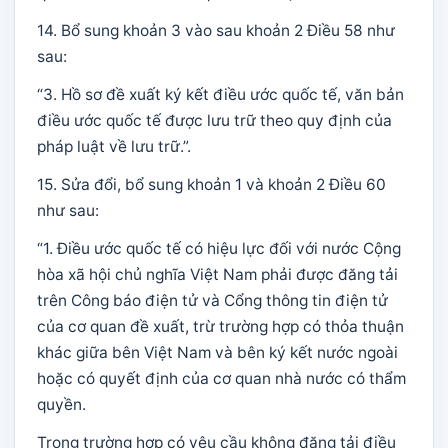
14. Bổ sung khoản 3 vào sau khoản 2 Điều 58 như
sau:
“3. Hồ sơ đề xuất ký kết điều ước quốc tế, văn bản
điều ước quốc tế được lưu trữ theo quy định của
pháp luật về lưu trữ.”.
15. Sửa đổi, bổ sung khoản 1 và khoản 2 Điều 60
như sau:
“1. Điều ước quốc tế có hiệu lực đối với nước Cộng
hòa xã hội chủ nghĩa Việt Nam phải được đăng tải
trên Công báo điện tử và Cổng thông tin điện tử
của cơ quan đề xuất, trừ trường hợp có thỏa thuận
khác giữa bên Việt Nam và bên ký kết nước ngoài
hoặc có quyết định của cơ quan nhà nước có thẩm
quyền.
Trong trường hợp có yêu cầu không đăng tải điều