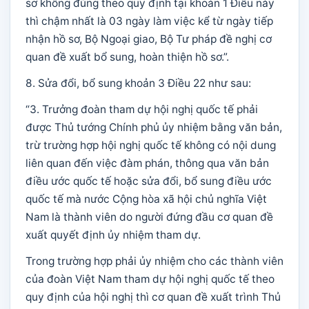
sơ không đúng theo quy định tại khoản 1 Điều này
thì chậm nhất là 03 ngày làm việc kể từ ngày tiếp
nhận hồ sơ, Bộ Ngoại giao, Bộ Tư pháp đề nghị cơ
quan đề xuất bổ sung, hoàn thiện hồ sơ.”.
8. Sửa đổi, bổ sung khoản 3 Điều 22 như sau:
“3. Trưởng đoàn tham dự hội nghị quốc tế phải
được Thủ tướng Chính phủ ủy nhiệm bằng văn bản,
trừ trường hợp hội nghị quốc tế không có nội dung
liên quan đến việc đàm phán, thông qua văn bản
điều ước quốc tế hoặc sửa đổi, bổ sung điều ước
quốc tế mà nước Cộng hòa xã hội chủ nghĩa Việt
Nam là thành viên do người đứng đầu cơ quan đề
xuất quyết định ủy nhiệm tham dự.
Trong trường hợp phải ủy nhiệm cho các thành viên
của đoàn Việt Nam tham dự hội nghị quốc tế theo
quy định của hội nghị thì cơ quan đề xuất trình Thủ