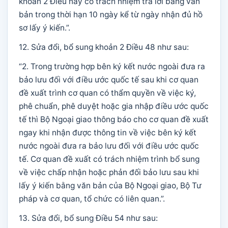
khoản 2 Điều này có trách nhiệm trả lời bằng văn
bản trong thời hạn 10 ngày kể từ ngày nhận đủ hồ
sơ lấy ý kiến.”.
12. Sửa đổi, bổ sung khoản 2 Điều 48 như sau:
“2. Trong trường hợp bên ký kết nước ngoài đưa ra
bảo lưu đối với điều ước quốc tế sau khi cơ quan
đề xuất trình cơ quan có thẩm quyền về việc ký,
phê chuẩn, phê duyệt hoặc gia nhập điều ước quốc
tế thì Bộ Ngoại giao thông báo cho cơ quan đề xuất
ngay khi nhận được thông tin về việc bên ký kết
nước ngoài đưa ra bảo lưu đối với điều ước quốc
tế. Cơ quan đề xuất có trách nhiệm trình bổ sung
về việc chấp nhận hoặc phản đối bảo lưu sau khi
lấy ý kiến bằng văn bản của Bộ Ngoại giao, Bộ Tư
pháp và cơ quan, tổ chức có liên quan.”.
13. Sửa đổi, bổ sung Điều 54 như sau: