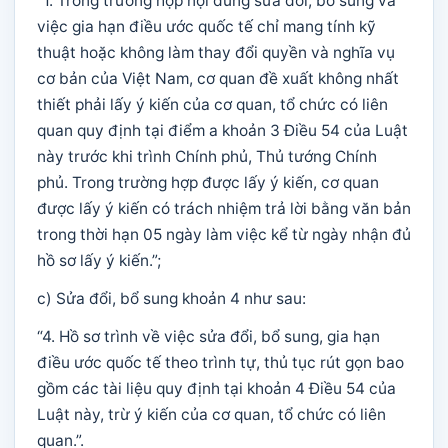
“1. Trong trường hợp nội dung sửa đổi, bổ sung và
việc gia hạn điều ước quốc tế chỉ mang tính kỹ
thuật hoặc không làm thay đổi quyền và nghĩa vụ
cơ bản của Việt Nam, cơ quan đề xuất không nhất
thiết phải lấy ý kiến của cơ quan, tổ chức có liên
quan quy định tại điểm a khoản 3 Điều 54 của Luật
này trước khi trình Chính phủ, Thủ tướng Chính
phủ. Trong trường hợp được lấy ý kiến, cơ quan
được lấy ý kiến có trách nhiệm trả lời bằng văn bản
trong thời hạn 05 ngày làm việc kể từ ngày nhận đủ
hồ sơ lấy ý kiến.”;
c) Sửa đổi, bổ sung khoản 4 như sau:
“4. Hồ sơ trình về việc sửa đổi, bổ sung, gia hạn
điều ước quốc tế theo trình tự, thủ tục rút gọn bao
gồm các tài liệu quy định tại khoản 4 Điều 54 của
Luật này, trừ ý kiến của cơ quan, tổ chức có liên
quan.”.