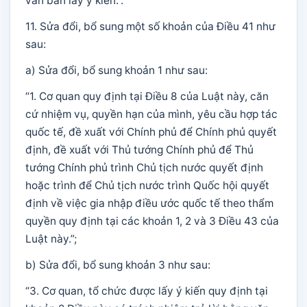
văn bản lấy ý kiến.”.
11. Sửa đổi, bổ sung một số khoản của Điều 41 như
sau:
a) Sửa đổi, bổ sung khoản 1 như sau:
“1. Cơ quan quy định tại Điều 8 của Luật này, căn
cứ nhiệm vụ, quyền hạn của mình, yêu cầu hợp tác
quốc tế, đề xuất với Chính phủ để Chính phủ quyết
định, đề xuất với Thủ tướng Chính phủ để Thủ
tướng Chính phủ trình Chủ tịch nước quyết định
hoặc trình để Chủ tịch nước trình Quốc hội quyết
định về việc gia nhập điều ước quốc tế theo thẩm
quyền quy định tại các khoản 1, 2 và 3 Điều 43 của
Luật này.”;
b) Sửa đổi, bổ sung khoản 3 như sau:
“3. Cơ quan, tổ chức được lấy ý kiến quy định tại