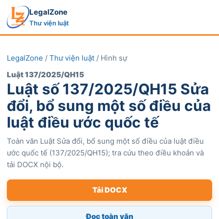
LegalZone
Thư viện luật
LegalZone
/
Thư viện luật
/ Hình sự
Luật 137/2025/QH15
Luật số 137/2025/QH15 Sửa
đổi, bổ sung một số điều của
luật điều ước quốc tế
Toàn văn Luật Sửa đổi, bổ sung một số điều của luật điều
ước quốc tế (137/2025/QH15); tra cứu theo điều khoản và
tải DOCX nội bộ.
Tải DOCX
Đọc toàn văn