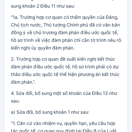
sung khoản 2 Điều 11 như sau:
“1a. Trường hợp cơ quan có thẩm quyền của Đảng,
Chủ tịch nước, Thủ tướng Chính phủ đã có văn bản
đồng ý về chủ trương đàm phán điều ước quốc tế,
hồ sơ trình về việc đàm phán chỉ cần tờ trình nêu rõ
kiến nghị ủy quyền đàm phán.
2. Trường hợp cơ quan đề xuất kiến nghị kết thúc
đàm phán điều ước quốc tế, hồ sơ trình phải có dự
thảo điều ước quốc tế thể hiện phương án kết thúc
đàm phán.”.
4. Sửa đổi, bổ sung một số khoản của Điều 13 như
sau:
a) Sửa đổi, bổ sung khoản 1 như sau:
“1. Căn cứ vào nhiệm vụ, quyền hạn, yêu cầu hợp
tác quốc tế, cơ quan quy định tại Điều 8 của Luật