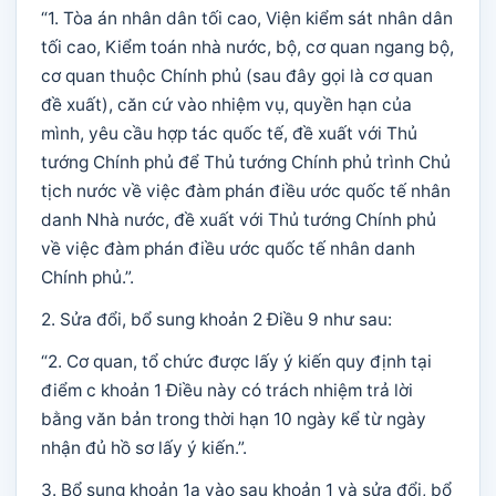
“1. Tòa án nhân dân tối cao, Viện kiểm sát nhân dân
tối cao, Kiểm toán nhà nước, bộ, cơ quan ngang bộ,
cơ quan thuộc Chính phủ (sau đây gọi là cơ quan
đề xuất), căn cứ vào nhiệm vụ, quyền hạn của
mình, yêu cầu hợp tác quốc tế, đề xuất với Thủ
tướng Chính phủ để Thủ tướng Chính phủ trình Chủ
tịch nước về việc đàm phán điều ước quốc tế nhân
danh Nhà nước, đề xuất với Thủ tướng Chính phủ
về việc đàm phán điều ước quốc tế nhân danh
Chính phủ.”.
2. Sửa đổi, bổ sung khoản 2 Điều 9 như sau:
“2. Cơ quan, tổ chức được lấy ý kiến quy định tại
điểm c khoản 1 Điều này có trách nhiệm trả lời
bằng văn bản trong thời hạn 10 ngày kể từ ngày
nhận đủ hồ sơ lấy ý kiến.”.
3. Bổ sung khoản 1a vào sau khoản 1 và sửa đổi, bổ