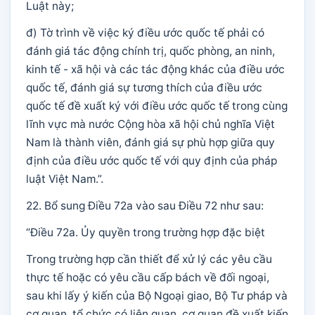
Luật này;
đ) Tờ trình về việc ký điều ước quốc tế phải có
đánh giá tác động chính trị, quốc phòng, an ninh,
kinh tế - xã hội và các tác động khác của điều ước
quốc tế, đánh giá sự tương thích của điều ước
quốc tế đề xuất ký với điều ước quốc tế trong cùng
lĩnh vực mà nước Cộng hòa xã hội chủ nghĩa Việt
Nam là thành viên, đánh giá sự phù hợp giữa quy
định của điều ước quốc tế với quy định của pháp
luật Việt Nam.”.
22. Bổ sung Điều 72a vào sau Điều 72 như sau:
“Điều 72a. Ủy quyền trong trường hợp đặc biệt
Trong trường hợp cần thiết để xử lý các yêu cầu
thực tế hoặc có yêu cầu cấp bách về đối ngoại,
sau khi lấy ý kiến của Bộ Ngoại giao, Bộ Tư pháp và
cơ quan, tổ chức có liên quan, cơ quan đề xuất kiến