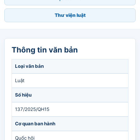
Thư viện luật
Thông tin văn bản
Loại văn bản
Luật
Số hiệu
137/2025/QH15
Cơ quan ban hành
Quốc hội