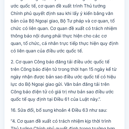
ước quốc tế, cơ quan đề xuất trình Thủ tướng
Chính phủ quyết định sau khi lấy ý kiến bằng văn
bản của Bộ Ngoại giao, Bộ Tư pháp và cơ quan, tổ
chức có liên quan. Cơ quan đề xuất có trách nhiệm
thông báo nội dung phải thực hiện cho các cơ
quan, tổ chức, cá nhân trực tiếp thực hiện quy định
có liên quan của điều ước quốc tế.
2. Cơ quan Công báo đăng tải điều ước quốc tế
trên Công báo điện tử trong thời hạn 15 ngày kể từ
ngày nhận được bản sao điều ước quốc tế có hiệu
lực do Bộ Ngoại giao gửi. Văn bản đăng tải trên
Công báo điện tử có giá trị như bản sao điều ước
quốc tế quy định tại Điều 61 của Luật này.”.
16. Sửa đổi, bổ sung khoản 4 Điều 63 như sau:
“4. Cơ quan đề xuất có trách nhiệm kịp thời trình
Thủ tướng Chính phủ quyết định trong trường hợp