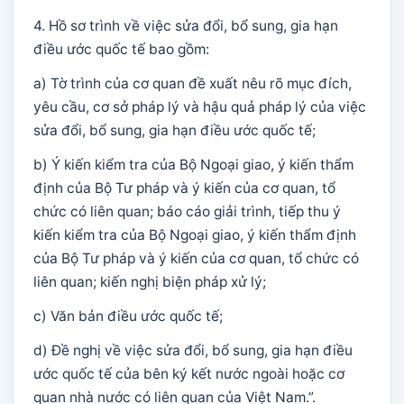
4. Hồ sơ trình về việc sửa đổi, bổ sung, gia hạn
điều ước quốc tế bao gồm:
a) Tờ trình của cơ quan đề xuất nêu rõ mục đích,
yêu cầu, cơ sở pháp lý và hậu quả pháp lý của việc
sửa đổi, bổ sung, gia hạn điều ước quốc tế;
b) Ý kiến kiểm tra của Bộ Ngoại giao, ý kiến thẩm
định của Bộ Tư pháp và ý kiến của cơ quan, tổ
chức có liên quan; báo cáo giải trình, tiếp thu ý
kiến kiểm tra của Bộ Ngoại giao, ý kiến thẩm định
của Bộ Tư pháp và ý kiến của cơ quan, tổ chức có
liên quan; kiến nghị biện pháp xử lý;
c) Văn bản điều ước quốc tế;
d) Đề nghị về việc sửa đổi, bổ sung, gia hạn điều
ước quốc tế của bên ký kết nước ngoài hoặc cơ
quan nhà nước có liên quan của Việt Nam.”.