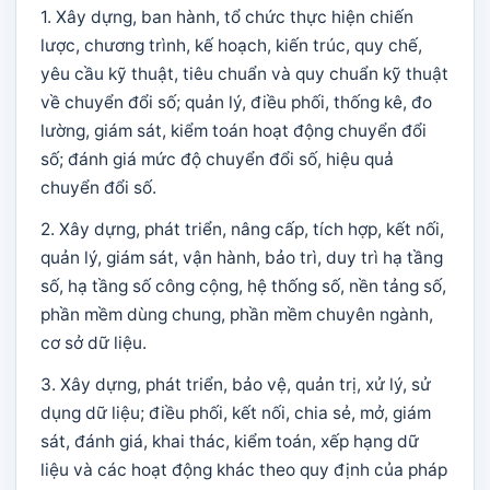
1. Xây dựng, ban hành, tổ chức thực hiện chiến
lược, chương trình, kế hoạch, kiến trúc, quy chế,
yêu cầu kỹ thuật, tiêu chuẩn và quy chuẩn kỹ thuật
về chuyển đổi số; quản lý, điều phối, thống kê, đo
lường, giám sát, kiểm toán hoạt động chuyển đổi
số; đánh giá mức độ chuyển đổi số, hiệu quả
chuyển đổi số.
2. Xây dựng, phát triển, nâng cấp, tích hợp, kết nối,
quản lý, giám sát, vận hành, bảo trì, duy trì hạ tầng
số, hạ tầng số công cộng, hệ thống số, nền tảng số,
phần mềm dùng chung, phần mềm chuyên ngành,
cơ sở dữ liệu.
3. Xây dựng, phát triển, bảo vệ, quản trị, xử lý, sử
dụng dữ liệu; điều phối, kết nối, chia sẻ, mở, giám
sát, đánh giá, khai thác, kiểm toán, xếp hạng dữ
liệu và các hoạt động khác theo quy định của pháp