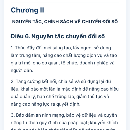
Chương II
NGUYÊN TẮC, CHÍNH SÁCH VỀ CHUYỂN ĐỔI SỐ
Điều 6. Nguyên tắc chuyển đổi số
1. Thúc đẩy đổi mới sáng tạo, lấy người sử dụng
làm trung tâm, nâng cao chất lượng dịch vụ và tạo
giá trị mới cho cơ quan, tổ chức, doanh nghiệp và
người dân.
2. Tăng cường kết nối, chia sẻ và sử dụng lại dữ
liệu, khai báo một lần là mặc định để nâng cao hiệu
quả quản lý, hạn chế trùng lặp, giảm thủ tục và
nâng cao năng lực ra quyết định.
3. Bảo đảm an ninh mạng, bảo vệ dữ liệu và quyền
riêng tư theo quy định của pháp luật; khuyến khích