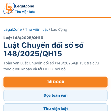
LegalZone
Thư viện luật
LegalZone
/
Thư viện luật
/ Lao động
Luật 148/2025/QH15
Luật Chuyển đổi số số
148/2025/QH15
Toàn văn Luật Chuyển đổi số (148/2025/QH15); tra cứu
theo điều khoản và tải DOCX nội bộ.
Tải DOCX
Đọc toàn văn
Thư viện luật