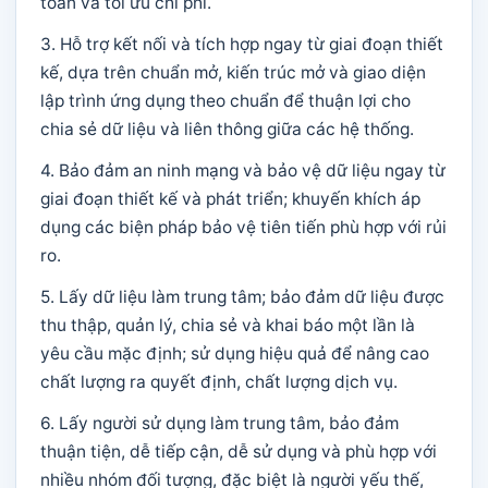
toàn và tối ưu chi phí.
3. Hỗ trợ kết nối và tích hợp ngay từ giai đoạn thiết
kế, dựa trên chuẩn mở, kiến trúc mở và giao diện
lập trình ứng dụng theo chuẩn để thuận lợi cho
chia sẻ dữ liệu và liên thông giữa các hệ thống.
4. Bảo đảm an ninh mạng và bảo vệ dữ liệu ngay từ
giai đoạn thiết kế và phát triển; khuyến khích áp
dụng các biện pháp bảo vệ tiên tiến phù hợp với rủi
ro.
5. Lấy dữ liệu làm trung tâm; bảo đảm dữ liệu được
thu thập, quản lý, chia sẻ và khai báo một lần là
yêu cầu mặc định; sử dụng hiệu quả để nâng cao
chất lượng ra quyết định, chất lượng dịch vụ.
6. Lấy người sử dụng làm trung tâm, bảo đảm
thuận tiện, dễ tiếp cận, dễ sử dụng và phù hợp với
nhiều nhóm đối tượng, đặc biệt là người yếu thế,