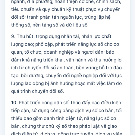
ngành, địa phương; hoàn thiện cơ chế, chính sách,
tiêu chuẩn và quy chuẩn kỹ thuật phục vụ chuyển
đổi số; tránh phân tán nguồn lực, trùng lặp hệ
thống số, nền tảng số và dữ liệu số.
9. Thu hút, trọng dụng nhân tài, nhân lực chất
lượng cao; phổ cập, phát triển năng lực số cho cơ
quan, tổ chức, doanh nghiệp và người dân; bảo
đảm khả năng triển khai, vận hành và thụ hưởng lợi
ích từ chuyển đổi số an toàn, bền vững; hỗ trợ đào
tạo, bồi dưỡng, chuyển đổi nghề nghiệp đối với lực
lượng lao động bị ảnh hưởng hoặc mất việc làm do
quá trình chuyển đổi số.
10. Phát triển công dân số, thúc đẩy các điều kiện
tiếp cận, sử dụng công bằng dịch vụ số cơ bản, tối
thiểu bao gồm danh tính điện tử, năng lực số cơ
bản, chứng thư chữ ký số theo pháp luật về giao
dịch điện tử, dịch vụ công trực tuyến, dịch vụ viễn