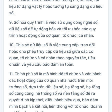
liệu từ dạng vật lý hoặc tương tự sang dạng dữ liệu
số.
9. Số hóa quy trình là việc sử dụng công nghệ số,
dữ liệu số để tự động hóa và tối ưu hóa các quy
trình hoạt động của cơ quan, tổ chức, cá nhân.
10. Chia sẻ dữ liệu số là việc cung cấp, trao đổi
hoặc cho phép truy cập dữ liệu số giữa các cơ
quan, tổ chức và cá nhân theo nguyên tắc, tiêu
chuẩn và yêu cầu bảo đảm an toàn.
11. Chính phủ số là mô hình để tổ chức và vận hành
các hoạt động của cơ quan nhà nước trên môi
trường số, dựa trên dữ liệu số, hạ tầng số, hạ tầng
số công cộng, hệ thống số và nền tảng số để ra
quyết định kịp thời, điều hành hiệu quả, bảo đảm
minh bạch và kết nối, liên thông với tổ chức, doanh