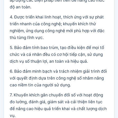
áp dụng các biện pháp tiên tiến để nâng cao mức
độ an toàn.
4. Được triển khai linh hoạt, thích ứng với sự phát
triển nhanh của công nghệ; khuyến khích thử
nghiệm, ứng dụng công nghệ mới phù hợp với đặc
thù từng lĩnh vực.
5. Bảo đảm tính bao trùm, tạo điều kiện để mọi tổ
chức và cá nhân đều có cơ hội tiếp cận, sử dụng
dịch vụ số thuận lợi, an toàn và hiệu quả.
6. Bảo đảm minh bạch và trách nhiệm giải trình đối
với quyết định dựa trên công nghệ số nhằm nâng
cao niềm tin của người sử dụng.
7. Khuyến khích gắn chuyển đổi số với hoạt động
đo lường, đánh giá, giám sát và cải thiện liên tục
để nâng cao hiệu quả triển khai và chất lượng dịch
vụ.