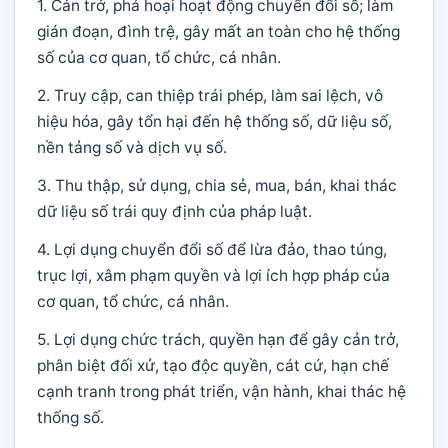
1. Cản trở, phá hoại hoạt động chuyển đổi số; làm
gián đoạn, đình trệ, gây mất an toàn cho hệ thống
số của cơ quan, tổ chức, cá nhân.
2. Truy cập, can thiệp trái phép, làm sai lệch, vô
hiệu hóa, gây tổn hại đến hệ thống số, dữ liệu số,
nền tảng số và dịch vụ số.
3. Thu thập, sử dụng, chia sẻ, mua, bán, khai thác
dữ liệu số trái quy định của pháp luật.
4. Lợi dụng chuyển đổi số để lừa đảo, thao túng,
trục lợi, xâm phạm quyền và lợi ích hợp pháp của
cơ quan, tổ chức, cá nhân.
5. Lợi dụng chức trách, quyền hạn để gây cản trở,
phân biệt đối xử, tạo độc quyền, cát cứ, hạn chế
cạnh tranh trong phát triển, vận hành, khai thác hệ
thống số.