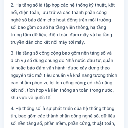
2. Hạ tầng số là tập hợp các hệ thống kỹ thuật, kết
nối, điện toán, lưu trữ và các thành phần công
nghệ số bảo đảm cho hoạt động trên môi trường
số, bao gồm cơ sở hạ tầng viễn thông, hạ tầng
trung tâm dữ liệu, điện toán đám mây và hạ tầng
truyền dẫn cho kết nối máy tới máy.
3. Hạ tầng số công cộng bao gồm nền tảng số và
dịch vụ số dùng chung do Nhà nước đầu tư, quản
lý hoặc bảo đảm vận hành; được xây dựng theo
nguyên tắc mở, tiêu chuẩn và khả năng tương thích
cao nhằm phục vụ lợi ích công cộng; có khả năng
kết nối, tích hợp và liên thông an toàn trong nước,
khu vực và quốc tế.
4. Hệ thống số là sự phát triển của hệ thống thông
tin, bao gồm các thành phần công nghệ số, dữ liệu
số, nền tảng số, phần mềm, phần cứng, thuật toán,