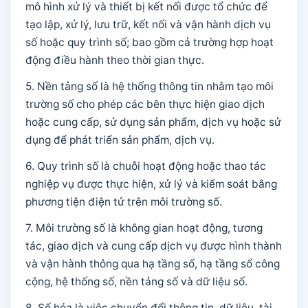
mô hình xử lý và thiết bị kết nối được tổ chức để
tạo lập, xử lý, lưu trữ, kết nối và vận hành dịch vụ
số hoặc quy trình số; bao gồm cả trường hợp hoạt
động điều hành theo thời gian thực.
5. Nền tảng số là hệ thống thông tin nhằm tạo môi
trường số cho phép các bên thực hiện giao dịch
hoặc cung cấp, sử dụng sản phẩm, dịch vụ hoặc sử
dụng để phát triển sản phẩm, dịch vụ.
6. Quy trình số là chuỗi hoạt động hoặc thao tác
nghiệp vụ được thực hiện, xử lý và kiểm soát bằng
phương tiện điện tử trên môi trường số.
7. Môi trường số là không gian hoạt động, tương
tác, giao dịch và cung cấp dịch vụ được hình thành
và vận hành thông qua hạ tầng số, hạ tầng số công
cộng, hệ thống số, nền tảng số và dữ liệu số.
8. Số hóa là việc chuyển đổi thông tin, dữ liệu, tài