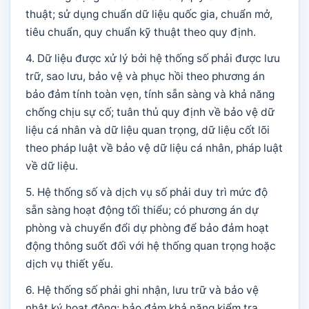
thuật; sử dụng chuẩn dữ liệu quốc gia, chuẩn mở,
tiêu chuẩn, quy chuẩn kỹ thuật theo quy định.
4. Dữ liệu được xử lý bởi hệ thống số phải được lưu
trữ, sao lưu, bảo vệ và phục hồi theo phương án
bảo đảm tính toàn vẹn, tính sẵn sàng và khả năng
chống chịu sự cố; tuân thủ quy định về bảo vệ dữ
liệu cá nhân và dữ liệu quan trọng, dữ liệu cốt lõi
theo pháp luật về bảo vệ dữ liệu cá nhân, pháp luật
về dữ liệu.
5. Hệ thống số và dịch vụ số phải duy trì mức độ
sẵn sàng hoạt động tối thiểu; có phương án dự
phòng và chuyển đổi dự phòng để bảo đảm hoạt
động thông suốt đối với hệ thống quan trọng hoặc
dịch vụ thiết yếu.
6. Hệ thống số phải ghi nhận, lưu trữ và bảo vệ
nhật ký hoạt động; bảo đảm khả năng kiểm tra,