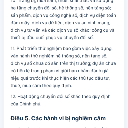
10. Trang bị, mua sắm, thuê, khai thác và sử dụng
hạ tầng chuyển đổi số, hệ thống số, nền tảng số;
sản phẩm, dịch vụ công nghệ số, dịch vụ điện toán
đám mây, dịch vụ dữ liệu, dịch vụ an ninh mạng,
dịch vụ tư vấn và các dịch vụ số khác; công cụ và
thiết bị đầu cuối phục vụ chuyển đổi số.
11. Phát triển thử nghiệm bao gồm việc xây dựng,
vận hành thử nghiệm hệ thống số, nền tảng số,
dịch vụ số chưa có sẵn trên thị trường; dự án chưa
có tiền lệ trong phạm vi giới hạn nhằm đánh giá
hiệu quả trước khi thực hiện các thủ tục đầu tư,
thuê, mua sắm theo quy định.
12. Hoạt động chuyển đổi số khác theo quy định
của Chính phủ.
Điều 5. Các hành vi bị nghiêm cấm