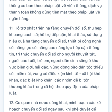
thông cơ bản theo pháp luật về viễn thông, dịch vụ
thanh toán không dùng tiền mặt theo pháp luật về
ngân hàng.
11. Hỗ trợ phát triển hạ tầng chuyển đổi số, thu hẹp
khoảng cách số; hỗ trợ tiếp cận, khai thác, sử dụng
hiệu quả hạ tầng chuyển đổi số, thiết bị công nghệ
số, năng lực số; nâng cao năng lực tiếp cận thông
tin, tri thức chuyển đổi số cho người khuyết tật,
người cao tuổi, trẻ em, người dân sinh sống ở khu
vực biên giới, hải đảo, vùng đồng bào dân tộc thiểu
số, miền núi, vùng có điều kiện kinh tế - xã hội khó
khăn, đặc biệt khó khăn, các nhóm dễ bị tổn
thương khác trong xã hội theo quy định của pháp
luật.
12. Cơ quan nhà nước công khai, minh bạch các kế
hoạch chuyển đổi số ngay sau khi phê duyệt để