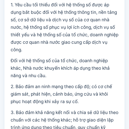
1. Yêu cầu tối thiểu đối với hệ thống số được áp
dụng bắt buộc đối với hệ thống thông tin, nền tảng
số, cơ sở dữ liệu và dịch vụ số của cơ quan nhà
nước, hệ thống số phục vụ lợi ích công, dịch vụ số
thiết yếu và hệ thống số của tổ chức, doanh nghiệp
được cơ quan nhà nước giao cung cấp dịch vụ
công.
Đối với hệ thống số của tổ chức, doanh nghiệp
khác, Nhà nước khuyến khích áp dụng theo khả
năng và nhu cầu.
2. Bảo đảm an ninh mạng theo cấp độ; có cơ chế
giám sát, phát hiện, cảnh báo, ứng cứu và khôi
phục hoạt động khi xảy ra sự cố.
3. Bảo đảm khả năng kết nối và chia sẻ dữ liệu theo
chuẩn với các hệ thống khác; hỗ trợ giao diện lập
trình ứng dụng theo tiêu chuẩn, quy chuẩn kỹ