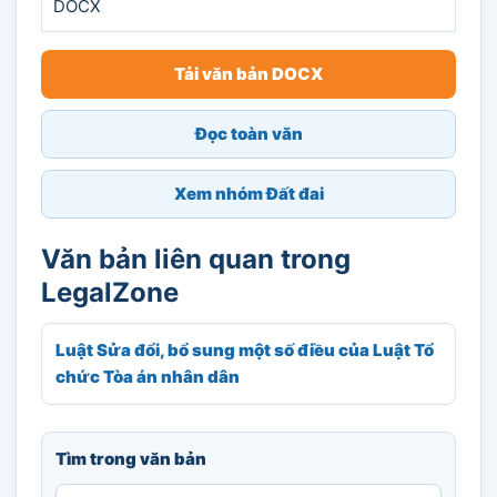
DOCX
Tải văn bản DOCX
Đọc toàn văn
Xem nhóm Đất đai
Văn bản liên quan trong
LegalZone
Luật Sửa đổi, bổ sung một số điều của Luật Tổ
chức Tòa án nhân dân
Tìm trong văn bản