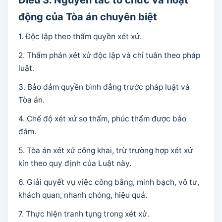
Điều 3. Nguyên tắc tổ chức và hoạt
động của Tòa án chuyên biệt
1. Độc lập theo thẩm quyền xét xử.
2. Thẩm phán xét xử độc lập và chỉ tuân theo pháp
luật.
3. Bảo đảm quyền bình đẳng trước pháp luật và
Tòa án.
4. Chế độ xét xử sơ thẩm, phúc thẩm được bảo
đảm.
5. Tòa án xét xử công khai, trừ trường hợp xét xử
kín theo quy định của Luật này.
6. Giải quyết vụ việc công bằng, minh bạch, vô tư,
khách quan, nhanh chóng, hiệu quả.
7. Thực hiện tranh tụng trong xét xử.