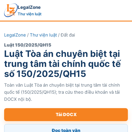
LegalZone
Thư viện luật
LegalZone
/
Thư viện luật
/ Đất đai
Luật 150/2025/QH15
Luật Tòa án chuyên biệt tại
trung tâm tài chính quốc tế
số 150/2025/QH15
Toàn văn Luật Tòa án chuyên biệt tại trung tâm tài chính
quốc tế (150/2025/QH15); tra cứu theo điều khoản và tải
DOCX nội bộ.
Tải DOCX
Đọc toàn văn