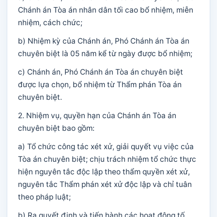
Chánh án Tòa án nhân dân tối cao bổ nhiệm, miễn
nhiệm, cách chức;
b) Nhiệm kỳ của Chánh án, Phó Chánh án Tòa án
chuyên biệt là 05 năm kể từ ngày được bổ nhiệm;
c) Chánh án, Phó Chánh án Tòa án chuyên biệt
được lựa chọn, bổ nhiệm từ Thẩm phán Tòa án
chuyên biệt.
2. Nhiệm vụ, quyền hạn của Chánh án Tòa án
chuyên biệt bao gồm:
a) Tổ chức công tác xét xử, giải quyết vụ việc của
Tòa án chuyên biệt; chịu trách nhiệm tổ chức thực
hiện nguyên tắc độc lập theo thẩm quyền xét xử,
nguyên tắc Thẩm phán xét xử độc lập và chỉ tuân
theo pháp luật;
b) Ra quyết định và tiến hành các hoạt động tố