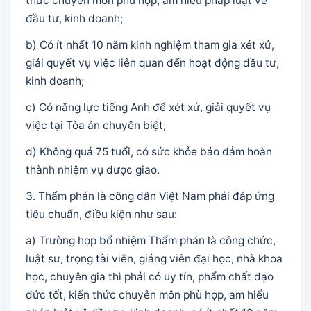
thức chuyên môn phù hợp, am hiểu pháp luật về
đầu tư, kinh doanh;
b) Có ít nhất 10 năm kinh nghiệm tham gia xét xử,
giải quyết vụ việc liên quan đến hoạt động đầu tư,
kinh doanh;
c) Có năng lực tiếng Anh để xét xử, giải quyết vụ
việc tại Tòa án chuyên biệt;
d) Không quá 75 tuổi, có sức khỏe bảo đảm hoàn
thành nhiệm vụ được giao.
3. Thẩm phán là công dân Việt Nam phải đáp ứng
tiêu chuẩn, điều kiện như sau:
a) Trường hợp bổ nhiệm Thẩm phán là công chức,
luật sư, trọng tài viên, giảng viên đại học, nhà khoa
học, chuyên gia thì phải có uy tín, phẩm chất đạo
đức tốt, kiến thức chuyên môn phù hợp, am hiểu