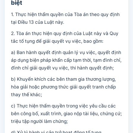
biệt
1. Thực hiện thẩm quyền của Tòa án theo quy định
tại Điều 13 của Luật này.
2. Tòa án thực hiện quy định của Luật này và Quy
tắc tố tụng để giải quyết vụ việc, bao gồm:
a) Ban hành quyết định quản lý vụ việc, quyết định
áp dụng biện pháp khẩn cấp tạm thời, tạm đình chỉ,
đình chỉ giải quyết vụ việc, thi hành quyết định;
b) Khuyến khích các bên tham gia thương lượng,
hòa giải hoặc phương thức giải quyết tranh chấp
thay thế khác;
c) Thực hiện thẩm quyền trong việc yêu cầu các
bên công bố, xuất trình, giao nộp tài liệu, chứng cứ;
triệu tập người làm chứng;
d) Xử lý hành vi cản trở hoạt động tố tụng.