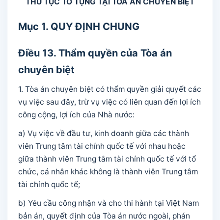
THỦ TỤC TỐ TỤNG TẠI TÒA ÁN CHUYÊN BIỆT
Mục 1. QUY ĐỊNH CHUNG
Điều 13. Thẩm quyền của Tòa án
chuyên biệt
1. Tòa án chuyên biệt có thẩm quyền giải quyết các
vụ việc sau đây, trừ vụ việc có liên quan đến lợi ích
công cộng, lợi ích của Nhà nước:
a) Vụ việc về đầu tư, kinh doanh giữa các thành
viên Trung tâm tài chính quốc tế với nhau hoặc
giữa thành viên Trung tâm tài chính quốc tế với tổ
chức, cá nhân khác không là thành viên Trung tâm
tài chính quốc tế;
b) Yêu cầu công nhận và cho thi hành tại Việt Nam
bản án, quyết định của Tòa án nước ngoài, phán