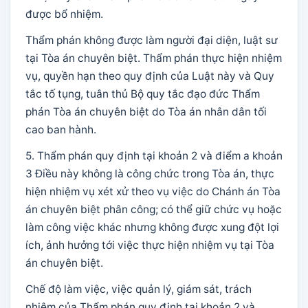
được bổ nhiệm.
Thẩm phán không được làm người đại diện, luật sư
tại Tòa án chuyên biệt. Thẩm phán thực hiện nhiệm
vụ, quyền hạn theo quy định của Luật này và Quy
tắc tố tụng, tuân thủ Bộ quy tắc đạo đức Thẩm
phán Tòa án chuyên biệt do Tòa án nhân dân tối
cao ban hành.
5. Thẩm phán quy định tại khoản 2 và điểm a khoản
3 Điều này không là công chức trong Tòa án, thực
hiện nhiệm vụ xét xử theo vụ việc do Chánh án Tòa
án chuyên biệt phân công; có thể giữ chức vụ hoặc
làm công việc khác nhưng không được xung đột lợi
ích, ảnh hưởng tới việc thực hiện nhiệm vụ tại Tòa
án chuyên biệt.
Chế độ làm việc, việc quản lý, giám sát, trách
nhiệm của Thẩm phán quy định tại khoản 2 và