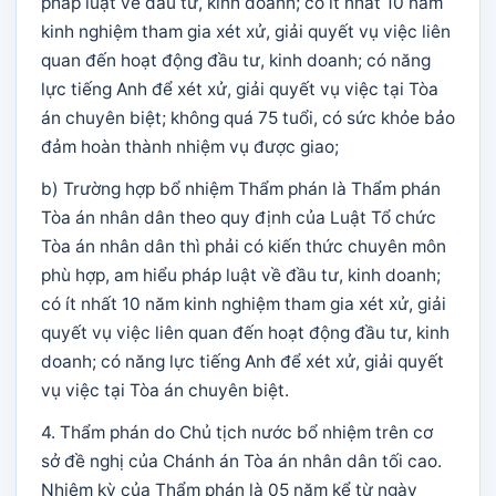
pháp luật về đầu tư, kinh doanh; có ít nhất 10 năm
kinh nghiệm tham gia xét xử, giải quyết vụ việc liên
quan đến hoạt động đầu tư, kinh doanh; có năng
lực tiếng Anh để xét xử, giải quyết vụ việc tại Tòa
án chuyên biệt; không quá 75 tuổi, có sức khỏe bảo
đảm hoàn thành nhiệm vụ được giao;
b) Trường hợp bổ nhiệm Thẩm phán là Thẩm phán
Tòa án nhân dân theo quy định của Luật Tổ chức
Tòa án nhân dân thì phải có kiến thức chuyên môn
phù hợp, am hiểu pháp luật về đầu tư, kinh doanh;
có ít nhất 10 năm kinh nghiệm tham gia xét xử, giải
quyết vụ việc liên quan đến hoạt động đầu tư, kinh
doanh; có năng lực tiếng Anh để xét xử, giải quyết
vụ việc tại Tòa án chuyên biệt.
4. Thẩm phán do Chủ tịch nước bổ nhiệm trên cơ
sở đề nghị của Chánh án Tòa án nhân dân tối cao.
Nhiệm kỳ của Thẩm phán là 05 năm kể từ ngày