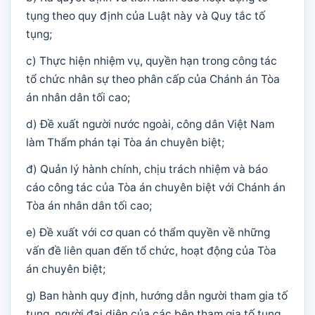
tụng theo quy định của Luật này và Quy tắc tố
tụng;
c) Thực hiện nhiệm vụ, quyền hạn trong công tác
tổ chức nhân sự theo phân cấp của Chánh án Tòa
án nhân dân tối cao;
d) Đề xuất người nước ngoài, công dân Việt Nam
làm Thẩm phán tại Tòa án chuyên biệt;
đ) Quản lý hành chính, chịu trách nhiệm và báo
cáo công tác của Tòa án chuyên biệt với Chánh án
Tòa án nhân dân tối cao;
e) Đề xuất với cơ quan có thẩm quyền về những
vấn đề liên quan đến tổ chức, hoạt động của Tòa
án chuyên biệt;
g) Ban hành quy định, hướng dẫn người tham gia tố
tụng, người đại diện của các bên tham gia tố tụng