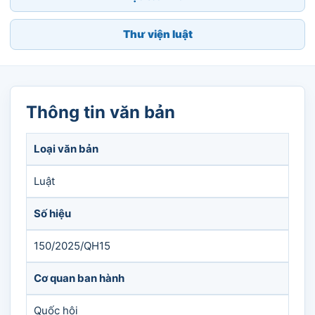
Thư viện luật
Thông tin văn bản
Loại văn bản
Luật
Số hiệu
150/2025/QH15
Cơ quan ban hành
Quốc hội