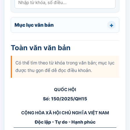
Mục lục văn bản
Toàn văn văn bản
Có thể tìm theo từ khóa trong văn bản; mục lục
được thu gọn để dễ đọc điều khoản.
QUỐC HỘI
Số: 150/2025/QH15
CỘNG HÒA XÃ HỘI CHỦ NGHĨA VIỆT NAM
Độc lập - Tự do - Hạnh phúc