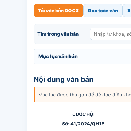
Tải văn bản DOCX
Đọc toàn văn
X
Tìm trong văn bản
Mục lục văn bản
Nội dung văn bản
Mục lục được thu gọn để dễ đọc điều kho
QUỐC HỘI
Số: 41/2024/QH15