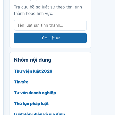
Tra cứu hồ sơ luật sư theo tên, tỉnh
thành hoặc lĩnh vực.
Tìm luật sư
Nhóm nội dung
Thư viện luật 2026
Tin tức
Tư vấn doanh nghiệp
Thủ tục pháp luật
Luật Hôn nhân và gia đình