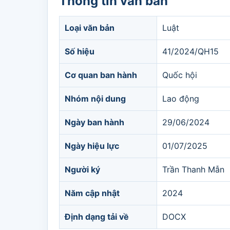
Thông tin văn bản
Loại văn bản
Luật
Số hiệu
41/2024/QH15
Cơ quan ban hành
Quốc hội
Nhóm nội dung
Lao động
Ngày ban hành
29/06/2024
Ngày hiệu lực
01/07/2025
Người ký
Trần Thanh Mẫn
Năm cập nhật
2024
Định dạng tải về
DOCX