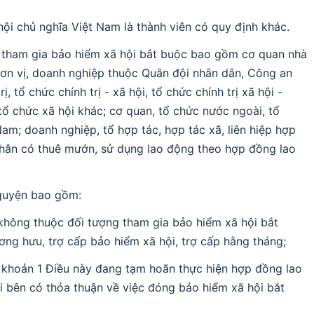
ội chủ nghĩa Việt Nam là thành viên có quy định khác.
 tham gia bảo hiểm xã hội bắt buộc bao gồm cơ quan nhà
đơn vị, doanh nghiệp thuộc Quân đội nhân dân, Công an
, tổ chức chính trị - xã hội, tổ chức chính trị xã hội -
tổ chức xã hội khác; cơ quan, tổ chức nước ngoài, tổ
am; doanh nghiệp, tổ hợp tác, hợp tác xã, liên hiệp hợp
 nhân có thuê mướn, sử dụng lao động theo hợp đồng lao
nguyện bao gồm:
 không thuộc đối tượng tham gia bảo hiểm xã hội bắt
ng hưu, trợ cấp bảo hiểm xã hội, trợ cấp hằng tháng;
b khoản 1 Điều này đang tạm hoãn thực hiện hợp đồng lao
i bên có thỏa thuận về việc đóng bảo hiểm xã hội bắt