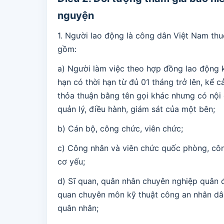
nguyện
1. Người lao động là công dân Việt Nam th
gồm:
a) Người làm việc theo hợp đồng lao động k
hạn có thời hạn từ đủ 01 tháng trở lên, kể
thỏa thuận bằng tên gọi khác nhưng có nội d
quản lý, điều hành, giám sát của một bên;
b) Cán bộ, công chức, viên chức;
c) Công nhân và viên chức quốc phòng, côn
cơ yếu;
d) Sĩ quan, quân nhân chuyên nghiệp quân độ
quan chuyên môn kỹ thuật công an nhân dân
quân nhân;