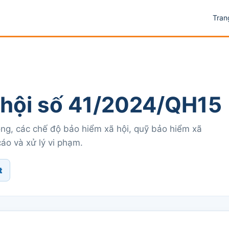
Tran
 hội số 41/2024/QH15
óng, các chế độ bảo hiểm xã hội, quỹ bảo hiểm xã
cáo và xử lý vi phạm.
t