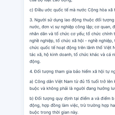
c) Điều ước quốc tế mà nước Cộng hòa xã h
3. Người sử dụng lao động thuộc đối tượng
nước, đơn vị sự nghiệp công lập; cơ quan, 
nhân dân và tổ chức cơ yếu; tổ chức chính trị
nghề nghiệp, tổ chức xã hội - nghề nghiệp, 
chức quốc tế hoạt động trên lãnh thổ Việt N
tác xã, hộ kinh doanh, tổ chức khác và cá
động.
4. Đối tượng tham gia bảo hiểm xã hội tự 
a) Công dân Việt Nam từ đủ 15 tuổi trở lên
buộc và không phải là người đang hưởng lươ
b) Đối tượng quy định tại điểm a và điểm 
động, hợp đồng làm việc, trừ trường hợp ha
buộc trong thời gian này.