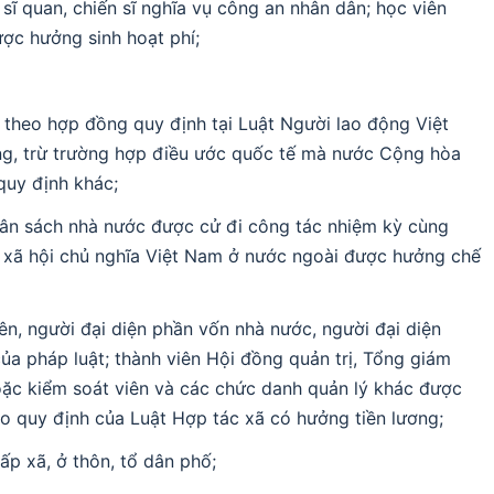
 sĩ quan, chiến sĩ nghĩa vụ công an nhân dân; học viên
ợc hưởng sinh hoạt phí;
 theo hợp đồng quy định tại Luật Người lao động Việt
ng, trừ trường hợp điều ước quốc tế mà nước Cộng hòa
quy định khác;
ân sách nhà nước được cử đi công tác nhiệm kỳ cùng
 xã hội chủ nghĩa Việt Nam ở nước ngoài được hưởng chế
ên, người đại diện phần vốn nhà nước, người đại diện
a pháp luật; thành viên Hội đồng quản trị, Tổng giám
oặc kiểm soát viên và các chức danh quản lý khác được
eo quy định của Luật Hợp tác xã có hưởng tiền lương;
p xã, ở thôn, tổ dân phố;