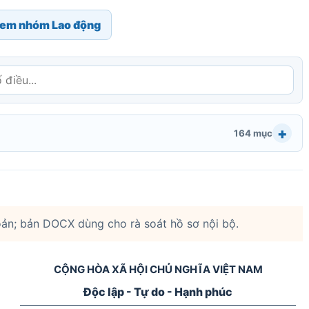
em nhóm Lao động
164 mục
ản; bản DOCX dùng cho rà soát hồ sơ nội bộ.
CỘNG HÒA XÃ HỘI CHỦ NGHĨA VIỆT NAM
Độc lập - Tự do - Hạnh phúc