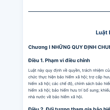
Luật 
Chương I NHỮNG QUY ĐỊNH CH
Điều 1. Phạm vi điều chỉnh
Luật này quy định về quyền, trách nhiệm củ
chức thực hiện bảo hiểm xã hội; trợ cấp hưu
hiểm xã hội; các chế độ, chính sách bảo hi
hiểm xã hội; bảo hiểm hưu trí bổ sung; khiếu
nhà nước về bảo hiểm xã hội.
Điều 2. Đối tượng tham gia bảo hi