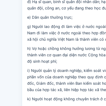
đ) Hạ sĩ quan, binh sĩ quân đội nhân dân; hạ
quân đội, công an, cơ yếu đang theo học đư
e) Dân quân thường trực;
g) Người lao động đi làm việc ở nước ngoài
Nam đi làm việc ở nước ngoài theo hợp đồ
xã hội chủ nghĩa Việt Nam là thành viên có 
h) Vợ hoặc chồng không hưởng lương từ ng
thành viên cơ quan đại diện nước Cộng hòa
độ sinh hoạt phí;
i) Người quản lý doanh nghiệp, kiểm soát vi
phần vốn của doanh nghiệp theo quy định củ
đốc, Giám đốc, thành viên Ban kiểm soát h
bầu của hợp tác xã, liên hiệp hợp tác xã th
k) Người hoạt động không chuyên trách ở cấ