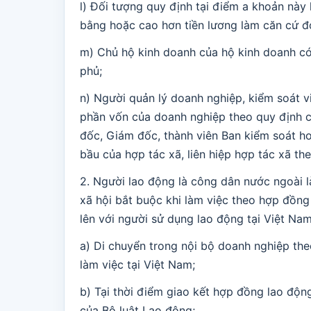
l) Đối tượng quy định tại điểm a khoản này 
bằng hoặc cao hơn tiền lương làm căn cứ đ
m) Chủ hộ kinh doanh của hộ kinh doanh có
phủ;
n) Người quản lý doanh nghiệp, kiểm soát v
phần vốn của doanh nghiệp theo quy định củ
đốc, Giám đốc, thành viên Ban kiểm soát h
bầu của hợp tác xã, liên hiệp hợp tác xã t
2. Người lao động là công dân nước ngoài l
xã hội bắt buộc khi làm việc theo hợp đồng 
lên với người sử dụng lao động tại Việt Nam
a) Di chuyển trong nội bộ doanh nghiệp the
làm việc tại Việt Nam;
b) Tại thời điểm giao kết hợp đồng lao độn
của Bộ luật Lao động;