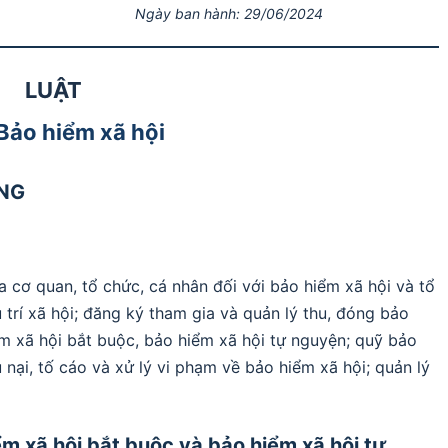
Ngày ban hành: 29/06/2024
LUẬT
Bảo hiểm xã hội
UNG
a cơ quan, tổ chức, cá nhân đối với bảo hiểm xã hội và tổ
 trí xã hội; đăng ký tham gia và quản lý thu, đóng bảo
ểm xã hội bắt buộc, bảo hiểm xã hội tự nguyện; quỹ bảo
 nại, tố cáo và xử lý vi phạm về bảo hiểm xã hội; quản lý
ểm xã hội bắt buộc và bảo hiểm xã hội tự