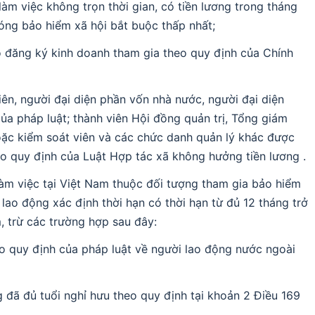
làm việc không trọn thời gian, có tiền lương trong tháng
óng bảo hiểm xã hội bắt buộc thấp nhất;
 đăng ký kinh doanh tham gia theo quy định của Chính
iên, người đại diện phần vốn nhà nước, người đại diện
a pháp luật; thành viên Hội đồng quản trị, Tổng giám
oặc kiểm soát viên và các chức danh quản lý khác được
heo quy định của Luật Hợp tác xã không hưởng tiền lương .
àm việc tại Việt Nam thuộc đối tượng tham gia bảo hiểm
lao động xác định thời hạn có thời hạn từ đủ 12 tháng trở
, trừ các trường hợp sau đây:
o quy định của pháp luật về người lao động nước ngoài
g đã đủ tuổi nghỉ hưu theo quy định tại khoản 2 Điều 169