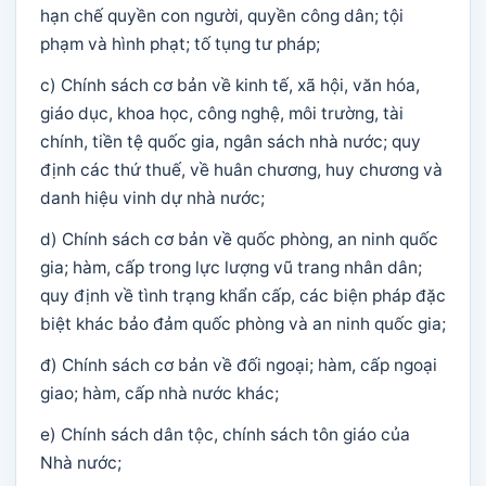
hạn chế quyền con người, quyền công dân; tội
phạm và hình phạt; tố tụng tư pháp;
c) Chính sách cơ bản về kinh tế, xã hội, văn hóa,
giáo dục, khoa học, công nghệ, môi trường, tài
chính, tiền tệ quốc gia, ngân sách nhà nước; quy
định các thứ thuế, về huân chương, huy chương và
danh hiệu vinh dự nhà nước;
d) Chính sách cơ bản về quốc phòng, an ninh quốc
gia; hàm, cấp trong lực lượng vũ trang nhân dân;
quy định về tình trạng khẩn cấp, các biện pháp đặc
biệt khác bảo đảm quốc phòng và an ninh quốc gia;
đ) Chính sách cơ bản về đối ngoại; hàm, cấp ngoại
giao; hàm, cấp nhà nước khác;
e) Chính sách dân tộc, chính sách tôn giáo của
Nhà nước;