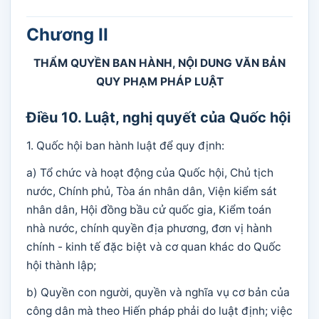
Chương II
THẨM QUYỀN BAN HÀNH, NỘI DUNG VĂN BẢN
QUY PHẠM PHÁP LUẬT
Điều 10. Luật, nghị quyết của Quốc hội
1. Quốc hội ban hành luật để quy định:
a) Tổ chức và hoạt động của Quốc hội, Chủ tịch
nước, Chính phủ, Tòa án nhân dân, Viện kiểm sát
nhân dân, Hội đồng bầu cử quốc gia, Kiểm toán
nhà nước, chính quyền địa phương, đơn vị hành
chính - kinh tế đặc biệt và cơ quan khác do Quốc
hội thành lập;
b) Quyền con người, quyền và nghĩa vụ cơ bản của
công dân mà theo Hiến pháp phải do luật định; việc