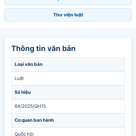
Thư viện luật
Thông tin văn bản
Loại văn bản
Luật
Số hiệu
64/2025/QH15
Cơ quan ban hành
Quốc hội