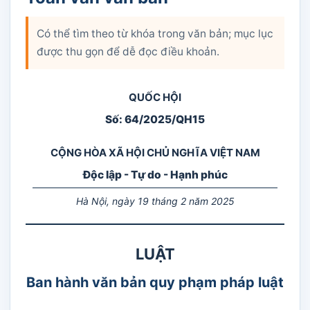
Có thể tìm theo từ khóa trong văn bản; mục lục
được thu gọn để dễ đọc điều khoản.
QUỐC HỘI
Số: 64/2025/QH15
CỘNG HÒA XÃ HỘI CHỦ NGHĨA VIỆT NAM
Độc lập - Tự do - Hạnh phúc
Hà Nội, ngày 19 tháng 2 năm 2025
LUẬT
Ban hành văn bản quy phạm pháp luật