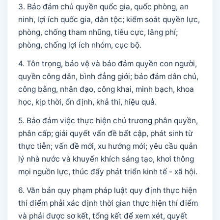
3. Bảo đảm chủ quyền quốc gia, quốc phòng, an
ninh, lợi ích quốc gia, dân tộc; kiểm soát quyền lực,
phòng, chống tham nhũng, tiêu cực, lãng phí;
phòng, chống lợi ích nhóm, cục bộ.
4. Tôn trọng, bảo vệ và bảo đảm quyền con người,
quyền công dân, bình đẳng giới; bảo đảm dân chủ,
công bằng, nhân đạo, công khai, minh bạch, khoa
học, kịp thời, ổn định, khả thi, hiệu quả.
5. Bảo đảm việc thực hiện chủ trương phân quyền,
phân cấp; giải quyết vấn đề bất cập, phát sinh từ
thực tiễn; vấn đề mới, xu hướng mới; yêu cầu quản
lý nhà nước và khuyến khích sáng tạo, khơi thông
mọi nguồn lực, thúc đẩy phát triển kinh tế - xã hội.
6. Văn bản quy phạm pháp luật quy định thực hiện
thí điểm phải xác định thời gian thực hiện thí điểm
và phải được sơ kết, tổng kết để xem xét, quyết