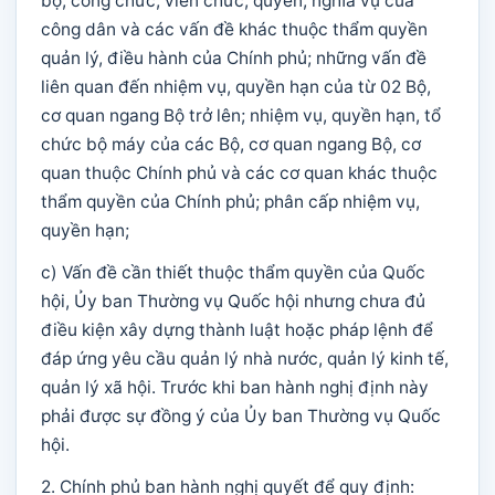
bộ, công chức, viên chức, quyền, nghĩa vụ của
công dân và các vấn đề khác thuộc thẩm quyền
quản lý, điều hành của Chính phủ; những vấn đề
liên quan đến nhiệm vụ, quyền hạn của từ 02 Bộ,
cơ quan ngang Bộ trở lên; nhiệm vụ, quyền hạn, tổ
chức bộ máy của các Bộ, cơ quan ngang Bộ, cơ
quan thuộc Chính phủ và các cơ quan khác thuộc
thẩm quyền của Chính phủ; phân cấp nhiệm vụ,
quyền hạn;
c) Vấn đề cần thiết thuộc thẩm quyền của Quốc
hội, Ủy ban Thường vụ Quốc hội nhưng chưa đủ
điều kiện xây dựng thành luật hoặc pháp lệnh để
đáp ứng yêu cầu quản lý nhà nước, quản lý kinh tế,
quản lý xã hội. Trước khi ban hành nghị định này
phải được sự đồng ý của Ủy ban Thường vụ Quốc
hội.
2. Chính phủ ban hành nghị quyết để quy định: