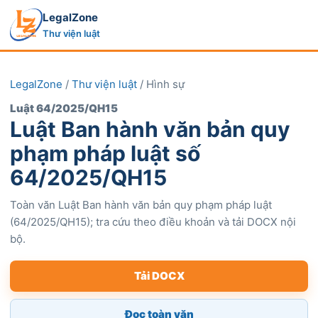
LegalZone
Thư viện luật
LegalZone
/
Thư viện luật
/ Hình sự
Luật 64/2025/QH15
Luật Ban hành văn bản quy
phạm pháp luật số
64/2025/QH15
Toàn văn Luật Ban hành văn bản quy phạm pháp luật
(64/2025/QH15); tra cứu theo điều khoản và tải DOCX nội
bộ.
Tải DOCX
Đọc toàn văn