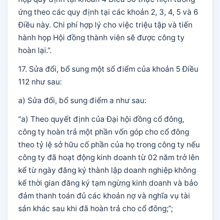
ứng theo các quy định tại các khoản 2, 3, 4, 5 và 6
Điều này. Chi phí hợp lý cho việc triệu tập và tiến
hành họp Hội đồng thành viên sẽ được công ty
hoàn lại.”.
17. Sửa đổi, bổ sung một số điểm của khoản 5 Điều
112 như sau:
a) Sửa đổi, bổ sung điểm a như sau:
“a) Theo quyết định của Đại hội đồng cổ đông,
công ty hoàn trả một phần vốn góp cho cổ đông
theo tỷ lệ sở hữu cổ phần của họ trong công ty nếu
công ty đã hoạt động kinh doanh từ 02 năm trở lên
kể từ ngày đăng ký thành lập doanh nghiệp không
kể thời gian đăng ký tạm ngừng kinh doanh và bảo
đảm thanh toán đủ các khoản nợ và nghĩa vụ tài
sản khác sau khi đã hoàn trả cho cổ đông;”;