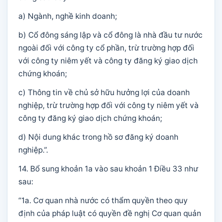
a) Ngành, nghề kinh doanh;
b) Cổ đông sáng lập và cổ đông là nhà đầu tư nước
ngoài đối với công ty cổ phần, trừ trường hợp đối
với công ty niêm yết và công ty đăng ký giao dịch
chứng khoán;
c) Thông tin về chủ sở hữu hưởng lợi của doanh
nghiệp, trừ trường hợp đối với công ty niêm yết và
công ty đăng ký giao dịch chứng khoán;
d) Nội dung khác trong hồ sơ đăng ký doanh
nghiệp.”.
14. Bổ sung khoản 1a vào sau khoản 1 Điều 33 như
sau:
“1a. Cơ quan nhà nước có thẩm quyền theo quy
định của pháp luật có quyền đề nghị Cơ quan quản