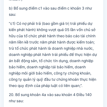
b) Bổ sung điểm c1 vào sau điểm c khoản 3 như
sau:
“c1) Có nợ phải trả (bao gồm giá trị trái phiếu dự
kiến phát hành) không vượt quá 05 lần vốn chủ sở
hữu của tổ chức phát hành theo báo cáo tài chính
năm liền kề trước năm phát hành được kiểm toán;
trừ tổ chức phát hành là doanh nghiệp nhà nước,
doanh nghiệp phát hành trái phiếu để thực hiện dự
án bất động sản, tổ chức tín dụng, doanh nghiệp
bảo hiểm, doanh nghiệp tái bảo hiểm, doanh
nghiệp môi giới bảo hiểm, công ty chứng khoán,
công ty quản lý quỹ đầu tư chứng khoán thực hiện
theo quy định của pháp luật có liên quan;”.
20. Bổ sung khoản 4a vào sau khoản 4 Điều 140
như sau: