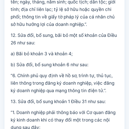
tên; ngày, tháng, năm sinh; quốc tịch; dân tộc; giới
tính; địa chỉ liên lạc; tỷ lệ sở hữu hoặc quyền chi
phối; thông tin về giấy tờ pháp lý của cá nhân chủ
sở hữu hưởng lợi của doanh nghiệp.”.
12. Sửa đổi, bổ sung, bãi bỏ một số khoản của Điều
26 như sau:
a) Bãi bỏ khoản 3 và khoản 4;
b) Sửa đổi, bổ sung khoản 6 như sau:
“6. Chính phủ quy định về hồ sơ, trình tự, thủ tục,
liên thông trong đăng ký doanh nghiệp, việc đăng
ký doanh nghiệp qua mạng thông tin điện tử.”.
13. Sửa đổi, bổ sung khoản 1 Điều 31 như sau:
“1. Doanh nghiệp phải thông báo với Cơ quan đăng
ký kinh doanh khi có thay đổi một trong các nội
dung sau đây: