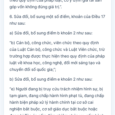
theo quy định của pháp luật; cố ý định giá tài sản
góp vốn không đúng giá trị.”.
6. Sửa đổi, bổ sung một số điểm, khoản của Điều 17
như sau:
a) Sửa đổi, bổ sung điểm b khoản 2 như sau:
“b) Cán bộ, công chức, viên chức theo quy định
của Luật Cán bộ, công chức và Luật Viên chức, trừ
trường hợp được thực hiện theo quy định của pháp
luật về khoa học, công nghệ, đổi mới sáng tạo và
chuyển đổi số quốc gia;”;
b) Sửa đổi, bổ sung điểm e khoản 2 như sau:
“e) Người đang bị truy cứu trách nhiệm hình sự, bị
tạm giam, đang chấp hành hình phạt tù, đang chấp
hành biện pháp xử lý hành chính tại cơ sở cai
nghiện bắt buộc, cơ sở giáo dục bắt buộc hoặc