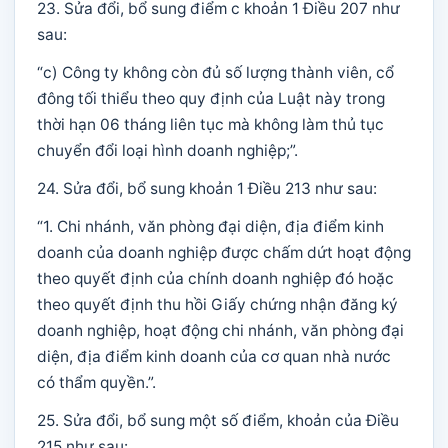
23. Sửa đổi, bổ sung điểm c khoản 1 Điều 207 như
sau:
“c) Công ty không còn đủ số lượng thành viên, cổ
đông tối thiểu theo quy định của Luật này trong
thời hạn 06 tháng liên tục mà không làm thủ tục
chuyển đổi loại hình doanh nghiệp;”.
24. Sửa đổi, bổ sung khoản 1 Điều 213 như sau:
“1. Chi nhánh, văn phòng đại diện, địa điểm kinh
doanh của doanh nghiệp được chấm dứt hoạt động
theo quyết định của chính doanh nghiệp đó hoặc
theo quyết định thu hồi Giấy chứng nhận đăng ký
doanh nghiệp, hoạt động chi nhánh, văn phòng đại
diện, địa điểm kinh doanh của cơ quan nhà nước
có thẩm quyền.”.
25. Sửa đổi, bổ sung một số điểm, khoản của Điều
215 như sau: