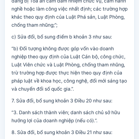
đang bị Tòa án cấm đảm nhiệm chức vụ, cấm hành
nghề hoặc làm công việc nhất định; các trường hợp
khác theo quy định của Luật Phá sản, Luật Phòng,
chống tham nhũng;”;
c) Sửa đổi, bổ sung điểm b khoản 3 như sau:
“b) Đối tượng không được góp vốn vào doanh
nghiệp theo quy định của Luật Cán bộ, công chức,
Luật Viên chức và Luật Phòng, chống tham nhũng,
trừ trường hợp được thực hiện theo quy định của
pháp luật về khoa học, công nghệ, đổi mới sáng tạo
và chuyển đổi số quốc gia.”.
7. Sửa đổi, bổ sung khoản 3 Điều 20 như sau:
“3. Danh sách thành viên; danh sách chủ sở hữu
hưởng lợi của doanh nghiệp (nếu có).”.
8. Sửa đổi, bổ sung khoản 3 Điều 21 như sau: