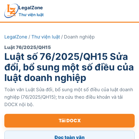
LegalZone
Thư viện luật
LegalZone
/
Thư viện luật
/ Doanh nghiệp
Luật 76/2025/QH15
Luật số 76/2025/QH15 Sửa
đổi, bổ sung một số điều của
luật doanh nghiệp
Toàn văn Luật Sửa đổi, bổ sung một số điều của luật doanh
nghiệp (76/2025/QH15); tra cứu theo điều khoản và tải
DOCX nội bộ.
Tải DOCX
Đọc toàn văn