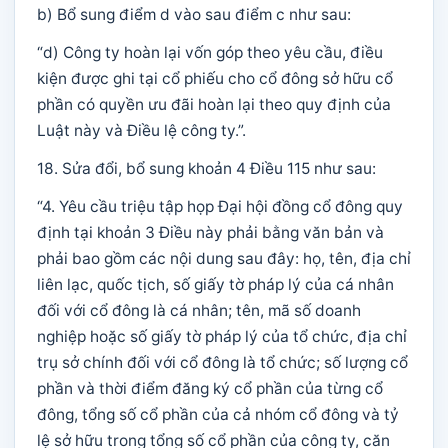
b) Bổ sung điểm d vào sau điểm c như sau:
“d) Công ty hoàn lại vốn góp theo yêu cầu, điều
kiện được ghi tại cổ phiếu cho cổ đông sở hữu cổ
phần có quyền ưu đãi hoàn lại theo quy định của
Luật này và Điều lệ công ty.”.
18. Sửa đổi, bổ sung khoản 4 Điều 115 như sau:
“4. Yêu cầu triệu tập họp Đại hội đồng cổ đông quy
định tại khoản 3 Điều này phải bằng văn bản và
phải bao gồm các nội dung sau đây: họ, tên, địa chỉ
liên lạc, quốc tịch, số giấy tờ pháp lý của cá nhân
đối với cổ đông là cá nhân; tên, mã số doanh
nghiệp hoặc số giấy tờ pháp lý của tổ chức, địa chỉ
trụ sở chính đối với cổ đông là tổ chức; số lượng cổ
phần và thời điểm đăng ký cổ phần của từng cổ
đông, tổng số cổ phần của cả nhóm cổ đông và tỷ
lệ sở hữu trong tổng số cổ phần của công ty, căn