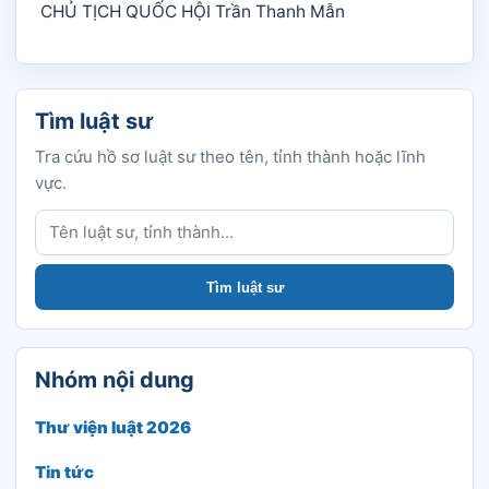
CHỦ TỊCH QUỐC HỘI Trần Thanh Mẫn
Tìm luật sư
Tra cứu hồ sơ luật sư theo tên, tỉnh thành hoặc lĩnh
vực.
Tìm luật sư
Tìm luật sư
Nhóm nội dung
Thư viện luật 2026
Tin tức