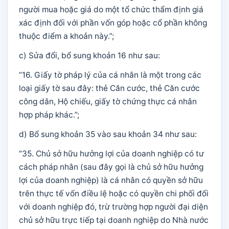
người mua hoặc giá do một tổ chức thẩm định giá
xác định đối với phần vốn góp hoặc cổ phần không
thuộc điểm a khoản này.”;
c) Sửa đổi, bổ sung khoản 16 như sau:
“16. Giấy tờ pháp lý của cá nhân là một trong các
loại giấy tờ sau đây: thẻ Căn cước, thẻ Căn cước
công dân, Hộ chiếu, giấy tờ chứng thực cá nhân
hợp pháp khác.”;
d) Bổ sung khoản 35 vào sau khoản 34 như sau:
“35. Chủ sở hữu hưởng lợi của doanh nghiệp có tư
cách pháp nhân (sau đây gọi là chủ sở hữu hưởng
lợi của doanh nghiệp) là cá nhân có quyền sở hữu
trên thực tế vốn điều lệ hoặc có quyền chi phối đối
với doanh nghiệp đó, trừ trường hợp người đại diện
chủ sở hữu trực tiếp tại doanh nghiệp do Nhà nước