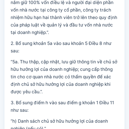
nắm giữ 100% vốn điều lệ và người đại diện phần
vốn nhà nước tại công ty cổ phần, công ty trách
nhiệm hữu hạn hai thành viên trở lên theo quy định
của pháp luật về quản lý và đầu tư vốn nhà nước
tại doanh nghiệp.”.
2. Bổ sung khoản 5a vào sau khoản 5 Điều 8 như
sau:
“5a. Thu thập, cập nhật, lưu giữ thông tin về chủ sở
hữu hưởng lợi của doanh nghiệp; cung cấp thông
tin cho cơ quan nhà nước có thẩm quyền để xác
định chủ sở hữu hưởng lợi của doanh nghiệp khi
được yêu cầu.”.
3. Bổ sung điểm h vào sau điểm g khoản 1 Điều 11
như sau:
“h) Danh sách chủ sở hữu hưởng lợi của doanh
nghiệp (nếu có).”.