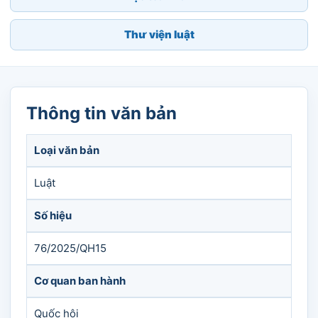
Thư viện luật
Thông tin văn bản
Loại văn bản
Luật
Số hiệu
76/2025/QH15
Cơ quan ban hành
Quốc hội