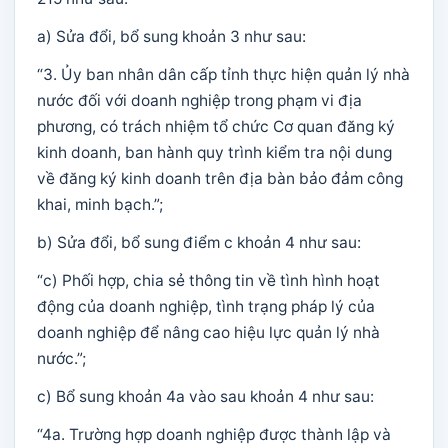
a) Sửa đổi, bổ sung khoản 3 như sau:
“3. Ủy ban nhân dân cấp tỉnh thực hiện quản lý nhà
nước đối với doanh nghiệp trong phạm vi địa
phương, có trách nhiệm tổ chức Cơ quan đăng ký
kinh doanh, ban hành quy trình kiểm tra nội dung
về đăng ký kinh doanh trên địa bàn bảo đảm công
khai, minh bạch.”;
b) Sửa đổi, bổ sung điểm c khoản 4 như sau:
“c) Phối hợp, chia sẻ thông tin về tình hình hoạt
động của doanh nghiệp, tình trạng pháp lý của
doanh nghiệp để nâng cao hiệu lực quản lý nhà
nước.”;
c) Bổ sung khoản 4a vào sau khoản 4 như sau:
“4a. Trường hợp doanh nghiệp được thành lập và