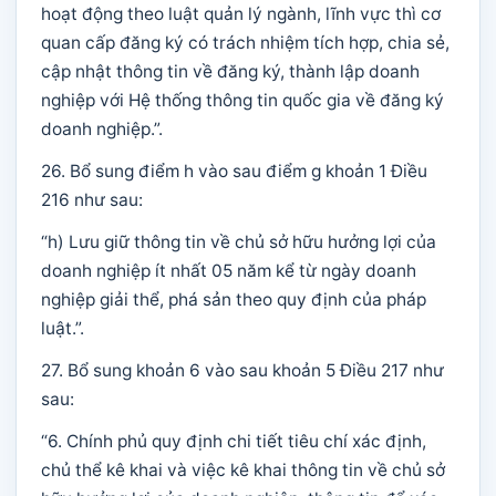
hoạt động theo luật quản lý ngành, lĩnh vực thì cơ
quan cấp đăng ký có trách nhiệm tích hợp, chia sẻ,
cập nhật thông tin về đăng ký, thành lập doanh
nghiệp với Hệ thống thông tin quốc gia về đăng ký
doanh nghiệp.”.
26. Bổ sung điểm h vào sau điểm g khoản 1 Điều
216 như sau:
“h) Lưu giữ thông tin về chủ sở hữu hưởng lợi của
doanh nghiệp ít nhất 05 năm kể từ ngày doanh
nghiệp giải thể, phá sản theo quy định của pháp
luật.”.
27. Bổ sung khoản 6 vào sau khoản 5 Điều 217 như
sau:
“6. Chính phủ quy định chi tiết tiêu chí xác định,
chủ thể kê khai và việc kê khai thông tin về chủ sở