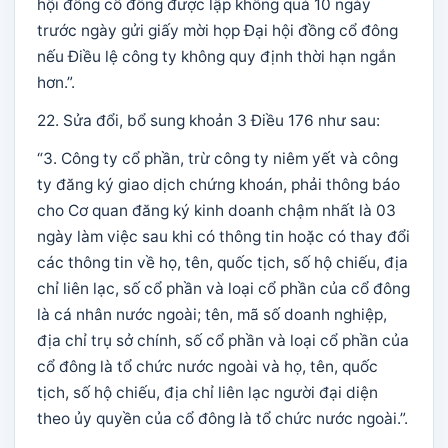
hội đồng cổ đông được lập không quá 10 ngày
trước ngày gửi giấy mời họp Đại hội đồng cổ đông
nếu Điều lệ công ty không quy định thời hạn ngắn
hơn.”.
22. Sửa đổi, bổ sung khoản 3 Điều 176 như sau:
“3. Công ty cổ phần, trừ công ty niêm yết và công
ty đăng ký giao dịch chứng khoán, phải thông báo
cho Cơ quan đăng ký kinh doanh chậm nhất là 03
ngày làm việc sau khi có thông tin hoặc có thay đổi
các thông tin về họ, tên, quốc tịch, số hộ chiếu, địa
chỉ liên lạc, số cổ phần và loại cổ phần của cổ đông
là cá nhân nước ngoài; tên, mã số doanh nghiệp,
địa chỉ trụ sở chính, số cổ phần và loại cổ phần của
cổ đông là tổ chức nước ngoài và họ, tên, quốc
tịch, số hộ chiếu, địa chỉ liên lạc người đại diện
theo ủy quyền của cổ đông là tổ chức nước ngoài.”.