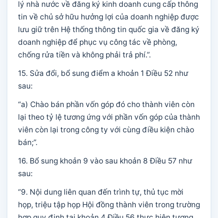
lý nhà nước về đăng ký kinh doanh cung cấp thông
tin về chủ sở hữu hưởng lợi của doanh nghiệp được
lưu giữ trên Hệ thống thông tin quốc gia về đăng ký
doanh nghiệp để phục vụ công tác về phòng,
chống rửa tiền và không phải trả phí.”.
15. Sửa đổi, bổ sung điểm a khoản 1 Điều 52 như
sau:
“a) Chào bán phần vốn góp đó cho thành viên còn
lại theo tỷ lệ tương ứng với phần vốn góp của thành
viên còn lại trong công ty với cùng điều kiện chào
bán;”.
16. Bổ sung khoản 9 vào sau khoản 8 Điều 57 như
sau:
“9. Nội dung liên quan đến trình tự, thủ tục mời
họp, triệu tập họp Hội đồng thành viên trong trường
hợp quy định tại khoản 4 Điều 56 thực hiện tương