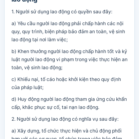
1. Người sử dụng lao động có quyền sau đây:
a) Yêu cầu người lao động phải chấp hành các nội
quy, quy trình, biện pháp bảo đảm an toàn, vệ sinh
lao động tại nơi làm việc;
b) Khen thưởng người lao động chấp hành tốt và kỷ
luật người lao động vi phạm trong việc thực hiện an
toàn, vệ sinh lao động;
c) Khiếu nại, tố cáo hoặc khởi kiện theo quy định
của pháp luật;
d) Huy động người lao động tham gia ứng cứu khẩn
cấp, khắc phục sự cố, tai nạn lao động.
2. Người sử dụng lao động có nghĩa vụ sau đây:
a) Xây dựng, tổ chức thực hiện và chủ động phối
hợp với các cơ quan, tổ chức trong việc bảo đảm