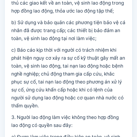
thủ các giao kết về an toàn, vệ sinh lao động trong
hợp đồng lao động, thỏa ước lao động tập thể;
b) Sử dụng và bảo quản các phương tiện bảo vệ cá
nhân đã được trang cấp; các thiết bị bảo đảm an
toàn, vệ sinh lao động tại nơi làm việc;
c) Báo cáo kịp thời với người có trách nhiệm khi
phát hiện nguy cơ xảy ra sự cố kỹ thuật gây mất an
toàn, vệ sinh lao động, tai nạn lao động hoặc bệnh
nghề nghiệp; chủ động tham gia cấp cứu, khắc
phục sự cố, tai nạn lao động theo phương án xử lý
sự cố, ứng cứu khẩn cấp hoặc khi có lệnh của
người sử dụng lao động hoặc cơ quan nhà nước có
thẩm quyền.
3. Người lao động làm việc không theo hợp đồng
lao động có quyền sau đây:
a) Được làm việc trong điều kiện an toàn, vệ sinh