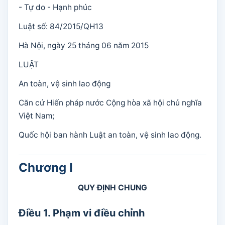
- Tự do - Hạnh phúc
Luật số: 84/2015/QH13
Hà Nội, ngày 25 tháng 06 năm 2015
LUẬT
An toàn, vệ sinh lao động
Căn cứ Hiến pháp nước Cộng hòa xã hội chủ nghĩa
Việt Nam;
Quốc hội ban hành Luật an toàn, vệ sinh lao động.
Chương I
QUY ĐỊNH CHUNG
Điều 1. Phạm vi điều chỉnh