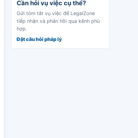
Cần hỏi vụ việc cụ thể?
Gửi tóm tắt vụ việc để LegalZone
tiếp nhận và phản hồi qua kênh phù
hợp.
Đặt câu hỏi pháp lý