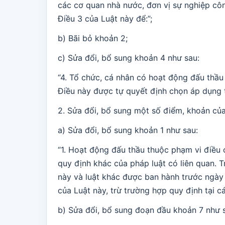
các cơ quan nhà nước, đơn vị sự nghiệp công
Điều 3 của Luật này để:”;
b) Bãi bỏ khoản 2;
c) Sửa đổi, bổ sung khoản 4 như sau:
“4. Tổ chức, cá nhân có hoạt động đấu thầu
Điều này được tự quyết định chọn áp dụng t
2. Sửa đổi, bổ sung một số điểm, khoản của
a) Sửa đổi, bổ sung khoản 1 như sau:
“1. Hoạt động đấu thầu thuộc phạm vi điều 
quy định khác của pháp luật có liên quan. 
này và luật khác được ban hành trước ngày L
của Luật này, trừ trường hợp quy định tại các
b) Sửa đổi, bổ sung đoạn đầu khoản 7 như 