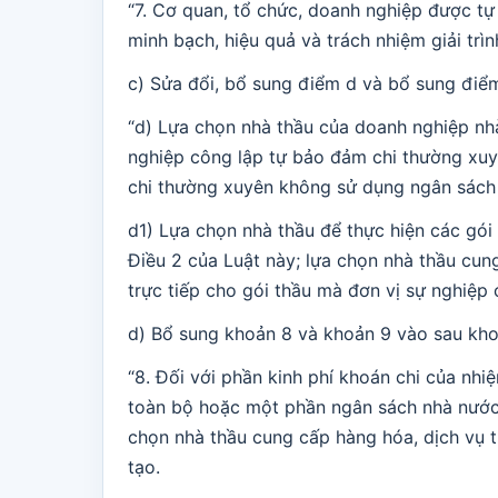
“7. Cơ quan, tổ chức, doanh nghiệp được t
minh bạch, hiệu quả và trách nhiệm giải trì
c) Sửa đổi, bổ sung điểm d và bổ sung điể
“d) Lựa chọn nhà thầu của doanh nghiệp nh
nghiệp công lập tự bảo đảm chi thường xuy
chi thường xuyên không sử dụng ngân sách
d1) Lựa chọn nhà thầu để thực hiện các gói
Điều 2 của Luật này; lựa chọn nhà thầu cung
trực tiếp cho gói thầu mà đơn vị sự nghiệp 
d) Bổ sung khoản 8 và khoản 9 vào sau kho
“8. Đối với phần kinh phí khoán chi của nh
toàn bộ hoặc một phần ngân sách nhà nước, 
chọn nhà thầu cung cấp hàng hóa, dịch vụ 
tạo.