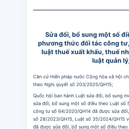
Sửa đổi, bổ sung một số điề
phương thức đối tác công tư, l
luật thuế xuất khẩu, thuế nh
luật quản lý
Căn cứ Hiến pháp nước Cộng hòa xã hội ch
theo Nghị quyết số 203/2025/QH15;
Quốc hội ban hành Luật sửa đổi, bổ sung 
sửa đổi, bổ sung một số điều theo Luật số
công tư số 64/2020/QH14 đã được sửa đổi,
số 28/2023/QH15, Luật số 35/2024/QH15 v
đã được sửa đổi, bổ sung một số điều theo