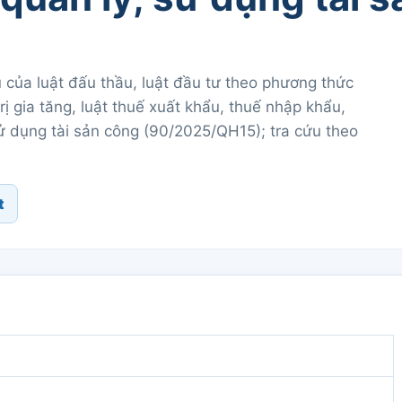
 của luật đấu thầu, luật đầu tư theo phương thức
trị gia tăng, luật thuế xuất khẩu, thuế nhập khẩu,
 sử dụng tài sản công (90/2025/QH15); tra cứu theo
t