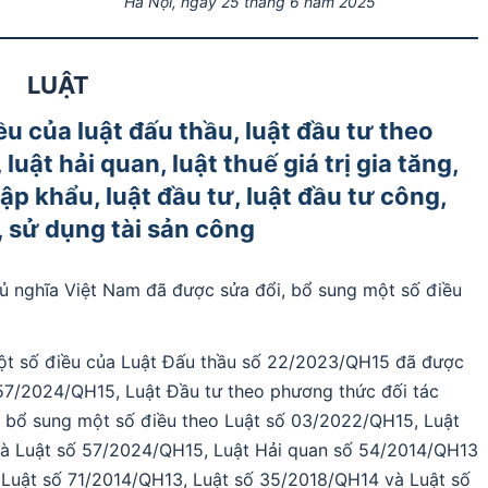
Hà Nội, ngày 25 tháng 6 năm 2025
LUẬT
u của luật đấu thầu, luật đầu tư theo
uật hải quan, luật thuế giá trị gia tăng,
ập khẩu, luật đầu tư, luật đầu tư công,
, sử dụng tài sản công
ủ nghĩa Việt Nam đã được sửa đổi, bổ sung một số điều
một số điều của Luật Đấu thầu số 22/2023/QH15 đã được
 57/2024/QH15, Luật Đầu tư theo phương thức đối tác
 bổ sung một số điều theo Luật số 03/2022/QH15, Luật
à Luật số 57/2024/QH15, Luật Hải quan số 54/2014/QH13
 Luật số 71/2014/QH13, Luật số 35/2018/QH14 và Luật số