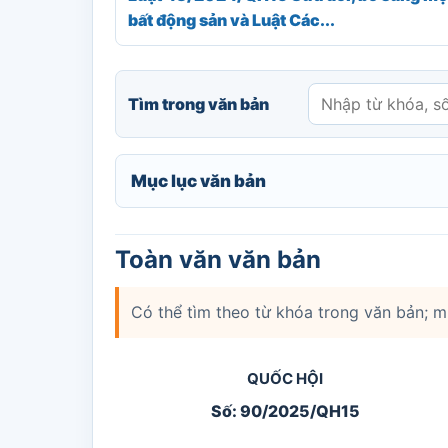
bất động sản và Luật Các...
Tìm trong văn bản
Mục lục văn bản
Toàn văn văn bản
Có thể tìm theo từ khóa trong văn bản; 
QUỐC HỘI
Số: 90/2025/QH15