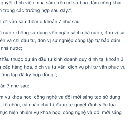
ự quyết định việc mua sắm trên cơ sở bảo đảm công khai,
nh trong các trường hợp sau đây:”;
m d1 vào sau điểm d khoản 7 như sau:
à nước không sử dụng vốn ngân sách nhà nước, đơn vị sự
ên và chi đầu tư, đơn vị sự nghiệp công lập tự bảo đảm
 nhà nước;
 thầu thuộc dự án đầu tư kinh doanh quy định tại khoản 3
 cấp hàng hóa, dịch vụ tư vấn, dịch vụ phi tư vấn phục vụ
công lập đã ký hợp đồng;”;
ản 7 như sau:
iệm vụ khoa học, công nghệ và đổi mới sáng tạo sử dụng
tổ chức, cá nhân chủ trì được tự quyết định việc lựa
thực hiện nhiệm vụ khoa học, công nghệ và đổi mới sáng