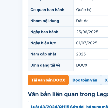
Cơ quan ban hành
Quốc hội
Nhóm nội dung
Đất đai
Ngày ban hành
25/06/2025
Ngày hiệu lực
01/07/2025
Năm cập nhật
2025
Định dạng tải về
DOCX
Tải văn bản DOCX
Đọc toàn văn
X
Văn bản liên quan trong Le
Luật 43/2024/QH15 Sửa đổi, bổ sung một s