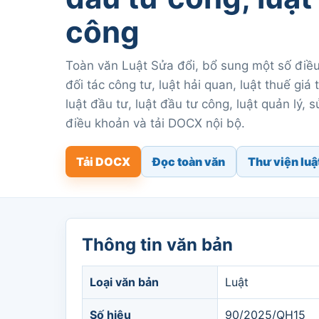
công
Toàn văn Luật Sửa đổi, bổ sung một số điều
đối tác công tư, luật hải quan, luật thuế giá 
luật đầu tư, luật đầu tư công, luật quản lý,
điều khoản và tải DOCX nội bộ.
Tải DOCX
Đọc toàn văn
Thư viện luậ
Thông tin văn bản
Loại văn bản
Luật
Số hiệu
90/2025/QH15