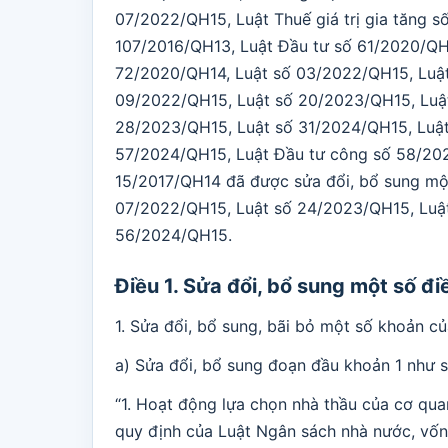
07/2022/QH15, Luật Thuế giá trị gia tăng 
107/2016/QH13, Luật Đầu tư số 61/2020/QH1
72/2020/QH14, Luật số 03/2022/QH15, Luậ
09/2022/QH15, Luật số 20/2023/QH15, Luậ
28/2023/QH15, Luật số 31/2024/QH15, Luậ
57/2024/QH15, Luật Đầu tư công số 58/2024
15/2017/QH14 đã được sửa đổi, bổ sung mộ
07/2022/QH15, Luật số 24/2023/QH15, Luậ
56/2024/QH15.
Điều 1. Sửa đổi, bổ sung một số đ
1. Sửa đổi, bổ sung, bãi bỏ một số khoản củ
a) Sửa đổi, bổ sung đoạn đầu khoản 1 như s
“1. Hoạt động lựa chọn nhà thầu của cơ qu
quy định của Luật Ngân sách nhà nước, vốn