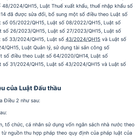
số 48/2024/QH15, Luật Thuế xuất khẩu, thuế nhập khẩu số
4 đã được sửa đổi, bổ sung một số điều theo Luật số
t số 05/2022/QH15, Luật số 08/2022/QH15, Luật số
t số 26/2023/QH15, Luật số 27/2023/QH15, Luật số
t số 33/2024/QH15, Luật số
43/2024/QH15
và Luật số
/QH15, Luật Quản lý, sử dụng tài sản công số
t số điều theo Luật số 64/2020/QH14, Luật số
t số 31/2024/QH15, Luật số 43/2024/QH15 và Luật số
iều của Luật Đấu thầu
a Điều 2 như sau:
au:
an, tổ chức, cá nhân sử dụng vốn ngân sách nhà nước theo
 từ nguồn thu hợp pháp theo quy định của pháp luật của