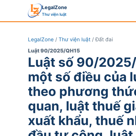
LegalZone
Thư viện luật
LegalZone
/
Thư viện luật
/ Đất đai
Luật 90/2025/QH15
Luật số 90/2025/
một số điều của l
theo phương thức 
quan, luật thuế gi
xuất khẩu, thuế n
đầu tư công, luật