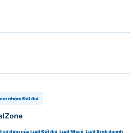
em nhóm Đất đai
galZone
ố điều của Luật Đất đai, Luật Nhà ở, Luật Kinh doanh