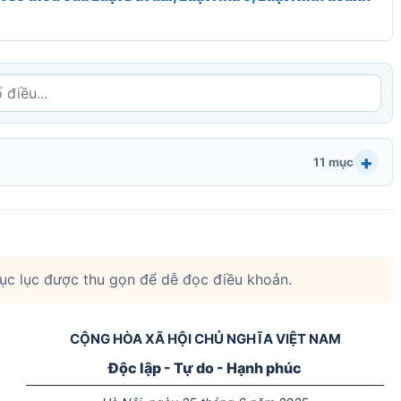
11 mục
mục lục được thu gọn để dễ đọc điều khoản.
CỘNG HÒA XÃ HỘI CHỦ NGHĨA VIỆT NAM
Độc lập - Tự do - Hạnh phúc