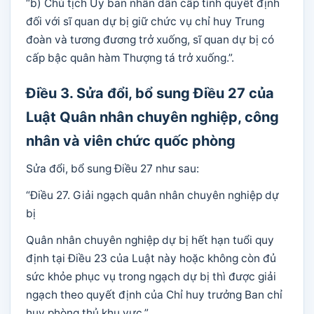
“b) Chủ tịch Ủy ban nhân dân cấp tỉnh quyết định
đối với sĩ quan dự bị giữ chức vụ chỉ huy Trung
đoàn và tương đương trở xuống, sĩ quan dự bị có
cấp bậc quân hàm Thượng tá trở xuống.”.
Điều 3. Sửa đổi, bổ sung Điều 27 của
Luật Quân nhân chuyên nghiệp, công
nhân và viên chức quốc phòng
Sửa đổi, bổ sung Điều 27 như sau:
“Điều 27. Giải ngạch quân nhân chuyên nghiệp dự
bị
Quân nhân chuyên nghiệp dự bị hết hạn tuổi quy
định tại Điều 23 của Luật này hoặc không còn đủ
sức khỏe phục vụ trong ngạch dự bị thì được giải
ngạch theo quyết định của Chỉ huy trưởng Ban chỉ
huy phòng thủ khu vực.”.