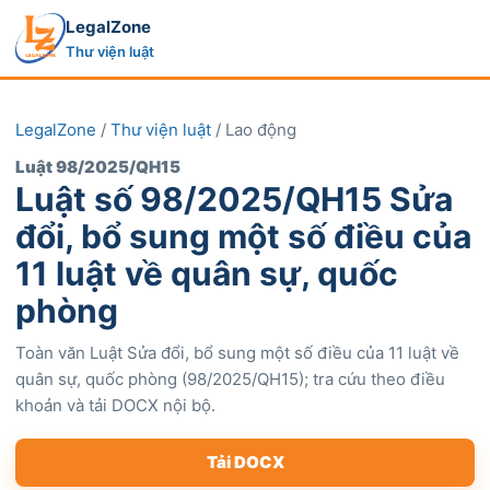
LegalZone
Thư viện luật
LegalZone
/
Thư viện luật
/ Lao động
Luật 98/2025/QH15
Luật số 98/2025/QH15 Sửa
đổi, bổ sung một số điều của
11 luật về quân sự, quốc
phòng
Toàn văn Luật Sửa đổi, bổ sung một số điều của 11 luật về
quân sự, quốc phòng (98/2025/QH15); tra cứu theo điều
khoản và tải DOCX nội bộ.
Tải DOCX