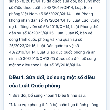
sự số 78/2015/QH13 đã được sửa đổi, bổ sung một
số điều theo Luật số 48/2019/QH14, Luật Biên
phòng Việt Nam số 66/2020/QH14, Luật Phòng
không nhân dân số 49/2024/QH15, Luật Lực lượng
dự bị động viên số 53/2019/QH14, Luật Phòng thủ
dân sự số 18/2023/QH15, Luật Quản lý, bảo vệ
công trình quốc phòng và khu quân sự số
25/2023/QH15, Luật Dân quân tự vệ số
48/2019/QH14, Luật Giáo dục quốc phòng và an
ninh số 30/2013/QH13 đã được sửa đổi, bổ sung
một số điều theo Luật số 35/2018/QH14.
Điều 1. Sửa đổi, bổ sung một số điều
của Luật Quốc phòng
1. Sửa đổi, bổ sung khoản 1 Điều 9 như sau:
“1. Khu vực phòng thủ là bộ phận hợp thành phòng