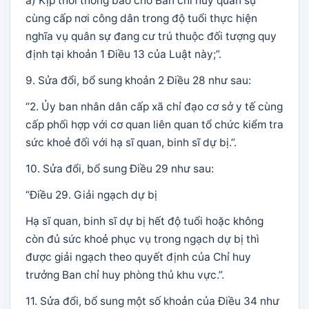
a) Kịp thời thông báo cho Ban chỉ huy quân sự
cùng cấp nơi công dân trong độ tuổi thực hiện
nghĩa vụ quân sự đang cư trú thuộc đối tượng quy
định tại khoản 1 Điều 13 của Luật này;”.
9. Sửa đổi, bổ sung khoản 2 Điều 28 như sau:
“2. Ủy ban nhân dân cấp xã chỉ đạo cơ sở y tế cùng
cấp phối hợp với cơ quan liên quan tổ chức kiểm tra
sức khoẻ đối với hạ sĩ quan, binh sĩ dự bị.”.
10. Sửa đổi, bổ sung Điều 29 như sau:
“Điều 29. Giải ngạch dự bị
Hạ sĩ quan, binh sĩ dự bị hết độ tuổi hoặc không
còn đủ sức khoẻ phục vụ trong ngạch dự bị thì
được giải ngạch theo quyết định của Chỉ huy
trưởng Ban chỉ huy phòng thủ khu vực.”.
11. Sửa đổi, bổ sung một số khoản của Điều 34 như