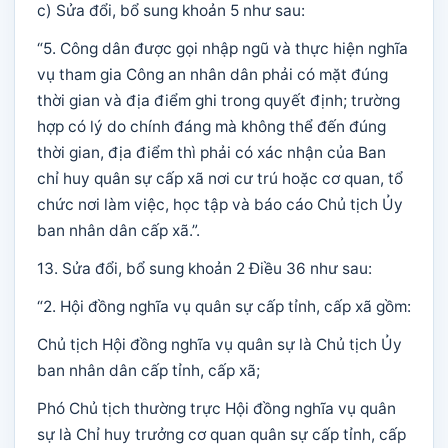
c) Sửa đổi, bổ sung khoản 5 như sau:
“5. Công dân được gọi nhập ngũ và thực hiện nghĩa
vụ tham gia Công an nhân dân phải có mặt đúng
thời gian và địa điểm ghi trong quyết định; trường
hợp có lý do chính đáng mà không thể đến đúng
thời gian, địa điểm thì phải có xác nhận của Ban
chỉ huy quân sự cấp xã nơi cư trú hoặc cơ quan, tổ
chức nơi làm việc, học tập và báo cáo Chủ tịch Ủy
ban nhân dân cấp xã.”.
13. Sửa đổi, bổ sung khoản 2 Điều 36 như sau:
“2. Hội đồng nghĩa vụ quân sự cấp tỉnh, cấp xã gồm:
Chủ tịch Hội đồng nghĩa vụ quân sự là Chủ tịch Ủy
ban nhân dân cấp tỉnh, cấp xã;
Phó Chủ tịch thường trực Hội đồng nghĩa vụ quân
sự là Chỉ huy trưởng cơ quan quân sự cấp tỉnh, cấp