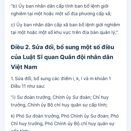
“b) Ủy ban nhân dân cấp tỉnh ban bố lệnh giới
nghiêm tại một hoặc một số địa phương cấp xã;
c) Ủy ban nhân dân cấp xã ban bố lệnh giới nghiêm
tại một hoặc một số khu vực trên địa bàn quản lý;”.
Điều 2. Sửa đổi, bổ sung một số điều
của Luật Sĩ quan Quân đội nhân dân
Việt Nam
1. Sửa đổi, bổ sung các điểm i, k, l và m khoản 1
Điều 11 như sau:
“i) Sư đoàn trưởng, Chính ủy Sư đoàn; Chỉ huy
trưởng, Chính ủy Bộ chỉ huy quân sự cấp tỉnh;
k) Phó Sư đoàn trưởng, Phó Chính ủy Sư đoàn; Phó
Chỉ huy trưởng, Phó Chính ủy Bộ chỉ huy quân sự