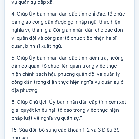
vụ quân sự cấp xã.
4. Giúp Ủy ban nhân dân cấp tỉnh chỉ đạo, tổ chức
bàn giao công dân được gọi nhập ngũ, thực hiện
nghĩa vụ tham gia Công an nhân dân cho các đơn
vị quân đội và công an; tổ chức tiếp nhận hạ sĩ
quan, binh sĩ xuất ngũ.
5. Giúp Ủy ban nhân dân cấp tỉnh kiểm tra, hướng
dẫn cơ quan, tổ chức liên quan trong việc thực
hiện chính sách hậu phương quân đội và quản lý
công dân trong diện thực hiện nghĩa vụ quân sự ở
địa phương.
6. Giúp Chủ tịch Ủy ban nhân dân cấp tỉnh xem xét,
giải quyết khiếu nại, tố cáo trong việc thực hiện
pháp luật về nghĩa vụ quân sự.”.
15. Sửa đổi, bổ sung các khoản 1, 2 và 3 Điều 39
như sau: