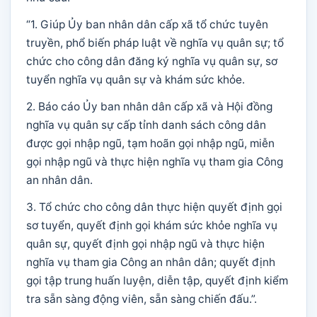
“1. Giúp Ủy ban nhân dân cấp xã tổ chức tuyên
truyền, phổ biến pháp luật về nghĩa vụ quân sự; tổ
chức cho công dân đăng ký nghĩa vụ quân sự, sơ
tuyển nghĩa vụ quân sự và khám sức khỏe.
2. Báo cáo Ủy ban nhân dân cấp xã và Hội đồng
nghĩa vụ quân sự cấp tỉnh danh sách công dân
được gọi nhập ngũ, tạm hoãn gọi nhập ngũ, miễn
gọi nhập ngũ và thực hiện nghĩa vụ tham gia Công
an nhân dân.
3. Tổ chức cho công dân thực hiện quyết định gọi
sơ tuyển, quyết định gọi khám sức khỏe nghĩa vụ
quân sự, quyết định gọi nhập ngũ và thực hiện
nghĩa vụ tham gia Công an nhân dân; quyết định
gọi tập trung huấn luyện, diễn tập, quyết định kiểm
tra sẵn sàng động viên, sẵn sàng chiến đấu.”.