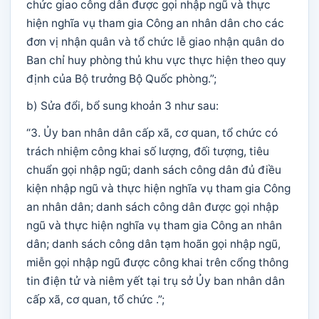
chức giao công dân được gọi nhập ngũ và thực
hiện nghĩa vụ tham gia Công an nhân dân cho các
đơn vị nhận quân và tổ chức lễ giao nhận quân do
Ban chỉ huy phòng thủ khu vực thực hiện theo quy
định của Bộ trưởng Bộ Quốc phòng.”;
b) Sửa đổi, bổ sung khoản 3 như sau:
“3. Ủy ban nhân dân cấp xã, cơ quan, tổ chức có
trách nhiệm công khai số lượng, đối tượng, tiêu
chuẩn gọi nhập ngũ; danh sách công dân đủ điều
kiện nhập ngũ và thực hiện nghĩa vụ tham gia Công
an nhân dân; danh sách công dân được gọi nhập
ngũ và thực hiện nghĩa vụ tham gia Công an nhân
dân; danh sách công dân tạm hoãn gọi nhập ngũ,
miễn gọi nhập ngũ được công khai trên cổng thông
tin điện tử và niêm yết tại trụ sở Ủy ban nhân dân
cấp xã, cơ quan, tổ chức .”;