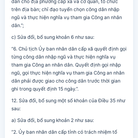
dân cho địa phương cấp xã và cơ quan, tổ chức
trên địa bàn; chỉ đạo tuyển chọn công dân nhập
ngũ và thực hiện nghĩa vụ tham gia Công an nhân
dân.”;
c) Sửa đổi, bổ sung khoản 6 như sau:
“6. Chủ tịch Ủy ban nhân dân cấp xã quyết định gọi
từng công dân nhập ngũ và thực hiện nghĩa vụ
tham gia Công an nhân dân. Quyết định gọi nhập
ngũ, gọi thực hiện nghĩa vụ tham gia Công an nhân
dân phải được giao cho công dân trước thời gian
ghi trong quyết định 15 ngày.”.
12. Sửa đổi, bổ sung một số khoản của Điều 35 như
sau:
a) Sửa đổi, bổ sung khoản 2 như sau:
“2. Ủy ban nhân dân cấp tỉnh có trách nhiệm tổ