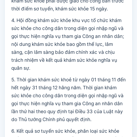
khám sức khỏe phải được giao cho công dân trước
thời điểm sơ tuyển, khám sức khỏe 15 ngày.
4. Hội đồng khám sức khỏe khu vực tổ chức khám
sức khỏe cho công dân trong diện gọi nhập ngũ và
gọi thực hiện nghĩa vụ tham gia Công an nhân dân;
nội dung khám sức khỏe bao gồm thể lực, lâm
sàng, cận lâm sàng bảo đảm chính xác và chịu
trách nhiệm về kết quả khám sức khỏe nghĩa vụ
quân sự.
5. Thời gian khám sức khoẻ từ ngày 01 tháng 11 đến
hết ngày 31 tháng 12 hằng năm. Thời gian khám
sức khỏe cho công dân trong diện gọi nhập ngũ và
gọi thực hiện nghĩa vụ tham gia Công an nhân dân
lần thứ hai theo quy định tại Điều 33 của Luật này
do Thủ tướng Chính phủ quyết định.
6. Kết quả sơ tuyển sức khỏe, phân loại sức khỏe