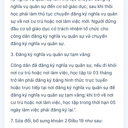
nghĩa vụ quân sự đến cơ sở giáo dục; sau khi thôi
học phải làm thủ tục chuyển đăng ký nghĩa vụ quân
sự về nơi cư trú hoặc nơi làm việc mới. Người đứng
đầu cơ sở giáo dục có trách nhiệm tổ chức cho
công dân đăng ký nghĩa vụ quân sự và chuyển
đăng ký nghĩa vụ quân sự.
3. Đăng ký nghĩa vụ quân sự tạm vắng:
Công dân đã đăng ký nghĩa vụ quân sự, nếu đi khỏi
nơi cư trú hoặc nơi làm việc, học tập từ 03 tháng
trở lên phải đăng ký bằng hình thức trực tuyến
hoặc trực tiếp tại nơi đăng ký nghĩa vụ quân sự để
đăng ký nghĩa vụ quân sự tạm vắng; khi trở về nơi
cư trú hoặc nơi làm việc, học tập trong thời hạn 05
ngày làm việc phải đăng ký lại.”.
7. Sửa đổi, bổ sung khoản 2 Điều 19 như sau: