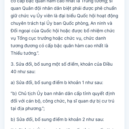
có cấp bậc quân hàm cao nhất là Trung tướng; sĩ
quan Quân đội nhân dân biệt phái được phê chuẩn
giữ chức vụ Ủy viên là đại biểu Quốc hội hoạt động
chuyên trách tại Ủy ban Quốc phòng, An ninh và
Đối ngoại của Quốc hội hoặc được bổ nhiệm chức
vụ Tổng cục trưởng hoặc chức vụ, chức danh
tương đương có cấp bậc quân hàm cao nhất là
Thiếu tướng.”.
3. Sửa đổi, bổ sung một số điểm, khoản của Điều
40 như sau:
a) Sửa đổi, bổ sung điểm b khoản 1 như sau:
“b) Chủ tịch Ủy ban nhân dân cấp tỉnh quyết định
đối với cán bộ, công chức, hạ sĩ quan dự bị cư trú
tại địa phương.”;
b) Sửa đổi, bổ sung điểm b khoản 2 như sau: