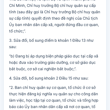
Chí Minh, Chỉ huy trưởng Bộ chỉ huy quân sự cấp
tỉnh (sau đây gọi là Chỉ huy trưởng Bộ chỉ huy quân
sự cấp tỉnh) quyết định theo đề nghị của Chủ tịch
Ủy ban nhân dân cấp xã, người đứng đầu cơ quan,
tổ chức;”.
3. Sửa đổi, bổ sung điểm b khoản 1 Điều 13 như
sau:
“b) Đang bị áp dụng biện pháp giáo dục tại cấp xã
hoặc đưa vào trường giáo dưỡng, cơ sở giáo dục
bắt buộc, cơ sở cai nghiện bắt buộc;”.
4. Sửa đổi, bổ sung khoản 2 Điều 15 như sau:
“2. Ban chỉ huy quân sự cơ quan, tổ chức ở cơ sở
thực hiện đăng ký nghĩa vụ quân sự cho công dân
làm việc, học tập tại cơ quan, tổ chức và tổng hợp
báo cáo Ủy ban nhân dân cấp xã nơi cơ quan, tổ