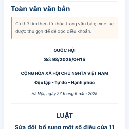
Toàn văn văn bản
Có thể tìm theo từ khóa trong văn bản; mục lục
được thu gọn để dễ đọc điều khoản.
QUỐC HỘI
Số: 98/2025/QH15
CỘNG HÒA XÃ HỘI CHỦ NGHĨA VIỆT NAM
Độc lập - Tự do - Hạnh phúc
Hà Nội, ngày 27 tháng 6 năm 2025
LUẬT
Sửa đổi, bổ sung một số điều của 11