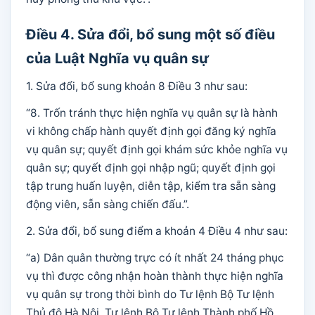
Điều 4. Sửa đổi, bổ sung một số điều
của Luật Nghĩa vụ quân sự
1. Sửa đổi, bổ sung khoản 8 Điều 3 như sau:
“8. Trốn tránh thực hiện nghĩa vụ quân sự là hành
vi không chấp hành quyết định gọi đăng ký nghĩa
vụ quân sự; quyết định gọi khám sức khỏe nghĩa vụ
quân sự; quyết định gọi nhập ngũ; quyết định gọi
tập trung huấn luyện, diễn tập, kiểm tra sẵn sàng
động viên, sẵn sàng chiến đấu.”.
2. Sửa đổi, bổ sung điểm a khoản 4 Điều 4 như sau:
“a) Dân quân thường trực có ít nhất 24 tháng phục
vụ thì được công nhận hoàn thành thực hiện nghĩa
vụ quân sự trong thời bình do Tư lệnh Bộ Tư lệnh
Thủ đô Hà Nội, Tư lệnh Bộ Tư lệnh Thành phố Hồ