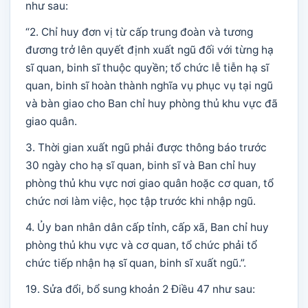
như sau:
“2. Chỉ huy đơn vị từ cấp trung đoàn và tương
đương trở lên quyết định xuất ngũ đối với từng hạ
sĩ quan, binh sĩ thuộc quyền; tổ chức lễ tiễn hạ sĩ
quan, binh sĩ hoàn thành nghĩa vụ phục vụ tại ngũ
và bàn giao cho Ban chỉ huy phòng thủ khu vực đã
giao quân.
3. Thời gian xuất ngũ phải được thông báo trước
30 ngày cho hạ sĩ quan, binh sĩ và Ban chỉ huy
phòng thủ khu vực nơi giao quân hoặc cơ quan, tổ
chức nơi làm việc, học tập trước khi nhập ngũ.
4. Ủy ban nhân dân cấp tỉnh, cấp xã, Ban chỉ huy
phòng thủ khu vực và cơ quan, tổ chức phải tổ
chức tiếp nhận hạ sĩ quan, binh sĩ xuất ngũ.”.
19. Sửa đổi, bổ sung khoản 2 Điều 47 như sau: