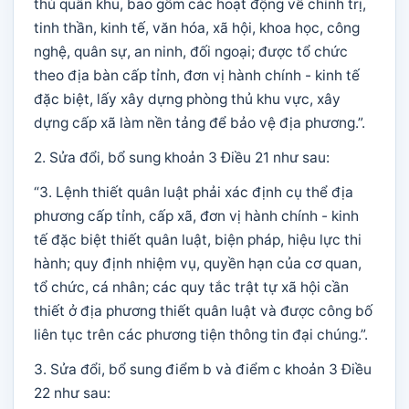
thủ quân khu, bao gồm các hoạt động về chính trị,
tinh thần, kinh tế, văn hóa, xã hội, khoa học, công
nghệ, quân sự, an ninh, đối ngoại; được tổ chức
theo địa bàn cấp tỉnh, đơn vị hành chính - kinh tế
đặc biệt, lấy xây dựng phòng thủ khu vực, xây
dựng cấp xã làm nền tảng để bảo vệ địa phương.”.
2. Sửa đổi, bổ sung khoản 3 Điều 21 như sau:
“3. Lệnh thiết quân luật phải xác định cụ thể địa
phương cấp tỉnh, cấp xã, đơn vị hành chính - kinh
tế đặc biệt thiết quân luật, biện pháp, hiệu lực thi
hành; quy định nhiệm vụ, quyền hạn của cơ quan,
tổ chức, cá nhân; các quy tắc trật tự xã hội cần
thiết ở địa phương thiết quân luật và được công bố
liên tục trên các phương tiện thông tin đại chúng.”.
3. Sửa đổi, bổ sung điểm b và điểm c khoản 3 Điều
22 như sau: