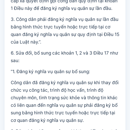
cấp xã quyết định gọi công dân quy định tại khoản
1 Điều này để đăng ký nghĩa vụ quân sự lần đầu.
3. Công dân phải đăng ký nghĩa vụ quân sự lần đầu
bằng hình thức trực tuyến hoặc trực tiếp tại cơ
quan đăng ký nghĩa vụ quân sự quy định tại Điều 15
của Luật này.”.
6. Sửa đổi, bổ sung các khoản 1, 2 và 3 Điều 17 như
sau:
“1. Đăng ký nghĩa vụ quân sự bổ sung:
Công dân đã đăng ký nghĩa vụ quân sự khi thay đổi
chức vụ công tác, trình độ học vấn, trình độ
chuyên môn, tình trạng sức khỏe và thông tin khác
có liên quan đến nghĩa vụ quân sự phải đăng ký bổ
sung bằng hình thức trực tuyến hoặc trực tiếp tại
cơ quan đăng ký nghĩa vụ quân sự.