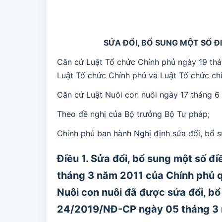
SỬA ĐỔI, BỔ SUNG MỘT SỐ Đ
Căn cứ Luật Tổ chức Chính phủ ngày 19 thá
Luật Tổ chức Chính phủ và Luật Tổ chức ch
Căn cứ Luật Nuôi con nuôi ngày 17 tháng 6
Theo đề nghị của Bộ trưởng Bộ Tư pháp;
Chính phủ ban hành Nghị định sửa đổi, bổ s
Điều 1. Sửa đổi, bổ sung một số đ
tháng 3 năm 2011 của Chính phủ qu
Nuôi con nuôi đã được sửa đổi, bổ
24/2019/NĐ-CP ngày 05 tháng 3 