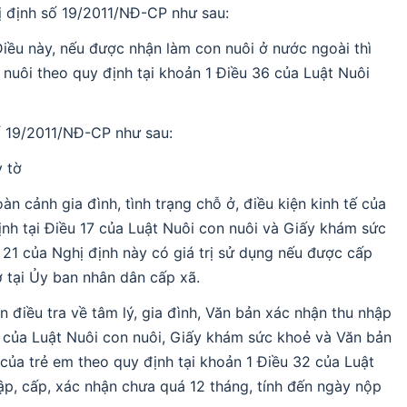
ị định số 19/2011/NĐ-CP như sau:
Điều này, nếu được nhận làm con nuôi ở nước ngoài thì
 nuôi theo quy định tại khoản 1 Điều 36 của Luật Nuôi
ố 19/2011/NĐ-CP như sau:
y tờ
n cảnh gia đình, tình trạng chỗ ở, điều kiện kinh tế của
nh tại Điều 17 của Luật Nuôi con nuôi và Giấy khám sức
 21 của Nghị định này có giá trị sử dụng nếu được cấp
 tại Ủy ban nhân dân cấp xã.
n điều tra về tâm lý, gia đình, Văn bản xác nhận thu nhập
31 của Luật Nuôi con nuôi, Giấy khám sức khoẻ và Văn bản
 của trẻ em theo quy định tại khoản 1 Điều 32 của Luật
lập, cấp, xác nhận chưa quá 12 tháng, tính đến ngày nộp