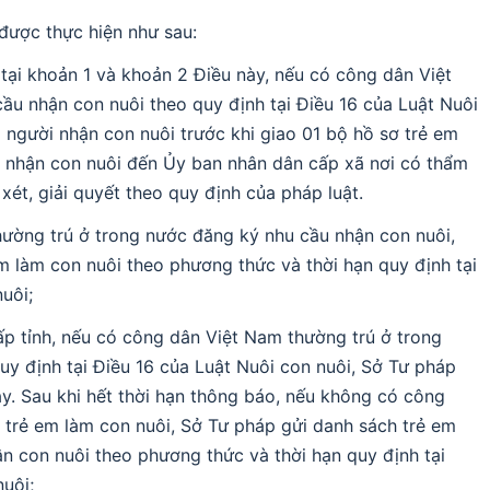
 được thực hiện như sau:
 tại khoản 1 và khoản 2 Điều này, nếu có công dân Việt
ầu nhận con nuôi theo quy định tại Điều 16 của Luật Nuôi
a người nhận con nuôi trước khi giao 01 bộ hồ sơ trẻ em
i nhận con nuôi đến Ủy ban nhân dân cấp xã nơi có thẩm
xét, giải quyết theo quy định của pháp luật.
ường trú ở trong nước đăng ký nhu cầu nhận con nuôi,
 làm con nuôi theo phương thức và thời hạn quy định tại
uôi;
ấp tỉnh, nếu có công dân Việt Nam thường trú ở trong
y định tại Điều 16 của Luật Nuôi con nuôi, Sở Tư pháp
ày. Sau khi hết thời hạn thông báo, nếu không có công
 trẻ em làm con nuôi, Sở Tư pháp gửi danh sách trẻ em
n con nuôi theo phương thức và thời hạn quy định tại
uôi;