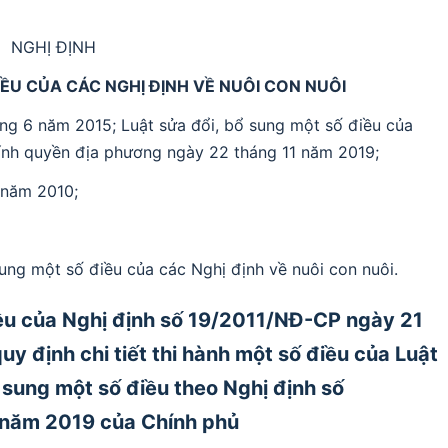
NGHỊ ĐỊNH
IỀU CỦA CÁC NGHỊ ĐỊNH VỀ NUÔI CON NUÔI
ng 6 năm 2015; Luật sửa đổi, bổ sung một số điều của
ính quyền địa phương ngày 22 tháng 11 năm 2019;
 năm 2010;
ung một số điều của các Nghị định về nuôi con nuôi.
iều của Nghị định số 19/2011/NĐ-CP ngày 21
y định chi tiết thi hành một số điều của Luật
 sung một số điều theo Nghị định số
năm 2019 của Chính phủ