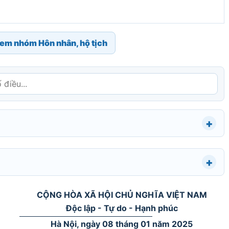
em nhóm Hôn nhân, hộ tịch
CỘNG HÒA XÃ HỘI CHỦ NGHĨA VIỆT NAM
Độc lập - Tự do - Hạnh phúc
Hà Nội, ngày 08 tháng 01 năm 2025