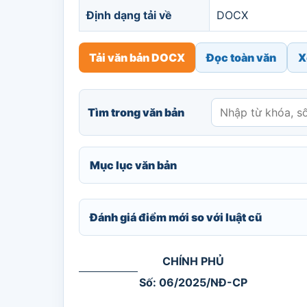
Định dạng tải về
DOCX
Tải văn bản DOCX
Đọc toàn văn
X
Tìm trong văn bản
Mục lục văn bản
Đánh giá điểm mới so với luật cũ
CHÍNH PHỦ
Số: 06/2025/NĐ-CP