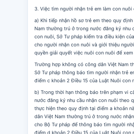
3. Việc tìm người nhận trẻ em làm con nuôi
a) Khi tiếp nhận hồ sơ trẻ em theo quy định
Nam thường trú ở trong nước đăng ký nhu c
con nuôi, Sở Tư pháp kiểm tra điều kiện củ
cho người nhận con nuôi và giới thiệu ngườ
quyền giải quyết việc nuôi con nuôi để xem 
Trường hợp không có công dân Việt Nam th
Sở Tư pháp thông báo tìm người nhận trẻ em
điểm c khoản 2 Điều 15 của Luật Nuôi con n
b) Trong thời hạn thông báo trên phạm vi c
nước đăng ký nhu cầu nhận con nuôi theo qu
thực hiện theo quy định tại điểm a khoản n
dân Việt Nam thường trú ở trong nước nhận
cho Bộ Tư pháp để thông báo tìm người nhậ
điểm d khoản 2 Điều 15 của Luật Nuôi con n