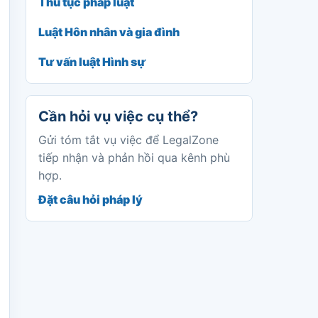
Thủ tục pháp luật
Luật Hôn nhân và gia đình
Tư vấn luật Hình sự
Cần hỏi vụ việc cụ thể?
Gửi tóm tắt vụ việc để LegalZone
tiếp nhận và phản hồi qua kênh phù
hợp.
Đặt câu hỏi pháp lý