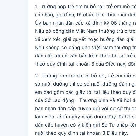
1. Trường hợp trẻ em bị bỏ rơi, trẻ em mồ 
cá nhân, gia đình, tổ chức tạm thời nuôi d
Ủy ban nhân dân cấp xã định kỳ 06 tháng rà
Nếu có công dân Việt Nam thường trú ở tro
xã xem xét, giải quyết hoặc hướng dẫn giải 
Nếu không có công dân Việt Nam thường trú
dân cấp xã có văn bản kèm theo hồ sơ trẻ 
theo quy định tại khoản 3 của Điều này, đồ
2. Trường hợp trẻ em bị bỏ rơi, trẻ em mồ 
sở nuôi dưỡng thì cơ sở nuôi dưỡng đánh gi
em bao gồm các giấy tờ, tài liệu theo quy đị
của Sở Lao động - Thương binh và Xã hội đố
ban nhân dân cấp huyện đối với cơ sở thuộc
làm việc kể từ ngày nhận được đầy đủ hồ s
dân cấp huyện có ý kiến gửi Sở Tư pháp kè
nuôi theo quy định tại khoản 3 Điều này.