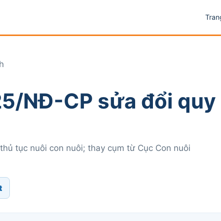
Tran
h
25/NĐ-CP sửa đổi quy
thủ tục nuôi con nuôi; thay cụm từ Cục Con nuôi
t