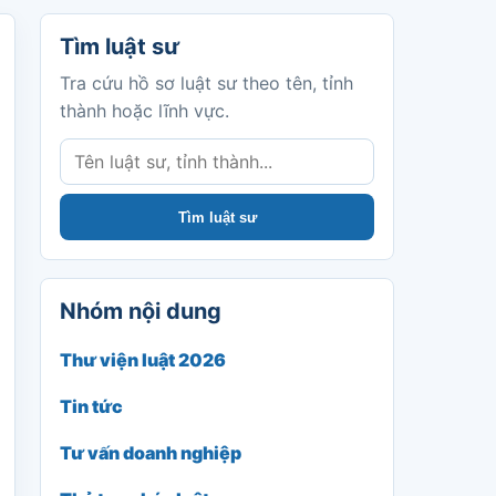
Tìm luật sư
Tìm luật sư
Tra cứu hồ sơ luật sư theo tên, tỉnh
thành hoặc lĩnh vực.
Tìm luật sư
Nhóm nội dung
Thư viện luật 2026
Tin tức
Tư vấn doanh nghiệp