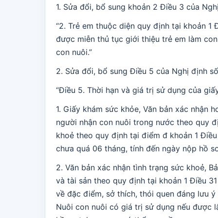
1. Sửa đổi, bổ sung khoản 2 Điều 3 của Ngh
“2. Trẻ em thuộc diện quy định tại khoản 1 
được miễn thủ tục giới thiệu trẻ em làm con
con nuôi.”
2. Sửa đổi, bổ sung Điều 5 của Nghị định s
“Điều 5. Thời hạn và giá trị sử dụng của giấ
1. Giấy khám sức khỏe, Văn bản xác nhận hoà
người nhận con nuôi trong nước theo quy đị
khoẻ theo quy định tại điểm đ khoản 1 Điều
chưa quá 06 tháng, tính đến ngày nộp hồ sơ
2. Văn bản xác nhận tình trạng sức khoẻ, Bả
và tài sản theo quy định tại khoản 1 Điều 
về đặc điểm, sở thích, thói quen đáng lưu ý
Nuôi con nuôi có giá trị sử dụng nếu được 