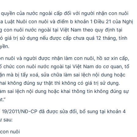
m quyền của nước ngoài cấp đối với người nhận con nuôi
ủa Luật Nuôi con nuôi và điểm b khoản 1 Điều 21 của Nghị
 con nuôi nước ngoài tại Việt Nam theo quy định tại
ó giá trị sử dụng nếu được cấp chưa quá 12 tháng, tính
yền.
on nuôi và người được nhận làm con nuôi, hồ sơ xin cấp,
ổ chức con nuôi nước ngoài tại Việt Nam do cơ quan, tổ
ận mà bị tẩy xoá, sửa chữa làm sai lệch nội dung hoặc
hai không đúng sự thật thì không có giá trị sử dụng.
làm sai lệch nội dung hoặc khai thông tin không đúng sự
t.”
ố 19/2011/NĐ-CP đã được sửa đổi, bổ sung tại khoản 4
ư sau:
 con nuôi