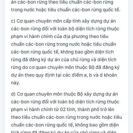
án các-bon rừng theo tiêu chuẩn các-bon rừng
trong nước hoặc tiêu chuẩn các-bon rừng quốc tế.
c) Cơ quan chuyên môn cấp tỉnh xây dựng dự án
các-bon rừng đối với toàn bộ diện tích rừng thuộc
phạm vi hành chính của địa phương theo tiêu
chuẩn các-bon rừng trong nước hoặc tiêu chuẩn
các-bon rừng quốc tế, không bao gồm diện tích
rừng đã đăng ký dự án của chủ rừng và diện tích
rừng do cơ quan chuyên môn thuộc Bộ đã đăng ký
dự án theo quy định tại các điểm a, b và d khoản
này.
d) Cơ quan chuyên môn thuộc Bộ xây dựng dự án
các-bon rừng đối với toàn bộ diện tích rừng thuộc
phạm vi hành chính từ 02 tỉnh, thành phố trở lên
theo tiêu chuẩn các-bon rừng trong nước hoặc tiêu
chuẩn các-bon rừng quốc tế, không bao gồm diện
tích rừng đã đăng ký dự án của chủ rừng và diện