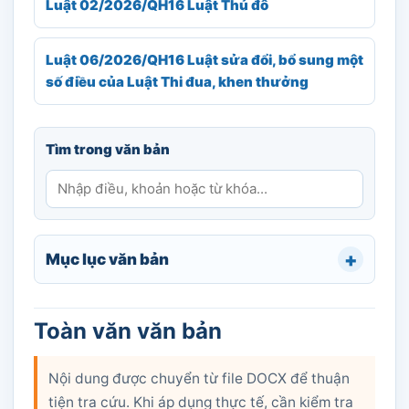
Luật 02/2026/QH16 Luật Thủ đô
Luật 06/2026/QH16 Luật sửa đổi, bổ sung một
số điều của Luật Thi đua, khen thưởng
Tìm trong văn bản
Mục lục văn bản
Toàn văn văn bản
Nội dung được chuyển từ file DOCX để thuận
tiện tra cứu. Khi áp dụng thực tế, cần kiểm tra