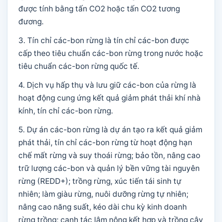
được tính bằng tấn CO2 hoặc tấn CO2 tương
đương.
3. Tín chỉ các-bon rừng là tín chỉ các-bon được
cấp theo tiêu chuẩn các-bon rừng trong nước hoặc
tiêu chuẩn các-bon rừng quốc tế.
4. Dịch vụ hấp thụ và lưu giữ các-bon của rừng là
hoạt động cung ứng kết quả giảm phát thải khí nhà
kính, tín chỉ các-bon rừng.
5. Dự án các-bon rừng là dự án tạo ra kết quả giảm
phát thải, tín chỉ các-bon rừng từ hoạt động hạn
chế mất rừng và suy thoái rừng; bảo tồn, nâng cao
trữ lượng các-bon và quản lý bền vững tài nguyên
rừng (REDD+); trồng rừng, xúc tiến tái sinh tự
nhiên; làm giàu rừng, nuôi dưỡng rừng tự nhiên;
nâng cao năng suất, kéo dài chu kỳ kinh doanh
rừng trồng; canh tác lâm nông kết hợp và trồng cây