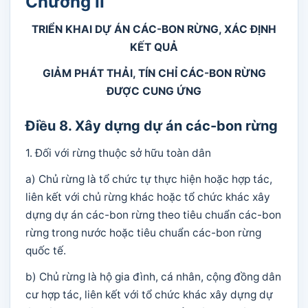
Chương II
TRIỂN KHAI DỰ ÁN CÁC-BON RỪNG, XÁC ĐỊNH
KẾT QUẢ
GIẢM PHÁT THẢI, TÍN CHỈ CÁC-BON RỪNG
ĐƯỢC CUNG ỨNG
Điều 8. Xây dựng dự án các-bon rừng
1. Đối với rừng thuộc sở hữu toàn dân
a) Chủ rừng là tổ chức tự thực hiện hoặc hợp tác,
liên kết với chủ rừng khác hoặc tổ chức khác xây
dựng dự án các-bon rừng theo tiêu chuẩn các-bon
rừng trong nước hoặc tiêu chuẩn các-bon rừng
quốc tế.
b) Chủ rừng là hộ gia đình, cá nhân, cộng đồng dân
cư hợp tác, liên kết với tổ chức khác xây dựng dự