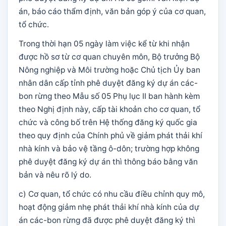
án, báo cáo thẩm định, văn bản góp ý của cơ quan,
tổ chức.
Trong thời hạn 05 ngày làm việc kể từ khi nhận
được hồ sơ từ cơ quan chuyên môn, Bộ trưởng Bộ
Nông nghiệp và Môi trường hoặc Chủ tịch Ủy ban
nhân dân cấp tỉnh phê duyệt đăng ký dự án các-
bon rừng theo Mẫu số 05 Phụ lục II ban hành kèm
theo Nghị định này, cấp tài khoản cho cơ quan, tổ
chức và công bố trên Hệ thống đăng ký quốc gia
theo quy định của Chính phủ về giảm phát thải khí
nhà kính và bảo vệ tầng ô-dôn; trường hợp không
phê duyệt đăng ký dự án thì thông báo bằng văn
bản và nêu rõ lý do.
c) Cơ quan, tổ chức có nhu cầu điều chỉnh quy mô,
hoạt động giảm nhẹ phát thải khí nhà kính của dự
án các-bon rừng đã được phê duyệt đăng ký thì