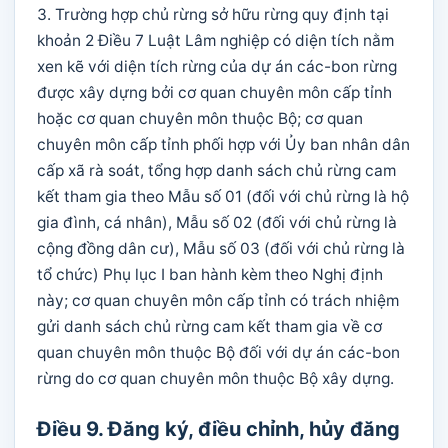
3. Trường hợp chủ rừng sở hữu rừng quy định tại
khoản 2 Điều 7 Luật Lâm nghiệp có diện tích nằm
xen kẽ với diện tích rừng của dự án các-bon rừng
được xây dựng bởi cơ quan chuyên môn cấp tỉnh
hoặc cơ quan chuyên môn thuộc Bộ; cơ quan
chuyên môn cấp tỉnh phối hợp với Ủy ban nhân dân
cấp xã rà soát, tổng hợp danh sách chủ rừng cam
kết tham gia theo Mẫu số 01 (đối với chủ rừng là hộ
gia đình, cá nhân), Mẫu số 02 (đối với chủ rừng là
cộng đồng dân cư), Mẫu số 03 (đối với chủ rừng là
tổ chức) Phụ lục I ban hành kèm theo Nghị định
này; cơ quan chuyên môn cấp tỉnh có trách nhiệm
gửi danh sách chủ rừng cam kết tham gia về cơ
quan chuyên môn thuộc Bộ đối với dự án các-bon
rừng do cơ quan chuyên môn thuộc Bộ xây dựng.
Điều 9. Đăng ký, điều chỉnh, hủy đăng