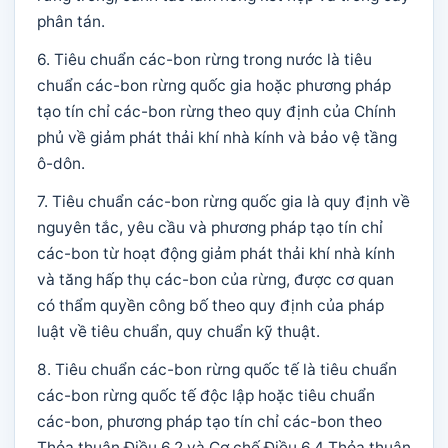
phân tán.
6. Tiêu chuẩn các-bon rừng trong nước là tiêu
chuẩn các-bon rừng quốc gia hoặc phương pháp
tạo tín chỉ các-bon rừng theo quy định của Chính
phủ về giảm phát thải khí nhà kính và bảo vệ tầng
ô-dôn.
7. Tiêu chuẩn các-bon rừng quốc gia là quy định về
nguyên tắc, yêu cầu và phương pháp tạo tín chỉ
các-bon từ hoạt động giảm phát thải khí nhà kính
và tăng hấp thụ các-bon của rừng, được cơ quan
có thẩm quyền công bố theo quy định của pháp
luật về tiêu chuẩn, quy chuẩn kỹ thuật.
8. Tiêu chuẩn các-bon rừng quốc tế là tiêu chuẩn
các-bon rừng quốc tế độc lập hoặc tiêu chuẩn
các-bon, phương pháp tạo tín chỉ các-bon theo
Thỏa thuận Điều 6.2 và Cơ chế Điều 6.4 Thỏa thuận