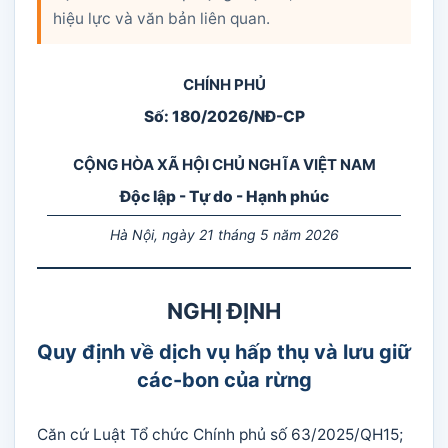
hiệu lực và văn bản liên quan.
CHÍNH PHỦ
Số: 180/2026/NĐ-CP
CỘNG HÒA XÃ HỘI CHỦ NGHĨA VIỆT NAM
Độc lập - Tự do - Hạnh phúc
Hà Nội, ngày 21 tháng 5 năm 2026
NGHỊ ĐỊNH
Quy định về dịch vụ hấp thụ và lưu giữ
các-bon của rừng
Căn cứ Luật Tổ chức Chính phủ số 63/2025/QH15;