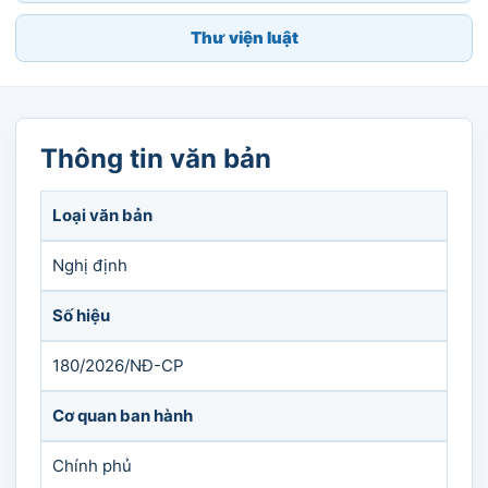
Thư viện luật
Thông tin văn bản
Loại văn bản
Nghị định
Số hiệu
180/2026/NĐ-CP
Cơ quan ban hành
Chính phủ