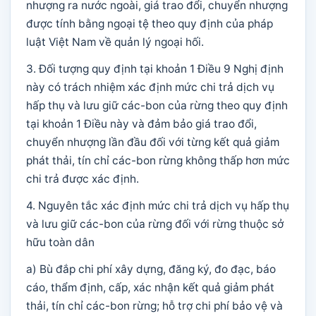
nhượng ra nước ngoài, giá trao đổi, chuyển nhượng
được tính bằng ngoại tệ theo quy định của pháp
luật Việt Nam về quản lý ngoại hối.
3. Đối tượng quy định tại khoản 1 Điều 9 Nghị định
này có trách nhiệm xác định mức chi trả dịch vụ
hấp thụ và lưu giữ các-bon của rừng theo quy định
tại khoản 1 Điều này và đảm bảo giá trao đổi,
chuyển nhượng lần đầu đối với từng kết quả giảm
phát thải, tín chỉ các-bon rừng không thấp hơn mức
chi trả được xác định.
4. Nguyên tắc xác định mức chi trả dịch vụ hấp thụ
và lưu giữ các-bon của rừng đối với rừng thuộc sở
hữu toàn dân
a) Bù đắp chi phí xây dựng, đăng ký, đo đạc, báo
cáo, thẩm định, cấp, xác nhận kết quả giảm phát
thải, tín chỉ các-bon rừng; hỗ trợ chi phí bảo vệ và