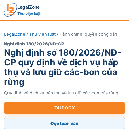
LegalZone
Thư viện luật
LegalZone
/
Thư viện luật
/ Hành chính, quyền công dân
Nghị định 180/2026/NĐ-CP
Nghị định số 180/2026/NĐ-
CP quy định về dịch vụ hấp
thụ và lưu giữ các-bon của
rừng
Quy định về dịch vụ hấp thụ và lưu giữ các-bon của rừng
Tải DOCX
Đọc toàn văn