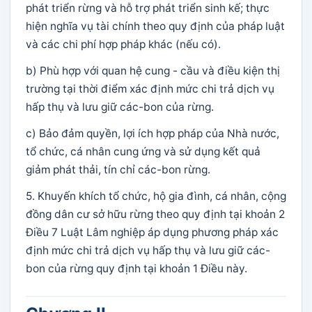
phát triển rừng và hỗ trợ phát triển sinh kế; thực
hiện nghĩa vụ tài chính theo quy định của pháp luật
và các chi phí hợp pháp khác (nếu có).
b) Phù hợp với quan hệ cung - cầu và điều kiện thị
trường tại thời điểm xác định mức chi trả dịch vụ
hấp thụ và lưu giữ các-bon của rừng.
c) Bảo đảm quyền, lợi ích hợp pháp của Nhà nước,
tổ chức, cá nhân cung ứng và sử dụng kết quả
giảm phát thải, tín chỉ các-bon rừng.
5. Khuyến khích tổ chức, hộ gia đình, cá nhân, cộng
đồng dân cư sở hữu rừng theo quy định tại khoản 2
Điều 7 Luật Lâm nghiệp áp dụng phương pháp xác
định mức chi trả dịch vụ hấp thụ và lưu giữ các-
bon của rừng quy định tại khoản 1 Điều này.