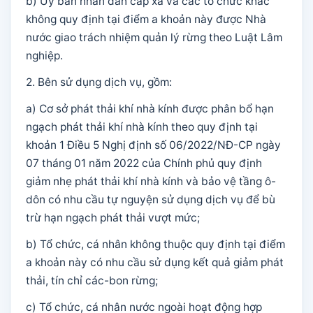
b) Ủy ban nhân dân cấp xã và các tổ chức khác
không quy định tại điểm a khoản này được Nhà
nước giao trách nhiệm quản lý rừng theo Luật Lâm
nghiệp.
2. Bên sử dụng dịch vụ, gồm:
a) Cơ sở phát thải khí nhà kính được phân bổ hạn
ngạch phát thải khí nhà kính theo quy định tại
khoản 1 Điều 5 Nghị định số 06/2022/NĐ-CP ngày
07 tháng 01 năm 2022 của Chính phủ quy định
giảm nhẹ phát thải khí nhà kính và bảo vệ tầng ô-
dôn có nhu cầu tự nguyện sử dụng dịch vụ để bù
trừ hạn ngạch phát thải vượt mức;
b) Tổ chức, cá nhân không thuộc quy định tại điểm
a khoản này có nhu cầu sử dụng kết quả giảm phát
thải, tín chỉ các-bon rừng;
c) Tổ chức, cá nhân nước ngoài hoạt động hợp