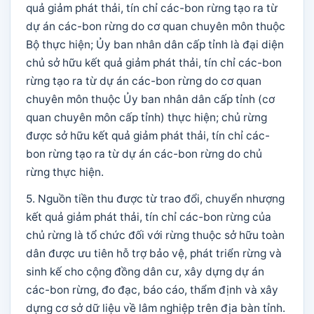
quả giảm phát thải, tín chỉ các-bon rừng tạo ra từ
dự án các-bon rừng do cơ quan chuyên môn thuộc
Bộ thực hiện; Ủy ban nhân dân cấp tỉnh là đại diện
chủ sở hữu kết quả giảm phát thải, tín chỉ các-bon
rừng tạo ra từ dự án các-bon rừng do cơ quan
chuyên môn thuộc Ủy ban nhân dân cấp tỉnh (cơ
quan chuyên môn cấp tỉnh) thực hiện; chủ rừng
được sở hữu kết quả giảm phát thải, tín chỉ các-
bon rừng tạo ra từ dự án các-bon rừng do chủ
rừng thực hiện.
5. Nguồn tiền thu được từ trao đổi, chuyển nhượng
kết quả giảm phát thải, tín chỉ các-bon rừng của
chủ rừng là tổ chức đối với rừng thuộc sở hữu toàn
dân được ưu tiên hỗ trợ bảo vệ, phát triển rừng và
sinh kế cho cộng đồng dân cư, xây dựng dự án
các-bon rừng, đo đạc, báo cáo, thẩm định và xây
dựng cơ sở dữ liệu về lâm nghiệp trên địa bàn tỉnh.