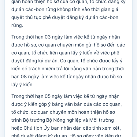
gian hoàn thiện hồ sơ của cơ quan, tổ chức đăng ký
dự án các-bon rừng không tính vào thời gian giải
quyết thủ tục phê duyệt đăng ký dự án các-bon
rừng.
Trong thời hạn 03 ngày làm việc kể từ ngày nhận
được hồ sơ, cơ quan chuyên môn gửi hồ sơ đến các
cơ quan, tổ chức liên quan lấy ý kiến về việc phê
duyệt đăng ký dự án. Cơ quan, tổ chức được lấy ý
kiến có trách nhiệm trả lời bằng văn bản trong thời
hạn 08 ngày làm việc kể từ ngày nhận được hồ sơ
lấy ý kiến.
Trong thời hạn 05 ngày làm việc kể từ ngày nhận
được ý kiến góp ý bằng văn bản của các cơ quan,
tổ chức, cơ quan chuyên môn hoàn thiện hồ sơ
trình Bộ trưởng Bộ Nông nghiệp và Môi trường
hoặc Chủ tịch Ủy ban nhân dân cấp tỉnh xem xét,
phê duyệt đăng ký dự án. Hồ sơ gồm: văn kiện dự