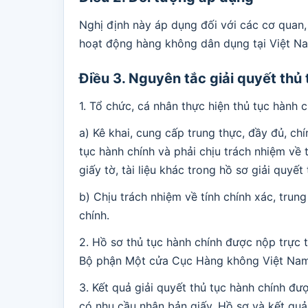
Nghị định này áp dụng đối với các cơ quan,
hoạt động hàng không dân dụng tại Việt N
Điều 3. Nguyên tắc giải quyết thủ
1. Tổ chức, cá nhân thực hiện thủ tục hành 
a) Kê khai, cung cấp trung thực, đầy đủ, chí
tục hành chính và phải chịu trách nhiệm về 
giấy tờ, tài liệu khác trong hồ sơ giải quyết
b) Chịu trách nhiệm về tính chính xác, trung
chính.
2. Hồ sơ thủ tục hành chính được nộp trực t
Bộ phận Một cửa Cục Hàng không Việt Nam 
3. Kết quả giải quyết thủ tục hành chính đư
có nhu cầu nhận bản giấy. Hồ sơ và kết quả 