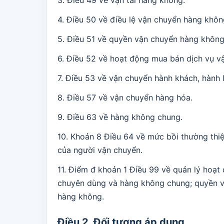
3. Điều 49 về vận tải hàng không.
4. Điều 50 về điều lệ vận chuyển hàng khôn
5. Điều 51 về quyền vận chuyển hàng không
6. Điều 52 về hoạt động mua bán dịch vụ v
7. Điều 53 về vận chuyển hành khách, hành l
8. Điều 57 về vận chuyển hàng hóa.
9. Điều 63 về hàng không chung.
10. Khoản 8 Điều 64 về mức bồi thường thiệt
của người vận chuyển.
11. Điểm đ khoản 1 Điều 99 về quản lý hoạt
chuyên dùng và hàng không chung; quyền vậ
hàng không.
Điều 2. Đối tượng áp dụng