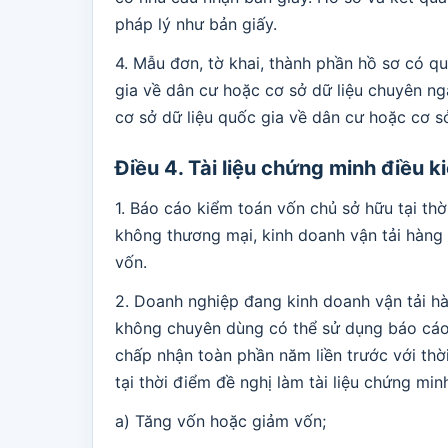
pháp lý như bản giấy.
4. Mẫu đơn, tờ khai, thành phần hồ sơ có qu
gia về dân cư hoặc cơ sở dữ liệu chuyên ngà
cơ sở dữ liệu quốc gia về dân cư hoặc cơ s
Điều 4. Tài liệu chứng minh điều k
1. Báo cáo kiểm toán vốn chủ sở hữu tại th
không thương mại, kinh doanh vận tải hàng 
vốn.
2. Doanh nghiệp đang kinh doanh vận tải h
không chuyên dùng có thể sử dụng báo cáo 
chấp nhận toàn phần năm liền trước với th
tại thời điểm đề nghị làm tài liệu chứng mi
a) Tăng vốn hoặc giảm vốn;