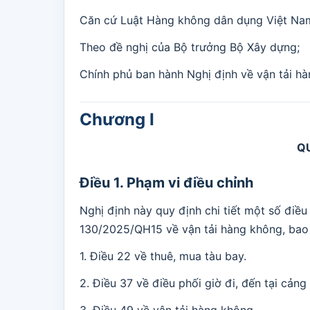
Căn cứ Luật Hàng không dân dụng Việt Na
Theo đề nghị của Bộ trưởng Bộ Xây dựng;
Chính phủ ban hành Nghị định về vận tải h
Chương I
Q
Điều 1. Phạm vi điều chỉnh
Nghị định này quy định chi tiết một số đi
130/2025/QH15 về vận tải hàng không, bao
1. Điều 22 về thuê, mua tàu bay.
2. Điều 37 về điều phối giờ đi, đến tại cản