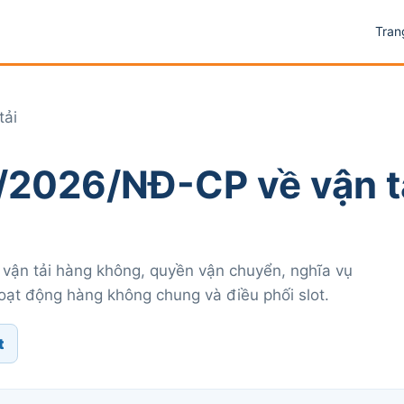
Tran
tải
/2026/NĐ-CP về vận t
 vận tải hàng không, quyền vận chuyển, nghĩa vụ
oạt động hàng không chung và điều phối slot.
t