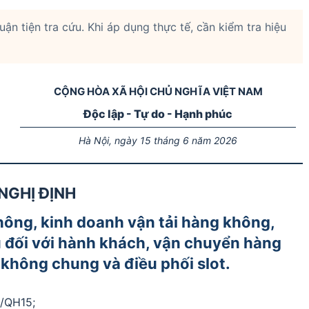
n tiện tra cứu. Khi áp dụng thực tế, cần kiểm tra hiệu
CỘNG HÒA XÃ HỘI CHỦ NGHĨA VIỆT NAM
Độc lập - Tự do - Hạnh phúc
Hà Nội, ngày 15 tháng 6 năm 2026
NGHỊ ĐỊNH
hông, kinh doanh vận tải hàng không,
 đối với hành khách, vận chuyển hàng
không chung và điều phối slot.
5/QH15;