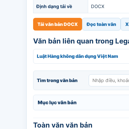
Định dạng tải về
DOCX
Tải văn bản DOCX
Đọc toàn văn
X
Văn bản liên quan trong Le
Luật Hàng không dân dụng Việt Nam
Tìm trong văn bản
Mục lục văn bản
Toàn văn văn bản