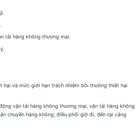
g.
.
ận tải hàng không thương mại.
ý.
 hại và mức giới hạn trách nhiệm bồi thường thiệt hại
 động vận tải hàng không thương mại, vận tải hàng không
n chuyển hàng không; điều phối giờ đi, đến tại cảng