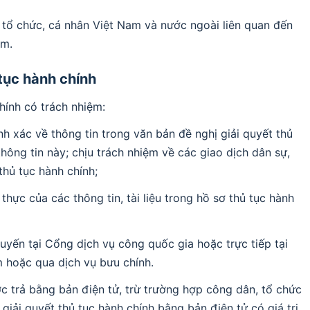
 tổ chức, cá nhân Việt Nam và nước ngoài liên quan đến
am.
 tục hành chính
chính có trách nhiệm:
nh xác về thông tin trong văn bản đề nghị giải quyết thủ
thông tin này; chịu trách nhiệm về các giao dịch dân sự,
 thủ tục hành chính;
 thực của các thông tin, tài liệu trong hồ sơ thủ tục hành
uyến tại Cổng dịch vụ công quốc gia hoặc trực tiếp tại
hoặc qua dịch vụ bưu chính.
ợc trả bằng bản điện tử, trừ trường hợp công dân, tổ chức
giải quyết thủ tục hành chính bằng bản điện tử có giá trị