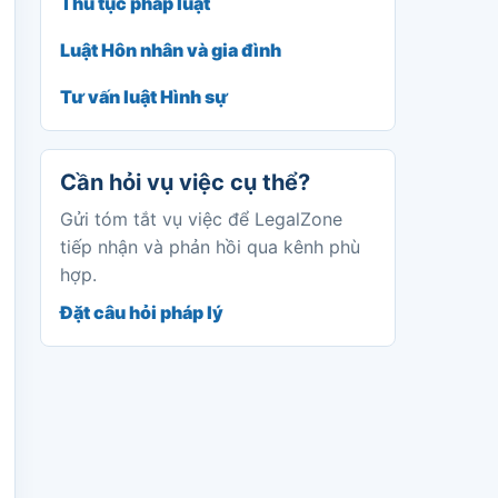
Thủ tục pháp luật
Luật Hôn nhân và gia đình
Tư vấn luật Hình sự
Cần hỏi vụ việc cụ thể?
Gửi tóm tắt vụ việc để LegalZone
tiếp nhận và phản hồi qua kênh phù
hợp.
Đặt câu hỏi pháp lý