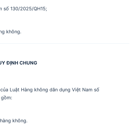
m số 130/2025/QH15;
àng không.
UY ĐỊNH CHUNG
ều của Luật Hàng không dân dụng Việt Nam số
 gồm:
g hàng không.