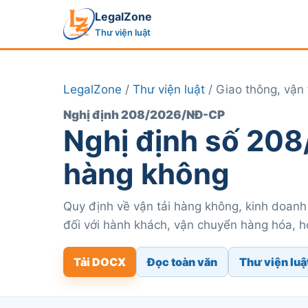
LegalZone
Thư viện luật
LegalZone
/
Thư viện luật
/ Giao thông, vận 
Nghị định 208/2026/NĐ-CP
Nghị định số 208
hàng không
Quy định về vận tải hàng không, kinh doanh
đối với hành khách, vận chuyển hàng hóa, h
Tải DOCX
Đọc toàn văn
Thư viện luậ