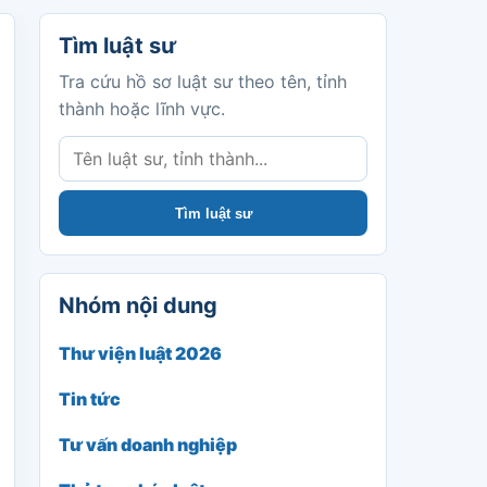
Tìm luật sư
Tìm luật sư
Tra cứu hồ sơ luật sư theo tên, tỉnh
thành hoặc lĩnh vực.
Tìm luật sư
Nhóm nội dung
Thư viện luật 2026
Tin tức
Tư vấn doanh nghiệp