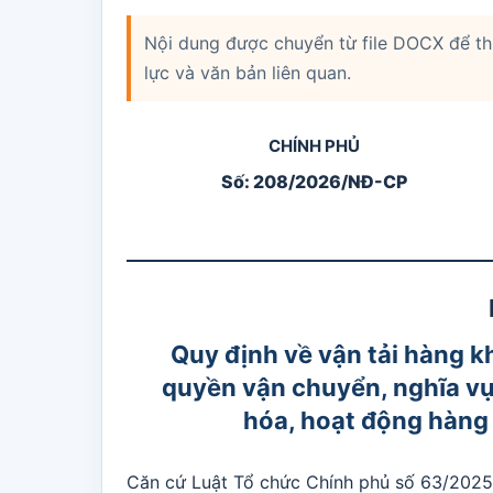
Nội dung được chuyển từ file DOCX để thuậ
lực và văn bản liên quan.
CHÍNH PHỦ
Số: 208/2026/NĐ-CP
Quy định về vận tải hàng k
quyền vận chuyển, nghĩa vụ
hóa, hoạt động hàng 
Căn cứ Luật Tổ chức Chính phủ số 63/202