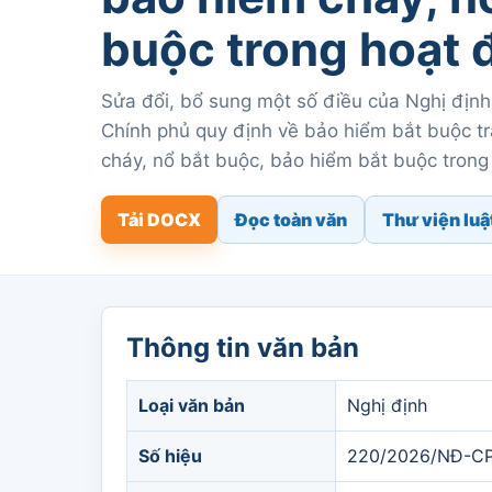
buộc trong hoạt 
Sửa đổi, bổ sung một số điều của Nghị đị
Chính phủ quy định về bảo hiểm bắt buộc tr
cháy, nổ bắt buộc, bảo hiểm bắt buộc trong
Tải DOCX
Đọc toàn văn
Thư viện luậ
Thông tin văn bản
Loại văn bản
Nghị định
Số hiệu
220/2026/NĐ-C