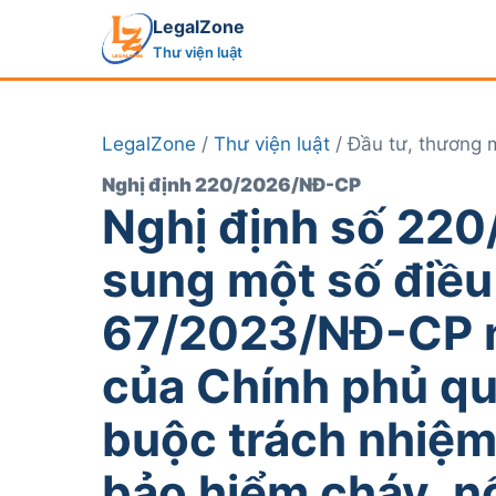
LegalZone
Thư viện luật
LegalZone
/
Thư viện luật
/ Đầu tư, thương 
Nghị định 220/2026/NĐ-CP
Nghị định số 220
sung một số điều
67/2023/NĐ-CР n
của Chính phủ qu
buộc trách nhiệm 
bảo hiểm cháy, n