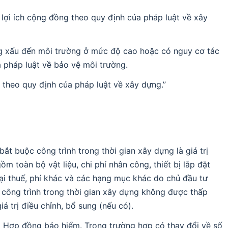
 lợi ích cộng đồng theo quy định của pháp luật về xây
ng xấu đến môi trường ở mức độ cao hoặc có nguy cơ tác
 pháp luật về bảo vệ môi trường.
p theo quy định của pháp luật về xây dựng.”
bắt buộc công trình trong thời gian xây dựng là giá trị
m toàn bộ vật liệu, chi phí nhân công, thiết bị lắp đặt
oại thuế, phí khác và các hạng mục khác do chủ đầu tư
i công trình trong thời gian xây dựng không được thấp
á trị điều chỉnh, bổ sung (nếu có).
ại Hợp đồng bảo hiểm. Trong trường hợp có thay đổi về số