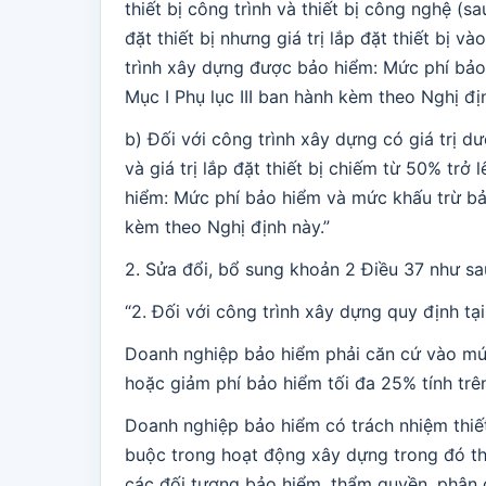
thiết bị công trình và thiết bị công nghệ (s
đặt thiết bị nhưng giá trị lắp đặt thiết bị 
trình xây dựng được bảo hiểm: Mức phí bảo
Mục I Phụ lục III ban hành kèm theo Nghị đị
b) Đối với công trình xây dựng có giá trị d
và giá trị lắp đặt thiết bị chiếm từ 50% tr
hiểm: Mức phí bảo hiểm và mức khấu trừ bảo
kèm theo Nghị định này.”
2. Sửa đổi, bổ sung khoản 2 Điều 37 như sa
“2. Đối với công trình xây dựng quy định tạ
Doanh nghiệp bảo hiểm phải căn cứ vào mức
hoặc giảm phí bảo hiểm tối đa 25% tính trê
Doanh nghiệp bảo hiểm có trách nhiệm thiết 
buộc trong hoạt động xây dựng trong đó thể
các đối tượng bảo hiểm, thẩm quyền, phân