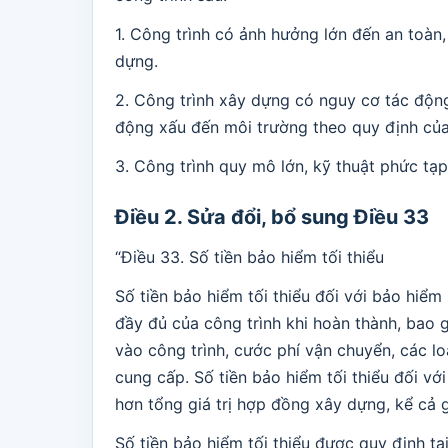
1. Công trình có ảnh hưởng lớn đến an toàn,
dựng.
2. Công trình xây dựng có nguy cơ tác độ
động xấu đến môi trường theo quy định của
3. Công trình quy mô lớn, kỹ thuật phức tạ
Điều 2. Sửa đổi, bổ sung Điều 33
“Điều 33. Số tiền bảo hiểm tối thiểu
Số tiền bảo hiểm tối thiểu đối với bảo hiểm 
đầy đủ của công trình khi hoàn thành, bao gồ
vào công trình, cước phí vận chuyển, các l
cung cấp. Số tiền bảo hiểm tối thiểu đối vớ
hơn tổng giá trị hợp đồng xây dựng, kể cả gi
Số tiền bảo hiểm tối thiểu được quy định t