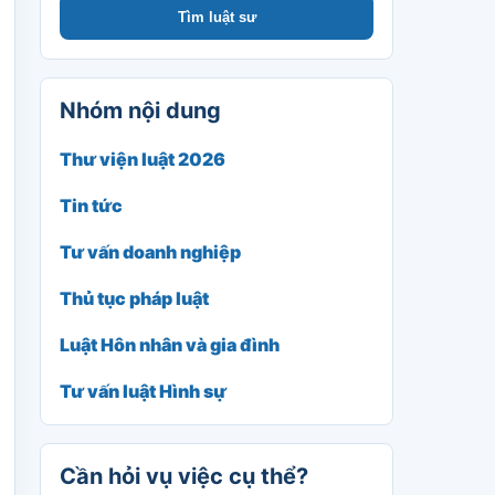
Tìm luật sư
Nhóm nội dung
Thư viện luật 2026
Tin tức
Tư vấn doanh nghiệp
Thủ tục pháp luật
Luật Hôn nhân và gia đình
Tư vấn luật Hình sự
Cần hỏi vụ việc cụ thể?