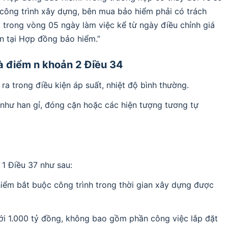
rị công trình xây dựng, bên mua bảo hiểm phải có trách
 trong vòng 05 ngày làm việc kể từ ngày điều chỉnh giá
ận tại Hợp đồng bảo hiểm.”
à điểm n khoản 2 Điều 34
ra trong điều kiện áp suất, nhiệt độ bình thường.
 như han gỉ, đóng cặn hoặc các hiện tượng tương tự
 1 Điều 37 như sau:
iểm bắt buộc công trình trong thời gian xây dựng được
dưới 1.000 tỷ đồng, không bao gồm phần công việc lắp đặt