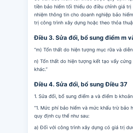
tiền bảo hiểm tối thiểu do điều chỉnh giá t
nhiệm thông tin cho doanh nghiệp bảo hiểm
trị công trình xây dựng hoặc theo thỏa thu
Điều 3. Sửa đổi, bổ sung điểm m v
“m) Tổn thất do hiện tượng mục rữa và diễn 
n) Tổn thất do hiện tượng kết tạo vẩy cứng
khác.”
Điều 4. Sửa đổi, bổ sung Điều 37
1. Sửa đổi, bổ sung điểm a và điểm b khoản
“1. Mức phí bảo hiểm và mức khấu trừ bảo h
quy định cụ thể như sau:
a) Đối với công trình xây dựng có giá trị 