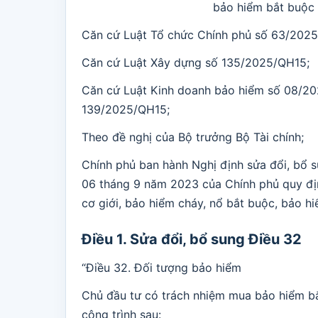
bảo hiểm bắt buộc 
Căn cứ Luật Tổ chức Chính phủ số 63/202
Căn cứ Luật Xây dựng số 135/2025/QH15;
Căn cứ Luật Kinh doanh bảo hiểm số 08/20
139/2025/QH15;
Theo đề nghị của Bộ trưởng Bộ Tài chính;
Chính phủ ban hành Nghị định sửa đổi, bổ
06 tháng 9 năm 2023 của Chính phủ quy đị
cơ giới, bảo hiểm cháy, nổ bắt buộc, bảo h
Điều 1. Sửa đổi, bổ sung Điều 32
“Điều 32. Đối tượng bảo hiểm
Chủ đầu tư có trách nhiệm mua bảo hiểm bắt
công trình sau: