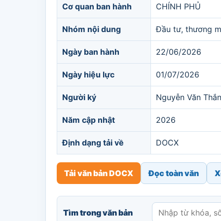
Cơ quan ban hành
CHÍNH PHỦ
Nhóm nội dung
Đầu tư, thương m
Ngày ban hành
22/06/2026
Ngày hiệu lực
01/07/2026
Người ký
Nguyễn Văn Thắ
Năm cập nhật
2026
Định dạng tải về
DOCX
Tải văn bản DOCX
Đọc toàn văn
X
Tìm trong văn bản