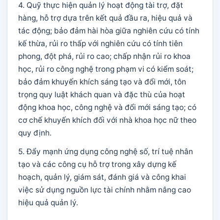
4. Quỹ thực hiện quản lý hoạt động tài trợ, đặt
hàng, hỗ trợ dựa trên kết quả đầu ra, hiệu quả và
tác động; bảo đảm hài hòa giữa nghiên cứu có tính
kế thừa, rủi ro thấp với nghiên cứu có tính tiên
phong, đột phá, rủi ro cao; chấp nhận rủi ro khoa
học, rủi ro công nghệ trong phạm vi có kiểm soát;
bảo đảm khuyến khích sáng tạo và đổi mới, tôn
trọng quy luật khách quan và đặc thù của hoạt
động khoa học, công nghệ và đổi mới sáng tạo; có
cơ chế khuyến khích đối với nhà khoa học nữ theo
quy định.
5. Đẩy mạnh ứng dụng công nghệ số, trí tuệ nhân
tạo và các công cụ hỗ trợ trong xây dựng kế
hoạch, quản lý, giám sát, đánh giá và công khai
việc sử dụng nguồn lực tài chính nhằm nâng cao
hiệu quả quản lý.