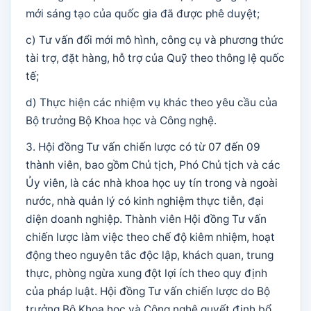
mới sáng tạo của quốc gia đã được phê duyệt;
c) Tư vấn đổi mới mô hình, công cụ và phương thức
tài trợ, đặt hàng, hỗ trợ của Quỹ theo thông lệ quốc
tế;
d) Thực hiện các nhiệm vụ khác theo yêu cầu của
Bộ trưởng Bộ Khoa học và Công nghệ.
3. Hội đồng Tư vấn chiến lược có từ 07 đến 09
thành viên, bao gồm Chủ tịch, Phó Chủ tịch và các
Ủy viên, là các nhà khoa học uy tín trong và ngoài
nước, nhà quản lý có kinh nghiệm thực tiễn, đại
diện doanh nghiệp. Thành viên Hội đồng Tư vấn
chiến lược làm việc theo chế độ kiêm nhiệm, hoạt
động theo nguyên tắc độc lập, khách quan, trung
thực, phòng ngừa xung đột lợi ích theo quy định
của pháp luật. Hội đồng Tư vấn chiến lược do Bộ
trưởng Bộ Khoa học và Công nghệ quyết định bổ