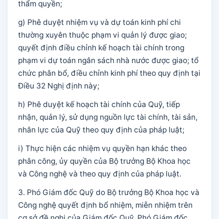
thẩm quyền;
g) Phê duyệt nhiệm vụ và dự toán kinh phí chi
thường xuyên thuộc phạm vi quản lý được giao;
quyết định điều chỉnh kế hoạch tài chính trong
phạm vi dự toán ngân sách nhà nước được giao; tổ
chức phân bổ, điều chỉnh kinh phí theo quy định tại
Điều 32 Nghị định này;
h) Phê duyệt kế hoạch tài chính của Quỹ, tiếp
nhận, quản lý, sử dụng nguồn lực tài chính, tài sản,
nhân lực của Quỹ theo quy định của pháp luật;
i) Thực hiện các nhiệm vụ quyền hạn khác theo
phân công, ủy quyền của Bộ trưởng Bộ Khoa học
và Công nghệ và theo quy định của pháp luật.
3. Phó Giám đốc Quỹ do Bộ trưởng Bộ Khoa học và
Công nghệ quyết định bổ nhiệm, miễn nhiệm trên
cơ sở đề nghị của Giám đốc Quỹ. Phó Giám đốc