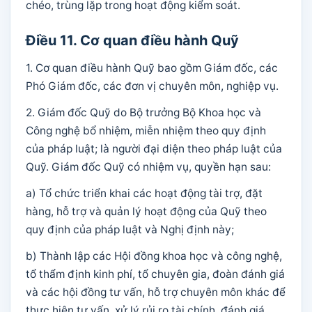
chéo, trùng lặp trong hoạt động kiểm soát.
Điều 11. Cơ quan điều hành Quỹ
1. Cơ quan điều hành Quỹ bao gồm Giám đốc, các
Phó Giám đốc, các đơn vị chuyên môn, nghiệp vụ.
2. Giám đốc Quỹ do Bộ trưởng Bộ Khoa học và
Công nghệ bổ nhiệm, miễn nhiệm theo quy định
của pháp luật; là người đại diện theo pháp luật của
Quỹ. Giám đốc Quỹ có nhiệm vụ, quyền hạn sau:
a) Tổ chức triển khai các hoạt động tài trợ, đặt
hàng, hỗ trợ và quản lý hoạt động của Quỹ theo
quy định của pháp luật và Nghị định này;
b) Thành lập các Hội đồng khoa học và công nghệ,
tổ thẩm định kinh phí, tổ chuyên gia, đoàn đánh giá
và các hội đồng tư vấn, hỗ trợ chuyên môn khác để
thực hiện tư vấn, xử lý rủi ro tài chính, đánh giá