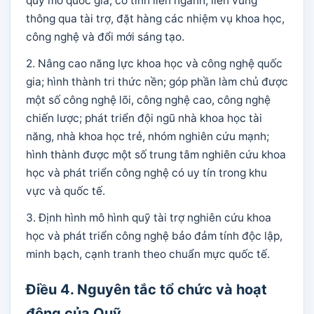
quy mô quốc gia, có tính liên ngành, liên vùng
thông qua tài trợ, đặt hàng các nhiệm vụ khoa học,
công nghệ và đổi mới sáng tạo.
2. Nâng cao năng lực khoa học và công nghệ quốc
gia; hình thành tri thức nền; góp phần làm chủ được
một số công nghệ lõi, công nghệ cao, công nghệ
chiến lược; phát triển đội ngũ nhà khoa học tài
năng, nhà khoa học trẻ, nhóm nghiên cứu mạnh;
hình thành được một số trung tâm nghiên cứu khoa
học và phát triển công nghệ có uy tín trong khu
vực và quốc tế.
3. Định hình mô hình quỹ tài trợ nghiên cứu khoa
học và phát triển công nghệ bảo đảm tính độc lập,
minh bạch, cạnh tranh theo chuẩn mực quốc tế.
Điều 4. Nguyên tắc tổ chức và hoạt
động của Quỹ