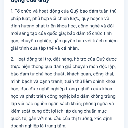
1. Tổ chức và hoạt động của Quỹ bảo đảm tuân thủ
pháp luật, phù hợp với chiến lược, quy hoạch và
định hướng phát triển khoa học, công nghệ và đổi
mới sáng tạo của quốc gia; bảo đảm tổ chức tinh
gọn, chuyên nghiệp, gắn quyền hạn với trách nhiệm
giải trình của tập thể và cá nhân.
2. Hoạt động tài trợ, đặt hàng, hỗ trợ của Quỹ được
thực hiện thông qua đánh giá chuyên môn độc lập,
bảo đảm tự chủ học thuật, khách quan, công khai,
minh bạch và cạnh tranh; tuân thủ liêm chính khoa
học, đạo đức nghề nghiệp trong nghiên cứu khoa
học và phát triển công nghệ; bảo đảm không trùng
lặp với các nguồn ngân sách khác; phòng ngừa và
kiểm soát xung đột lợi ích; áp dụng chuẩn mực
quốc tế; gắn với nhu cầu của thị trường, xác định
doanh nghiệp là trung tâm.