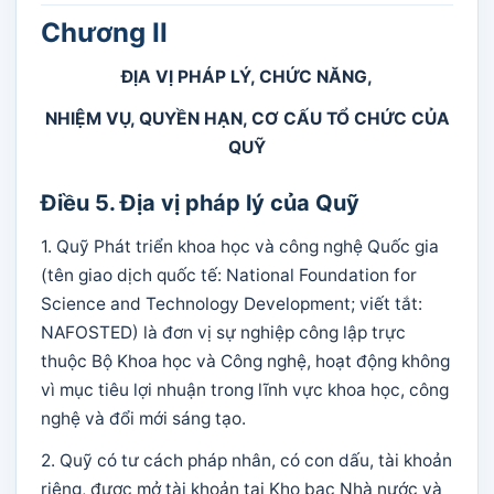
Chương II
ĐỊA VỊ PHÁP LÝ, CHỨC NĂNG,
NHIỆM VỤ, QUYỀN HẠN, CƠ CẤU TỔ CHỨC CỦA
QUỸ
Điều 5. Địa vị pháp lý của Quỹ
1. Quỹ Phát triển khoa học và công nghệ Quốc gia
(tên giao dịch quốc tế: National Foundation for
Science and Technology Development; viết tắt:
NAFOSTED) là đơn vị sự nghiệp công lập trực
thuộc Bộ Khoa học và Công nghệ, hoạt động không
vì mục tiêu lợi nhuận trong lĩnh vực khoa học, công
nghệ và đổi mới sáng tạo.
2. Quỹ có tư cách pháp nhân, có con dấu, tài khoản
riêng, được mở tài khoản tại Kho bạc Nhà nước và