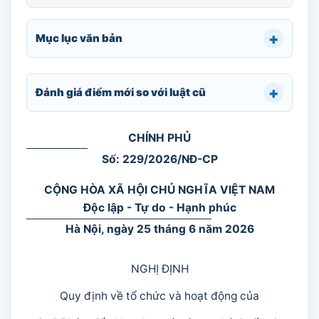
Mục lục văn bản
Đánh giá điểm mới so với luật cũ
CHÍNH PHỦ
Số: 229/2026/NĐ-CP
CỘNG HÒA XÃ HỘI CHỦ NGHĨA VIỆT NAM
Độc lập - Tự do - Hạnh phúc
Hà Nội, ngày 25 tháng 6 năm 2026
NGHỊ ĐỊNH
Quy định về tổ chức và hoạt động của