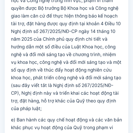
học và Công nghệ trong lĩnh vực, phạm vi thẩm
quyền được Bộ trưởng Bộ Khoa học và Công nghệ
giao làm căn cứ để thực hiện thông báo kế hoạch
tài trợ, đặt hàng được quy định tại khoản 4 Điều 10
Nghị định số 267/2025/NĐ-CP ngày 14 tháng 10
năm 2025 của Chính phủ quy định chi tiết và
hướng dẫn một số điều của Luật Khoa học, công
nghệ và đổi mới sáng tạo về chương trình, nhiệm
vụ khoa học, công nghệ và đổi mới sáng tạo và một
số quy định về thúc đẩy hoạt động nghiên cứu
khoa học, phát triển công nghệ và đổi mới sáng tạo
(sau đây viết tắt là Nghị định số 267/2025/NĐ-
CP), Nghị định này và triển khai các hoạt động tài
trợ, đặt hàng, hỗ trợ khác của Quỹ theo quy định
của pháp luật;
e) Ban hành các quy chế hoạt động và các văn bản
khác phục vụ hoạt động của Quỹ trong phạm vi