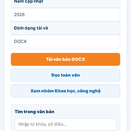
Năm cập nhật
2026
Định dạng tải về
DOCX
Tải văn bản DOCX
Đọc toàn văn
Xem nhóm Khoa học, công nghệ
Tìm trong văn bản