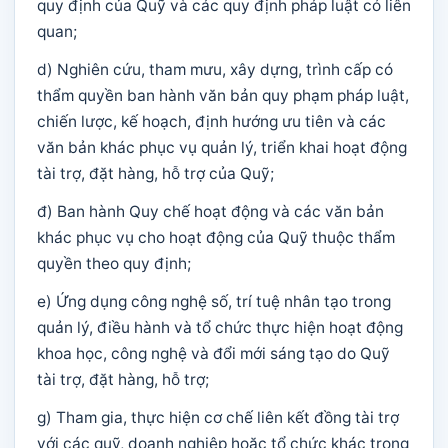
quy định của Quỹ và các quy định pháp luật có liên
quan;
d) Nghiên cứu, tham mưu, xây dựng, trình cấp có
thẩm quyền ban hành văn bản quy phạm pháp luật,
chiến lược, kế hoạch, định hướng ưu tiên và các
văn bản khác phục vụ quản lý, triển khai hoạt động
tài trợ, đặt hàng, hỗ trợ của Quỹ;
đ) Ban hành Quy chế hoạt động và các văn bản
khác phục vụ cho hoạt động của Quỹ thuộc thẩm
quyền theo quy định;
e) Ứng dụng công nghệ số, trí tuệ nhân tạo trong
quản lý, điều hành và tổ chức thực hiện hoạt động
khoa học, công nghệ và đổi mới sáng tạo do Quỹ
tài trợ, đặt hàng, hỗ trợ;
g) Tham gia, thực hiện cơ chế liên kết đồng tài trợ
với các quỹ, doanh nghiệp hoặc tổ chức khác trong