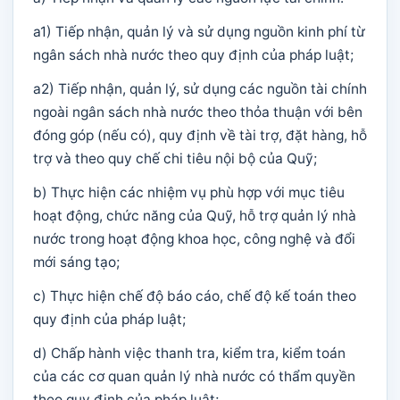
a1) Tiếp nhận, quản lý và sử dụng nguồn kinh phí từ
ngân sách nhà nước theo quy định của pháp luật;
a2) Tiếp nhận, quản lý, sử dụng các nguồn tài chính
ngoài ngân sách nhà nước theo thỏa thuận với bên
đóng góp (nếu có), quy định về tài trợ, đặt hàng, hỗ
trợ và theo quy chế chi tiêu nội bộ của Quỹ;
b) Thực hiện các nhiệm vụ phù hợp với mục tiêu
hoạt động, chức năng của Quỹ, hỗ trợ quản lý nhà
nước trong hoạt động khoa học, công nghệ và đổi
mới sáng tạo;
c) Thực hiện chế độ báo cáo, chế độ kế toán theo
quy định của pháp luật;
d) Chấp hành việc thanh tra, kiểm tra, kiểm toán
của các cơ quan quản lý nhà nước có thẩm quyền
theo quy định của pháp luật;