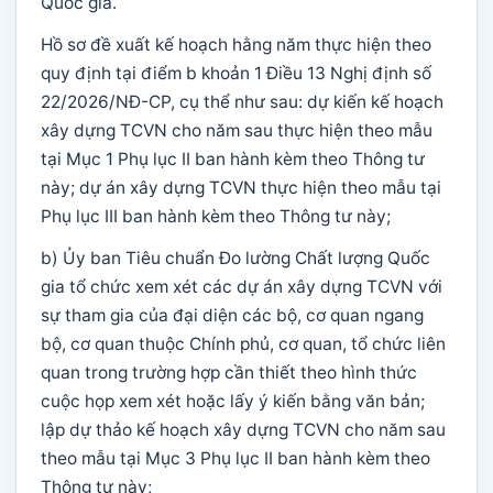
Quốc gia.
Hồ sơ đề xuất kế hoạch hằng năm thực hiện theo
quy định tại điểm b khoản 1 Điều 13 Nghị định số
22/2026/NĐ-CP, cụ thể như sau: dự kiến kế hoạch
xây dựng TCVN cho năm sau thực hiện theo mẫu
tại Mục 1 Phụ lục II ban hành kèm theo Thông tư
này; dự án xây dựng TCVN thực hiện theo mẫu tại
Phụ lục III ban hành kèm theo Thông tư này;
b) Ủy ban Tiêu chuẩn Đo lường Chất lượng Quốc
gia tổ chức xem xét các dự án xây dựng TCVN với
sự tham gia của đại diện các bộ, cơ quan ngang
bộ, cơ quan thuộc Chính phủ, cơ quan, tổ chức liên
quan trong trường hợp cần thiết theo hình thức
cuộc họp xem xét hoặc lấy ý kiến bằng văn bản;
lập dự thảo kế hoạch xây dựng TCVN cho năm sau
theo mẫu tại Mục 3 Phụ lục II ban hành kèm theo
Thông tư này;