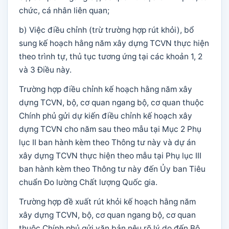
chức, cá nhân liên quan;
b) Việc điều chỉnh (trừ trường hợp rút khỏi), bổ
sung kế hoạch hằng năm xây dựng TCVN thực hiện
theo trình tự, thủ tục tương ứng tại các khoản 1, 2
và 3 Điều này.
Trường hợp điều chỉnh kế hoạch hằng năm xây
dựng TCVN, bộ, cơ quan ngang bộ, cơ quan thuộc
Chính phủ gửi dự kiến điều chỉnh kế hoạch xây
dựng TCVN cho năm sau theo mẫu tại Mục 2 Phụ
lục II ban hành kèm theo Thông tư này và dự án
xây dựng TCVN thực hiện theo mẫu tại Phụ lục III
ban hành kèm theo Thông tư này đến Ủy ban Tiêu
chuẩn Đo lường Chất lượng Quốc gia.
Trường hợp đề xuất rút khỏi kế hoạch hằng năm
xây dựng TCVN, bộ, cơ quan ngang bộ, cơ quan
thuộc Chính phủ gửi văn bản nêu rõ lý do đến Bộ