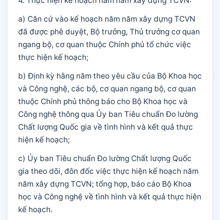
4. Thực hiện kế hoạch năm năm xây dựng TCVN:
a) Căn cứ vào kế hoạch năm năm xây dựng TCVN
đã được phê duyệt, Bộ trưởng, Thủ trưởng cơ quan
ngang bộ, cơ quan thuộc Chính phủ tổ chức việc
thực hiện kế hoạch;
b) Định kỳ hằng năm theo yêu cầu của Bộ Khoa học
và Công nghệ, các bộ, cơ quan ngang bộ, cơ quan
thuộc Chính phủ thông báo cho Bộ Khoa học và
Công nghệ thông qua Ủy ban Tiêu chuẩn Đo lường
Chất lượng Quốc gia về tình hình và kết quả thực
hiện kế hoạch;
c) Ủy ban Tiêu chuẩn Đo lường Chất lượng Quốc
gia theo dõi, đôn đốc việc thực hiện kế hoạch năm
năm xây dựng TCVN; tổng hợp, báo cáo Bộ Khoa
học và Công nghệ về tình hình và kết quả thực hiện
kế hoạch.