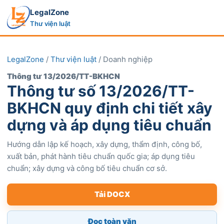
LegalZone
Thư viện luật
LegalZone
/
Thư viện luật
/ Doanh nghiệp
Thông tư 13/2026/TT-BKHCN
Thông tư số 13/2026/TT-
BKHCN quy định chi tiết xây
dựng và áp dụng tiêu chuẩn
Hướng dẫn lập kế hoạch, xây dựng, thẩm định, công bố,
xuất bản, phát hành tiêu chuẩn quốc gia; áp dụng tiêu
chuẩn; xây dựng và công bố tiêu chuẩn cơ sở.
Tải DOCX
Đọc toàn văn