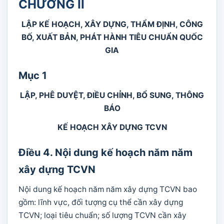
CHƯƠNG II
LẬP KẾ HOẠCH, XÂY DỰNG, THẨM ĐỊNH, CÔNG
BỐ, XUẤT BẢN, PHÁT HÀNH TIÊU CHUẨN QUỐC
GIA
Mục 1
LẬP, PHÊ DUYỆT, ĐIỀU CHỈNH, BỔ SUNG, THÔNG
BÁO
KẾ HOẠCH XÂY DỰNG TCVN
Điều 4. Nội dung kế hoạch năm năm
xây dựng TCVN
Nội dung kế hoạch năm năm xây dựng TCVN bao
gồm: lĩnh vực, đối tượng cụ thể cần xây dựng
TCVN; loại tiêu chuẩn; số lượng TCVN cần xây