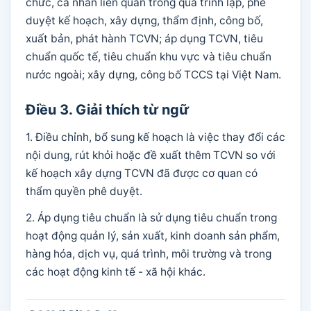
chức, cá nhân liên quan trong quá trình lập, phê
duyệt kế hoạch, xây dựng, thẩm định, công bố,
xuất bản, phát hành TCVN; áp dụng TCVN, tiêu
chuẩn quốc tế, tiêu chuẩn khu vực và tiêu chuẩn
nước ngoài; xây dựng, công bố TCCS tại Việt Nam.
Điều 3. Giải thích từ ngữ
1. Điều chỉnh, bổ sung kế hoạch là việc thay đổi các
nội dung, rút khỏi hoặc đề xuất thêm TCVN so với
kế hoạch xây dựng TCVN đã được cơ quan có
thẩm quyền phê duyệt.
2. Áp dụng tiêu chuẩn là sử dụng tiêu chuẩn trong
hoạt động quản lý, sản xuất, kinh doanh sản phẩm,
hàng hóa, dịch vụ, quá trình, môi trường và trong
các hoạt động kinh tế - xã hội khác.