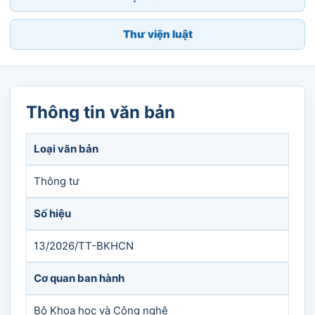
Thư viện luật
Thông tin văn bản
Loại văn bản
Thông tư
Số hiệu
13/2026/TT-BKHCN
Cơ quan ban hành
Bộ Khoa học và Công nghệ