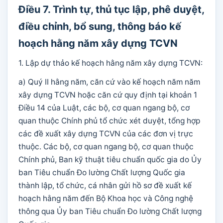
Điều 7. Trình tự, thủ tục lập, phê duyệt,
điều chỉnh, bổ sung, thông báo kế
hoạch hằng năm xây dựng TCVN
1. Lập dự thảo kế hoạch hằng năm xây dựng TCVN:
a) Quý II hằng năm, căn cứ vào kế hoạch năm năm
xây dựng TCVN hoặc căn cứ quy định tại khoản 1
Điều 14 của Luật, các bộ, cơ quan ngang bộ, cơ
quan thuộc Chính phủ tổ chức xét duyệt, tổng hợp
các đề xuất xây dựng TCVN của các đơn vị trực
thuộc. Các bộ, cơ quan ngang bộ, cơ quan thuộc
Chính phủ, Ban kỹ thuật tiêu chuẩn quốc gia do Ủy
ban Tiêu chuẩn Đo lường Chất lượng Quốc gia
thành lập, tổ chức, cá nhân gửi hồ sơ đề xuất kế
hoạch hằng năm đến Bộ Khoa học và Công nghệ
thông qua Ủy ban Tiêu chuẩn Đo lường Chất lượng