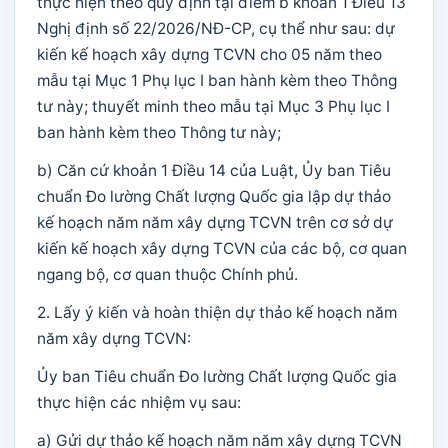
thực hiện theo quy định tại điểm b khoản 1 Điều 13
Nghị định số 22/2026/NĐ-CP, cụ thể như sau: dự
kiến kế hoạch xây dựng TCVN cho 05 năm theo
mẫu tại Mục 1 Phụ lục I ban hành kèm theo Thông
tư này; thuyết minh theo mẫu tại Mục 3 Phụ lục I
ban hành kèm theo Thông tư này;
b) Căn cứ khoản 1 Điều 14 của Luật, Ủy ban Tiêu
chuẩn Đo lường Chất lượng Quốc gia lập dự thảo
kế hoạch năm năm xây dựng TCVN trên cơ sở dự
kiến kế hoạch xây dựng TCVN của các bộ, cơ quan
ngang bộ, cơ quan thuộc Chính phủ.
2. Lấy ý kiến và hoàn thiện dự thảo kế hoạch năm
năm xây dựng TCVN:
Ủy ban Tiêu chuẩn Đo lường Chất lượng Quốc gia
thực hiện các nhiệm vụ sau:
a) Gửi dự thảo kế hoạch năm năm xây dựng TCVN