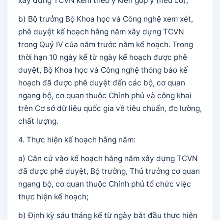
xây dựng TCVN kèm theo ý kiến góp ý (nếu có);
b) Bộ trưởng Bộ Khoa học và Công nghệ xem xét,
phê duyệt kế hoạch hằng năm xây dựng TCVN
trong Quý IV của năm trước năm kế hoạch. Trong
thời hạn 10 ngày kể từ ngày kế hoạch được phê
duyệt, Bộ Khoa học và Công nghệ thông báo kế
hoạch đã được phê duyệt đến các bộ, cơ quan
ngang bộ, cơ quan thuộc Chính phủ và công khai
trên Cơ sở dữ liệu quốc gia về tiêu chuẩn, đo lường,
chất lượng.
4. Thực hiện kế hoạch hằng năm:
a) Căn cứ vào kế hoạch hằng năm xây dựng TCVN
đã được phê duyệt, Bộ trưởng, Thủ trưởng cơ quan
ngang bộ, cơ quan thuộc Chính phủ tổ chức việc
thực hiện kế hoạch;
b) Định kỳ sáu tháng kế từ ngày bắt đầu thực hiện