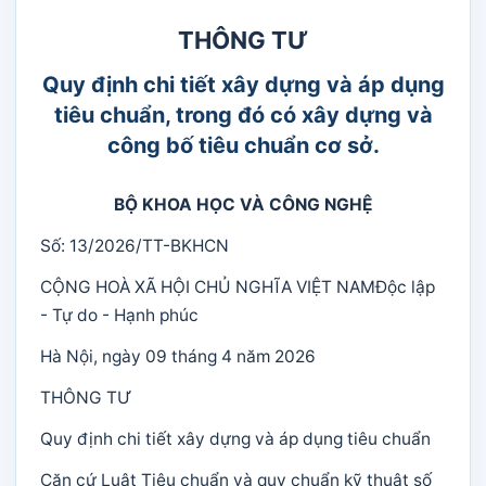
THÔNG TƯ
Quy định chi tiết xây dựng và áp dụng
tiêu chuẩn, trong đó có xây dựng và
công bố tiêu chuẩn cơ sở.
BỘ KHOA HỌC VÀ CÔNG NGHỆ
Số: 13/2026/TT-BKHCN
CỘNG HOÀ XÃ HỘI CHỦ NGHĨA VIỆT NAMĐộc lập
- Tự do - Hạnh phúc
Hà Nội, ngày 09 tháng 4 năm 2026
THÔNG TƯ
Quy định chi tiết xây dựng và áp dụng tiêu chuẩn
Căn cứ Luật Tiêu chuẩn và quy chuẩn kỹ thuật số