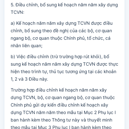
5. Điều chỉnh, bổ sung kế hoạch năm năm xây dựng
TCVN:
a) Kế hoạch năm năm xây dựng TCVN được điều
chỉnh, bổ sung theo đề nghị của các bộ, cơ quan
ngang bộ, cơ quan thuộc Chính phủ, tổ chức, cá
nhân liên quan;
b) Việc điều chỉnh (trừ trường hợp rút khỏi), bổ
sung kế hoạch năm năm xây dựng TCVN được thực
hiện theo trình tự, thủ tục tương ứng tại các khoản
1, 2 và 3 Điều này.
Trường hợp điều chỉnh kế hoạch năm năm xây
dựng TCVN, bộ, cơ quan ngang bộ, cơ quan thuộc
Chính phủ gửi dự kiến điều chỉnh kế hoạch xây
dựng TCVN năm năm theo mẫu tại Mục 2 Phụ lục I
ban hành kèm theo Thông tư này và thuyết minh
theo mẫu tại Mục 3 Phụ lục I ban hành kèm theo