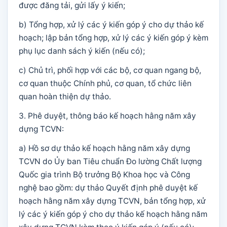
được đăng tải, gửi lấy ý kiến;
b) Tổng hợp, xử lý các ý kiến góp ý cho dự thảo kế
hoạch; lập bản tổng hợp, xử lý các ý kiến góp ý kèm
phụ lục danh sách ý kiến (nếu có);
c) Chủ trì, phối hợp với các bộ, cơ quan ngang bộ,
cơ quan thuộc Chính phủ, cơ quan, tổ chức liên
quan hoàn thiện dự thảo.
3. Phê duyệt, thông báo kế hoạch hằng năm xây
dựng TCVN:
a) Hồ sơ dự thảo kế hoạch hằng năm xây dựng
TCVN do Ủy ban Tiêu chuẩn Đo lường Chất lượng
Quốc gia trình Bộ trưởng Bộ Khoa học và Công
nghệ bao gồm: dự thảo Quyết định phê duyệt kế
hoạch hằng năm xây dựng TCVN, bản tổng hợp, xử
lý các ý kiến góp ý cho dự thảo kế hoạch hằng năm