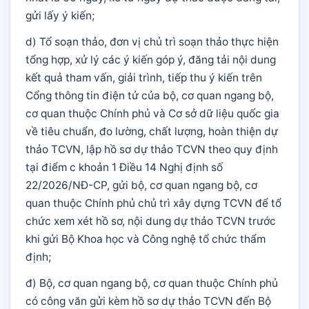
gửi lấy ý kiến;
d) Tổ soạn thảo, đơn vị chủ trì soạn thảo thực hiện
tổng hợp, xử lý các ý kiến góp ý, đăng tải nội dung
kết quả tham vấn, giải trình, tiếp thu ý kiến trên
Cổng thông tin điện tử của bộ, cơ quan ngang bộ,
cơ quan thuộc Chính phủ và Cơ sở dữ liệu quốc gia
về tiêu chuẩn, đo lường, chất lượng, hoàn thiện dự
thảo TCVN, lập hồ sơ dự thảo TCVN theo quy định
tại điểm c khoản 1 Điều 14 Nghị định số
22/2026/NĐ-CP, gửi bộ, cơ quan ngang bộ, cơ
quan thuộc Chính phủ chủ trì xây dựng TCVN để tổ
chức xem xét hồ sơ, nội dung dự thảo TCVN trước
khi gửi Bộ Khoa học và Công nghệ tổ chức thẩm
định;
đ) Bộ, cơ quan ngang bộ, cơ quan thuộc Chính phủ
có công văn gửi kèm hồ sơ dự thảo TCVN đến Bộ