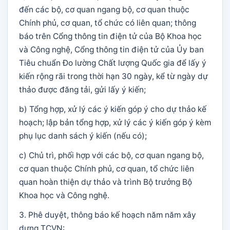
đến các bộ, cơ quan ngang bộ, cơ quan thuộc
Chính phủ, cơ quan, tổ chức có liên quan; thông
báo trên Cổng thông tin điện tử của Bộ Khoa học
và Công nghệ, Cổng thông tin điện tử của Ủy ban
Tiêu chuẩn Đo lường Chất lượng Quốc gia để lấy ý
kiến rộng rãi trong thời hạn 30 ngày, kể từ ngày dự
thảo được đăng tải, gửi lấy ý kiến;
b) Tổng hợp, xử lý các ý kiến góp ý cho dự thảo kế
hoạch; lập bản tổng hợp, xử lý các ý kiến góp ý kèm
phụ lục danh sách ý kiến (nếu có);
c) Chủ trì, phối hợp với các bộ, cơ quan ngang bộ,
cơ quan thuộc Chính phủ, cơ quan, tổ chức liên
quan hoàn thiện dự thảo và trình Bộ trưởng Bộ
Khoa học và Công nghệ.
3. Phê duyệt, thông báo kế hoạch năm năm xây
dựng TCVN: