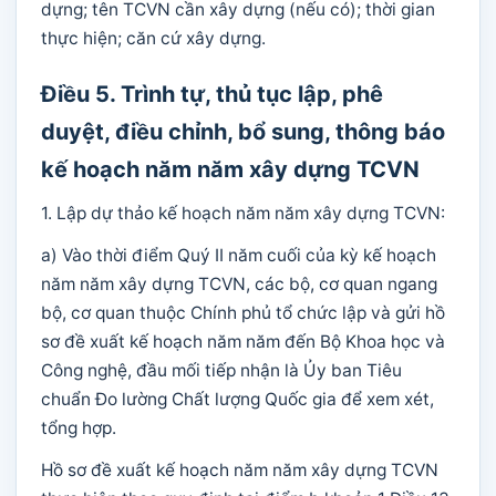
dựng; tên TCVN cần xây dựng (nếu có); thời gian
thực hiện; căn cứ xây dựng.
Điều 5. Trình tự, thủ tục lập, phê
duyệt, điều chỉnh, bổ sung, thông báo
kế hoạch năm năm xây dựng TCVN
1. Lập dự thảo kế hoạch năm năm xây dựng TCVN:
a) Vào thời điểm Quý II năm cuối của kỳ kế hoạch
năm năm xây dựng TCVN, các bộ, cơ quan ngang
bộ, cơ quan thuộc Chính phủ tổ chức lập và gửi hồ
sơ đề xuất kế hoạch năm năm đến Bộ Khoa học và
Công nghệ, đầu mối tiếp nhận là Ủy ban Tiêu
chuẩn Đo lường Chất lượng Quốc gia để xem xét,
tổng hợp.
Hồ sơ đề xuất kế hoạch năm năm xây dựng TCVN