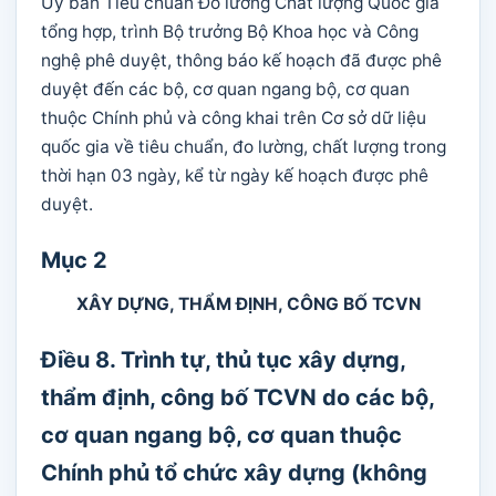
Ủy ban Tiêu chuẩn Đo lường Chất lượng Quốc gia
tổng hợp, trình Bộ trưởng Bộ Khoa học và Công
nghệ phê duyệt, thông báo kế hoạch đã được phê
duyệt đến các bộ, cơ quan ngang bộ, cơ quan
thuộc Chính phủ và công khai trên Cơ sở dữ liệu
quốc gia về tiêu chuẩn, đo lường, chất lượng trong
thời hạn 03 ngày, kể từ ngày kế hoạch được phê
duyệt.
Mục 2
XÂY DỰNG, THẨM ĐỊNH, CÔNG BỐ TCVN
Điều 8. Trình tự, thủ tục xây dựng,
thẩm định, công bố TCVN do các bộ,
cơ quan ngang bộ, cơ quan thuộc
Chính phủ tổ chức xây dựng (không