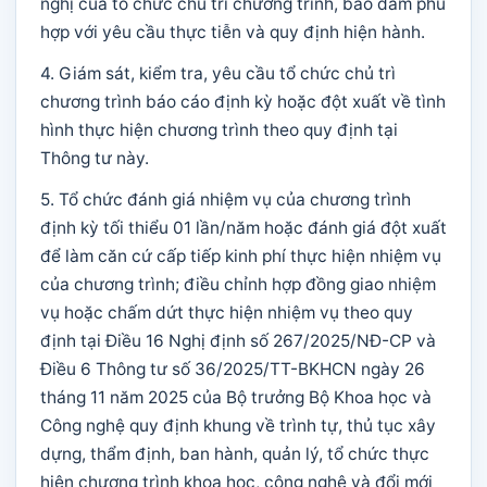
nghị của tổ chức chủ trì chương trình, bảo đảm phù
hợp với yêu cầu thực tiễn và quy định hiện hành.
4. Giám sát, kiểm tra, yêu cầu tổ chức chủ trì
chương trình báo cáo định kỳ hoặc đột xuất về tình
hình thực hiện chương trình theo quy định tại
Thông tư này.
5. Tổ chức đánh giá nhiệm vụ của chương trình
định kỳ tối thiểu 01 lần/năm hoặc đánh giá đột xuất
để làm căn cứ cấp tiếp kinh phí thực hiện nhiệm vụ
của chương trình; điều chỉnh hợp đồng giao nhiệm
vụ hoặc chấm dứt thực hiện nhiệm vụ theo quy
định tại Điều 16 Nghị định số 267/2025/NĐ-CP và
Điều 6 Thông tư số 36/2025/TT-BKHCN ngày 26
tháng 11 năm 2025 của Bộ trưởng Bộ Khoa học và
Công nghệ quy định khung về trình tự, thủ tục xây
dựng, thẩm định, ban hành, quản lý, tổ chức thực
hiện chương trình khoa học, công nghệ và đổi mới