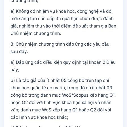
chương trình;
e) Không có nhiệm vụ khoa học, công nghệ và đổi
mới sáng tạo các cấp đã quá hạn chưa được đánh
giá, nghiệm thu vào thời điểm đề xuất tham gia Ban
Chủ nhiệm chương trình.
3. Chủ nhiệm chương trình đáp ứng các yêu cầu
sau đây:
a) Đáp ứng các điều kiện quy định tại khoản 2 Điều
này;
b) Là tác giả của ít nhất 05 công bố trên tạp chí
khoa học quốc tế có uy tín, trong đó có ít nhất 03
công bố trong danh mục WoS/Scopus xếp hạng Q1
hoặc Q2 đối với lĩnh vực khoa học xã hội và nhân
văn; danh mục WoS xếp hạng Q1 hoặc Q2 đối với
các lĩnh vực khoa học khác;