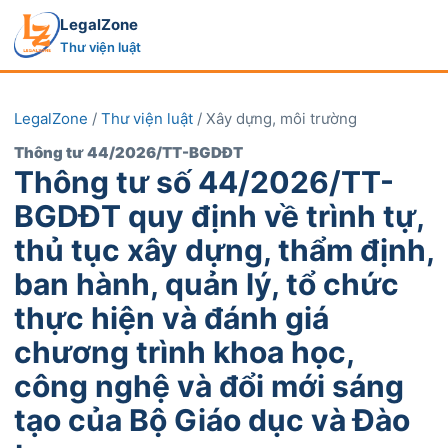
LegalZone
Thư viện luật
LegalZone
/
Thư viện luật
/ Xây dựng, môi trường
Thông tư 44/2026/TT-BGDĐT
Thông tư số 44/2026/TT-
BGDĐT quy định về trình tự,
thủ tục xây dựng, thẩm định,
ban hành, quản lý, tổ chức
thực hiện và đánh giá
chương trình khoa học,
công nghệ và đổi mới sáng
tạo của Bộ Giáo dục và Đào