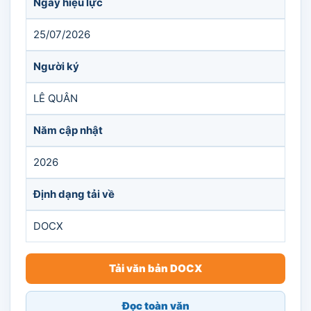
Ngày hiệu lực
25/07/2026
Người ký
LÊ QUÂN
Năm cập nhật
2026
Định dạng tải về
DOCX
Tải văn bản DOCX
Đọc toàn văn