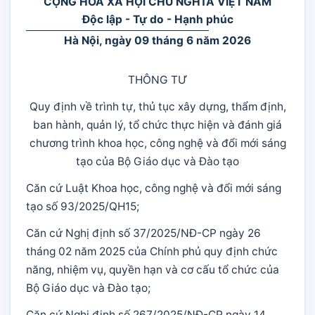
CỘNG HÒA XÃ HỘI CHỦ NGHĨA VIỆT NAM
Độc lập - Tự do - Hạnh phúc
Hà Nội, ngày 09 tháng 6 năm 2026
THÔNG TƯ
Quy định về trình tự, thủ tục xây dựng, thẩm định,
ban hành, quản lý, tổ chức thực hiện và đánh giá
chương trình khoa học, công nghệ và đổi mới sáng
tạo của Bộ Giáo dục và Đào tạo
Căn cứ Luật Khoa học, công nghệ và đổi mới sáng
tạo số 93/2025/QH15;
Căn cứ Nghị định số 37/2025/NĐ-CP ngày 26
tháng 02 năm 2025 của Chính phủ quy định chức
năng, nhiệm vụ, quyền hạn và cơ cấu tổ chức của
Bộ Giáo dục và Đào tạo;
Căn cứ Nghị định số 267/2025/NĐ-CP ngày 14