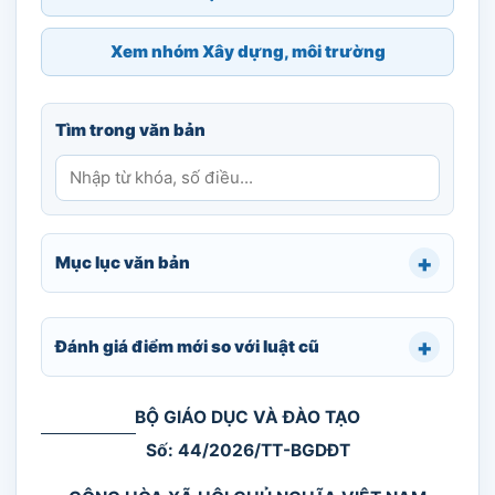
Xem nhóm Xây dựng, môi trường
Tìm trong văn bản
Mục lục văn bản
Đánh giá điểm mới so với luật cũ
BỘ GIÁO DỤC VÀ ĐÀO TẠO
Số: 44/2026/TT-BGDĐT