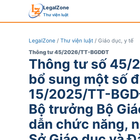
LegalZone
Thư viện luật
LegalZone
/
Thư viện luật
/ Giáo dục, y tế
Thông tư 45/2026/TT-BGDĐT
Thông tư số 45/
bổ sung một số đ
15/2025/TT-BGD
Bộ trưởng Bộ Giá
dẫn chức năng, n
Sở Giáo dục và Đ