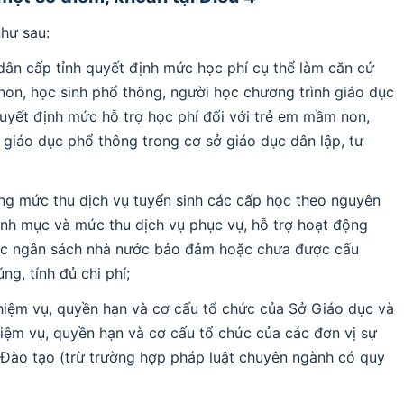
như sau:
dân cấp tỉnh quyết định mức học phí cụ thể làm căn cứ
non, học sinh phổ thông, người học chương trình giáo dục
uyết định mức hỗ trợ học phí đối với trẻ em mầm non,
 giáo dục phổ thông trong cơ sở giáo dục dân lập, tư
ụng mức thu dịch vụ tuyển sinh các cấp học theo nguyên
 danh mục và mức thu dịch vụ phục vụ, hỗ trợ hoạt động
ợc ngân sách nhà nước bảo đảm hoặc chưa được cấu
ng, tính đủ chi phí;
nhiệm vụ, quyền hạn và cơ cấu tổ chức của Sở Giáo dục và
iệm vụ, quyền hạn và cơ cấu tổ chức của các đơn vị sự
 Đào tạo (trừ trường hợp pháp luật chuyên ngành có quy