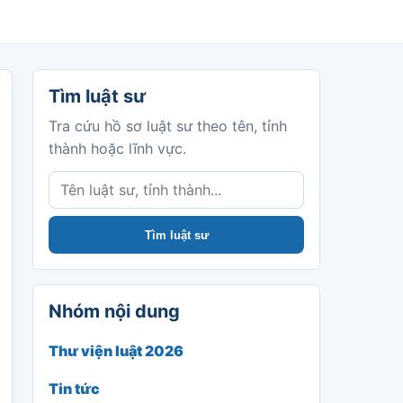
Tìm luật sư
Tìm luật sư
Tra cứu hồ sơ luật sư theo tên, tỉnh
thành hoặc lĩnh vực.
Tìm luật sư
Nhóm nội dung
Thư viện luật 2026
Tin tức