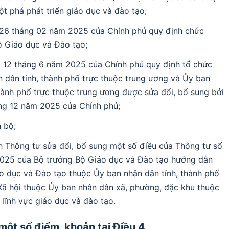
ột phá phát triển giáo dục và đào tạo;
26 tháng 02 năm 2025 của Chính phủ quy định chức
ộ Giáo dục và Đào tạo;
 12 tháng 6 năm 2025 của Chính phủ quy định tổ chức
dân tỉnh, thành phố trực thuộc trung ương và Ủy ban
hành phố trực thuộc trung ương được sửa đổi, bổ sung bởi
ng 12 năm 2025 của Chính phủ;
 bộ;
 Thông tư sửa đổi, bổ sung một số điều của Thông tư số
25 của Bộ trưởng Bộ Giáo dục và Đào tạo hướng dẫn
o dục và Đào tạo thuộc Ủy ban nhân dân tỉnh, thành phố
Xã hội thuộc Ủy ban nhân dân xã, phường, đặc khu thuộc
 lĩnh vực giáo dục và đào tạo.
 một số điểm, khoản tại Điều 4