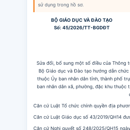
sử dụng trong hồ sơ.
BỘ GIÁO DỤC VÀ ĐÀO TẠO
Số: 45/2026/TT-BGDĐT
Sửa đổi, bổ sung một số điều của Thông
Bộ Giáo dục và Đào tạo hướng dẫn chức 
thuộc Ủy ban nhân dân tỉnh, thành phố tr
ban nhân dân xã, phường, đặc khu thuộc tỉ
Căn cứ Luật Tổ chức chính quyền địa ph
Căn cứ Luật Giáo dục số 43/2019/QH14 đượ
Căn cứ Nghị quyết số 248/2025/QH15 ngày 