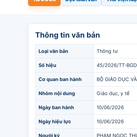
Thông tin văn bản
Loại văn bản
Thông tư
Số hiệu
45/2026/TT-BG
Cơ quan ban hành
BỘ GIÁO DỤC VÀ
Nhóm nội dung
Giáo dục, y tế
Ngày ban hành
10/06/2026
Ngày hiệu lực
10/06/2026
Người ký
PHẠM NGỌC T