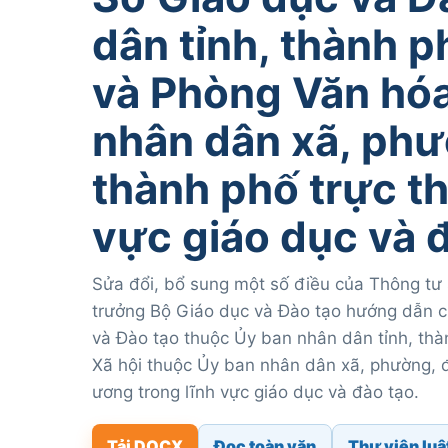
dân tỉnh, thành 
và Phòng Văn hóa
nhân dân xã, phư
thành phố trực t
vực giáo dục và 
Sửa đổi, bổ sung một số điều của Thông t
trưởng Bộ Giáo dục và Đào tạo hướng dẫn c
và Đào tạo thuộc Ủy ban nhân dân tỉnh, thà
Xã hội thuộc Ủy ban nhân dân xã, phường, đ
ương trong lĩnh vực giáo dục và đào tạo.
Tải DOCX
Đọc toàn văn
Thư viện luậ