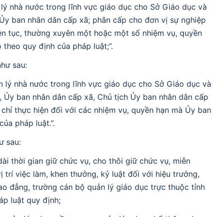
lý nhà nước trong lĩnh vực giáo dục cho Sở Giáo dục và
 Ủy ban nhân dân cấp xã; phân cấp cho đơn vị sự nghiệp
iên tục, thường xuyên một hoặc một số nhiệm vụ, quyền
theo quy định của pháp luật;”.
như sau:
 lý nhà nước trong lĩnh vực giáo dục cho Sở Giáo dục và
 Ủy ban nhân dân cấp xã, Chủ tịch Ủy ban nhân dân cấp
 chỉ thực hiện đối với các nhiệm vụ, quyền hạn mà Ủy ban
ủa pháp luật.”.
ư sau:
ài thời gian giữ chức vụ, cho thôi giữ chức vụ, miễn
 trí việc làm, khen thưởng, kỷ luật đối với hiệu trưởng,
ao đẳng, trường cán bộ quản lý giáo dục trực thuộc tỉnh
áp luật quy định;