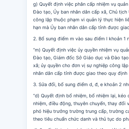
g) Quyết định việc phân cấp nhiệm vụ quản 
Đào tạo, Ủy ban nhân dân cấp xã, Chủ tịch
công lập thuộc phạm vi quản lý thực hiện l
hạn mà Ủy ban nhân dân cấp tỉnh được giao 
2. Bổ sung điểm m vào sau điểm l khoản 1 
“m) Quyết định việc ủy quyền nhiệm vụ quản
Đào tạo, Giám đốc Sở Giáo dục và Đào tạo,
xã; ủy quyền cho đơn vị sự nghiệp công lập
nhân dân cấp tỉnh được giao theo quy định c
3. Sửa đổi, bổ sung điểm d, đ, e khoản 2 nh
“d) Quyết định bổ nhiệm, bổ nhiệm lại, kéo d
nhiệm, điều động, thuyên chuyển, thay đổi vị
phó hiệu trưởng trường trung cấp, trường c
theo tiêu chuẩn chức danh và thủ tục do ph