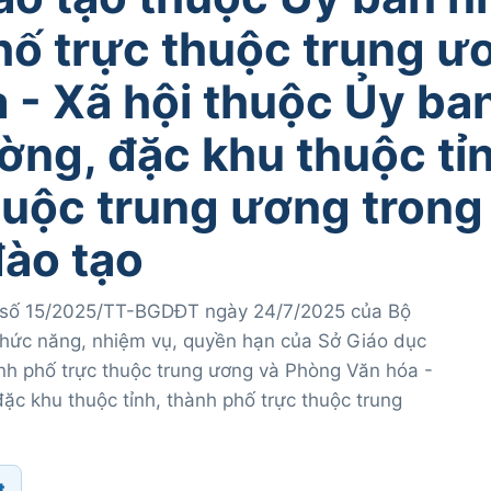
phố trực thuộc trung ư
 - Xã hội thuộc Ủy ba
ờng, đặc khu thuộc tỉn
huộc trung ương trong 
đào tạo
ư số 15/2025/TT-BGDĐT ngày 24/7/2025 của Bộ
hức năng, nhiệm vụ, quyền hạn của Sở Giáo dục
nh phố trực thuộc trung ương và Phòng Văn hóa -
ặc khu thuộc tỉnh, thành phố trực thuộc trung
t