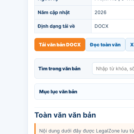
Năm cập nhật
2026
Định dạng tải về
DOCX
Tải văn bản DOCX
Đọc toàn văn
X
Tìm trong văn bản
Mục lục văn bản
Toàn văn văn bản
Nội dung dưới đây được LegalZone lưu từ 