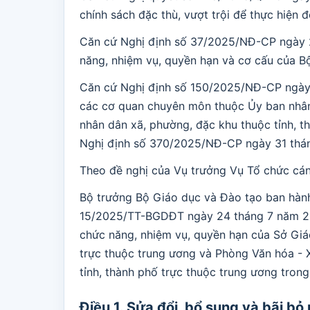
chính sách đặc thù, vượt trội để thực hiện đ
Căn cứ Nghị định số 37/2025/NĐ-CP ngày 
năng, nhiệm vụ, quyền hạn và cơ cấu của B
Căn cứ Nghị định số 150/2025/NĐ-CP ngày
các cơ quan chuyên môn thuộc Ủy ban nhân 
nhân dân xã, phường, đặc khu thuộc tỉnh, t
Nghị định số 370/2025/NĐ-CP ngày 31 thá
Theo đề nghị của Vụ trưởng Vụ Tổ chức cán
Bộ trưởng Bộ Giáo dục và Đào tạo ban hành
15/2025/TT-BGDĐT ngày 24 tháng 7 năm 20
chức năng, nhiệm vụ, quyền hạn của Sở Giá
trực thuộc trung ương và Phòng Văn hóa - 
tỉnh, thành phố trực thuộc trung ương trong
Điều 1. Sửa đổi, bổ sung và bãi bỏ