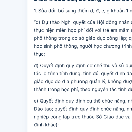
1. Sửa đổi, bổ sung điểm d, đ, e, g khoản 1 
“d) Dự thảo Nghị quyết của Hội đồng nhân 
thực hiện miễn học phí đối với trẻ em mầm 
phổ thông trong cơ sở giáo dục công lập; q
học sinh phổ thông, người học chương trình
thục;
đ) Quyết định quy định cơ chế thu và sử d
tắc lộ trình tính đúng, tính đủ; quyết định
giáo dục do địa phương quản lý, không đư
thành trong học phí, theo nguyên tắc tính đú
e) Quyết định quy định cụ thể chức năng, 
Đào tạo; quyết định quy định chức năng, nh
nghiệp công lập trực thuộc Sở Giáo dục và
định khác);