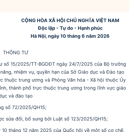
CỘNG HÒA XÃ HỘI CHỦ NGHĨA VIỆT NAM
Độc lập - Tự do - Hạnh phúc
Hà Nội, ngày 10 tháng 6 năm 2026
THÔNG TƯ
 tư số 15/2025/TT-BGDĐT ngày 24/7/2025 của Bộ trưởng
năng, nhiệm vụ, quyền hạn của Sở Giáo dục và Đào tạo
ực thuộc trung ương và Phòng Văn hóa - Xã hội thuộc Ủy
nh, thành phố trực thuộc trung ương trong lĩnh vực giáo
dục và đào tạo
ương số 72/2025/QH15;
c sửa đổi, bổ sung bởi Luật số 123/2025/QH15;
10 tháng 12 năm 2025 của Quốc hội về một số cơ chế,