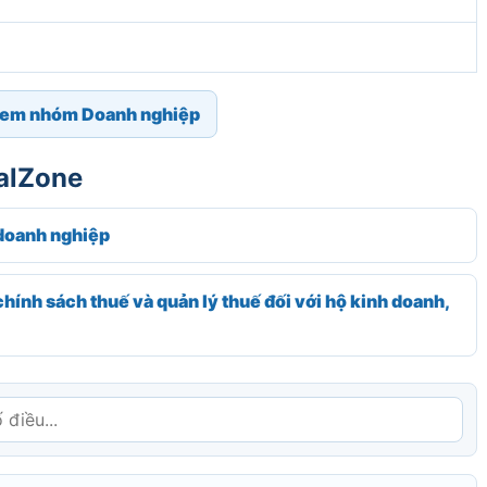
em nhóm Doanh nghiệp
galZone
doanh nghiệp
nh sách thuế và quản lý thuế đối với hộ kinh doanh,