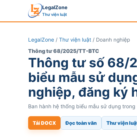
LegalZone
Thư viện luật
LegalZone
/
Thư viện luật
/ Doanh nghiệp
Thông tư 68/2025/TT-BTC
Thông tư số 68/
biểu mẫu sử dụng
nghiệp, đăng ký 
Ban hành hệ thống biểu mẫu sử dụng trong 
Tải DOCX
Đọc toàn văn
Thư viện luậ