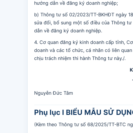
hướng dẫn về đăng ký doanh nghiệp;
b) Thông tư số 02/2023/TT-BKHĐT ngày 18
sửa đổi, bổ sung một số điều của Thông t
dẫn về đăng ký doanh nghiệp.
4. Cơ quan đăng ký kinh doanh cấp tỉnh, Cơ
doanh và các tổ chức, cá nhân có liên qua
chịu trách nhiệm thi hành Thông tư này./.
K
Nguyễn Đức Tâm
Phụ lục I BIỂU MẪU SỬ D
(Kèm theo Thông tư số 68/2025/TT-BTC ng