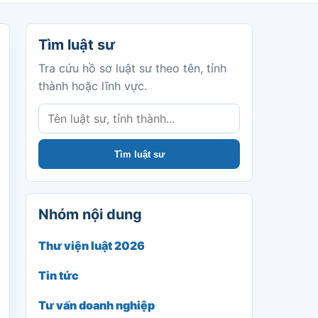
Tìm luật sư
Tìm luật sư
Tra cứu hồ sơ luật sư theo tên, tỉnh
thành hoặc lĩnh vực.
Tìm luật sư
Nhóm nội dung
Thư viện luật 2026
Tin tức
Tư vấn doanh nghiệp