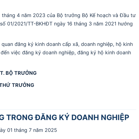
 tháng 4 năm 2023 của Bộ trưởng Bộ Kế hoạch và Đầu tư
ư số 01/2021/TT-BKHĐT ngày 16 tháng 3 năm 2021 hướng
 quan đăng ký kinh doanh cấp xã, doanh nghiệp, hộ kinh
n đến việc đăng ký doanh nghiệp, đăng ký hộ kinh doanh
T. BỘ TRƯỞNG
THỨ TRƯỞNG
ỤNG TRONG ĐĂNG KÝ DOANH NGHIỆP
ày 01 tháng 7 năm 2025