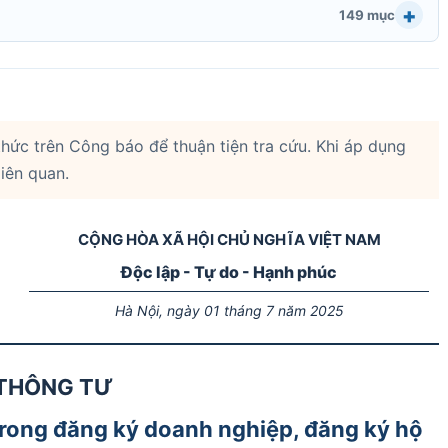
149 mục
hức trên Công báo để thuận tiện tra cứu. Khi áp dụng
liên quan.
CỘNG HÒA XÃ HỘI CHỦ NGHĨA VIỆT NAM
Độc lập - Tự do - Hạnh phúc
Hà Nội, ngày 01 tháng 7 năm 2025
THÔNG TƯ
rong đăng ký doanh nghiệp, đăng ký hộ