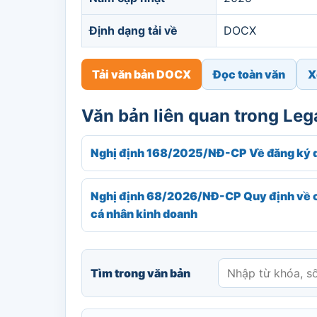
Định dạng tải về
DOCX
Tải văn bản DOCX
Đọc toàn văn
X
Văn bản liên quan trong Le
Nghị định 168/2025/NĐ-CP Về đăng ký 
Nghị định 68/2026/NĐ-CP Quy định về chí
cá nhân kinh doanh
Tìm trong văn bản