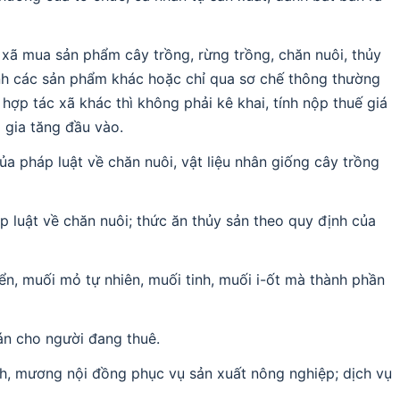
c xã mua sản phẩm cây trồng, rừng trồng, chăn nuôi, thủy
ành các sản phẩm khác hoặc chỉ qua sơ chế thông thường
 hợp tác xã khác thì không phải kê khai, tính nộp thuế giá
ị gia tăng đầu vào.
a pháp luật về chăn nuôi, vật liệu nhân giống cây trồng
p luật về chăn nuôi; thức ăn thủy sản theo quy định của
n, muối mỏ tự nhiên, muối tinh, muối i-ốt mà thành phần
án cho người đang thuê.
ênh, mương nội đồng phục vụ sản xuất nông nghiệp; dịch vụ