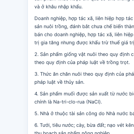
và ở khâu nhập khẩu.
Doanh nghiệp, hợp tác xã, liên hiệp hợp tá
sản nuôi trồng, đánh bắt chưa chế biến th
bán cho doanh nghiệp, hợp tác xã, liên hiệp
trị gia tăng nhưng được khấu trừ thuế giá tr
2. Sản phẩm giống vật nuôi theo quy định củ
theo quy định của pháp luật về trồng trọt.
3. Thức ăn chăn nuôi theo quy định của phá
pháp luật về thủy sản.
4. Sản phẩm muối được sản xuất từ nước biể
chính là Na-tri-clo-rua (NaCl).
5. Nhà ở thuộc tài sản công do Nhà nước b
6. Tưới, tiêu nước; cày, bừa đất; nạo vét k
thu hoạch sản phẩm nông nghiệp.