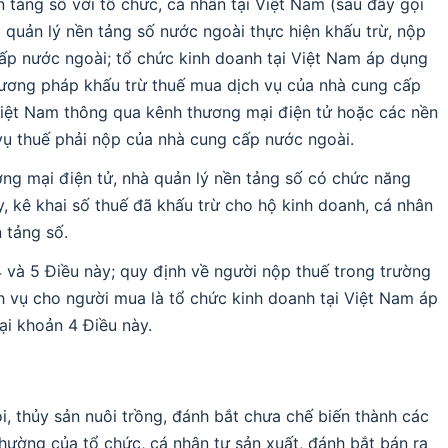
 tảng số với tổ chức, cá nhân tại Việt Nam (sau đây gọi
à quản lý nền tảng số nước ngoài thực hiện khấu trừ, nộp
ấp nước ngoài; tổ chức kinh doanh tại Việt Nam áp dụng
phương pháp khấu trừ thuế mua dịch vụ của nhà cung cấp
Việt Nam thông qua kênh thương mại điện tử hoặc các nền
 vụ thuế phải nộp của nhà cung cấp nước ngoài.
ương mại điện tử, nhà quản lý nền tảng số có chức năng
y, kê khai số thuế đã khấu trừ cho hộ kinh doanh, cá nhân
 tảng số.
 4 và 5 Điều này; quy định về người nộp thuế trong trường
 vụ cho người mua là tổ chức kinh doanh tại Việt Nam áp
ại khoản 4 Điều này.
i, thủy sản nuôi trồng, đánh bắt chưa chế biến thành các
ường của tổ chức, cá nhân tự sản xuất, đánh bắt bán ra