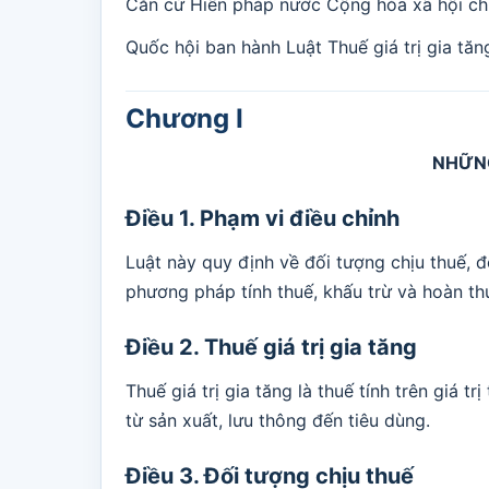
Căn cứ Hiến pháp nước Cộng hòa xã hội ch
Quốc hội ban hành Luật Thuế giá trị gia tăn
Chương I
NHỮN
Điều 1. Phạm vi điều chỉnh
Luật này quy định về đối tượng chịu thuế, 
phương pháp tính thuế, khấu trừ và hoàn thuế
Điều 2. Thuế giá trị gia tăng
Thuế giá trị gia tăng là thuế tính trên giá t
từ sản xuất, lưu thông đến tiêu dùng.
Điều 3. Đối tượng chịu thuế