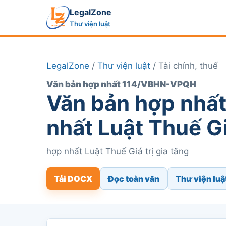
LegalZone
Thư viện luật
LegalZone
/
Thư viện luật
/ Tài chính, thuế
Văn bản hợp nhất 114/VBHN-VPQH
Văn bản hợp nhấ
nhất Luật Thuế Gi
hợp nhất Luật Thuế Giá trị gia tăng
Tải DOCX
Đọc toàn văn
Thư viện luậ