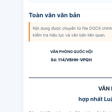
Toàn văn văn bản
Nội dung được chuyển từ file DOCX chính 
kiểm tra hiệu lực và văn bản liên quan.
VĂN PHÒNG QUỐC HỘI
Số: 114/VBHN-VPQH
VĂN 
hợp nhất Luậ