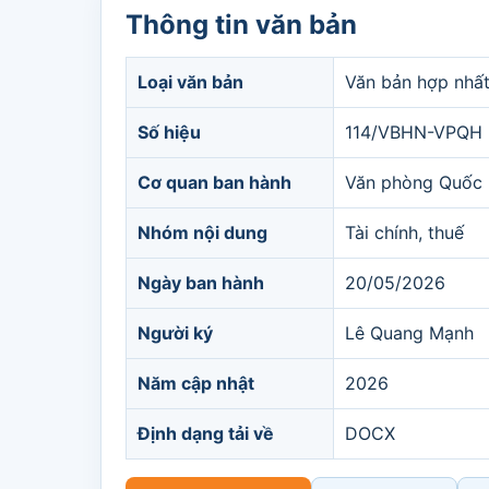
Thông tin văn bản
Loại văn bản
Văn bản hợp nhấ
Số hiệu
114/VBHN-VPQH
Cơ quan ban hành
Văn phòng Quốc 
Nhóm nội dung
Tài chính, thuế
Ngày ban hành
20/05/2026
Người ký
Lê Quang Mạnh
Năm cập nhật
2026
Định dạng tải về
DOCX