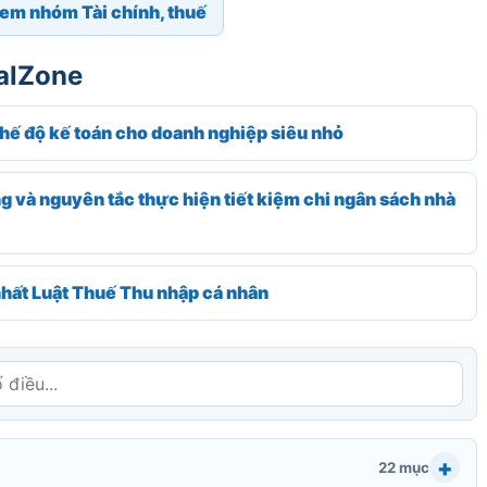
em nhóm Tài chính, thuế
galZone
 độ kế toán cho doanh nghiệp siêu nhỏ
 và nguyên tắc thực hiện tiết kiệm chi ngân sách nhà
ất Luật Thuế Thu nhập cá nhân
22 mục