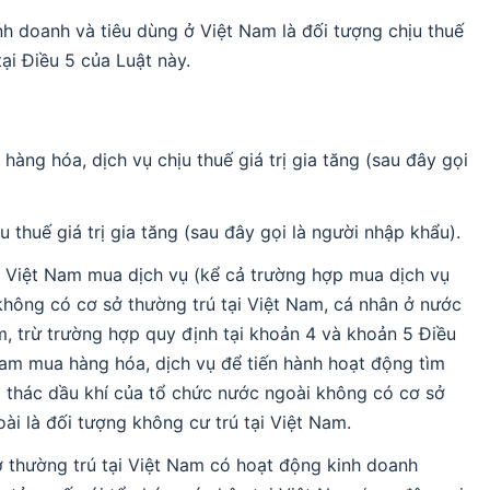
nh doanh và tiêu dùng ở Việt Nam là đối tượng chịu thuế
tại Điều 5 của Luật này.
 hàng hóa, dịch vụ chịu thuế giá trị gia tăng (sau đây gọi
 thuế giá trị gia tăng (sau đây gọi là người nhập khẩu).
ại Việt Nam mua dịch vụ (kể cả trường hợp mua dịch vụ
không có cơ sở thường trú tại Việt Nam, cá nhân ở nước
m, trừ trường hợp quy định tại khoản 4 và khoản 5 Điều
 Nam mua hàng hóa, dịch vụ để tiến hành hoạt động tìm
i thác dầu khí của tổ chức nước ngoài không có cơ sở
ài là đối tượng không cư trú tại Việt Nam.
 thường trú tại Việt Nam có hoạt động kinh doanh