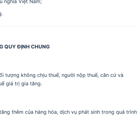
ủ nghĩa Việt Nam;
g.
G QUY ĐỊNH CHUNG
đối tượng không chịu thuế, người nộp thuế, căn cứ và
 giá trị gia tăng.
rị tăng thêm của hàng hóa, dịch vụ phát sinh trong quá trình