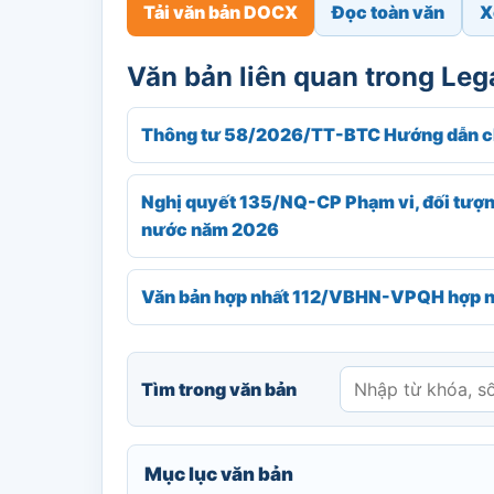
Tải văn bản DOCX
Đọc toàn văn
X
Văn bản liên quan trong Le
Thông tư 58/2026/TT-BTC Hướng dẫn chế
Nghị quyết 135/NQ-CP Phạm vi, đối tượng
nước năm 2026
Văn bản hợp nhất 112/VBHN-VPQH hợp nh
Tìm trong văn bản
Mục lục văn bản