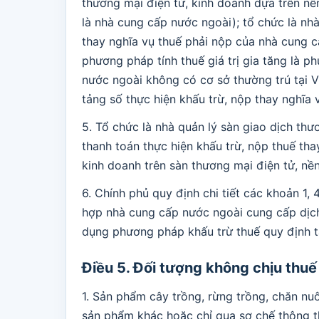
thương mại điện tử, kinh doanh dựa trên nền
là nhà cung cấp nước ngoài); tổ chức là nh
thay nghĩa vụ thuế phải nộp của nhà cung c
phương pháp tính thuế giá trị gia tăng là 
nước ngoài không có cơ sở thường trú tại 
tảng số thực hiện khấu trừ, nộp thay nghĩa
5. Tổ chức là nhà quản lý sàn giao dịch th
thanh toán thực hiện khấu trừ, nộp thuế tha
kinh doanh trên sàn thương mại điện tử, nền
6. Chính phủ quy định chi tiết các khoản 1,
hợp nhà cung cấp nước ngoài cung cấp dịch
dụng phương pháp khấu trừ thuế quy định t
Điều 5. Đối tượng không chịu thuế
1. Sản phẩm cây trồng, rừng trồng, chăn nuô
sản phẩm khác hoặc chỉ qua sơ chế thông th