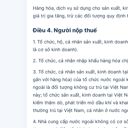
Hàng hóa, dịch vụ sử dụng cho sản xuất, ki
giá trị gia tăng, trừ các đối tượng quy định 
Điều 4. Người nộp thuế
1. Tổ chức, hộ, cá nhân sản xuất, kinh doanh
là cơ sở kinh doanh).
2. Tổ chức, cá nhân nhập khẩu hàng hóa chịu
3. Tổ chức, cá nhân sản xuất, kinh doanh t
gắn với hàng hóa) của tổ chức nước ngoài 
ngoài là đối tượng không cư trú tại Việt Na
này; tổ chức sản xuất, kinh doanh tại Việt
kiếm thăm dò, phát triển mỏ dầu khí và kha
thường trú tại Việt Nam, cá nhân ở nước ngo
4. Nhà cung cấp nước ngoài không có cơ sở