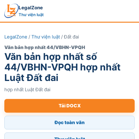
LegalZone
Thư viện luật
LegalZone
/
Thư viện luật
/ Đất đai
Văn bản hợp nhất 44/VBHN-VPQH
Văn bản hợp nhất số
44/VBHN-VPQH hợp nhất
Luật Đất đai
hợp nhất Luật Đất đai
Tải DOCX
Đọc toàn văn