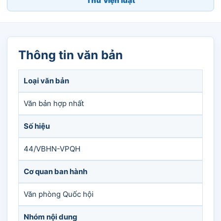
Thư viện luật
Thông tin văn bản
Loại văn bản
Văn bản hợp nhất
Số hiệu
44/VBHN-VPQH
Cơ quan ban hành
Văn phòng Quốc hội
Nhóm nội dung