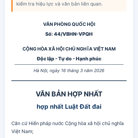
kiểm tra hiệu lực và văn bản liên quan.
VĂN PHÒNG QUỐC HỘI
Số: 44/VBHN-VPQH
CỘNG HÒA XÃ HỘI CHỦ NGHĨA VIỆT NAM
Độc lập - Tự do - Hạnh phúc
Hà Nội, ngày 16 tháng 3 năm 2026
VĂN BẢN HỢP NHẤT
hợp nhất Luật Đất đai
Căn cứ Hiến pháp nước Cộng hòa xã hội chủ nghĩa
Việt Nam;