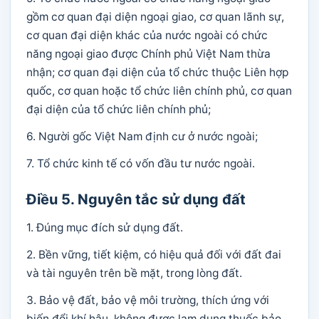
gồm cơ quan đại diện ngoại giao, cơ quan lãnh sự,
cơ quan đại diện khác của nước ngoài có chức
năng ngoại giao được Chính phủ Việt Nam thừa
nhận; cơ quan đại diện của tổ chức thuộc Liên hợp
quốc, cơ quan hoặc tổ chức liên chính phủ, cơ quan
đại diện của tổ chức liên chính phủ;
6. Người gốc Việt Nam định cư ở nước ngoài;
7. Tổ chức kinh tế có vốn đầu tư nước ngoài.
Điều 5. Nguyên tắc sử dụng đất
1. Đúng mục đích sử dụng đất.
2. Bền vững, tiết kiệm, có hiệu quả đối với đất đai
và tài nguyên trên bề mặt, trong lòng đất.
3. Bảo vệ đất, bảo vệ môi trường, thích ứng với
biến đổi khí hậu, không được lạm dụng thuốc bảo