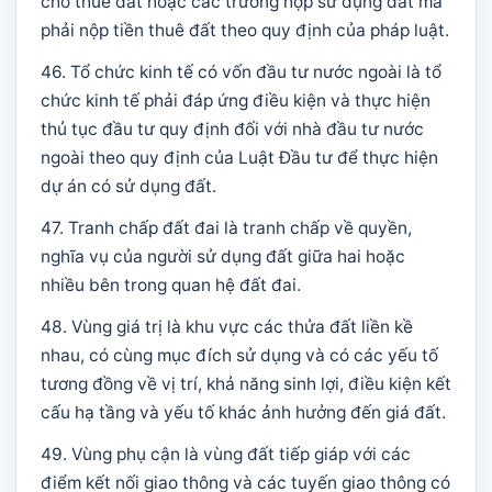
cho thuê đất hoặc các trường hợp sử dụng đất mà
phải nộp tiền thuê đất theo quy định của pháp luật.
46. Tổ chức kinh tế có vốn đầu tư nước ngoài là tổ
chức kinh tế phải đáp ứng điều kiện và thực hiện
thủ tục đầu tư quy định đối với nhà đầu tư nước
ngoài theo quy định của Luật Đầu tư để thực hiện
dự án có sử dụng đất.
47. Tranh chấp đất đai là tranh chấp về quyền,
nghĩa vụ của người sử dụng đất giữa hai hoặc
nhiều bên trong quan hệ đất đai.
48. Vùng giá trị là khu vực các thửa đất liền kề
nhau, có cùng mục đích sử dụng và có các yếu tố
tương đồng về vị trí, khả năng sinh lợi, điều kiện kết
cấu hạ tầng và yếu tố khác ảnh hưởng đến giá đất.
49. Vùng phụ cận là vùng đất tiếp giáp với các
điểm kết nối giao thông và các tuyến giao thông có