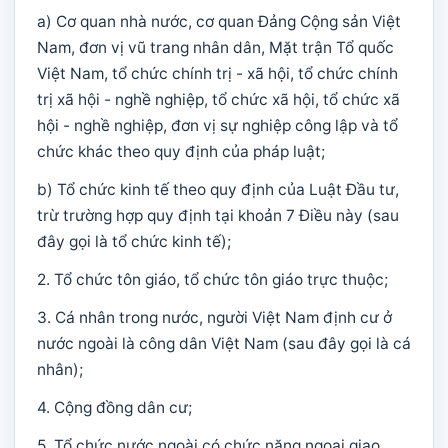
a) Cơ quan nhà nước, cơ quan Đảng Cộng sản Việt
Nam, đơn vị vũ trang nhân dân, Mặt trận Tổ quốc
Việt Nam, tổ chức chính trị - xã hội, tổ chức chính
trị xã hội - nghề nghiệp, tổ chức xã hội, tổ chức xã
hội - nghề nghiệp, đơn vị sự nghiệp công lập và tổ
chức khác theo quy định của pháp luật;
b) Tổ chức kinh tế theo quy định của Luật Đầu tư,
trừ trường hợp quy định tại khoản 7 Điều này (sau
đây gọi là tổ chức kinh tế);
2. Tổ chức tôn giáo, tổ chức tôn giáo trực thuộc;
3. Cá nhân trong nước, người Việt Nam định cư ở
nước ngoài là công dân Việt Nam (sau đây gọi là cá
nhân);
4. Cộng đồng dân cư;
5. Tổ chức nước ngoài có chức năng ngoại giao