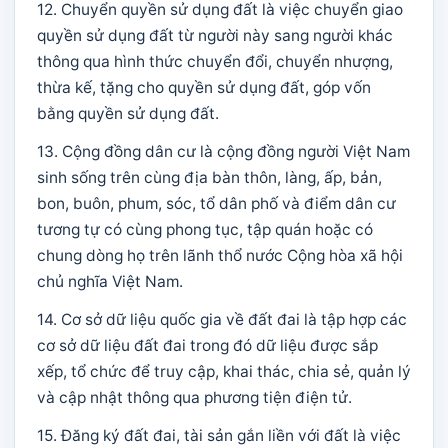
12. Chuyển quyền sử dụng đất là việc chuyển giao
quyền sử dụng đất từ người này sang người khác
thông qua hình thức chuyển đổi, chuyển nhượng,
thừa kế, tặng cho quyền sử dụng đất, góp vốn
bằng quyền sử dụng đất.
13. Cộng đồng dân cư là cộng đồng người Việt Nam
sinh sống trên cùng địa bàn thôn, làng, ấp, bản,
bon, buôn, phum, sóc, tổ dân phố và điểm dân cư
tương tự có cùng phong tục, tập quán hoặc có
chung dòng họ trên lãnh thổ nước Cộng hòa xã hội
chủ nghĩa Việt Nam.
14. Cơ sở dữ liệu quốc gia về đất đai là tập hợp các
cơ sở dữ liệu đất đai trong đó dữ liệu được sắp
xếp, tổ chức để truy cập, khai thác, chia sẻ, quản lý
và cập nhật thông qua phương tiện điện tử.
15. Đăng ký đất đai, tài sản gắn liền với đất là việc