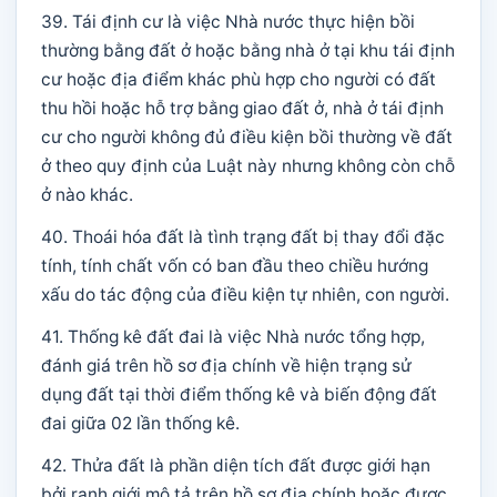
39. Tái định cư là việc Nhà nước thực hiện bồi
thường bằng đất ở hoặc bằng nhà ở tại khu tái định
cư hoặc địa điểm khác phù hợp cho người có đất
thu hồi hoặc hỗ trợ bằng giao đất ở, nhà ở tái định
cư cho người không đủ điều kiện bồi thường về đất
ở theo quy định của Luật này nhưng không còn chỗ
ở nào khác.
40. Thoái hóa đất là tình trạng đất bị thay đổi đặc
tính, tính chất vốn có ban đầu theo chiều hướng
xấu do tác động của điều kiện tự nhiên, con người.
41. Thống kê đất đai là việc Nhà nước tổng hợp,
đánh giá trên hồ sơ địa chính về hiện trạng sử
dụng đất tại thời điểm thống kê và biến động đất
đai giữa 02 lần thống kê.
42. Thửa đất là phần diện tích đất được giới hạn
bởi ranh giới mô tả trên hồ sơ địa chính hoặc được