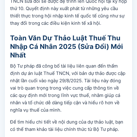
TNCN sửa đổi sẽ được đệ trình lên Quốc hội tại kỳ họp
thứ 10. Quyết định này xuất phát từ những yêu cầu
thiết thực trong hội nhập kinh tế quốc tế cũng như sự
thay đổi trong các điều kiện kinh tế xã hội.
Toàn Văn Dự Thảo Luật Thuế Thu
Nhập Cá Nhân 2025 (Sửa Đổi) Mới
Nhất
Bộ Tư pháp đã công bố tài liệu liên quan đến thẩm
định dự án luật Thuế TNCN, với bản dự thảo được cập
nhật lần cuối vào ngày 29/8/2025. Tài liệu này đóng
vai trò quan trọng trong việc cung cấp thông tin về
các quy định mới trong lĩnh vực thuế, nhằm giúp cá
nhân và tổ chức dễ dàng tiếp cận và hiểu rõ hơn về
nghĩa vụ thuế của mình.
Để tìm hiểu chi tiết về nội dung của dự thảo luật, bạn
có thể tham khảo tài liệu chính thức từ Bộ Tư pháp.