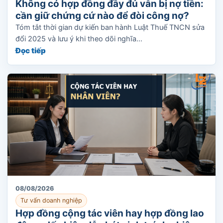
Không có hợp đồng đầy đủ vẫn bị nợ tiền:
cần giữ chứng cứ nào để đòi công nợ?
Tóm tắt thời gian dự kiến ban hành Luật Thuế TNCN sửa
đổi 2025 và lưu ý khi theo dõi nghĩa...
Đọc tiếp
08/08/2026
Tư vấn doanh nghiệp
Hợp đồng cộng tác viên hay hợp đồng lao