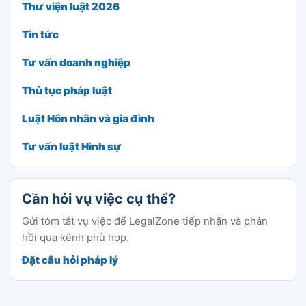
Thư viện luật 2026
Tin tức
Tư vấn doanh nghiệp
Thủ tục pháp luật
Luật Hôn nhân và gia đình
Tư vấn luật Hình sự
Cần hỏi vụ việc cụ thể?
Gửi tóm tắt vụ việc để LegalZone tiếp nhận và phản
hồi qua kênh phù hợp.
Đặt câu hỏi pháp lý