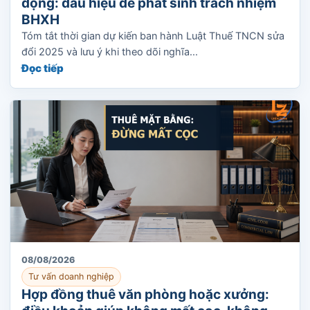
động: dấu hiệu dễ phát sinh trách nhiệm
BHXH
Tóm tắt thời gian dự kiến ban hành Luật Thuế TNCN sửa
đổi 2025 và lưu ý khi theo dõi nghĩa...
Đọc tiếp
08/08/2026
Tư vấn doanh nghiệp
Hợp đồng thuê văn phòng hoặc xưởng: