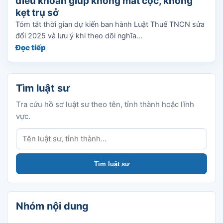
điều khoản giúp không mất cọc, không
kẹt trụ sở
Tóm tắt thời gian dự kiến ban hành Luật Thuế TNCN sửa
đổi 2025 và lưu ý khi theo dõi nghĩa...
Đọc tiếp
Tìm luật sư
Tra cứu hồ sơ luật sư theo tên, tỉnh thành hoặc lĩnh
vực.
Tìm luật sư
Tìm luật sư
Nhóm nội dung