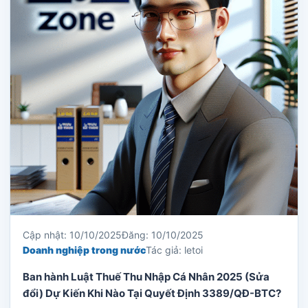
Cập nhật: 10/10/2025
Đăng: 10/10/2025
Doanh nghiệp trong nước
Tác giả: letoi
Ban hành Luật Thuế Thu Nhập Cá Nhân 2025 (Sửa
đổi) Dự Kiến Khi Nào Tại Quyết Định 3389/QĐ-BTC?