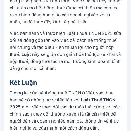
bằng trong nghĩa vụ nộp thuế. Việc sửa đổi này không
chỉ giúp cho hệ thống thuế được cải thiện mà còn tạo
ra sự bình đẳng hơn giữa các doanh nghiệp và cá
nhân, từ đó thúc đẩy kinh tế phát triển.
Việc ban hành và thực hiện Luật Thuế TNCN 2025 sửa
đổi sẽ đóng góp lớn vào việc cải cách hệ thống thuế
nói chung và tạo điều kiện thuận lợi cho người nộp
thuế.
Luật
này sẽ giúp đơn giản hóa thủ tục kê khai và
nộp thuế, đồng thời tạo ra môi trường kinh doanh bình
đẳng cho mọi cá nhân.
Kết Luận
Tương lai của hệ thống thuế TNCN ở Việt Nam hứa
hẹn sẽ có những bước tiến lớn với
Luật Thuế TNCN
2025
mới. Việc theo dõi các dự thảo luật cùng với các
chính sách thay đổi thường xuyên là rất cần thiết để
người dân và doanh nghiệp nắm bắt thông tin và thực
hiện nghĩa vụ của mình một cách đúng đắn.