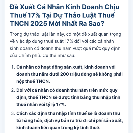
Đề Xuất Cá Nhân Kinh Doanh Chịu
Thuế 17% Tại Dự Thảo Luật Thuế
TNCN 2025 Mới Nhất Ra Sao?
Trong dự thảo luật lần này, có một đề xuất quan trọng
về việc áp dụng thuế suất 17% đối với các cá nhân
kinh doanh có doanh thu năm vượt quá mức quy định
của Chính phủ. Cụ thể như sau:
Cá nhân có hoạt động sản xuất, kinh doanh với
doanh thu năm dưới 200 triệu đồng sẽ không phải
nộp thuế TNCN.
Đối với cá nhân có doanh thu năm trên mức quy
định, thuế TNCN sẽ được tính bằng thu nhập tính
thuế nhân với tỷ lệ 17%.
Cách xác định thu nhập tính thuế sẽ là doanh thu
từ hàng hóa, dịch vụ bán ra trừ đi chi phí sản xuất,
kinh doanh liên quan trong kỳ tính thuế.