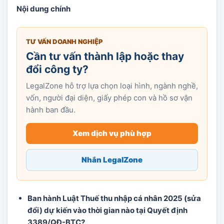
Nội dung chính
TƯ VẤN DOANH NGHIỆP
Cần tư vấn thành lập hoặc thay
đổi công ty?
LegalZone hỗ trợ lựa chọn loại hình, ngành nghề,
vốn, người đại diện, giấy phép con và hồ sơ vận
hành ban đầu.
Xem dịch vụ phù hợp
Nhắn LegalZone
Ban hành Luật Thuế thu nhập cá nhân 2025 (sửa
đổi) dự kiến vào thời gian nào tại Quyết định
3389/QĐ-BTC?