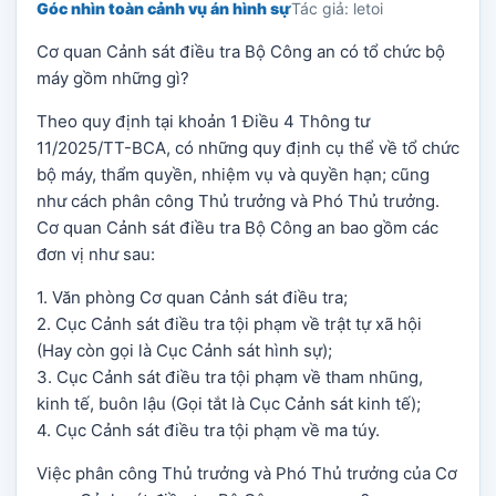
Góc nhìn toàn cảnh vụ án hình sự
Tác giả: letoi
Cơ quan Cảnh sát điều tra Bộ Công an có tổ chức bộ
máy gồm những gì?
Theo quy định tại khoản 1 Điều 4 Thông tư
11/2025/TT-BCA, có những quy định cụ thể về tổ chức
bộ máy, thẩm quyền, nhiệm vụ và quyền hạn; cũng
như cách phân công Thủ trưởng và Phó Thủ trưởng.
Cơ quan Cảnh sát điều tra Bộ Công an bao gồm các
đơn vị như sau:
1. Văn phòng Cơ quan Cảnh sát điều tra;
2. Cục Cảnh sát điều tra tội phạm về trật tự xã hội
(Hay còn gọi là Cục Cảnh sát hình sự);
3. Cục Cảnh sát điều tra tội phạm về tham nhũng,
kinh tế, buôn lậu (Gọi tắt là Cục Cảnh sát kinh tế);
4. Cục Cảnh sát điều tra tội phạm về ma túy.
Việc phân công Thủ trưởng và Phó Thủ trưởng của Cơ