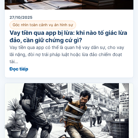
27/10/2025
Góc nhìn toàn cảnh vụ án hình sự
Vay tiền qua app bị lừa: khi nào tố giác lừa
đảo, cần giữ chứng cứ gì?
Vay tiền qua app có thể là quan hệ vay dân sự, cho vay
lãi nặng, đòi nợ trái pháp luật hoặc lừa đảo chiếm đoạt
tài...
Đọc tiếp