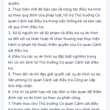
quyền.
2. Thực hiện chế độ báo cáo về công tác điều tra hình
sự theo quy định của pháp luật; hỗ trợ Thủ trưởng Cơ
quan Cảnh sát điều tra trong việc thống kê và báo cáo
về quy trình điều tra.
3. Xử lý nguồn tin về tội phạm và điều tra vụ án hình
sự đối với cá nhân hoặc tổ chức thương mại thực hiện
hành vi phạm tội thuộc thẩm quyền của Cơ quan Cảnh
sát điều tra.
4. Điều tra các vụ án hình sự đặc biệt nghiêm trọng
khi có chỉ định từ Thủ trưởng Cơ quan Cảnh sát điều
tra.
5. Theo dõi và chỉ đạo giải quyết các vụ án hình sự do
Văn phòng Cơ quan Cảnh sát điều tra Công an cấp
tỉnh tiếp nhận.
6. Chủ trì và phối hợp với các đơn vị liên quan để thẩm
định các vụ án hình sự theo sự phân công.
7. Tham mưu cho Thủ trưởng Cơ quan Cảnh sát điều
tra trong việc thực hiện nhiệm vụ theo quy định pháp