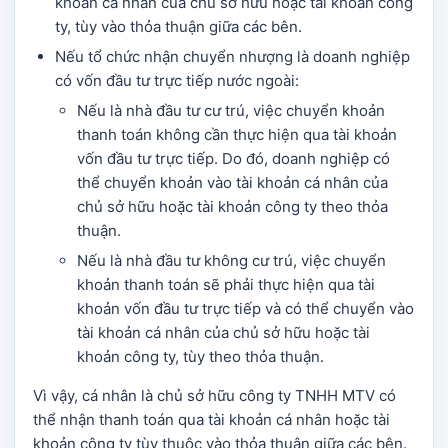
khoản cá nhân của chủ sở hữu hoặc tài khoản công
ty, tùy vào thỏa thuận giữa các bên.
Nếu tổ chức nhận chuyển nhượng là doanh nghiệp
có vốn đầu tư trực tiếp nước ngoài:
Nếu là nhà đầu tư cư trú, việc chuyển khoản
thanh toán không cần thực hiện qua tài khoản
vốn đầu tư trực tiếp. Do đó, doanh nghiệp có
thể chuyển khoản vào tài khoản cá nhân của
chủ sở hữu hoặc tài khoản công ty theo thỏa
thuận.
Nếu là nhà đầu tư không cư trú, việc chuyển
khoản thanh toán sẽ phải thực hiện qua tài
khoản vốn đầu tư trực tiếp và có thể chuyển vào
tài khoản cá nhân của chủ sở hữu hoặc tài
khoản công ty, tùy theo thỏa thuận.
Vì vậy, cá nhân là chủ sở hữu công ty TNHH MTV có
thể nhận thanh toán qua tài khoản cá nhân hoặc tài
khoản công ty tùy thuộc vào thỏa thuận giữa các bên.