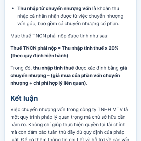
Thu nhập từ chuyển nhượng vốn
là khoản thu
nhập cá nhân nhận được từ việc chuyển nhượng
vốn góp, bao gồm cả chuyển nhượng cổ phần.
Mức thuế TNCN phải nộp được tính như sau:
Thuế TNCN phải nộp = Thu nhập tính thuế x 20%
(theo quy định hiện hành)
.
Trong đó,
thu nhập tính thuế
được xác định bằng
giá
chuyển nhượng – (giá mua của phần vốn chuyển
nhượng + chi phí hợp lý liên quan)
.
Kết luận
Việc chuyển nhượng vốn trong công ty TNHH MTV là
một quy trình pháp lý quan trọng mà chủ sở hữu cần
nắm rõ. Không chỉ giúp thực hiện quyền lợi tài chính
mà còn đảm bảo tuân thủ đầy đủ quy định của pháp
luật. Để có thêm thông tin chi tiết và hỗ trợ về các vấn