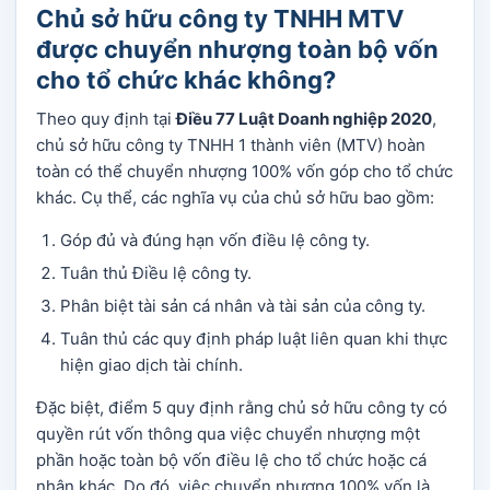
Chủ sở hữu công ty TNHH MTV
được chuyển nhượng toàn bộ vốn
cho tổ chức khác không?
Theo quy định tại
Điều 77 Luật Doanh nghiệp 2020
,
chủ sở hữu công ty TNHH 1 thành viên (MTV) hoàn
toàn có thể chuyển nhượng 100% vốn góp cho tổ chức
khác. Cụ thể, các nghĩa vụ của chủ sở hữu bao gồm:
Góp đủ và đúng hạn vốn điều lệ công ty.
Tuân thủ Điều lệ công ty.
Phân biệt tài sản cá nhân và tài sản của công ty.
Tuân thủ các quy định pháp luật liên quan khi thực
hiện giao dịch tài chính.
Đặc biệt, điểm 5 quy định rằng chủ sở hữu công ty có
quyền rút vốn thông qua việc chuyển nhượng một
phần hoặc toàn bộ vốn điều lệ cho tổ chức hoặc cá
nhân khác. Do đó, việc chuyển nhượng 100% vốn là