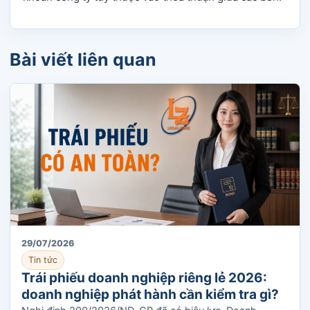
Bài viết liên quan
29/07/2026
Tin tức
Trái phiếu doanh nghiệp riêng lẻ 2026:
doanh nghiệp phát hành cần kiểm tra gì?