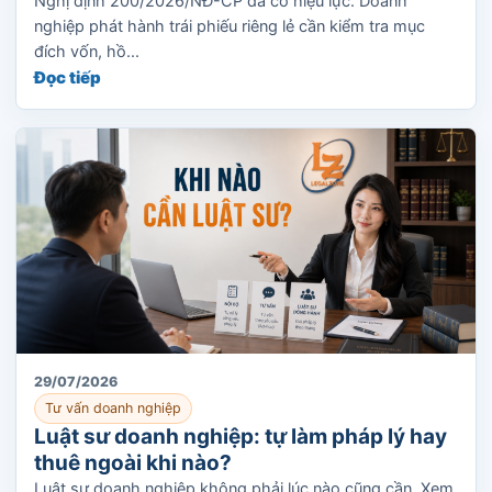
Nghị định 200/2026/NĐ-CP đã có hiệu lực. Doanh
nghiệp phát hành trái phiếu riêng lẻ cần kiểm tra mục
đích vốn, hồ...
Đọc tiếp
29/07/2026
Tư vấn doanh nghiệp
Luật sư doanh nghiệp: tự làm pháp lý hay
thuê ngoài khi nào?
Luật sư doanh nghiệp không phải lúc nào cũng cần. Xem