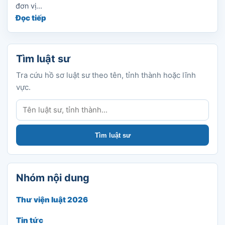
đơn vị...
Đọc tiếp
Tìm luật sư
Tra cứu hồ sơ luật sư theo tên, tỉnh thành hoặc lĩnh
vực.
Tìm luật sư
Tìm luật sư
Nhóm nội dung
Thư viện luật 2026
Tin tức