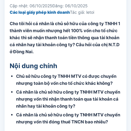
Cập nhật: 06/10/2025
Đăng: 06/10/2025
Các loại giấy phép kinh doanh
Tác giả: letoi
Cho tôi hỏi cá nhân là chủ sở hữu của công ty TNHH 1
thành viên muốn nhượng hết 100% vốn cho tổ chức
khác thì sẽ nhận thanh toán tiền thông qua tài khoản
cá nhân hay tài khoản công ty? Câu hỏi của chị N.T.D
ở Đồng Nai.
Nội dung chính
Chủ sở hữu công ty TNHH MTV có được chuyển
nhượng toàn bộ vốn cho tổ chức khác không?
Cá nhân là chủ sở hữu công ty TNHH MTV chuyển
nhượng vốn thì nhận thanh toán qua tài khoản cá
nhân hay tài khoản công ty?
Cá nhân là chủ sở hữu công ty TNHH MTV chuyển
nhượng vốn thì đóng thuế TNCN bao nhiêu?