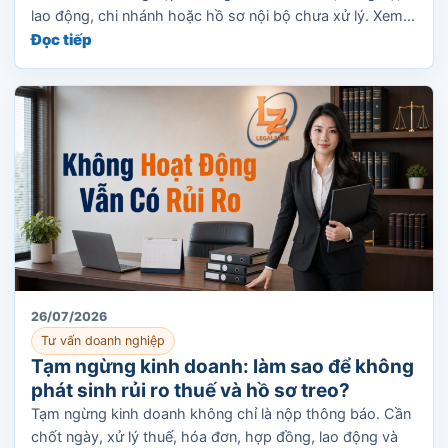
lao động, chi nhánh hoặc hồ sơ nội bộ chưa xử lý. Xem...
Đọc tiếp
26/07/2026
Tư vấn doanh nghiệp
Tạm ngừng kinh doanh: làm sao để không
phát sinh rủi ro thuế và hồ sơ treo?
Tạm ngừng kinh doanh không chỉ là nộp thông báo. Cần
chốt ngày, xử lý thuế, hóa đơn, hợp đồng, lao động và