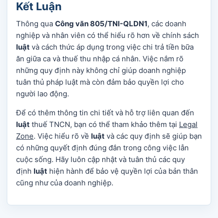
Kết Luận
Thông qua
Công văn 805/TNI-QLDN1
, các doanh
nghiệp và nhân viên có thể hiểu rõ hơn về chính sách
luật
và cách thức áp dụng trong việc chi trả tiền bữa
ăn giữa ca và thuế thu nhập cá nhân. Việc nắm rõ
những quy định này không chỉ giúp doanh nghiệp
tuân thủ pháp luật mà còn đảm bảo quyền lợi cho
người lao động.
Để có thêm thông tin chi tiết và hỗ trợ liên quan đến
luật
thuế TNCN, bạn có thể tham khảo thêm tại
Legal
Zone
. Việc hiểu rõ về
luật
và các quy định sẽ giúp bạn
có những quyết định đúng đắn trong công việc lẫn
cuộc sống. Hãy luôn cập nhật và tuân thủ các quy
định
luật
hiện hành để bảo vệ quyền lợi của bản thân
cũng như của doanh nghiệp.