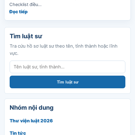
Checklist điều...
Đọc tiếp
Tìm luật sư
Tra cứu hồ sơ luật sư theo tên, tỉnh thành hoặc lĩnh
vực.
Tìm luật sư
Tìm luật sư
Nhóm nội dung
Thư viện luật 2026
Tin tức