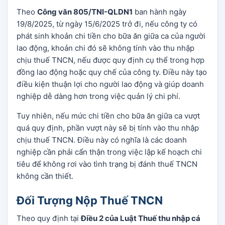
Theo
Công văn 805/TNI-QLDN1
ban hành ngày
19/8/2025, từ ngày 15/6/2025 trở đi, nếu công ty có
phát sinh khoản chi tiền cho bữa ăn giữa ca của người
lao động, khoản chi đó sẽ không tính vào thu nhập
chịu thuế TNCN, nếu được quy định cụ thể trong hợp
đồng lao động hoặc quy chế của công ty. Điều này tạo
điều kiện thuận lợi cho người lao động và giúp doanh
nghiệp dễ dàng hơn trong việc quản lý chi phí.
Tuy nhiên, nếu mức chi tiền cho bữa ăn giữa ca vượt
quá quy định, phần vượt này sẽ bị tính vào thu nhập
chịu thuế TNCN. Điều này có nghĩa là các doanh
nghiệp cần phải cẩn thận trong việc lập kế hoạch chi
tiêu để không rơi vào tình trạng bị đánh thuế TNCN
không cần thiết.
Đối Tượng Nộp Thuế TNCN
Theo quy định tại
Điều 2 của Luật Thuế thu nhập cá