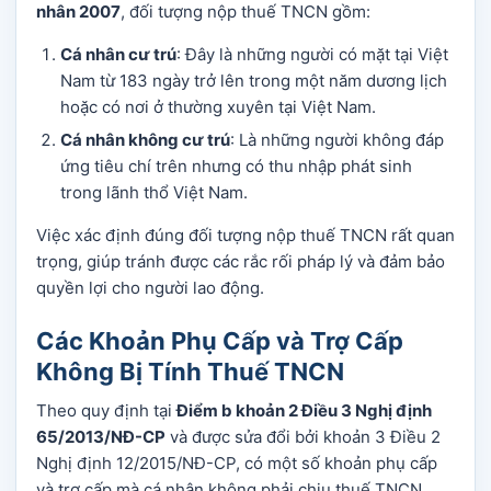
nhân 2007
, đối tượng nộp thuế TNCN gồm:
Cá nhân cư trú
: Đây là những người có mặt tại Việt
Nam từ 183 ngày trở lên trong một năm dương lịch
hoặc có nơi ở thường xuyên tại Việt Nam.
Cá nhân không cư trú
: Là những người không đáp
ứng tiêu chí trên nhưng có thu nhập phát sinh
trong lãnh thổ Việt Nam.
Việc xác định đúng đối tượng nộp thuế TNCN rất quan
trọng, giúp tránh được các rắc rối pháp lý và đảm bảo
quyền lợi cho người lao động.
Các Khoản Phụ Cấp và Trợ Cấp
Không Bị Tính Thuế TNCN
Theo quy định tại
Điểm b khoản 2 Điều 3 Nghị định
65/2013/NĐ-CP
và được sửa đổi bởi khoản 3 Điều 2
Nghị định 12/2015/NĐ-CP, có một số khoản phụ cấp
và trợ cấp mà cá nhân không phải chịu thuế TNCN,