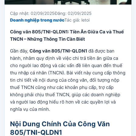
Cập nhật: 02/09/2025
Đăng: 02/09/2025
Doanh nghiệp trong nước
Tác giả: letoi
Công văn 805/TNI-QLDN1: Tiền Ăn Giữa Ca và Thuế
TNCN – Những Thông Tin Cần Biết
Gần đây,
Công văn 805/TNI-QLDN1
đã được ban
hành, nhằm quy định về việc chi trả tiền ăn giữa ca
cho người lao động và các vấn đề liên quan đến thuế
thu nhập cá nhân (TNCN). Bài viết này cung cấp thông
tin chi tiết về nội dung của công văn, đối tượng nộp
thuế TNCN cũng như các khoản phụ cấp, trợ cấp
không phải chịu thuế TNCN, giúp các doanh nghiệp
và người lao động hiểu rõ hơn về các quyền lợi và
nghĩa vụ của mình.
Nội Dung Chính Của Công Văn
805/TNI-QLDN1