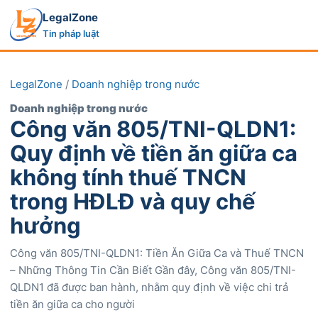
LegalZone
Tin pháp luật
LegalZone
/
Doanh nghiệp trong nước
Doanh nghiệp trong nước
Công văn 805/TNI-QLDN1:
Quy định về tiền ăn giữa ca
không tính thuế TNCN
trong HĐLĐ và quy chế
hưởng
Công văn 805/TNI-QLDN1: Tiền Ăn Giữa Ca và Thuế TNCN
– Những Thông Tin Cần Biết Gần đây, Công văn 805/TNI-
QLDN1 đã được ban hành, nhằm quy định về việc chi trả
tiền ăn giữa ca cho người