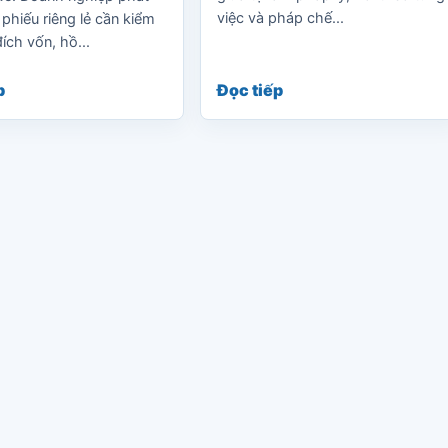
việc và pháp chế...
 phiếu riêng lẻ cần kiểm
ích vốn, hồ...
p
Đọc tiếp