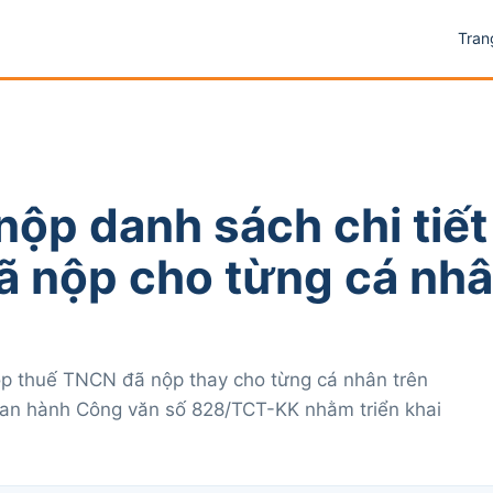
Tran
ộp danh sách chi tiết
ã nộp cho từng cá nh
ộp thuế TNCN đã nộp thay cho từng cá nhân trên
an hành Công văn số 828/TCT-KK nhằm triển khai