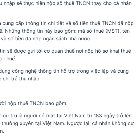
thu nhập sẽ thực hiện nộp số thuế TNCN thay cho cá nhân
n cung cấp thông tin chi tiết về số tiền thuế TNCN đã nộp
ế. Những thông tin này bao gồm: mã số thuế (MST), tên
ừ và số tiền đã nộp ngân sách nhà nước.
tin sẽ được gửi tới cơ quan thuế nơi nộp hồ sơ khai thuế
c Thuế.
ụng công nghệ thông tin hỗ trợ trong việc lập và cung
 chi trả thu nhập.
ười nộp thuế TNCN bao gồm:
n cư trú là người có mặt tại Việt Nam từ 183 ngày trở lên
 thường xuyên tại Việt Nam. Ngược lại, cá nhân không cư
n.