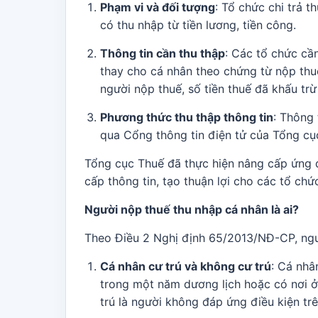
Phạm vi và đối tượng
: Tổ chức chi trả 
có thu nhập từ tiền lương, tiền công.
Thông tin cần thu thập
: Các tổ chức cầ
thay cho cá nhân theo chứng từ nộp thu
người nộp thuế, số tiền thuế đã khấu tr
Phương thức thu thập thông tin
: Thông 
qua Cổng thông tin điện tử của Tổng cụ
Tổng cục Thuế đã thực hiện nâng cấp ứng d
cấp thông tin, tạo thuận lợi cho các tổ chức
Người nộp thuế thu nhập cá nhân là ai?
Theo Điều 2 Nghị định 65/2013/NĐ-CP, ng
Cá nhân cư trú và không cư trú
: Cá nhâ
trong một năm dương lịch hoặc có nơi ở
trú là người không đáp ứng điều kiện trê