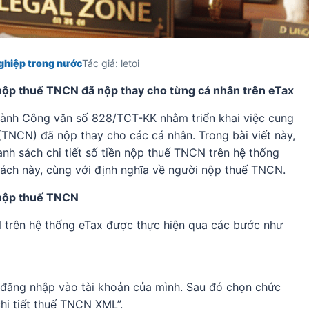
ghiệp trong nước
Tác giả: letoi
 nộp thuế TNCN đã nộp thay cho từng cá nhân trên eTax
ành Công văn số 828/TCT-KK nhằm triển khai việc cung
(TNCN) đã nộp thay cho các cá nhân. Trong bài viết này,
nh sách chi tiết số tiền nộp thuế TNCN trên hệ thống
ách này, cùng với định nghĩa về người nộp thuế TNCN.
 nộp thuế TNCN
N trên hệ thống eTax được thực hiện qua các bước như
đăng nhập vào tài khoản của mình. Sau đó chọn chức
hi tiết thuế TNCN XML”.