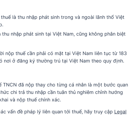
 thuế là thu nhập phát sinh trong và ngoài lãnh thổ Việt
p.
h thu nhập phát sinh tại Việt Nam, cũng không phân biệt
ời nộp thuế cần phải có mặt tại Việt Nam liên tục từ 183
có nơi ở đăng ký thường trú tại Việt Nam theo quy định.
huế TNCN đã nộp thay cho từng cá nhân là một bước quan
chức chi trả thu nhập cần tuân thủ nghiêm chỉnh hướng
hai và nộp thuế chính xác.
ác vấn đề pháp lý liên quan tới thuế, hãy truy cập
Legal