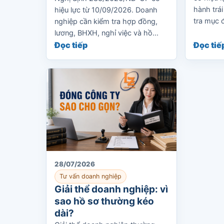
hành trái
hiệu lực từ 10/09/2026. Doanh
tra mục đ
nghiệp cần kiểm tra hợp đồng,
lương, BHXH, nghỉ việc và hồ...
Đọc tiếp
Đọc tiế
28/07/2026
Tư vấn doanh nghiệp
Giải thể doanh nghiệp: vì
sao hồ sơ thường kéo
dài?