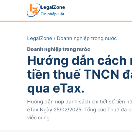
LegalZone
Tin pháp luật
LegalZone
/
Doanh nghiệp trong nước
Doanh nghiệp trong nước
Hướng dẫn cách n
tiền thuế TNCN đ
qua eTax.
Hướng dẫn nộp danh sách chi tiết số tiền n
eTax Ngày 25/02/2025, Tổng cục Thuế đã b
việc cung