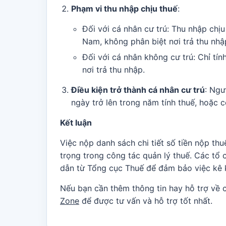
Phạm vi thu nhập chịu thuế
:
Đối với cá nhân cư trú: Thu nhập chịu
Nam, không phân biệt nơi trả thu nhậ
Đối với cá nhân không cư trú: Chỉ tín
nơi trả thu nhập.
Điều kiện trở thành cá nhân cư trú
: Ngư
ngày trở lên trong năm tính thuế, hoặc 
Kết luận
Việc nộp danh sách chi tiết số tiền nộp t
trọng trong công tác quản lý thuế. Các tổ 
dẫn từ Tổng cục Thuế để đảm bảo việc kê k
Nếu bạn cần thêm thông tin hay hỗ trợ về c
Zone
để được tư vấn và hỗ trợ tốt nhất.