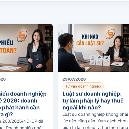
026
29/07/2026
Tư vấn doanh nghiệp
hiếu doanh nghiệp
Luật sư doanh nghiệp:
lẻ 2026: doanh
tự làm pháp lý hay thuê
 phát hành cần
ngoài khi nào?
ra gì?
Luật sư doanh nghiệp không phải
lúc nào cũng cần. Xem cách chọn
nh 200/2026/NĐ-CP đã
giữa tự làm pháp lý, hỏi theo từng
lực. Doanh nghiệp phát