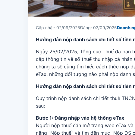
Cập nhật: 02/09/2025
Đăng: 02/09/2025
Doanh n
Hướng dẫn nộp danh sách chi tiết số tiền
Ngày 25/02/2025, Tổng cục Thuế đã ban h
cấp thông tin về số thuế thu nhập cá nhân 
chúng ta sẽ cùng tìm hiểu cách thức nộp da
eTax, những đối tượng nào phải nộp danh s
Hướng dẫn nộp danh sách chi tiết số tiền
Quy trình nộp danh sách chi tiết thuế TNC
sau:
Bước 1: Đăng nhập vào hệ thống eTax
Người nộp thuế cần mở trang web eTax và 
năng “Nộp thuế” và tìm đến mục “Nộp DS c