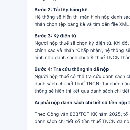
Bước 2: Tải tệp bảng kê
Hệ thống sẽ hiển thị màn hình nộp danh sá
nhấn chọn tệp bảng kê và tìm đến file XML
Bước 3: Ký điện tử
Người nộp thuế sẽ chọn ký điện tử. Khi đó
chính xác và nhấn “Chấp nhận”, hệ thống s
hình nộp danh sách chi tiết thuế TNCN thà
Bước 4: Tra cứu thông tin đã nộp
Người nộp thuế có thể tra cứu danh sách ch
danh sách chi tiết thuế TNCN. Tại chức nă
thống sẽ hiển thị kết quả danh sách chi ti
Ai phải nộp danh sách chi tiết số tiền nộ
Theo Công văn 828/TCT-KK năm 2025, tổ ch
danh sách chi tiết số tiền thuế TNCN đã nộ