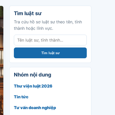
Tìm luật sư
Tìm luật sư
Tra cứu hồ sơ luật sư theo tên, tỉnh
thành hoặc lĩnh vực.
Tìm luật sư
Nhóm nội dung
Thư viện luật 2026
Tin tức
Tư vấn doanh nghiệp