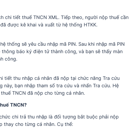
ch chi tiết thuế TNCN XML. Tiếp theo, người nộp thuế cần
 đã được kê khai và xuất từ hệ thống HTKK.
, hệ thống sẽ yêu cầu nhập mã PIN. Sau khi nhập mã PIN
ẽ thông báo ký điện tử thành công, và bạn sẽ thấy màn
nh công.
i tiết thu nhập cá nhân đã nộp tại chức năng Tra cứu
ng này, bạn nhập tham số tra cứu và nhấn Tra cứu. Hệ
ết thuế TNCN đã nộp cho từng cá nhân.
p thuế TNCN?
ức chi trả thu nhập là đối tượng bắt buộc phải nộp
p thay cho từng cá nhân. Cụ thể: