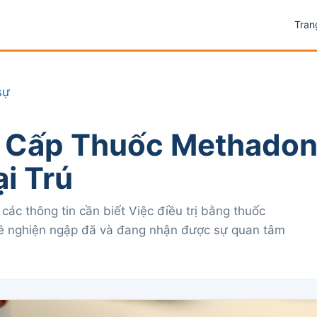
Tran
sự
 Cấp Thuốc Methado
i Trú
ác thông tin cần biết Việc điều trị bằng thuốc
ề nghiện ngập đã và đang nhận được sự quan tâm