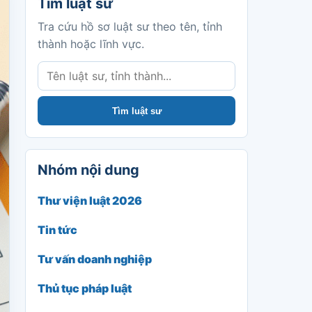
Tìm luật sư
Tra cứu hồ sơ luật sư theo tên, tỉnh
thành hoặc lĩnh vực.
Tìm luật sư
Nhóm nội dung
Thư viện luật 2026
Tin tức
Tư vấn doanh nghiệp
Thủ tục pháp luật