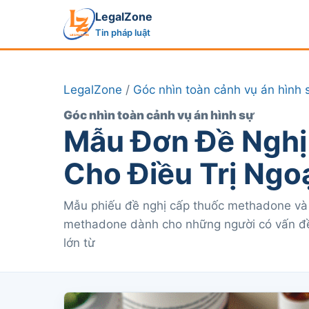
LegalZone
Tin pháp luật
LegalZone
/
Góc nhìn toàn cảnh vụ án hình 
Góc nhìn toàn cảnh vụ án hình sự
Mẫu Đơn Đề Nghị
Cho Điều Trị Ngoạ
Mẫu phiếu đề nghị cấp thuốc methadone và c
methadone dành cho những người có vấn đ
lớn từ