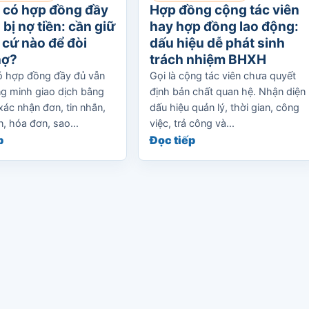
 có hợp đồng đầy
Hợp đồng cộng tác viên
 bị nợ tiền: cần giữ
hay hợp đồng lao động:
cứ nào để đòi
dấu hiệu dễ phát sinh
nợ?
trách nhiệm BHXH
 hợp đồng đầy đủ vẫn
Gọi là cộng tác viên chưa quyết
g minh giao dịch bằng
định bản chất quan hệ. Nhận diện
xác nhận đơn, tin nhắn,
dấu hiệu quản lý, thời gian, công
, hóa đơn, sao...
việc, trả công và...
p
Đọc tiếp