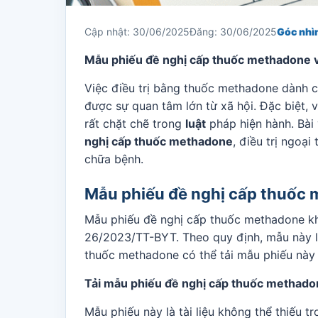
Cập nhật: 30/06/2025
Đăng: 30/06/2025
Góc nhìn
Mẫu phiếu đề nghị cấp thuốc methadone và
Việc điều trị bằng thuốc methadone dành 
được sự quan tâm lớn từ xã hội. Đặc biệt,
rất chặt chẽ trong
luật
pháp hiện hành. Bài 
nghị cấp thuốc methadone
, điều trị ngoạ
chữa bệnh.
Mẫu phiếu đề nghị cấp thuốc
Mẫu phiếu đề nghị cấp thuốc methadone khi
26/2023/TT-BYT. Theo quy định, mẫu này 
thuốc methadone có thể tải mẫu phiếu này d
Tải mẫu phiếu đề nghị cấp thuốc methadon
Mẫu phiếu này là tài liệu không thể thiếu 