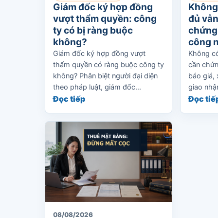
Giám đốc ký hợp đồng
Không
vượt thẩm quyền: công
đủ vẫn
ty có bị ràng buộc
chứng 
không?
công 
Giám đốc ký hợp đồng vượt
Không có
thẩm quyền có ràng buộc công ty
cần chứn
không? Phân biệt người đại diện
báo giá, 
theo pháp luật, giám đốc...
giao nhận
Đọc tiếp
Đọc tiế
08/08/2026