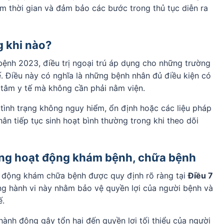
ệm thời gian và đảm bảo các bước trong thủ tục diễn ra
g khi nào?
ệnh 2023, điều trị ngoại trú áp dụng cho những trường
tế. Điều này có nghĩa là những bệnh nhân đủ điều kiện có
ng tâm y tế mà không cần phải nằm viện.
c tình trạng không nguy hiểm, ổn định hoặc các liệu pháp
n tiếp tục sinh hoạt bình thường trong khi theo dõi
ong hoạt động khám bệnh, chữa bệnh
t động khám chữa bệnh được quy định rõ ràng tại
Điều 7
 hành vi này nhằm bảo vệ quyền lợi của người bệnh và
ế.
ành động gây tổn hại đến quyền lợi tối thiểu của người