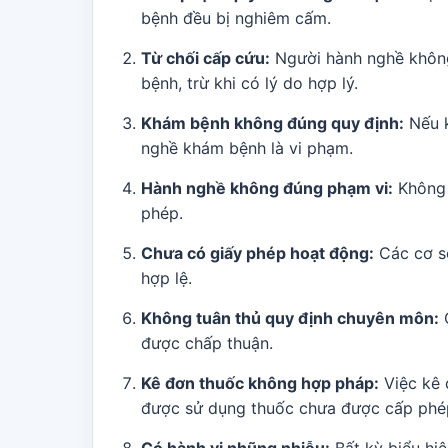
bệnh đều bị nghiêm cấm.
Từ chối cấp cứu:
Người hành nghề không
bệnh, trừ khi có lý do hợp lý.
Khám bệnh không đúng quy định:
Nếu k
nghề khám bệnh là vi phạm.
Hành nghề không đúng phạm vi:
Không 
phép.
Chưa có giấy phép hoạt động:
Các cơ sở
hợp lệ.
Không tuân thủ quy định chuyên môn:
C
được chấp thuận.
Kê đơn thuốc không hợp pháp:
Việc kê 
được sử dụng thuốc chưa được cấp phé