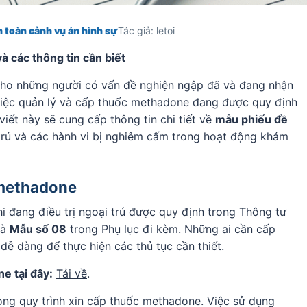
 toàn cảnh vụ án hình sự
Tác giả: letoi
 các thông tin cần biết
cho những người có vấn đề nghiện ngập đã và đang nhận
 việc quản lý và cấp thuốc methadone đang được quy định
viết này sẽ cung cấp thông tin chi tiết về
mẫu phiếu đề
i trú và các hành vi bị nghiêm cấm trong hoạt động khám
 methadone
 đang điều trị ngoại trú được quy định trong Thông tư
là
Mẫu số 08
trong Phụ lục đi kèm. Những ai cần cấp
ễ dàng để thực hiện các thủ tục cần thiết.
e tại đây:
Tải về
.
trong quy trình xin cấp thuốc methadone. Việc sử dụng