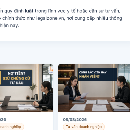
ến quy định
luật
trong lĩnh vực y tế hoặc cần sự tư vấn,
b chính thức như
legalzone.vn
, nơi cung cấp nhiều thông
hiện nay.
026
08/08/2026
doanh nghiệp
Tư vấn doanh nghiệp