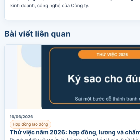
kinh doanh, công nghệ của Công ty.
Bài viết liên quan
16/06/2026
Hợp đồng lao động
Thử việc năm 2026: hợp đồng, lương và chấm 
Doanh nghiệp cần quản lý thử việc bằng thỏa thuận rõ về thời 