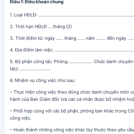
Điều 1: Điều khoản chung
1. Loại HĐLĐ: …………………………………………………………………
2. Thời hạn HĐLĐ … tháng (2)
3. Thời điểm từ: ngày …… tháng …… năm …….. đến ngày 
4. Địa điểm làm việc: …………………………………………………
5. Bộ phận công tác: Phòng ……………….. Chức danh chuyên m
tác): …………………….
6. Nhiệm vụ công việc như sau:
– Thực hiện công việc theo đúng chức danh chuyên môn củ
hành của Ban Giám đốc (và các cá nhân được bổ nhiệm hoặ
– Phối hợp cùng với các bộ phận, phòng ban khác trong Côn
công việc.
– Hoàn thành những công việc khác tùy thuộc theo yêu cầu