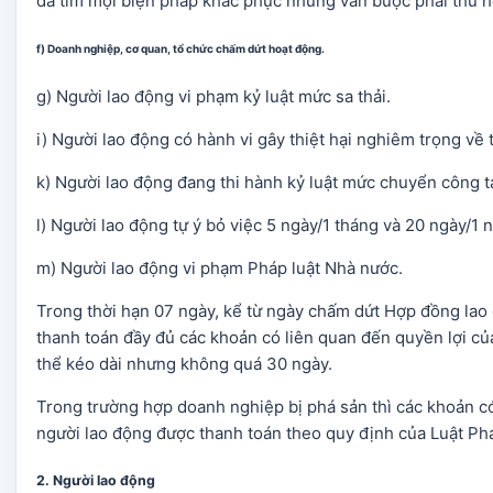
đã tìm mọi biện pháp khắc phục nhưng vẫn buộc phải thu hẹ
f) Doanh nghiệp, cơ quan, tổ chức chấm dứt hoạt động.
g) Người lao động vi phạm kỷ luật mức sa thải.
i) Người lao động có hành vi gây thiệt hại nghiêm trọng về t
k) Người lao động đang thi hành kỷ luật mức chuyển công t
l) Người lao động tự ý bỏ việc 5 ngày/1 tháng và 20 ngày/1 
m) Người lao động vi phạm Pháp luật Nhà nước.
Trong thời hạn 07 ngày, kể từ ngày chấm dứt Hợp đồng lao
thanh toán đầy đủ các khoản có liên quan đến quyền lợi củ
thể kéo dài nhưng không quá 30 ngày.
Trong trường hợp doanh nghiệp bị phá sản thì các khoản có
người lao động được thanh toán theo quy định của Luật Ph
2. Người lao động