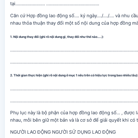
tại…………………… …………………………………….
Căn cứ Hợp đồng lao động số…. ký ngày…./…./…. và nhu cầu
nhau thỏa thuận thay đổi một số nội dung của hợp đồng mà 
1. Nội dung thay đổi (ghi rõ nội dung gì, thay đổi như thế nào…..):
………………………………………………………………………………………………
……………………………………………………………………………………………
2. Thời gian thực hiện (ghi rõ nội dung ở mục 1 nêu trên có hiệu lực trong bao nhiêu lâu)
……………………………………………………………………………………………
……………………………………………………………………………………………
Phụ lục này là bộ phận của hợp đồng lao động số… , được là
nhau, mỗi bên giữ một bản và là cơ sở để giải quyết khi có 
NGƯỜI LAO ĐỘNG NGƯỜI SỬ DỤNG LAO ĐỘNG