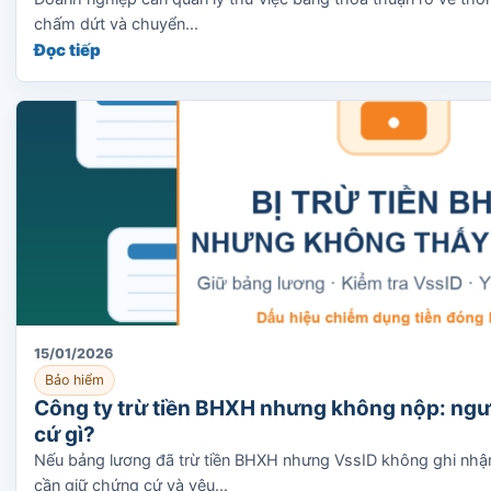
chấm dứt và chuyển...
Đọc tiếp
15/01/2026
Bảo hiểm
Công ty trừ tiền BHXH nhưng không nộp: ngư
cứ gì?
Nếu bảng lương đã trừ tiền BHXH nhưng VssID không ghi nhận
cần giữ chứng cứ và yêu...