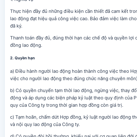
Thực hiện đầy đủ những điều kiện cần thiết đã cam kết tr
lao động đạt hiệu quả công việc cao. Bảo đảm việc làm ch
đã ký.
Thanh toán đầy đủ, đúng thời hạn các chế độ và quyền lợi
đồng lao động.
2. Quyền hạn
a) Điều hành người lao động hoàn thành công việc theo Hợ
việc cho người lao động theo đúng chức năng chuyên môn)
b) Có quyền chuyển tạm thời lao động, ngừng việc, thay đổ
động và áp dụng các biện pháp kỷ luật theo quy định của P
quy của Công ty trong thời gian hợp đồng còn giá trị.
c) Tạm hoãn, chấm dứt Hợp đồng, kỷ luật người lao động th
và nội quy lao động của Công ty.
d) Có quyền đòi bồi thường, khiếu nại với cơ quan liên đới