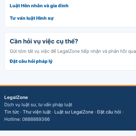
Luật Hôn nhân và gia đình
Tư vấn luật Hình sự
Cần hỏi vụ việc cụ thể?
Gửi tóm tắt vụ việc để LegalZone tiếp nhận và phản hồi qu
Đặt câu hỏi pháp lý
LegalZone
Dịch vụ luật sư, tư vấn pháp luật
Tin tức
·
Thư viện luật
·
Luật sư LegalZone
·
Đặt câu hỏi
·
Hotline: 0888889366