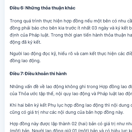
Điều 6: Những thỏa thuận khác
Trong quá trình thực hiện hợp đồng nếu một bên có nhu cầ
đồng phải báo cho bên kia trước ít nhất 03 ngày và ký kết
định của Pháp luật. Trong thời gian tiến hành thỏa thuận h
động đã ký kết.
Người lao động đọc kỹ, hiểu rõ và cam kết thực hiện các đi
đồng lao động.
Điều 7: Điều khoản thi hành
Những vấn đề về lao động không ghi trong Hợp đồng lao độ
của Thỏa ước tập thể, nội quy lao động và Pháp luật lao độ
Khi hai bên ký kết Phụ lục hợp đồng lao động thì nội dung
cũng có giá trị như các nội dung của bản hợp đồng này.
Hợp đồng này được lập thành 02 (hai) bản có giá trị như n
(một) bản, Người lao động giữ 01 (một) bản và có hiệu lực