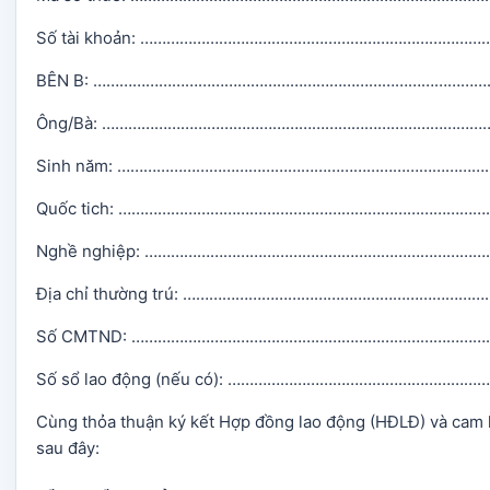
Số tài khoản: ………………………………………………………………
BÊN B: ………………………………………………………………………………
Ông/Bà: ……………………………………………………………………………
Sinh năm: …………………………………………………………………………
Quốc tich: ………………………………………………………………………
Nghề nghiệp: ………………………………………………………………
Địa chỉ thường trú: ……………………………………………………
Số CMTND: ……………………………………………………………………
Số sổ lao động (nếu có): ……………………………………………
Cùng thỏa thuận ký kết Hợp đồng lao động (HĐLĐ) và cam
sau đây: