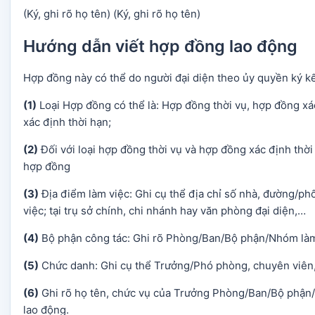
(Ký, ghi rõ họ tên) (Ký, ghi rõ họ tên)
Hướng dẫn viết hợp đồng lao động
Hợp đồng này có thể do người đại diện theo ủy quyền ký kế
(1)
Loại Hợp đồng có thể là: Hợp đồng thời vụ, hợp đồng xá
xác định thời hạn;
(2)
Đối với loại hợp đồng thời vụ và hợp đồng xác định thời
hợp đồng
(3)
Địa điểm làm việc: Ghi cụ thể địa chỉ số nhà, đường/ph
việc; tại trụ sở chính, chi nhánh hay văn phòng đại diện,…
(4)
Bộ phận công tác: Ghi rõ Phòng/Ban/Bộ phận/Nhóm làm 
(5)
Chức danh: Ghi cụ thể Trưởng/Phó phòng, chuyên viên,
(6)
Ghi rõ họ tên, chức vụ của Trưởng Phòng/Ban/Bộ phận/
lao động.