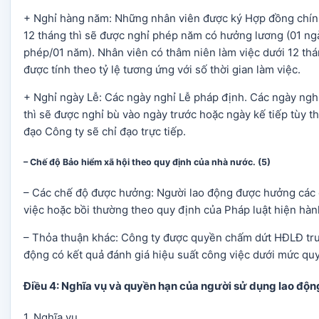
+ Nghỉ hàng năm: Những nhân viên được ký Hợp đồng chính
12 tháng thì sẽ được nghỉ phép năm có hưởng lương (01 ng
phép/01 năm). Nhân viên có thâm niên làm việc dưới 12 thá
được tính theo tỷ lệ tương ứng với số thời gian làm việc.
+ Nghỉ ngày Lễ: Các ngày nghỉ Lễ pháp định. Các ngày nghỉ
thì sẽ được nghỉ bù vào ngày trước hoặc ngày kế tiếp tùy t
đạo Công ty sẽ chỉ đạo trực tiếp.
– Chế độ Bảo hiểm xã hội theo quy định của nhà nước. (5)
– Các chế độ được hưởng: Người lao động được hưởng các c
việc hoặc bồi thường theo quy định của Pháp luật hiện hàn
– Thỏa thuận khác: Công ty được quyền chấm dứt HĐLĐ trướ
động có kết quả đánh giá hiệu suất công việc dưới mức quy 
Điều 4: Nghĩa vụ và quyền hạn của người sử dụng lao độn
1. Nghĩa vụ