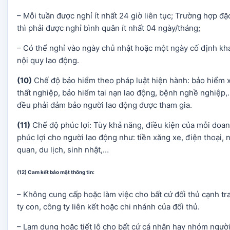
– Mỗi tuần được nghỉ ít nhất 24 giờ liên tục; Trường hợp đ
thì phải được nghỉ bình quân ít nhất 04 ngày/tháng;
– Có thể nghỉ vào ngày chủ nhật hoặc một ngày cố định kh
nội quy lao động.
(10)
Chế độ bảo hiểm theo pháp luật hiện hành: bảo hiểm x
thất nghiệp, bảo hiểm tai nạn lao động, bệnh nghề nghiệp
đều phải đảm bảo người lao động được tham gia.
(11)
Chế độ phúc lợi: Tùy khả năng, điều kiện của mỗi doan
phúc lợi cho người lao động như: tiền xăng xe, điện thoại, n
quan, du lịch, sinh nhật,…
(12)
Cam kết bảo mật thông tin:
– Không cung cấp hoặc làm việc cho bất cứ đối thủ cạnh tr
ty con, công ty liên kết hoặc chi nhánh của đối thủ.
– Lạm dụng hoặc tiết lộ cho bất cứ cá nhân hay nhóm người