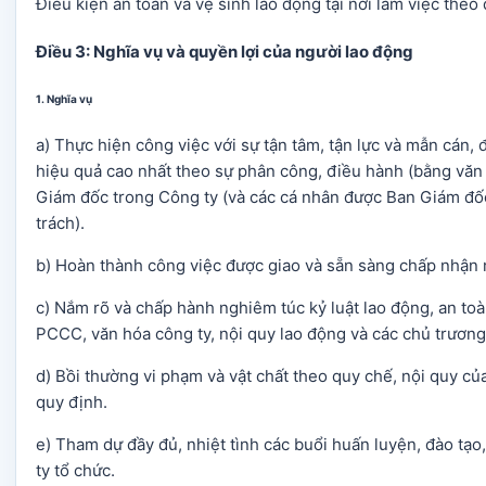
Điều kiện an toàn và vệ sinh lao động tại nơi làm việc theo
Điều 3: Nghĩa vụ và quyền lợi của người lao động
1. Nghĩa vụ
a) Thực hiện công việc với sự tận tâm, tận lực và mẫn cán,
hiệu quả cao nhất theo sự phân công, điều hành (bằng vă
Giám đốc trong Công ty (và các cá nhân được Ban Giám đ
trách).
b) Hoàn thành công việc được giao và sẵn sàng chấp nhận 
c) Nắm rõ và chấp hành nghiêm túc kỷ luật lao động, an toà
PCCC, văn hóa công ty, nội quy lao động và các chủ trương
d) Bồi thường vi phạm và vật chất theo quy chế, nội quy c
quy định.
e) Tham dự đầy đủ, nhiệt tình các buổi huấn luyện, đào tạ
ty tổ chức.