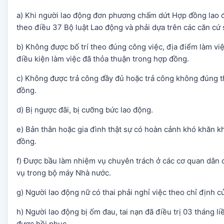
a) Khi người lao động đơn phương chấm dứt Hợp đồng lao đ
theo điều 37 Bộ luật Lao động và phải dựa trên các căn cứ 
b) Không được bố trí theo đúng công việc, địa điểm làm v
điều kiện làm việc đã thỏa thuận trong hợp đồng.
c) Không được trả công đầy đủ hoặc trả công không đúng t
đồng.
d) Bị ngược đãi, bị cưỡng bức lao động.
e) Bản thân hoặc gia đình thật sự có hoàn cảnh khó khăn k
đồng.
f) Được bầu làm nhiệm vụ chuyên trách ở các cơ quan dân
vụ trong bộ máy Nhà nước.
g) Người lao động nữ có thai phải nghỉ việc theo chỉ định c
h) Người lao động bị ốm đau, tai nạn đã điều trị 03 tháng 
được hồi phục.