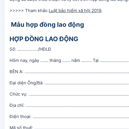
>>>>> Tham khảo
Luật bảo hiểm xã hội 2019
.
Mẫu hợp đồng lao động
HỢP ĐỒNG LAO ĐỘNG
Số: ………………/HĐLĐ
Hôm nay, ngày ……. tháng ……. năm …..…. Tại ………
BÊN A: ………………………………………………………………………………
Đại diện Ông/Bà: …………………………………………………………
Chức vụ: …………………………………………………………………………
Địa chỉ: ……………………………………………………………………………
Điện thoại: ……………………………………………………………………
Mã số thuế: ………………………………………………………………………