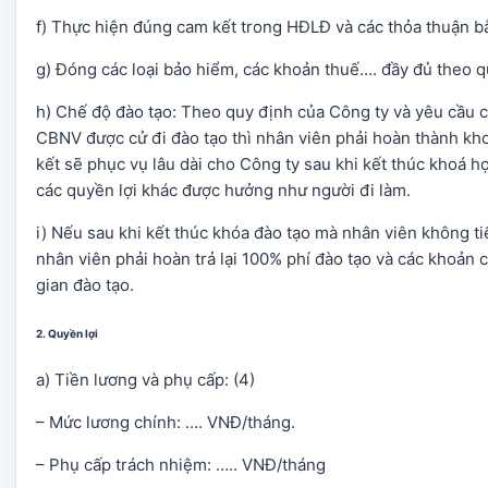
f) Thực hiện đúng cam kết trong HĐLĐ và các thỏa thuận b
g) Đóng các loại bảo hiểm, các khoản thuế…. đầy đủ theo q
h) Chế độ đào tạo: Theo quy định của Công ty và yêu cầu 
CBNV được cử đi đào tạo thì nhân viên phải hoàn thành kh
kết sẽ phục vụ lâu dài cho Công ty sau khi kết thúc khoá 
các quyền lợi khác được hưởng như người đi làm.
i) Nếu sau khi kết thúc khóa đào tạo mà nhân viên không tiế
nhân viên phải hoàn trả lại 100% phí đào tạo và các khoản 
gian đào tạo.
2. Quyền lợi
a) Tiền lương và phụ cấp: (4)
– Mức lương chính: …. VNĐ/tháng.
– Phụ cấp trách nhiệm: ….. VNĐ/tháng