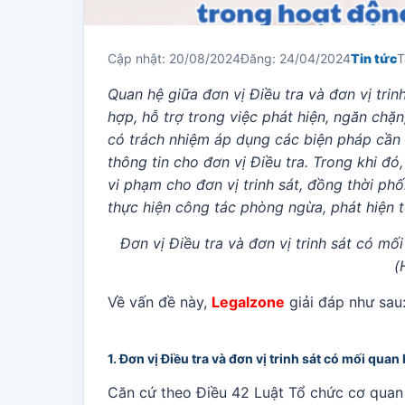
Cập nhật: 20/08/2024
Đăng: 24/04/2024
Tin tức
T
Quan hệ giữa đơn vị Điều tra và đơn vị trin
hợp, hỗ trợ trong việc phát hiện, ngăn chặn
có trách nhiệm áp dụng các biện pháp cần 
thông tin cho đơn vị Điều tra. Trong khi đó
vi phạm cho đơn vị trinh sát, đồng thời phố
thực hiện công tác phòng ngừa, phát hiện 
Đơn vị Điều tra và đơn vị trinh sát có m
(
Về vấn đề này,
Legalzone
giải đáp như sau
1. Đơn vị Điều tra và đơn vị trinh sát có mối qu
Căn cứ theo Điều 42 Luật Tổ chức cơ quan đ