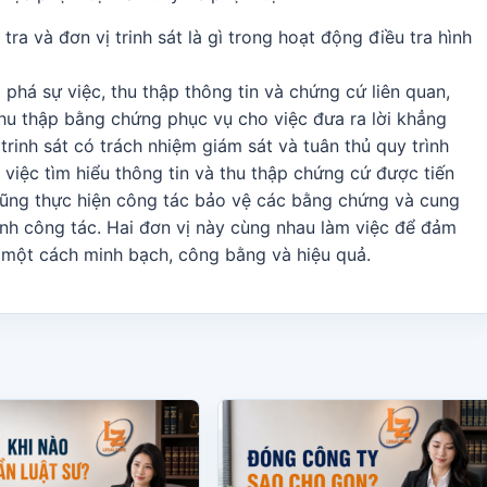
ra và đơn vị trinh sát là gì trong hoạt động điều tra hình
 phá sự việc, thu thập thông tin và chứng cứ liên quan,
thu thập bằng chứng phục vụ cho việc đưa ra lời khẳng
trinh sát có trách nhiệm giám sát và tuân thủ quy trình
 việc tìm hiểu thông tin và thu thập chứng cứ được tiến
 cũng thực hiện công tác bảo vệ các bằng chứng và cung
rình công tác. Hai đơn vị này cùng nhau làm việc để đảm
a một cách minh bạch, công bằng và hiệu quả.