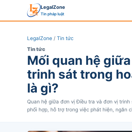
LegalZone
Tin pháp luật
LegalZone
/
Tin tức
Tin tức
Mối quan hệ giữa 
trinh sát trong h
là gì?
Quan hệ giữa đơn vị Điều tra và đơn vị trinh
phối hợp, hỗ trợ trong việc phát hiện, ngăn c