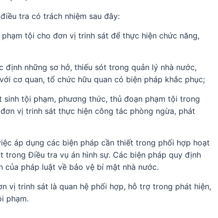
iều tra có trách nhiệm sau đây:
phạm tội cho đơn vị trinh sát để thực hiện chức năng,
ác định những sơ hở, thiếu sót trong quản lý nhà nước,
ị với cơ quan, tổ chức hữu quan có biện pháp khắc phục;
t sinh tội phạm, phương thức, thủ đoạn phạm tội trong
 đơn vị trinh sát thực hiện công tác phòng ngừa, phát
việc áp dụng các biện pháp cần thiết trong phối hợp hoạt
át trong Điều tra vụ án hình sự. Các biện pháp quy định
h của pháp luật về bảo vệ bí mật nhà nước.
 trinh sát là quan hệ phối hợp, hỗ trợ trong phát hiện,
̣i phạm.