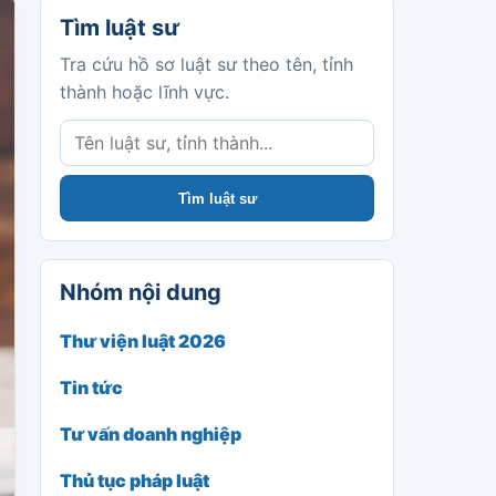
Tìm luật sư
Tìm luật sư
Tra cứu hồ sơ luật sư theo tên, tỉnh
thành hoặc lĩnh vực.
Tìm luật sư
Nhóm nội dung
Thư viện luật 2026
Tin tức
Tư vấn doanh nghiệp
Thủ tục pháp luật