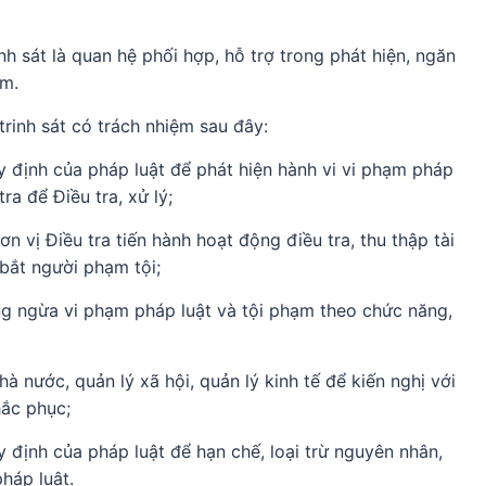
sát là quan hệ phối hợp, hỗ trợ trong phát hiện, ngăn
̣m.
inh sát có trách nhiệm sau đây:
quy định của pháp luật để phát hiện hành vi vi phạm pháp
ra để Điều tra, xử lý;
 đơn vị Điều tra tiến hành hoạt động điều tra, thu thập tài
 bắt người phạm tội;
g ngừa vi phạm pháp luật và tội phạm theo chức năng,
nhà nước, quản lý xã hội, quản lý kinh tế để kiến nghị với
hắc phục;
 định của pháp luật để hạn chế, loại trừ nguyên nhân,
pháp luật.