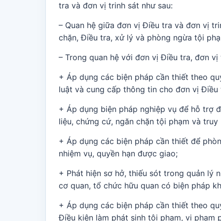
tra và đơn vị trinh sát như sau:
– Quan hệ giữa đơn vị Điều tra và đơn vị trinh 
chặn, Điều tra, xử lý và phòng ngừa tội pha
– Trong quan hệ với đơn vị Điều tra, đơn vị tr
+ Áp dụng các biện pháp cần thiết theo 
luật và cung cấp thông tin cho đơn vị Điều t
+ Áp dụng biện pháp nghiệp vụ để hỗ trợ
liệu, chứng cứ, ngăn chặn tội phạm và truy
+ Áp dụng các biện pháp cần thiết để phòn
nhiệm vụ, quyền hạn được giao;
+ Phát hiện sơ hở, thiếu sót trong quản lý 
cơ quan, tổ chức hữu quan có biện pháp k
+ Áp dụng các biện pháp cần thiết theo quy
Điều kiện làm phát sinh tội phạm, vi phạm 