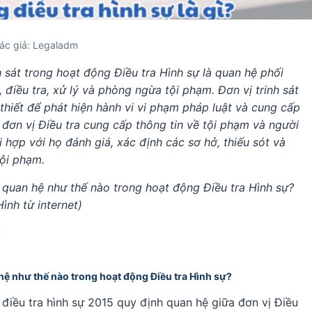
ác giả: Legaladm
h sát trong hoạt động Điều tra Hình sự là quan hệ phối
, điều tra, xử lý và phòng ngừa tội phạm. Đơn vị trinh sát
thiết để phát hiện hành vi vi phạm pháp luật và cung cấp
, đơn vị Điều tra cung cấp thông tin về tội phạm và người
i hợp với họ đánh giá, xác định các sơ hở, thiếu sót và
tội phạm.
ối quan hệ như thế nào trong hoạt động Điều tra Hình sự?
Hình từ internet)
:
an hệ như thế nào trong hoạt động Điều tra Hình sự?
iều tra hình sự 2015 quy định quan hệ giữa đơn vị Điều