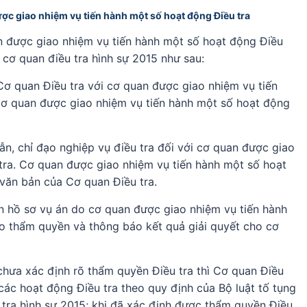
ược giao nhiệm vụ tiến hành một số hoạt động Điều tra
n được giao nhiệm vụ tiến hành một số hoạt động Điều
 cơ quan điều tra hình sự 2015 như sau:
Cơ quan Điều tra với cơ quan được giao nhiệm vụ tiến
cơ quan được giao nhiệm vụ tiến hành một số hoạt động
n, chỉ đạo nghiệp vụ điều tra đối với cơ quan được giao
tra. Cơ quan được giao nhiệm vụ tiến hành một số hoạt
 văn bản của Cơ quan Điều tra.
ận hồ sơ vụ án do cơ quan được giao nhiệm vụ tiến hành
o thẩm quyền và thông báo kết quả giải quyết cho cơ
chưa xác định rõ thẩm quyền Điều tra thì Cơ quan Điều
các hoạt động Điều tra theo quy định của Bộ luật tố tụng
 tra hình sự 2015; khi đã xác định được thẩm quyền Điều