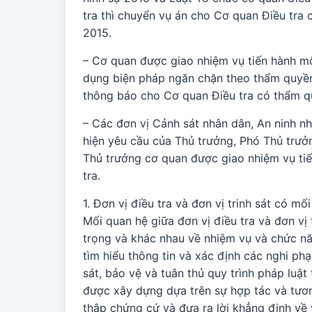
tra thì chuyển vụ án cho Cơ quan Điều tra 
2015.
– Cơ quan được giao nhiệm vụ tiến hành một 
dụng biện pháp ngăn chặn theo thẩm quyền
thông báo cho Cơ quan Điều tra có thẩm qu
– Các đơn vị Cảnh sát nhân dân, An ninh n
hiện yêu cầu của Thủ trưởng, Phó Thủ trưởn
Thủ trưởng cơ quan được giao nhiệm vụ tiế
tra.
1. Đơn vị điều tra và đơn vị trinh sát có m
Mối quan hệ giữa đơn vị điều tra và đơn vị t
trọng và khác nhau về nhiệm vụ và chức năn
tìm hiểu thông tin và xác định các nghi phạ
sát, bảo vệ và tuân thủ quy trình pháp luật 
được xây dựng dựa trên sự hợp tác và tươn
thập chứng cứ và đưa ra lời khẳng định về 