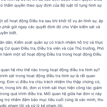
có thẩm quyền theo quy định của Bộ luật tố tụng hình sự
số hoạt động Điều tra sau khi khởi tố vụ án hình sự, áp
 phải gửi ngay các quyết định đó cho Viện kiểm sát và
yền biết.
hân dân, Kiểm soát quân sự có trách nhiệm hỗ trợ và thực
g Cơ quan Điều tra, Điều tra viên và của Thủ trưởng, Phó
n hành một số hoạt động Điều tra trong hoạt động Điều
ối quan hệ như thế nào trong hoạt động điều tra hình sự?
rinh sát trong hoạt động điều tra hình sự là rất quan
g. Đơn vị điều tra chịu trách nhiệm thu thập chứng cứ,
m, trong khi đó, đơn vị trinh sát thực hiện công tác giám
trong quá trình điều tra. Mối quan hệ giữa hai đơn vị này
g trợ nhằm đảm bảo mục tiêu cuối cùng là xác minh, thu
việc phạm tội và xử lý kẻ phạm tội.