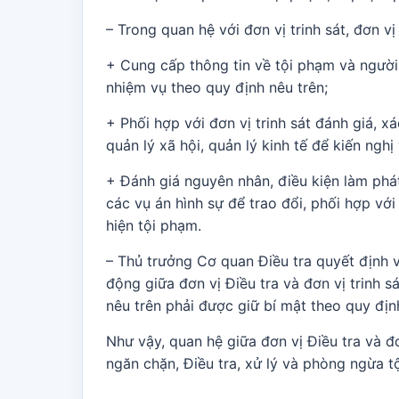
– Trong quan hệ với đơn vị trinh sát, đơn vị đ
+ Cung cấp thông tin về tội phạm và người 
nhiệm vụ theo quy định nêu trên;
+ Phối hợp với đơn vị trinh sát đánh giá, x
quản lý xã hội, quản lý kinh tế để kiến ngh
+ Đánh giá nguyên nhân, điều kiện làm phá
các vụ án hình sự để trao đổi, phối hợp với
hiện tội phạm.
– Thủ trưởng Cơ quan Điều tra quyết định 
động giữa đơn vị Điều tra và đơn vị trinh s
nêu trên phải được giữ bí mật theo quy địn
Như vậy, quan hệ giữa đơn vị Điều tra và đơn vị
ngăn chặn, Điều tra, xử lý và phòng ngừa tô