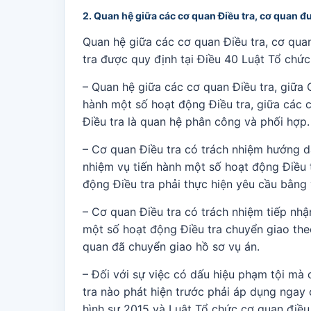
2. Quan hệ giữa các cơ quan Điều tra, cơ quan đ
Quan hệ giữa các cơ quan Điều tra, cơ qua
tra được quy định tại Điều 40 Luật Tổ chức
– Quan hệ giữa các cơ quan Điều tra, giữa 
hành một số hoạt động Điều tra, giữa các 
Điều tra là quan hệ phân công và phối hợp.
– Cơ quan Điều tra có trách nhiệm hướng dẫ
nhiệm vụ tiến hành một số hoạt động Điều 
động Điều tra phải thực hiện yêu cầu bằng
– Cơ quan Điều tra có trách nhiệm tiếp nh
một số hoạt động Điều tra chuyển giao the
quan đã chuyển giao hồ sơ vụ án.
– Đối với sự việc có dấu hiệu phạm tội mà 
tra nào phát hiện trước phải áp dụng ngay 
hình sự 2015 và Luật Tổ chức cơ quan điều